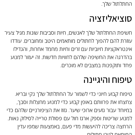
החתלתול שלך.
סוציאליזציה
חשיפת החתלתול שלך לאנשים, חיות וסביבות שונות מגיל צעיר
עוזרת להם להפוך לחתולים מותאמים היטב ומחוברים. עודדו
אינטראקציות חיוביות עם זרים וחיות מחמד אחרות, והגדילו
בהדרגה את החשיפה שלהם לחוויות חדשות. זה יעזור למנוע
פחד ותוקפנות במצבים לא מוכרים.
טיפוח והיגיינה
טיפוח קבוע חיוני כדי לשמור על החתלתול שלך נקי ובריא.
צחצחו את פרוותם באופן קבוע כדי למנוע מחצלות וסבך,
במיוחד עבור גזעים ארוכי שיער. גזוז את הציפורניים שלהם כדי
למנוע שריטות וספק ארגז חול עם פסולת טרייה לסילוק נאות.
הרחצה צריכה להיעשות מדי פעם, באמצעות שמפו עדין
המותאם לגורי חתולים.