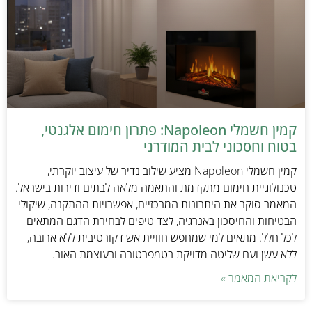
קמין חשמלי Napoleon: פתרון חימום אלגנטי,
בטוח וחסכוני לבית המודרני
קמין חשמלי Napoleon מציע שילוב נדיר של עיצוב יוקרתי,
טכנולוגיית חימום מתקדמת והתאמה מלאה לבתים ודירות בישראל.
המאמר סוקר את היתרונות המרכזיים, אפשרויות ההתקנה, שיקולי
הבטיחות והחיסכון באנרגיה, לצד טיפים לבחירת הדגם המתאים
לכל חלל. מתאים למי שמחפש חוויית אש דקורטיבית ללא ארובה,
ללא עשן ועם שליטה מדויקת בטמפרטורה ובעוצמת האור.
לקריאת המאמר »