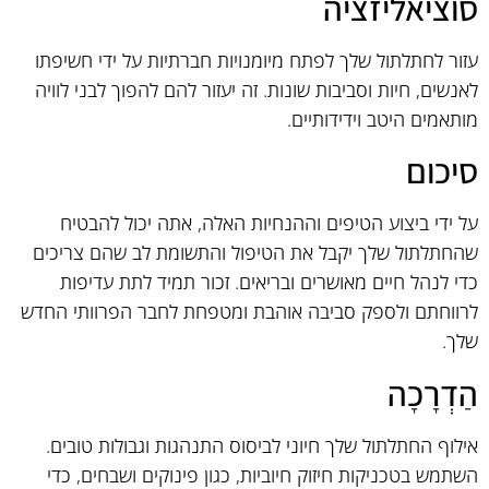
סוציאליזציה
עזור לחתלתול שלך לפתח מיומנויות חברתיות על ידי חשיפתו
לאנשים, חיות וסביבות שונות. זה יעזור להם להפוך לבני לוויה
מותאמים היטב וידידותיים.
סיכום
על ידי ביצוע הטיפים וההנחיות האלה, אתה יכול להבטיח
שהחתלתול שלך יקבל את הטיפול והתשומת לב שהם צריכים
כדי לנהל חיים מאושרים ובריאים. זכור תמיד לתת עדיפות
לרווחתם ולספק סביבה אוהבת ומטפחת לחבר הפרוותי החדש
שלך.
הַדְרָכָה
אילוף החתלתול שלך חיוני לביסוס התנהגות וגבולות טובים.
השתמש בטכניקות חיזוק חיוביות, כגון פינוקים ושבחים, כדי