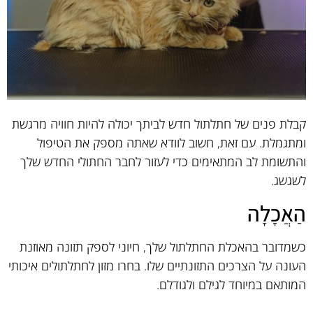
קבלת פנים של חתלתול חדש לביתך יכולה להיות חוויה מרגשת
ומתגמלת. עם זאת, חשוב לוודא שאתה מספק את הטיפול
והתשומת לב המתאימים כדי לעזור לחבר החתולי החדש שלך
לשגשג.
הַאֲכָלָה
כשמדובר בהאכלת החתלתול שלך, חיוני לספק תזונה מאוזנת
העונה על הצרכים התזונתיים שלו. בחרו מזון לחתלתולים איכותי
המותאם במיוחד לגילם ולגודלם.