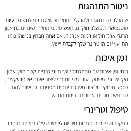
ניטור התנהגות
שימו לב להתנהגות ולהרגלי החתלתול שלכם כדי לתפוס בעיות
פוטנציאליות בשלב מוקדם. חפש סימני מחלה, שינויים בתיאבון,
הרגלי ארגז חול או רמות אנרגיה. אם אתה מבחין במשהו נוגע,
התייעץ עם הווטרינר שלך לקבלת ייעוץ.
זמן איכות
בילוי זמן איכות עם החתלתול שלך חיוני לבניית קשר חזק ואמון.
הקדישו זמן משחק ייעודי מדי יום כדי ליצור איתם אינטראקציה,
לספק חיבוקים וליצור מערכת יחסים מטפחת. זה יעזור להם
להרגיש בטוחים ואהובים בביתם החדש.
טיפול וטרינרי
בדיקות וטרינריות סדירות חיוניות לשמירה על בריאותו ורווחתו
של החתלתול. תזמן חיסונים, תילוע וטיפולים למניעת טפילים