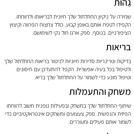
גֵהוּת
שמירה על ניקיון החתלתול שלך חיונית לבריאותו ולרווחתו.
הקפידו לטפח אותם באופן קבוע, כולל צחצוח הפרווה וקיצוץ
הציפורניים. בנוסף, ספק ארגז חול נקי לשימושם.
בריאות
בדיקות וטרינריות סדירות חיוניות לניטור בריאות החתלתול שלך
ולטיפול בכל בעיה אפשרית. הקפד להתעדכן עם חיסונים
וטיפול מונע כדי לשמור על החתלתול שלך בריא.
משחק והתעמלות
שיתוף החתלתול שלך במשחק ובפעילות גופנית חשוב לרווחתו
הפיזית והנפשית. ספק צעצועים ומשחקים אינטראקטיביים כדי
לשמור אותם פעילים ומעוררים.