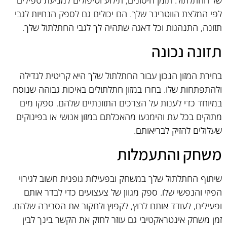
לפי המלצת הווטרינר שלך. הם יכולים גם לספק הנחיות לגבי
תזונה, התנהגות וכל דאגה שתהיה לך לגבי החתלתול שלך.
תזונה נכונה
בחירת המזון הנכון עבור החתלתול שלך היא קריטית לגדילה
ולהתפתחות שלו. בחרו במזון חתלתולים באיכות גבוהה שנוסח
במיוחד כדי לענות על הצרכים התזונתיים שלהם. ספקו מים
מתוקים בכל עת והימנעו מהאכלתם במזון אנושי או בפינוקים
שעלולים להזיק לבריאותם.
משחק והתעמלות
שיתוף החתלתול שלך במשחק ובפעילות גופנית חשוב לגירוי
הפיזי והנפשי שלו. ספק מגוון של צעצועים כדי לבדר אותם
ופעילים, לעודד אותם לרוץ, לקפוץ ולחקור את הסביבה שלהם.
זמן משחק אינטראקטיבי גם עוזר לחזק את הקשר בינך לבין