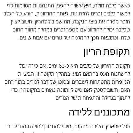
כאשר כלבה חולה, היא עשויה להפגין התנהגויות מסוימות כדי
למשוך כלבים זכרים להזדווגות. לאחר ההזדווגות, הזרע של הכלב
הזכר מפרה את ביצי הנקבה, מה שמוביל להריון. חשוב לציין
שכלבה יכולה להזדווג עם מספר זכרים במהלך מחזור החום
שלה, וכתוצאה מכך להמלטה של גורים עם אבות שונים.
תקופת הריון
תקופת ההיריון של כלבים היא כ-63 ימים, אם כי זה יכול
להשתנות מעט בהתאם לגזע. במהלך תקופה זו, הביציות
המופרות מתפתחות לעוברים ובסופו של דבר לגורים בתוך רחם
האם. חשוב לספק לאם טיפול ותזונה נאותים בתקופה זו כדי
לתמוך בגדילה והתפתחות של הגורים.
מתכוננים ללידה
ככל שתאריך הלידה מתקרב, חיוני להתכונן להולדת הגורים. זה