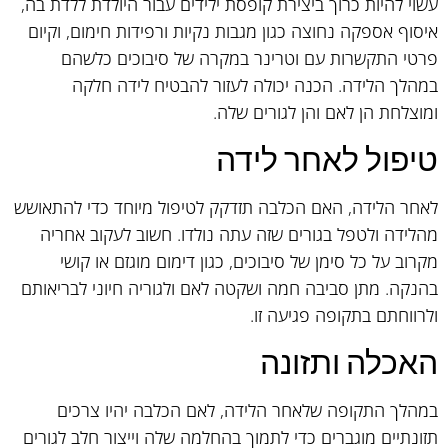
עשוי להיות כרוך ביצירת קופסת ילידים עבור היולדת ללדת בה,
איסוף אספקה נחוצה כגון מגבות נקיות ורפידות חימום, וקיום
פרטי התקשרות עם וטרינר במקרה של סיבוכים כלשהם
במהלך הלידה. הכנה יכולה לעזור להבטיח לידה חלקה
ומוצלחת הן לאם והן לגורים שלה.
טיפול לאחר לידה
לאחר הלידה, האם הכלבה תזדקק לטיפול מיוחד כדי להתאושש
מהלידה ולטפל בגורים שזה עתה נולדו. חשוב לעקוב אחריה
מקרוב על כל סימן של סיבוכים, כגון דימום מוגזם או קושי
בהנקה. מתן סביבה חמה ושקטה לאם ולגוריה חיוני לבריאותם
ולרווחתם בתקופה פגיעה זו.
האכלה ותזונה
במהלך התקופה שלאחר הלידה, לאם הכלבה יהיו צרכים
תזונתיים מוגברים כדי לתמוך בהחלמה שלה וייצור חלב לגורים