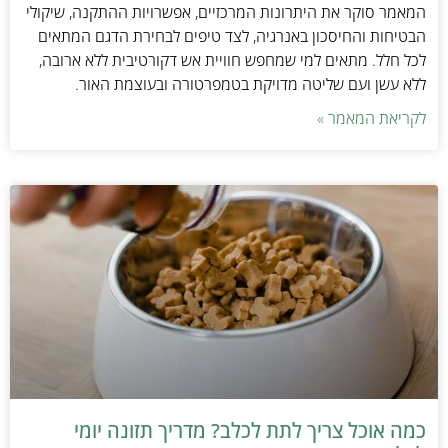
המאמר סוקר את היתרונות המרכזיים, אפשרויות ההתקנה, שיקולי
הבטיחות והחיסכון באנרגיה, לצד טיפים לבחירת הדגם המתאים
לכל חלל. מתאים למי שמחפש חוויית אש דקורטיבית ללא ארובה,
ללא עשן ועם שליטה מדויקת בטמפרטורה ובעוצמת האור.
לקריאת המאמר »
כמה אוכל צריך לתת לכלב? מדריך תזונה יומי