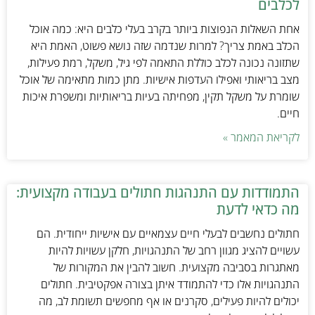
לכלבים
אחת השאלות הנפוצות ביותר בקרב בעלי כלבים היא: כמה אוכל
הכלב באמת צריך? למרות שנדמה שזה נושא פשוט, האמת היא
שתזונה נכונה לכלב כוללת התאמה לפי גיל, משקל, רמת פעילות,
מצב בריאותי ואפילו העדפות אישיות. מתן כמות מתאימה של אוכל
שומרת על משקל תקין, מפחיתה בעיות בריאותיות ומשפרת איכות
חיים.
לקריאת המאמר »
התמודדות עם התנהגות חתולים בעבודה מקצועית:
מה כדאי לדעת
חתולים נחשבים לבעלי חיים עצמאיים עם אישיות ייחודית. הם
עשויים להציג מגוון רחב של התנהגויות, חלקן עשויות להיות
מאתגרות בסביבה מקצועית. חשוב להבין את המקורות של
התנהגויות אלו כדי להתמודד איתן בצורה אפקטיבית. חתולים
יכולים להיות פעילים, סקרנים או אף מחפשים תשומת לב, מה