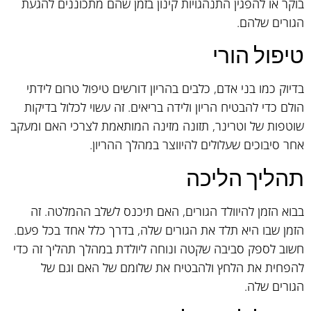
בוקר או להפגין התנהגויות קינון בזמן שהם מתכוננים להגעת
הגורים שלהם.
טיפול הורי
בדיוק כמו בני אדם, כלבים בהריון דורשים טיפול טרום לידתי
הולם כדי להבטיח הריון ולידה בריאים. זה עשוי לכלול בדיקות
שוטפות של וטרינר, תזונה מזינה המותאמת לצרכי האם ומעקב
אחר סיבוכים שעלולים להיווצר במהלך ההריון.
תהליך הליכה
בבוא הזמן להיוולד הגורים, האם תיכנס לשלב ההמלטה. זה
הזמן שבו היא תלד את הגורים שלה, בדרך כלל אחד בכל פעם.
חשוב לספק סביבה שקטה ונוחה ליולדת במהלך תהליך זה כדי
להפחית את הלחץ ולהבטיח את שלומם של האם וגם של
הגורים שלה.