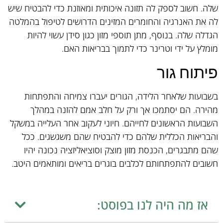
שלה. חשוב לספק לה תזונה איכותית ומאוזנת כדי להבטיח שיש
לה את האנרגיה והחומרים המזינים הדרושים לטיפול בהמלטה
הגדלה שלה. בנוסף, מתן תוספי מזון כגון סידן עשוי להיות
מומלץ על ידי וטרינר כדי לתמוך בבריאות האם.
פיתוח גור
בשבועות שלאחר הלידה, הגורים יעברו צמיחה והתפתחות
מהירה. הם יסתמכו אך ורק על חלב אמם להזנה במהלך
השבועות הראשונים לחייהם. חיוני לעקוב אחר העלייה במשקל
והבריאות הכללית שלהם כדי להבטיח שהם משגשגים. ככל
שהם מתבגרים, הכנסת מזון מוצק וסוציאליזציה נכונה יהיו
חשובים להתפתחותם לכלבים בוגרים בריאים ומותאמים היטב.
אז מה היה לנו בפוסט: