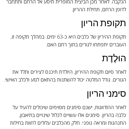
הנקבה. לאחר מכן הביצית המופרית תיסע אל הרחם ותתחבר
לדופן הרחם, תחילת ההריון.
תקופת הריון
תקופת ההיריון של כלבים היא כ-63 ימים. במהלך תקופה זו,
העוברים יתפתחו לגורים בתוך רחם האם.
הוּלֶדֶת
לאחר סיום תקופת ההיריון, היולדת תיכנס לצירים ותלד את
הגורים. גודל המלטה יכול להשתנות בהתאם לגזע ולכלב האישי.
סימני הריון
לאחר ההזדווגות, ישנם סימנים מסוימים שיכולים להעיד על
כלבה בהריון. סימנים אלו עשויים לכלול שינויים בתיאבון,
התנהגות ומראה גופני. חלק מהכלבים עלולים לחוות בחילות