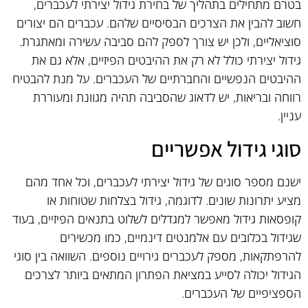
בטרם מתחילים בתהליך של בחירת גידול יצירתי לעכברים,
חשוב להבין את הצרכים הבסיסיים שלהם. עכברים הם יצורים
סוציאליים, ולכן יש צורך לספק להם סביבה עשירה ומאתגרת.
גידול יצירתי כולל לא רק את ההיבטים הפיזיים, אלא גם את
ההיבטים הנפשיים והחברתיים של העכברים. על מנת להבטיח
רווחה ובריאות, יש לדאוג שהסביבה תהיה מגוונת ומעוררת
עניין.
סוגי גידול אפשריים
ישנם מספר סוגים של גידול יצירתי לעכברים, וכל אחד מהם
מציע יתרונות שונים. לדוגמה, גידול בצלחות שטוחות או
קופסאות גידול מאפשר למגדלים לשלוט בתנאים הפיזיים, בעוד
שגידול בכלובים עם אלמנטים דינמיים, כמו מכשירים
להרפתקאות, מספק לעכברים גירויים נוספים. השוואה בין סוגי
הגידול יכולה לסייע במציאת הפתרון המתאים ביותר לצרכים
הספציפיים של העכברים.