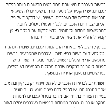
בריאות העכברים היא אחת מההיבטים החשובים ביותר בגידול
עכברים. יש להקפיד על מספר גורמים שיכולים להשפיע על
הבריאות הכללית של העכברים. ראשית, יש להקפיד על ניקיון
הכלוב שבו חיים העכברים. לכלוך ופסולת יכולים להוביל
להתפשטות מחלות ולזיהומים. כדאי לנקות את הכלוב באופן
קבוע ולהחליף את מצעי הכלוב בתדירות גבוהה.
בנוסף, חשוב לעקוב אחרי התנהגות העכברים. שינוי התנהגות
יכול להעיד על בעיות בריאותיות – עכברים שמפריעים, נראים
מדוכאים או לא פעילים עשויים לסבול מבעיות רפואיות. יש
לפנות לווטרינר במקרים שבהם מתגלות תסמינים לא רגילים,
כמו שינויים בתיאבון או ירידה במשקל.
תשומת לב לבריאות העכברים לא מסתיימת רק בניקיון ובמעקב
אחר התנהגותם. יש לספק להם טיפול מונע כגון חיסונים
במידת הצורך, במיוחד אם מדובר בגידול עכברים למטרות
מחקר או רבייה. הכרת המחלות הנפוצות בעכברים יכולה לעזור