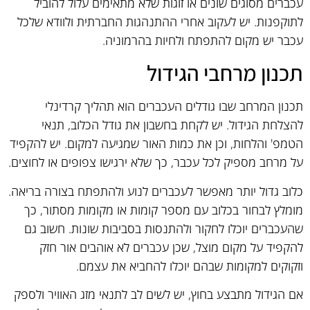
עכברים מסוגים שונים או זוגות שלא מתאימים עלול להוביל
לתוקפנות. יש לעקוב אחרי ההתנהגות החברתית ולוודא שלכל
עכבר יש מקום להתפתח ולחיות בהרמוניה.
תכנון מרחבי הגידול
תכנון המרחב שבו גודלים העכברים הוא תהליך קרדינלי
להצלחת הגידול. יש לקחת בחשבון את גודל הכלוב, תנאי
הטמפ' והלחות, וכן את כמות האור שמגיעה למקום. יש להקפיד
על מרחב מספיק לכל עכבר, כך שלא ירגישו צפופים או לחוצים.
כלוב גדול יותר מאפשר לעכברים לנוע ולהתפתח בצורה בריאה.
מומלץ לבחור בכלוב עם מספר קומות או מקומות מסתור, כך
שהעכברים יוכלו לחקור ולהתנסות בסביבות שונות. חשוב גם
להקפיד על מקום מוצל, שכן עכברים לא אוהבים אור חזק
וזקוקים למקומות שבהם יוכלו להחביא את עצמם.
אם הגידול מתבצע בחוץ, יש לשים לב לתנאי מזג האוויר ולספק