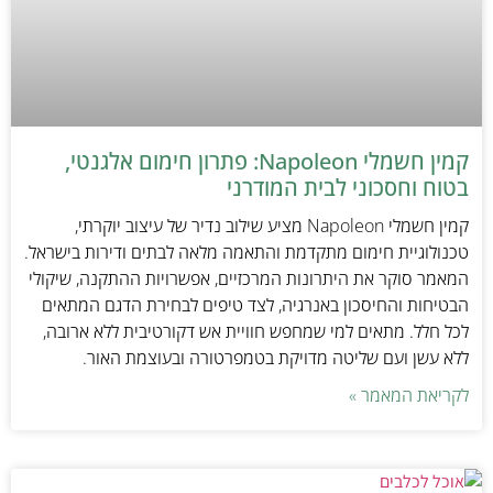
קמין חשמלי Napoleon: פתרון חימום אלגנטי,
בטוח וחסכוני לבית המודרני
קמין חשמלי Napoleon מציע שילוב נדיר של עיצוב יוקרתי,
טכנולוגיית חימום מתקדמת והתאמה מלאה לבתים ודירות בישראל.
המאמר סוקר את היתרונות המרכזיים, אפשרויות ההתקנה, שיקולי
הבטיחות והחיסכון באנרגיה, לצד טיפים לבחירת הדגם המתאים
לכל חלל. מתאים למי שמחפש חוויית אש דקורטיבית ללא ארובה,
ללא עשן ועם שליטה מדויקת בטמפרטורה ובעוצמת האור.
לקריאת המאמר »