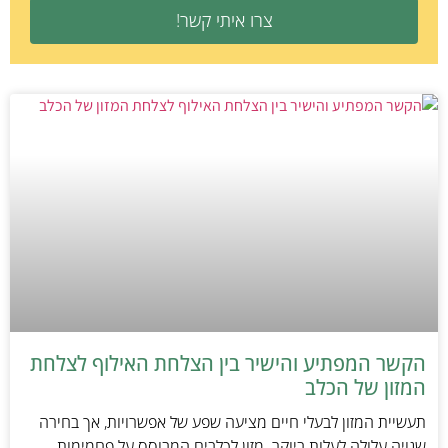
צרו איתי קשר!
הקשר המפתיע והישיר בין הצלחת האילוף לצלחת
המזון של הכלב
תעשיית המזון לבעלי חיים מציעה שפע של אפשרויות, אך בחירה
שגויה עלולה לעלות ביוקר. מזון לכלבים המבוסס על פחמימות