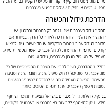
מקום מוגן מפני חום קיץ או קור חורפי. יש להקפיד גם על הגנה
מפני טורפים או מזיקים שעלולים לפגוע בעכברים.
הדרכת גידול והכשרה
תהליך גידול העכברים אינו נגמר רק בהכנות ובתכנון. יש
להמשיך את הלמידה וההדרכה לאורך כל הדרך, במיוחד אם
מדובר בגידול עבור מטרות מחקריות או מקצועיות. ניתן למצוא
קורסים וסדנאות המיועדות לגידול עכברים, אשר מספקות מידע
מעמיק על הטיפול הנכון בעכברים, גידול וטיפוח.
כחלק מההדרכה, חשוב להבין את הצרכים הספציפיים של כל
סוג עכבר. כל סוג יכול לדרוש טיפול שונה, תזונה שונה וסביבה
מתאימה. הכשרה מעמיקה תסייע למגדלים להימנע מטעויות
נפוצות ולספק לעכברים את התנאים הטובים ביותר.
בנוסף, קהילות גידול עכברים בישראל מציעות תמיכה ושיתוף
מידע. ניתן להצטרף לקבוצות באינטרנט או בארגונים מקומיים,