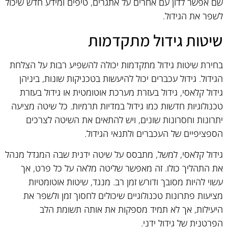
שם אפשר לדון עם אחרים על אתגרים, טיפים ומידע חדש שיכול
לשפר את הגידול.
שיטות גידול מתקדמות
בחירת שיטות גידול מתקדמות יכולה להשפיע רבות על הצלחת
הגידול. גידול עכברים יכול להיעשות בטכניקות שונות, ביניהן
גידול קלאסי, גידול בעזרת מערכת אוטומטית או גידול בעזרת
טכנולוגיות חדשות כמו גידול במדיות תרמיות. כל שיטה מציעה
יתרונות וחסרונות שונים, ויש להתאים את השיטה לצרכים
הספציפיים של העכברים ולתנאי הגידול.
גידול קלאסי, למשל, מתבסס על שיטה ידנית שבה המגדל מנהל
את התהליך כולו. זה מאפשר שליטה מלאה על כל פרט, אך
עשוי להיות מסובך ודורש זמן רב. מנגד, שיטות אוטומטיות
מציעות פתרונות טכנולוגיים שיכולים לחסוך זמן ולשפר את
היעילות, אך לא תמיד מספקות את אותה תשומת הלב
הפרטנית של גידול ידני.