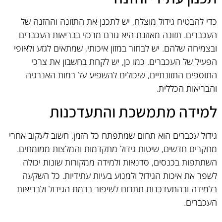
כדי להבטיח גידול מוצלח, יש לתכנן את התזונה וההזנה של
העכברים. תזונה מאוזנת היא גורם מרכזי בבריאות העכברים
ובצמיחה שלהם. יש לבחור במזון איכותי, שמתאים לגזע ולאופי
הפעיל של העכברים. כמו כן, יש לקחת בחשבון את צרכי
התוספים התזונתיים, שיכולים להשפיע על רמות האנרגיה
והבריאות הכללית.
למידה מתמשכת והתעדכנות
גידול עכברים הוא תחום שמתפתח כל הזמן. חשוב לעקוב אחרי
מחקרים חדשים, שיטות גידול מתקדמות והמלצות ממומחים.
השתתפות בכנסים, סדנאות ולמידה ממקורות שונות יכולה
לשפר את איכות הגידול ולמנוע בעיות עתידיות. כל השקעה
בלמידה ובהתעדכנות תתרום לשיפור ברמת הגידול ולבריאות
העכברים.