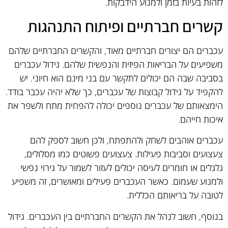
לזהות בעיות בזמן ולמנוע הידבקות.
קשרים חברתיים ופיתוח התנהגות
עכברים הם יצורים חברתיים מאוד, והקשרים החברתיים שלהם
משפיעים על הבריאות הפיזית והנפשית שלהם. גידול עכברים
בסביבה שבה הם יכולים לתקשר עם בני מינם הוא חיוני. יש
להקפיד על גידול קבוצות של עכברים, כך שלא יהיה עכבר בודד.
הימצאותם של עכברים נוספים יכולה להפחית מתח ולשפר את
איכות חייהם.
עכברים אוהבים לשחק ולהתפתח, ולכן חשוב לספק להם
צעצועים וסביבות פעילות. צעצועים פשוטים כמו מסלולים,
גלגלים או חומרים לעיסה יכולים לעזור לשמור על גירוי נפשי
ולמנוע שעמום. כאשר העכברים פעילים ומאושרים, זה משפיע
לטובה על בריאותם הכללית.
בנוסף, חשוב לנהל את הקשרים החברתיים בין העכברים. גידול