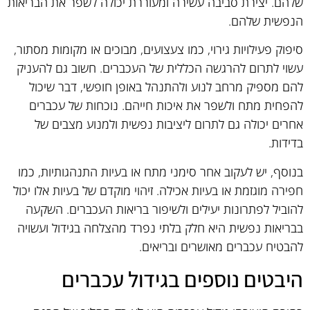
שלהם. יצירת סביבה עשירה ומעוררת יכולה לשפר את הבריאות
הנפשית שלהם.
סיפוק פעילויות גירוי, כמו צעצועים, מבוכים או מקומות מסתור,
עשוי לתרום להרגשה הכללית של העכברים. חשוב גם להעניק
להם מספיק מרחב לנוע ולהתנהל באופן חופשי, דבר שיכול
להפחית מתח ולשפר את איכות חייהם. נוכחות של עכברים
אחרים יכולה גם לתרום ליציבות נפשית ולמנוע מצבים של
בדידות.
בנוסף, יש לעקוב אחר סימני מתח או בעיות התנהגותיות, כמו
חפירה מוגזמת או בעיות אכילה. זיהוי מוקדם של בעיות אלו יכול
להוביל לפתרונות יעילים ולשיפור בריאות העכברים. השקעה
בבריאות נפשית היא חלק בלתי נפרד מהצלחה בגידול ועשויה
להבטיח עכברים מאושרים ובריאים.
היבטים נוספים בגידול עכברים