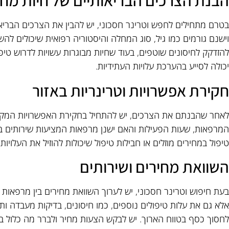
הבנת הצרכים הבריאותיים של חיות מח
בטרם מתחילים לחפש וטרינר חסכוני, יש להבין את הצרכים הבריאו
וישנם גורמים כמו גיל, סוג המחלה והיסטוריה רפואית שיכולים להש
להזדקק לחיסונים שוטפים, בעוד שחיות מבוגרות עשויות לדרוש טי
יכולה לסייע בהערכת עלויות העתידיות.
חקירת אפשרויות וטרינריות באזור
לאחר שהבנתם את הצרכים, יש להתחיל בחקירת האפשרויות המקומ
המרפאות, שעות הפעילות והאם ישנן מרפאות המציעות שירותים במ
טיפול במחירים מוזלים או חבילות טיפול שיכולות להוזיל את העלויות.
השוואת מחירים ושירותים
בעת חיפוש וטרינר חסכוני, יש לערוך השוואת מחירים בין מרפאות 
אלא גם את עלות טיפולים נוספים, כמו חיסונים, בדיקות מעבדה ותר
לחסוך כסף בטווח הארוך. יש לבקש הצעות מחיר ולברר מה כלול בכ