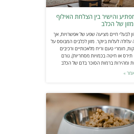
תיע והישיר בין הצלחת האילוף
זון של הכלב
ן לבעלי חיים מציעה שפע של אפשרויות, אך
 עלולה לעלות ביוקר. מזון לכלבים המבוסס על
ות, חומרי טעם וריח מלאכותיים ורכיבים
 תירס או חיטה בכמויות מסחריות), גורם
ת ומהירות ברמות הסוכר בדם של הכלב
מר »