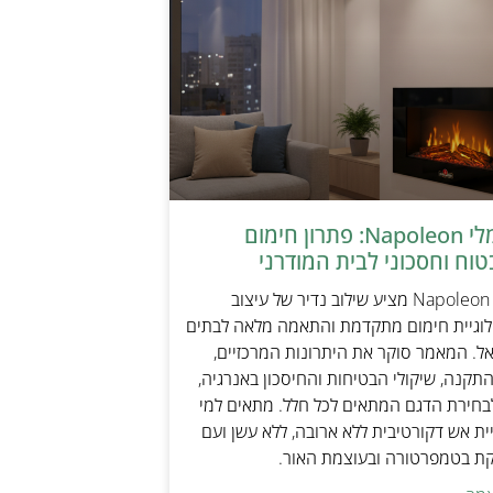
קמין חשמלי Napoleon: פתרון חימום
טוח וחסכוני לבית המודרני
קמין חשמלי Napoleon מציע שילוב נדיר של עיצוב
ולוגיית חימום מתקדמת והתאמה מלאה לבתים
אל. המאמר סוקר את היתרונות המרכזיים,
תקנה, שיקולי הבטיחות והחיסכון באנרגיה,
בחירת הדגם המתאים לכל חלל. מתאים למי
ת אש דקורטיבית ללא ארובה, ללא עשן ועם
קת בטמפרטורה ובעוצמת האור.