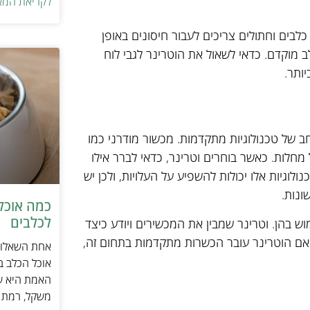
לקריאת המא
לבים וחתולים צריכים לעבור חיסונים באופן
לב מוקדם. כדאי לשאול את הוטרינר לגבי לוח
ותר.
ב של טכנולוגיות מתקדמות. מכשור מודרני כמו
בחון מדויק יותר של מחלות. כאשר בוחרים וטרינר, כדאי לברר אילו
ולוגיות אלו יכולות להשפיע על העלויות, ולכן יש
ונות.
כמה אוכל 
לכלבים
ש בהן. וטרינר שמבין את המכשירים ויודע כיצד
האם הוטרינר עובר הכשרות מתקדמות בתחום זה,
אחת השאלות 
אוכל הכלב ב
האמת היא שת
משקל, רמת פ