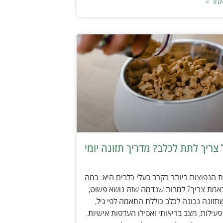
מר »
צריך לתת לכלב? מדריך תזונה יומי
הנפוצות ביותר בקרב בעלי כלבים היא: כמה
אמת צריך? למרות שנדמה שזה נושא פשוט,
זונה נכונה לכלב כוללת התאמה לפי גיל,
עילות, מצב בריאותי ואפילו העדפות אישיות.