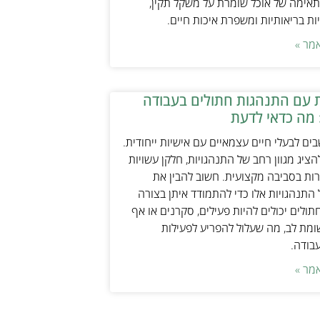
אימה של אוכל שומרת על משקל תקין,
ת בריאותיות ומשפרת איכות חיים.
מר »
 עם התנהגות חתולים בעבודה
 מה כדאי לדעת
ים לבעלי חיים עצמאיים עם אישיות ייחודית.
ציג מגוון רחב של התנהגויות, חלקן עשויות
ות בסביבה מקצועית. חשוב להבין את
התנהגויות אלו כדי להתמודד איתן בצורה
תולים יכולים להיות פעילים, סקרנים או אף
ת לב, מה שעלול להפריע לפעילות
עבודה.
מר »