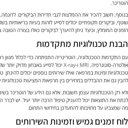
הוטרינר.
בנוסף, חשוב להכיר את ההמלצות לגבי תדירות הביקורים. לדוגמה, כ
שוטף, וביקורים תקופתיים יכולים לסייע לזהות בעיות בריאותיות בש
הזמנים המומלץ, וכיצד ניתן להיערך לביקורים כאלו בצורה הטובה בי
הבנת טכנולוגיות מתקדמות
עם התקדמות הטכנולוגיה, הוטרינריה התפתחה כדי לכלול מגוון רח
אולטרה-סונוגרפיה, MRI ו-X-ray יכול לסייע בא
טכנולוגיות זמינות במרפאה ואילו שירותים נוספים יכולים להינתן. טכנ
להבין גם את ההבדלים במחירים בין מרפאות המציעות טכנולוגיות ש
ולא רק הטכנולוגיות עצמן חשובות, אלא גם הידע של הוטרינר בשימו
לנתח את התוצאות יכול להעניק טיפול הרבה יותר יעיל. יש לברר 
מה שמצביע על מחויבותו להתעדכן בחידושי התחום.
לוח זמנים גמיש וזמינות השירותים