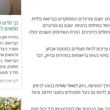
ים. ישנם וטרינרים המתמקדים בבריאות כללית,
כך תדעו 
פול במחלות כרוניות. ישנם גם וטרינרים
מתאים לב
פולים כירורגיים. הכרת השירותים השונים יכולה
בחירת מזון 
הבריאות, רמ
ם צריכים להיות מצוידים במכונות אבחון
מסביר כיצד ל
ולהתאים את ס
בזיהוי בעיות בריאותיות במהירות ובדיוק, דבר
הבריאותי. בנ
מתאים, וטיפ
מדריך מעשי 
לקריאת המא
ך הפגישה, ניתן לשאול שאלות בנוגע לניסיון
ב לדעת גם כיצד מתנהלים במצבי חירום, וכיצד
ר ואת הנכונות שלו להקדיש זמן לכל בעל חיים.