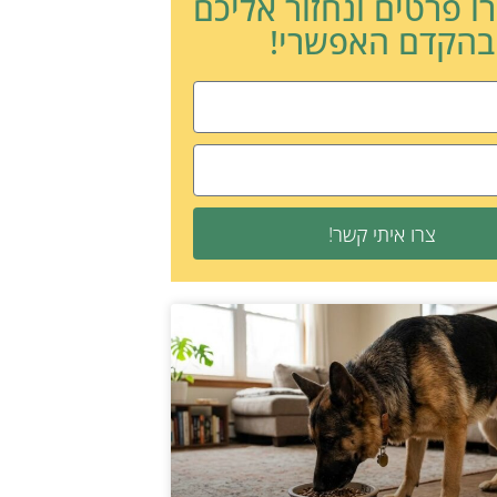
ו פרטים ונחזור אליכם
בהקדם האפשרי!
צרו איתי קשר!