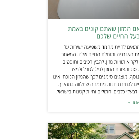
אם המזון שאתם קונים באמת
על החיים שלכם
מתאים לחיית מחמד משפיעה ישירות על
ת האנרגיה ותוחלת החיים שלה. המאמר
קרוא תוויות מזון, להבין רכיבים ותוספים,
וג ותצורת המזון לגיל, לגודל ולמצב
וסף, מוצגים סימנים לכך שהמזון הנוכחי אינו
ים לבחירת חנות מתמחה שתלווה בתהליך.
לבעלי כלבים, חתולים וחיות קטנות בישראל.
מר »