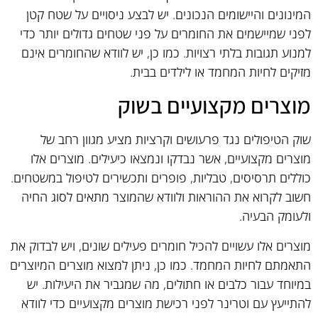
המינונים והיישומים הנכונים. יש לבצע ניסויים על שטח קטן
לפני שמיישמים את החומרים על פני שטחים גדולים יותר כדי
למנוע תגובות בלתי רצויות. כמו כן, יש לוודא שהחומרים אינם
מזיקים לחיות המחמד או לילדים בבית.
מוצרים מקצועיים בשוק
שוק הטיפולים נגד פרעושים וקרציות מציע מגוון רחב של
מוצרים מקצועיים, אשר נבדקו ונמצאו כיעילים. מוצרים אלו
כוללים תרסיסים, טבליות, פופרים ותכשירים לטיפול במשטחים.
חשוב לקרוא את ההוראות ולוודא שהמוצר מתאים לסוג החיה
ולעומק הבעיה.
מוצרים אלו עשויים להכיל חומרים פעילים שונים, ויש לבדוק את
התאמתם לחיות המחמד. כמו כן, ניתן למצוא מוצרים המיוצרים
במיוחד עבור כלבים או חתולים, מה שמגביר את היעילות. יש
להתייעץ עם וטרינר לפני רכישת מוצרים מקצועיים כדי לוודא