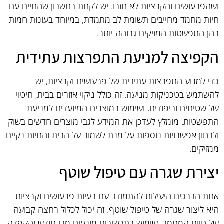
ושהפרעושים והקרציות לא חזרו. יש לקחת בחשבון שהחיים עם
חיות מחמד מחייבים תשומת לב מתמדת, במיוחד בעונות חמות
בהן התפשטות המזיקים גבוהה יותר.
הקפיצה למניעת התפרצות עתידית
כדי למנוע התפרצות עתידית של פרעושים וקרציות, יש
להשתמש בטכניקות מניעה. זה כולל ניקוי אזורים בבית, חיטוי
של שטיחים וריפודים, ושימוש במוצרים המיועדים למניעת
התפשטות. מומלץ לעדכן את המידע לגבי מוצרים חדשים בשוק
ולבחון אפשרויות נוספות על מנת לשמור על הבית והחיות נקיים
ממזיקים.
יצירת שגרה עם טיפול שוטף
אחת הדרכים היעילות להתמודד עם בעיות פרעושים וקרציות
היא ליצור שגרה של טיפול שוטף. זה יכול לכלול רחצה קבועה
של חיות המחמד, שימוש בתכשירים מונעים מדי חודש והקפדה