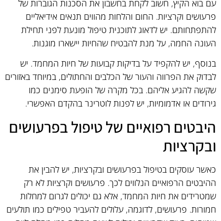
עם בוא הקיץ, חשוב לקחת בחשבון את הסכנות הגוברות של
פרעושים וקרציות. החום והלחות מהווים תנאים אידיאליים
להתפתחותם. יש לדאוג לתוכנית טיפול מונעת לפני תחילת
העונה החמה, על מנת להבטיח שהחיות יישארו מוגנות.
בנוסף, יש להקפיד על בדיקות קבועות של חיות המחמד. יש
לבדוק את הפרווה והעור של הכלבים והחתולים, במיוחד באזורים
שקשה להגיע אליהם. בכל מקרה של הופעת סימנים כמו
גירודים או אדמומיות, יש לפנות לוטרינר בהקדם האפשרי.
היבטים רפואיים של טיפול בפרעושים
ובקרציות
כאשר עוסקים בטיפול בפרעושים ובקרציות, יש להבין את
ההיבטים הרפואיים הנלווים לכך. פרעושים וקרציות לא רק
שמטרידים את חיות המחמד, אלא גם יכולים לגרום למחלות
חמורות. פרעושים, לדוגמה, עלולים להעביר טפילים כמו תולעים