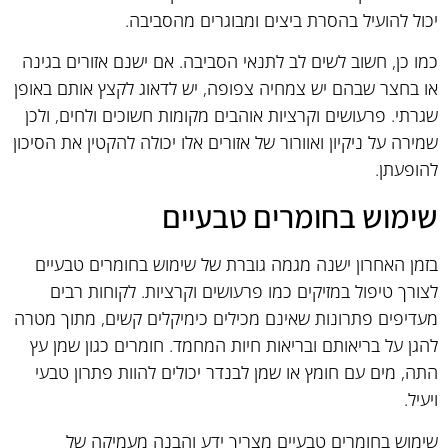
יכול להועיל בהסרת ביצים ומבוגרים מהסביבה.
כמו כן, חשוב לשים לב לתנאי הסביבה. אם ישנם אזורים בגינה
או בחצר שבהם יש צמחיה צפופה, יש לדאוג לקצץ אותם באופן
שגרתי. פרעושים וקרציות אוהבים מקומות חשוכים ולחים, ולכן
שמירה על ניקיון ואוורור של אזורים אלו יכולה להקטין את הסיכון
להופעתן.
שימוש בחומרים טבעיים
בזמן האחרון ישנה מגמה גוברת של שימוש בחומרים טבעיים
לצורך טיפול במזיקים כמו פרעושים וקרציות. לקוחות רבים
מעדיפים פתרונות שאינם מכילים כימיקלים קשים, מתוך מטרה
להגן על בריאותם ובריאות חיות המחמד. חומרים כגון שמן עץ
התה, מים עם חומץ או שמן לבנדר יכולים להוות פתרון טבעי
ויעיל.
שימוש בחומרים טבעיים מצריך ידע והבנה מעמיקה של