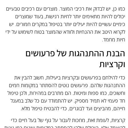
כמו כן, יש לבדוק את רכיבי המוצר. מוצרים עם רכיבים טבעיים
יכולים להיות מתאימים יותר לחיות רגישות, בעוד שמוצרים
כימיים עשויים להיות יעילים יותר בטיפול במקרים חמורים. יש
לקרוא היטב את ההנחיות ולוודא שהמוצר בטוח לשימוש על ידי
חיות מחמד.
הבנת ההתנהגות של פרעושים
וקרציות
כדי להילחם בפרעושים ובקרציות ביעילות, חשוב להבין את
ההתנהגות שלהם. פרעושים נוטים להסתתר במקומות חמים
וחשוכים, כמו ספות ומיטות. הם מתרבים במהירות, ולכן טיפול
חד פעמי לא תמיד מספיק. יש להתמודד עם כל שלב במעגל
חייהם, מהביצים ועד לבוגרים, כדי להבטיח טיפול מלא.
קרציות, לעומת זאת, מחכות לעבור על גוף של בעל חיים כדי
להיצמד אליו. היכולת שלהן להסתתר במקומות שונים כמו גינות