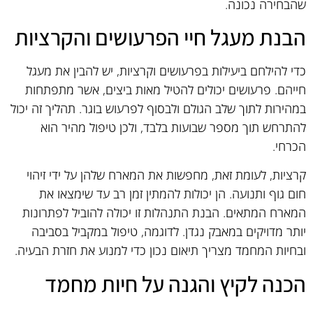
שהבחירה נכונה.
הבנת מעגל חיי הפרעושים והקרציות
כדי להילחם ביעילות בפרעושים וקרציות, יש להבין את מעגל
חייהם. פרעושים יכולים להטיל מאות ביצים, אשר מתפתחות
במהירות לתוך שלב הגולם ולבסוף לפרעוש בוגר. תהליך זה יכול
להתרחש תוך מספר שבועות בלבד, ולכן טיפול מהיר הוא
הכרחי.
קרציות, לעומת זאת, מחפשות את המארח שלהן על ידי זיהוי
חום גוף ותנועה. הן יכולות להמתין זמן רב עד שימצאו את
המארח המתאים. הבנת התנהלות זו יכולה להוביל לפתרונות
יותר מדויקים במאבק נגדן. לדוגמה, טיפול במקביל בסביבה
ובחיות המחמד מצריך תיאום נכון כדי למנוע את חזרת הבעיה.
הכנה לקיץ והגנה על חיות מחמד