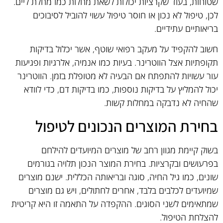
שטוחות, בעוד שקרציות יכולות לשאת מחלות כמו מחלת ליים.
לכן, טיפול לא נכון או חוסר טיפול עשוי להוביל לסיבוכים
בריאותיים עתידיים.
חשוב להקפיד על מעקב רפואי שוטף, אשר יכלול בדיקות
תקופתיות אצל הווטרינר. בעיות כמו אנמיה, אלרגיות ופגיעות
עור עשויות להתפתח אם הבעיה לא מטופלת בזמן. הווטרינר
יכול להמליץ על בדיקות נוספות, כמו בדיקות דם, כדי לוודא
שהחיה לא נדבקה במחלות קשות.
בחירת המוצרים הנכונים לטיפול
בשוק קיימת מגוון רחב של מוצרים המיועדים להילחם
בפרעושים ובקרציות. בחירת המוצר הנכון תלויה בגורמים
שונים, כמו גיל החיה, סוגה ובריאותה הכללית. ישנם מוצרים
שמיועדים לכלבים בלבד, אחרים לחתולים, ויש גם מוצרים
שמתאימים לשני הסוגים. ההקפדה על התאמה זו היא קריטית
להצלחת הטיפול.