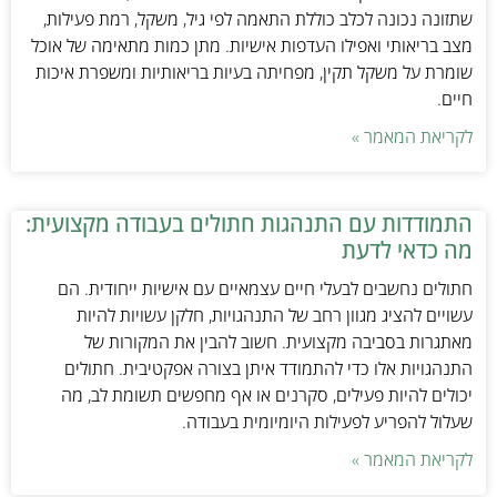
שתזונה נכונה לכלב כוללת התאמה לפי גיל, משקל, רמת פעילות,
מצב בריאותי ואפילו העדפות אישיות. מתן כמות מתאימה של אוכל
שומרת על משקל תקין, מפחיתה בעיות בריאותיות ומשפרת איכות
חיים.
לקריאת המאמר »
התמודדות עם התנהגות חתולים בעבודה מקצועית:
מה כדאי לדעת
חתולים נחשבים לבעלי חיים עצמאיים עם אישיות ייחודית. הם
עשויים להציג מגוון רחב של התנהגויות, חלקן עשויות להיות
מאתגרות בסביבה מקצועית. חשוב להבין את המקורות של
התנהגויות אלו כדי להתמודד איתן בצורה אפקטיבית. חתולים
יכולים להיות פעילים, סקרנים או אף מחפשים תשומת לב, מה
שעלול להפריע לפעילות היומיומית בעבודה.
לקריאת המאמר »