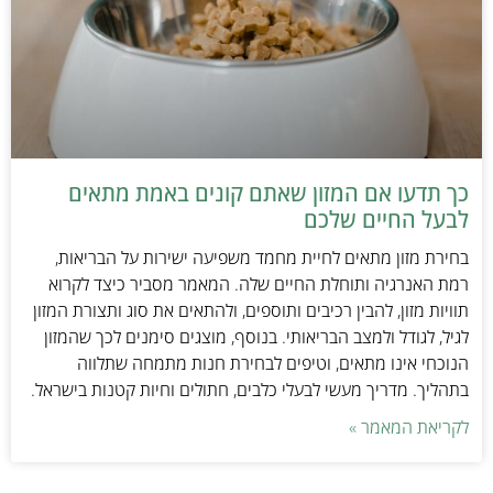
כך תדעו אם המזון שאתם קונים באמת מתאים
לבעל החיים שלכם
בחירת מזון מתאים לחיית מחמד משפיעה ישירות על הבריאות,
רמת האנרגיה ותוחלת החיים שלה. המאמר מסביר כיצד לקרוא
תוויות מזון, להבין רכיבים ותוספים, ולהתאים את סוג ותצורת המזון
לגיל, לגודל ולמצב הבריאותי. בנוסף, מוצגים סימנים לכך שהמזון
הנוכחי אינו מתאים, וטיפים לבחירת חנות מתמחה שתלווה
בתהליך. מדריך מעשי לבעלי כלבים, חתולים וחיות קטנות בישראל.
לקריאת המאמר »