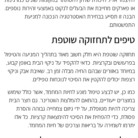
או פארקים מחייבת את הבעלים לנקוט באמצעי זהירות נוספים.
הבנה זו תסייע בבחירת האסטרטגיה הנכונה למניעת
התפשטותם.
טיפים לתחזוקה שוטפת
תחזוקה שוטפת היא חלק חשוב מאוד בתהליך המניעה והטיפול
בפרעושים ובקרציות. כדאי להקפיד על ניקוי הבית באופן קבוע,
במיוחד באזורים שבהם החיה מבלה זמן רב. שאיבת אבק וניקוי
רצפות יכולים להקטין את הסיכוי לנוכחות טפילים.
כמו כן, יש לבצע טיפול מונע לחיות המחמד, אשר כולל שימוש
במוצרים ייעודיים, בהתאם להמלצות הווטרינר. גם חצר הבית
צריכה להיות מטופלת, על ידי גיזום צמחייה גבוהה והסרת
פסולת, כדי להפחית את הסיכוי להימצאות קרציות. כל אלו
יתרמו לשמירה על בריאות וצרכים של חיות המחמד.