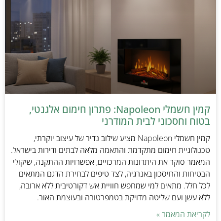
קמין חשמלי Napoleon: פתרון חימום אלגנטי,
בטוח וחסכוני לבית המודרני
קמין חשמלי Napoleon מציע שילוב נדיר של עיצוב יוקרתי,
טכנולוגיית חימום מתקדמת והתאמה מלאה לבתים ודירות בישראל.
המאמר סוקר את היתרונות המרכזיים, אפשרויות ההתקנה, שיקולי
הבטיחות והחיסכון באנרגיה, לצד טיפים לבחירת הדגם המתאים
לכל חלל. מתאים למי שמחפש חוויית אש דקורטיבית ללא ארובה,
ללא עשן ועם שליטה מדויקת בטמפרטורה ובעוצמת האור.
לקריאת המאמר »