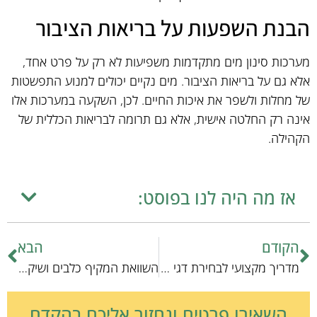
הבנת השפעות על בריאות הציבור
מערכות סינון מים מתקדמות משפיעות לא רק על פרט אחד,
אלא גם על בריאות הציבור. מים נקיים יכולים למנוע התפשטות
של מחלות ולשפר את איכות החיים. לכן, השקעה במערכות אלו
אינה רק החלטה אישית, אלא גם תרומה לבריאות הכללית של
הקהילה.
אז מה היה לנו בפוסט:
הקודם
הבא
מדריך מקצועי לבחירת דגי זהב: רשימת בדיקה מעמיקה
השוואת המקיף כלבים ושיקום: גישות שונות בשירות בעלי חיים
השאירו פרטים ונחזור אליכם בהקדם