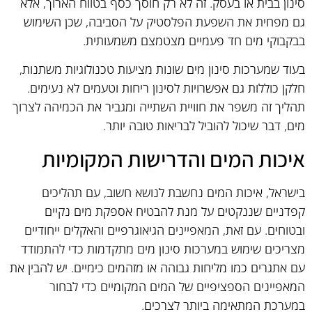
סינון בבית או בעסק. זה לא רק חוסך כסף בטווח הארוך, אלא
גם מפחית את השפעת הפלסטיק על הסביבה, שכן השימוש
בבקבוקי מים חד פעמיים מצטמצם משמעותית.
בעוד שמערכות סינון מים שונות מציעות טכנולוגיות משתנות,
חלקן כוללות גם אפשרויות לסינון ריחות וטעמים לא נעימים.
תהליך זה משפר את חוויית השתייה ומגביר את הכמיהה לצרוך
מים, דבר שיכול להוביל לבריאות טובה יותר.
איכות המים והדרישות המקומיות
בישראל, איכות המים נחשבת לנושא חשוב, עם תהליכים
קפדניים שננקטים על מנת להבטיח אספקת מים נקיים
ובטוחים. עם זאת, המאפיינים הגיאוגרפיים והאקלים ייחודיים
מצריכים שימוש במערכות סינון מים מתקדמות כדי להתמודד
עם אתגרים כמו מליחות גבוהה או מזהמים כימיים. יש להבין את
המאפיינים הספציפיים של המים המקומיים כדי לבחור
במערכת המתאימה ביותר לצרכים.