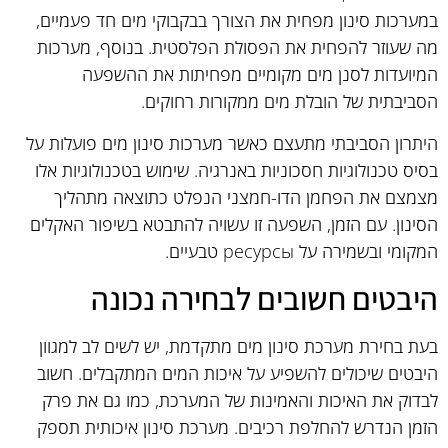
במערכות סינון מפחית את הצורך בבקבוקי מים חד פעמיים,
מה שעוזר להפחית את הפסולת הפלסטית. בנוסף, מערכות
המיועדות לסנן מים מקומיים מפחיתות את ההשפעה
הסביבתית של הובלת מים ממקורות רחוקים.
היתרון הסביבתי מתעצם כאשר מערכות סינון מים פועלות על
בסיס טכנולוגיות חסכוניות באנרגיה. שימוש בטכנולוגיות אלו
מצמצם את הפחמן הדו-חמצני הנפלט כתוצאה מתהליך
הסינון. עם הזמן, השפעה זו עשויה להתבטא בשיפור האקלים
המקומי ובשמירה על ресурсы טבעיים.
היבטים חשובים לבחירה נכונה
בעת בחירת מערכת סינון מים מתקדמת, יש לשים לב למגוון
היבטים שיכולים להשפיע על איכות המים המתקבלים. חשוב
לבדוק את האיכות והאמינות של המערכת, כמו גם את פרק
הזמן הנדרש להחלפת רכיבים. מערכת סינון איכותית תספק