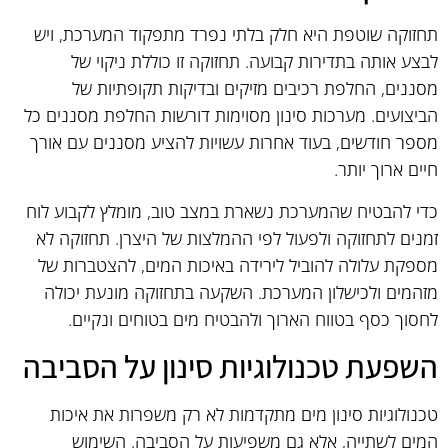
תחזוקה שוטפת היא חלק בלתי נפרד מתפקוד המערכת, ויש
לבצע אותה בתדירות קבועה. תחזוקה זו כוללת ניקוי של
מסננים, החלפת רכיבים מזיקים ובדיקות תקופתיות של
הביצועים. מערכות סינון מסוימות דורשות החלפת מסננים כל
מספר חודשים, בעוד אחרות עשויות להציע מסננים עם אורך
חיים ארוך יותר.
כדי להבטיח שהמערכת נשארת במצב טוב, מומלץ לקבוע לוח
זמנים לתחזוקה ולפעול לפי ההמלצות של היצרן. תחזוקה לא
מספקת עלולה להוביל לירידה באיכות המים, להצטברות של
מזהמים ולכישלון המערכת. השקעה בתחזוקה מונעת יכולה
לחסוך כסף בטווח הארוך ולהבטיח מים בטוחים ונקיים.
השפעת טכנולוגיות סינון על הסביבה
טכנולוגיות סינון מים מתקדמות לא רק משפרות את איכות
המים לשתייה, אלא גם משפיעות על הסביבה. השימוש