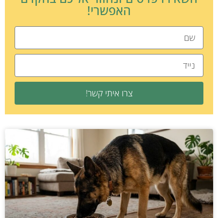
האפשרי!
צרו איתי קשר!