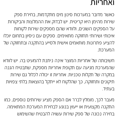
ואחריות
כאשר מדובר במערכות סינון מים מתקדמות, בחירת ספק
שירות מהימן היא קריטית. יש לבדוק את ההמלצות והביקורות
על הספקים השונים, ולוודא שהם מספקים שירות לקוחות
איכותי ושירותי תחזוקה מתאימים. ספקים עם ניסיון בתחום יוכלו
להציע פתרונות מותאמים אישית ולסייע בהתקנה ובתחזוקה של
המערכת.
חשיבותה של אחריות המוצר אינה ניתנת להמעיט בה. יש לוודא
שהמערכת מגיעה עם תקופת אחריות מספקת, שתבטיח הגנה
במקרה של תקלות טכניות. אחריות זו יכולה לכלול גם שירות
תיקונים ותחזוקה, כך שהלקוח לא ייתקל בהוצאות בלתי צפויות
בעתיד.
מעבר לכך, מומלץ לברר אם הספק מציע שירותים נוספים, כמו
התקנה מקצועית או ייעוץ בנוגע לבחירת המערכת המתאימה.
בחירה נכונה של ספק שירות עשויה להבטיח שהשימוש