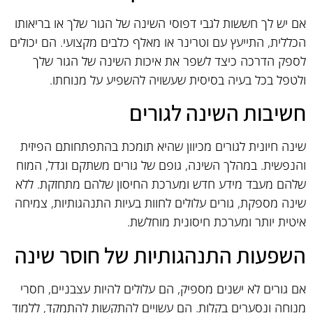
אם יש לך חששות לגבי דפוסי השינה של הגור שלך או בריאותו
הכללית, התייעץ עם וטרינר או מאלף כלבים מקצועי. הם יכולים
לספק הדרכה כיצד לשפר את איכות השינה של הגור שלך
ולטפל בכל בעיה בסיסית שעשויה להשפיע על מנוחתו.
חשיבות השינה לגורים
שינה חיונית לגורים מכיוון שהיא תומכת בהתפתחותם הפיזית
והנפשית. במהלך השינה, גופם של גורים משתקם וגדל, המוח
שלהם מעבד מידע חדש ומערכת החיסון שלהם מתחזקת. ללא
שינה מספקת, גורים עלולים לחוות בעיות התנהגותיות, צמיחה
איטית יותר ומערכת חיסונית מוחלשת.
השפעות התנהגותיות של חוסר שינה
אם גורים לא ישנים מספיק, הם עלולים להיות עצבניים, חסרי
מנוחה ונסערים בקלות. הם עשויים להתקשות להתמקד, ללמוד