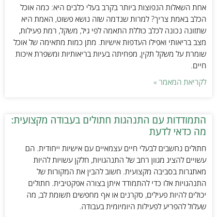
אחת השאלות הנפוצות ביותר בקרב בעלי כלבים היא: כמה אוכל
הכלב באמת צריך? למרות שנדמה שזה נושא פשוט, האמת היא
שתזונה נכונה לכלב כוללת התאמה לפי גיל, משקל, רמת פעילות,
מצב בריאותי ואפילו העדפות אישיות. מתן כמות מתאימה של אוכל
שומרת על משקל תקין, מפחיתה בעיות בריאותיות ומשפרת איכות
חיים.
לקריאת המאמר »
התמודדות עם התנהגות חתולים בעבודה מקצועית:
מה כדאי לדעת
חתולים נחשבים לבעלי חיים עצמאיים עם אישיות ייחודית. הם
עשויים להציג מגוון רחב של התנהגויות, חלקן עשויות להיות
מאתגרות בסביבה מקצועית. חשוב להבין את המקורות של
התנהגויות אלו כדי להתמודד איתן בצורה אפקטיבית. חתולים
יכולים להיות פעילים, סקרנים או אף מחפשים תשומת לב, מה
שעלול להפריע לפעילות היומיומית בעבודה.