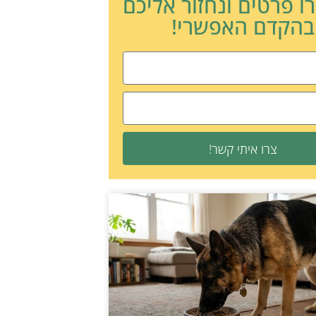
ו פרטים ונחזור אליכם
בהקדם האפשרי!
צרו איתי קשר!