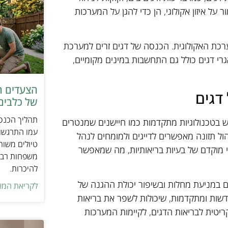
על איזון אקולוגי, הן כדי להגן על המערכות
מערכת האקולוגית. הכנסה של דגים זרים למערכת
אגרי דגים כולל גם התחשבות במינים מקומיים,
הצעדים ה
דגים
של כלבים 
תהליך הכנסת
ש בטכנולוגיות מתקדמות כמו חיישנים שמנטרים
עמו התרגשות
ול תזונה מאפשרים לדייגים ולמומחים לנהל
טיולים משות
וי מוקדם של בעיות בריאותיות, מה שמאפשר
משפחות רבו
להיכרות.
ם במניעת מחלות ובשיפור יכולת ההגנה של
לקריאת המא
דשות ומתקדמות, שיכולות לשפר את בריאות
יטית לבריאות הדגים, לקיימות המערכות