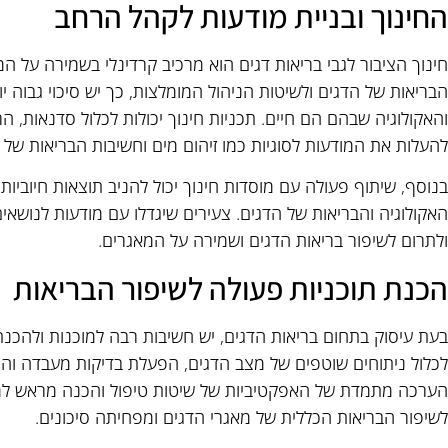
החינוך ובניית מודעות לקהל הרחב
חינוך הציבור לגבי בריאות דגים הוא מרכיב קרדינלי בשמירה על ה
הבריאות של הדגים ולשיטות הניהול המומלצות, כך יש סיכוי גבוה
והאקולוגיה שבהם הם חיים. תכניות חינוך יכולות לכלול סדנאות, 
להעלות את המודעות לסוגיות כמו זיהום מים וחשיבות הבריאות של 
בנוסף, שיתוף פעולה עם מוסדות חינוך יכול להניב תוצאות חיוביות
האקולוגיה והבריאות של הדגים. צעירים שיגדלו עם מודעות לנושאים
ולתרום לשיפור בריאות הדגים ושמירה על המאגרים.
הכנת תוכניות פעולה לשיפור הבריאות
בעת עיסוק בתחום בריאות הדגים, יש חשיבות רבה למוכנות ולהכנת ת
לכלול ניתוחים שוטפים של מצב הדגים, הפעלת בדיקות מעבדה והת
הערכה מתמדת של האפקטיביות של שיטות טיפול והכנה מראש למק
לשיפור הבריאות הכללית של מאגרי הדגים ומפחיתה סיכונים.