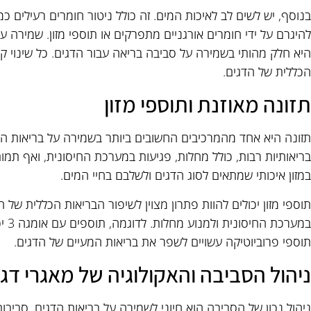
בנוסף, יש לשים לב לאיכות המים. זה כולל ניטור חומרים רעילים כמ
היא חלק מהותי בשמירה על סביבה בריאה עבור הדגים. כל שינוי ק
הכללית של הדגים.
תזונה מאוזנת ותוספי מזון
תזונה היא אחד מהמרכיבים החשובים ביותר בשמירה על בריאות הדגי
בריאותיות רבות, כולל מחלות, פגיעות במערכת החיסונית, ואף תמ
במזון איכותי שמתאים לסוג הדגים ולשלבם בחיי המים.
תוספי מזון יכולים להוות פתרון מצוין לשיפור הבריאות הכללית של ה
במער
תוספי פרוביוטיקה עשויים לשפר את בריאות המעיים של הדגים.
ניהול הסביבה והאקולוגיה של מאגרי דג
ניהול נכון של הסביבה הוא חיוני לשמירה על בריאות הדגים. סביבות ד