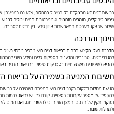
היבטים סביבתיים ובריאותיים
בריאות דגים לא מתמקדת רק בטיפול במחלות, אלא גם במניעתן. ש
ניטור כימיקלים, חומרים מזהמים וטמפרטורות המים יכולים למנוע
שילוב של אקו-מערכות המאפשרות איזון טבעי בין הדגים לסביבה.
חינוך והדרכה
הדרכת בעלי מקצוע בתחום בריאות דגים היא מרכיב מרכזי בשיפור 
למגדלי דגים, וטרינרים ומדענים מספקות כלים ומידע חיוני להתמודד
להביא לשיפורים משמעותיים בטכניקות טיפול ובבריאות הדגים באופן
חשיבות המניעה בשמירה על בריאות הד
מניעת מחלות ודלקות בקרב דגים היא המפתח לשמירה על בריאותם
להקפיד על מספר עקרונות בסיסיים. קודם כל, יש לדאוג לרמות ח
תפקוד תקין של הדגים. חמצן הוא חיוני להישרדותם, ואם המים לא
ולמחלות שונות.