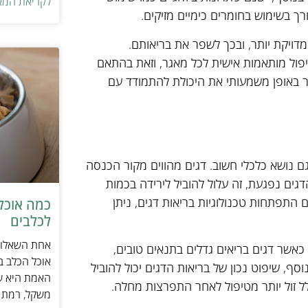
לקריאת המא
 בשימוש בחומרים כימיים מזיקים.
דויקת יותר, ובכך לשפר את בריאותם.
יפול מותאמות אישית לכל מאגר, וזאת בהתאם
פר באופן משמעותי את היכולת להתמודד עם
גם נושא כלכלי חשוב. דגים מהווים מקור הכנסה
גים נפגעת, זה עלול להוביל לירידה בכמות
 התפתחות טכנולוגיות בריאות דגים, ניתן
כמה אוכל 
לכלבים
אחת השאלות 
כאשר דגים בריאים גדלים בתנאים טובים,
אוכל הכלב ב
סף, שיפוט נכון של בריאות הדגים יכול להוביל
האמת היא שת
לל זול יותר מטיפול לאחר התפרצות מחלה.
משקל, רמת פ