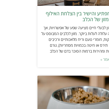
תיע והישיר בין הצלחת האילוף
זון של הכלב
ן לבעלי חיים מציעה שפע של אפשרויות, אך
 עלולה לעלות ביוקר. מזון לכלבים המבוסס על
ות, חומרי טעם וריח מלאכותיים ורכיבים
 תירס או חיטה בכמויות מסחריות), גורם
ת ומהירות ברמות הסוכר בדם של הכלב
מר »