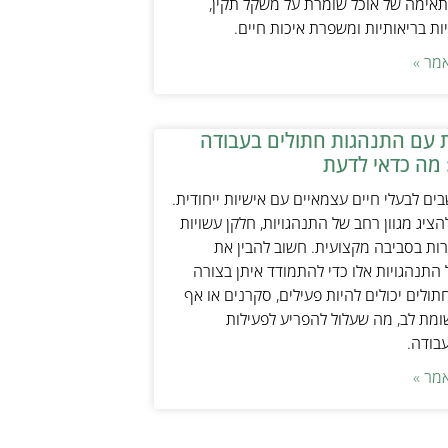
אימה של אוכל שומרת על משקל תקין,
ת בריאותיות ומשפרת איכות חיים.
מר »
 עם התנהגות חתולים בעבודה
 מה כדאי לדעת
ים לבעלי חיים עצמאיים עם אישיות ייחודית.
ציג מגוון רחב של התנהגויות, חלקן עשויות
ות בסביבה מקצועית. חשוב להבין את
התנהגויות אלו כדי להתמודד איתן בצורה
תולים יכולים להיות פעילים, סקרנים או אף
ת לב, מה שעלול להפריע לפעילות
עבודה.
מר »