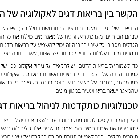
הקשר בין בריאות דגים לאקולוגיה של ה
הבריאות של דגים במאגרי מים אינה מתרחשת בחלל ריק; היא קשור
שבהם הם חיים. מערכת האקולוגית של מאגר מים כוללת את כל המר
הגדלים מסביב. כל שינוי במבנה זה יכול להשפיע על בריאות הדגים.
חומרים מזינים עלולות להוביל לפריחה של אצות, אשר בתורה מפחי
כדי לשמור על בריאות הדגים, יש להקפיד על ניהול אקולוגי נכון של
כמו גם הבנה של הקשרים בין המינים השונים במערכת האקולוגית. ני
כמו מחלות, תחרות על משאבים או חוסר תזונה. הקפיצה בין בריאות
שהמאגר ישאר בריא ועשיר במגוון מינים.
טכנולוגיות מתקדמות לניהול בריאות דג
בעידן המודרני, טכנולוגיות מתקדמות נועדו לשפר את ניהול בריאו
חומרים מזיקים, ובכך לאפשר תגובה מהירה במקרה של שינוי חריג. ב