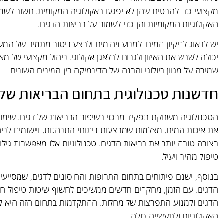
מקצועי כדי להבטיח שהן לא יפגעו באקולוגיה המקומית. חשוב לשמור 
האקולוגיות המקומיות והן כדי לשמור על בריאות הדגים.
יש לדאוג לניקיון המים, למנוע זיהומים ולבצע ניטור מתמיד של ה
יכולה לשבש את האיזון ולגרום לבלאגן אקולוגי. ניהול מקצועי של מ
שמירה על מגוון ביולוגי והבנה של הדינמיקה בין המינים השונים.
חדשנות טכנולוגית בתחום הבריאות של 
הטכנולוגיה משחקת תפקיד מרכזי בשיפור הבריאות של דגים. שימו
את איכות המים, מצלמות שמבצעות ניתוחי התנהגות, ויישומים לניה
בצורה טובה יותר את בריאות הדגים. טכנולוגיות אלו מאפשרות גיל
טיפול מהיר ויעיל.
בנוסף, ישנם פיתוחים בתחום התרופות והחיסונים לדגים, שמסייעי
הדגים. עם הזמן, מחקרים חדשים ממשיכים לחשוף שיטות טיפול ח
הדגים ולמנוע התפרצות של מחלות. ההתקדמות בתחום הזה היא קר
האקולוגיות ולתעשייה כולה.