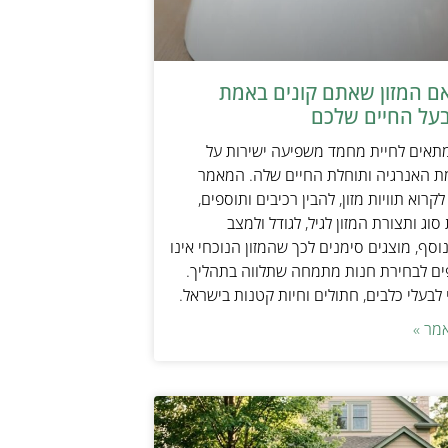
אם המזון שאתם קונים באמת
על החיים שלכם
מתאים לחיית מחמד משפיעה ישירות על
ת האנרגיה ותוחלת החיים שלה. המאמר
קרוא תוויות מזון, להבין רכיבים ותוספים,
וג ותצורת המזון לגיל, לגודל ולמצב
וסף, מוצגים סימנים לכך שהמזון הנוכחי אינו
ים לבחירת חנות מתמחה שתלווה בתהליך.
לבעלי כלבים, חתולים וחיות קטנות בישראל.
מר »