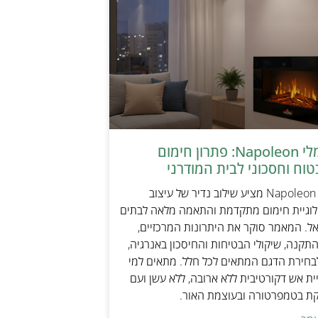
קמין חשמלי Napoleon: פתרון חימום
טוח וחסכוני לבית המודרני
קמין חשמלי Napoleon מציע שילוב נדיר של עיצוב
ולוגיית חימום מתקדמת והתאמה מלאה לבתים
אל. המאמר סוקר את היתרונות המרכזיים,
תקנה, שיקולי הבטיחות והחיסכון באנרגיה,
בחירת הדגם המתאים לכל חלל. מתאים למי
ת אש דקורטיבית ללא ארובה, ללא עשן ועם
קת בטמפרטורה ובעוצמת האור.