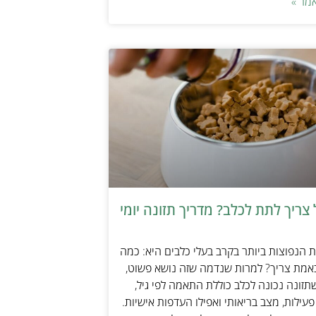
מר »
צריך לתת לכלב? מדריך תזונה יומי
הנפוצות ביותר בקרב בעלי כלבים היא: כמה
אמת צריך? למרות שנדמה שזה נושא פשוט,
זונה נכונה לכלב כוללת התאמה לפי גיל,
עילות, מצב בריאותי ואפילו העדפות אישיות.