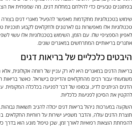
בפתוגנים טבעיים כדי להילחם במחלות דגים, מה שמפחית את הצורך
שימוש בטכנולוגיות מתקדמות מאפשר להפעיל מאגרי דגים בצורה מ
טכנולוגיות אלו מאפשרות גם לארגונים ולחקלאים לקבוע תוכניות ט
לאפיון הספציפי שלו. עם הזמן, השימוש בטכנולוגיות אלו עשוי לש
אתגרים בריאותיים המתרחשים במאגרים שונים.
היבטים כלכליים של בריאות דגים
בריאות הדגים במאגרים היא לא רק עניין של רווחה אקולוגית, אלא 
משמעותי עבור רבים מהחקלאים והדייגים בישראל. כאשר בריאות הד
הדגים הניתנים לדיג, ובסופו של דבר לפגיעה בכלכלה המקומית. עם
להקטין את הסיכון לפגיעות כלכליות.
השקעה במערכות ניהול בריאות דגים יכולה להניב תשואות גבוהות. 
תוצרת הדגים עולה, והדבר משפיע ישירות על רווחיות החקלאים. בנו
להפחתת הוצאות רפואיות לאורך זמן, שכן טיפול מונע הוא בדרך כ