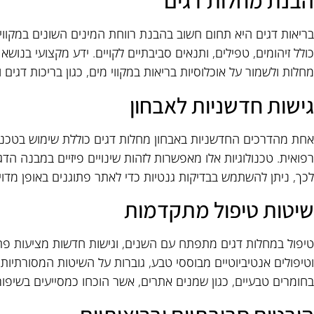
הבנת מחלות דגים
בריאות דגים היא תחום חשוב בהבנת רווחת המינים השונים במקווי מי
כולל זיהומים, טפילים, ותנאים סביבתיים לקויים. ידע מקצועי בנו
מחלות ולשמור על אוכלוסיות בריאות במקווי מים, כגון בריכות דגים וא
גישות חדשניות לאבחון
אחת מהדרכים החדשניות באבחון מחלות דגים כוללת שימוש בטכנול
רפואית. טכנולוגיות אלו מאפשרות לזהות שינויים פיזיים במבנה הד
לכך, ניתן להשתמש בבדיקות גנטיות כדי לאתר פתוגנים באופן מדויק
שיטות טיפול מתקדמות
טיפול במחלות דגים מתפתח עם השנים, וגישות חדשות מציעות פתרונות
וטיפולים אנטיביוטיים מבוססי טבע, גוברות על השיטות המסורתיות.
בחומרים טבעיים, כגון שמנים אתרים, אשר הוכחו כמסייעים בשיפו