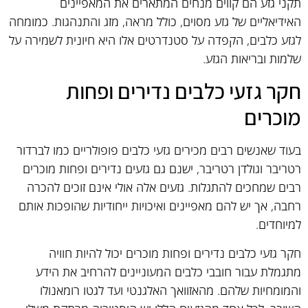
תקני גזע הם קווים מנחים המתארים את המאפיינים
האידיאליים של גזע מסוים, כולל מראה, מזג והתנהגות. כמומחה
לגזע כלבים, הקפדה על סטנדרטים אלו היא חיונית לשמירה על
שלמות ובריאות הגזע.
חקר גזעי כלבים נדירים ופחות
מוכרים
בעוד שאנשים רבים מכירים גזעי כלבים פופולריים כמו לברדור
רטריבר וגולדן רטריבר, ישנם גם גזעים נדירים ופחות מוכרים
רבים שמחכים להתגלות. גזעים אלה אולי אינם זוכים להכרה
רחבה, אך יש להם מאפיינים ואיכויות ייחודיות שהופכות אותם
למיוחדים.
חקר גזעי כלבים נדירים ופחות מוכרים יכול להיות חוויה
מתגמלת עבור חובבי כלבים המעוניינים להרחיב את הידע
והמומחיות שלהם. מהאזוואך האלגנטי ועד לגטו רומאנולו