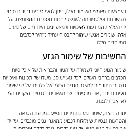
באמצעות מאמצי השימור הללו, ניתן לגזעי כלבים נדירים סיכוי
להישרדות ופלטפורמה לשגשג למרות מספרם המצומצם. על
ידי העלאת המודעות לאיכויות ולמאפיינים הייחודיים של גזעים
אלה, שומרים אנשי שימור להבטיח עתיד מזהיר לכלבים
המיוחדים הללו.
החשיבות של שימור הגזע
שימור הגזע חיוני לשמירה על הגיוון והבריאות של אוכלוסיות
הכלבים ברחבי העולם. לכל גזע יש סט משלו של תכונות ואיכויות
גנטיות התורמות למאגר הגנים הכולל של כלבים. על ידי שימור
גזעים נדירים, אנו מבטיחים שהמשאבים הגנטיים היקרים הללו
לא יאבדו לנצח.
יתרה מזאת, שימור גזעים נדירים מסייע במניעת הכלאה
והפרעות גנטיות שעלולות לנבוע ממאגרי גנים מוגבלים. על ידי
שמירה על מגוון מגוון של גזעי כלבים, נוכל לקדם אוכלוסיות