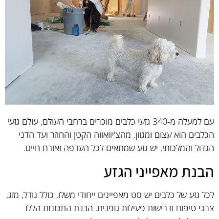
עם למעלה מ-340 גזעי כלבים מוכרים ברחבי העולם, עולם גזעי
הכלבים הוא עצום ומגוון. מהצ'יוואווה הקטן והחוזר ועד הדני
הגדול והמלכותי, יש גזע שמתאים לכל העדפה ואורח חיים.
הבנת מאפייני הגזע
לכל גזע של כלבים יש סט מאפיינים ייחודי משלו, כולל גודל, מזג,
צרכי טיפוח ודרישות פעילות גופנית. הבנת התכונות הללו