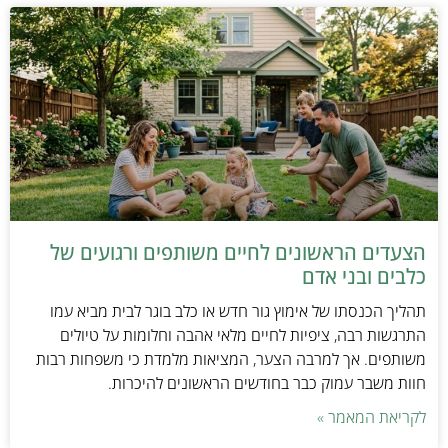
הצעדים הראשונים לחיים משותפים ורגועים של
כלבים ובני אדם
תהליך הכנסתו של אימוץ גור חדש או כלב בוגר לבית מביא עמו
התרגשות רבה, ציפיות לחיים מלאי אהבה וחלומות על טיולים
משותפים. אך למרבה הצער, המציאות מלמדת כי משפחות רבות
חוות משבר עמוק כבר בחודשים הראשונים להיכרות.
לקריאת המאמר »