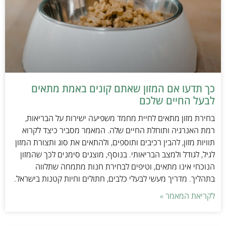
כך תדעו אם המזון שאתם קונים באמת מתאים
לבעל החיים שלכם
בחירת מזון מתאים לחיית מחמד משפיעה ישירות על הבריאות,
רמת האנרגיה ותוחלת החיים שלה. המאמר מסביר כיצד לקרוא
תוויות מזון, להבין רכיבים ותוספים, ולהתאים את סוג ותצורת המזון
לגיל, לגודל ולמצב הבריאותי. בנוסף, מוצגים סימנים לכך שהמזון
הנוכחי אינו מתאים, וטיפים לבחירת חנות מתמחה שתלווה
בתהליך. מדריך מעשי לבעלי כלבים, חתולים וחיות קטנות בישראל.
לקריאת המאמר »