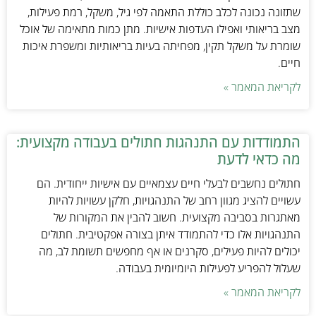
שתזונה נכונה לכלב כוללת התאמה לפי גיל, משקל, רמת פעילות,
מצב בריאותי ואפילו העדפות אישיות. מתן כמות מתאימה של אוכל
שומרת על משקל תקין, מפחיתה בעיות בריאותיות ומשפרת איכות
חיים.
לקריאת המאמר »
התמודדות עם התנהגות חתולים בעבודה מקצועית:
מה כדאי לדעת
חתולים נחשבים לבעלי חיים עצמאיים עם אישיות ייחודית. הם
עשויים להציג מגוון רחב של התנהגויות, חלקן עשויות להיות
מאתגרות בסביבה מקצועית. חשוב להבין את המקורות של
התנהגויות אלו כדי להתמודד איתן בצורה אפקטיבית. חתולים
יכולים להיות פעילים, סקרנים או אף מחפשים תשומת לב, מה
שעלול להפריע לפעילות היומיומית בעבודה.
לקריאת המאמר »