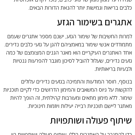
כלבים בריאות וגמישות יותר להנאת הדורות הבאים.
אתגרים בשימור הגזע
למרות החשיבות של שימור הגזע, ישנם מספר אתגרים שעמם
מתמודדים אנשי שימור במאמציהם להגן על גזעי כלבים נדירים.
אחד האתגרים העיקריים הוא מאגר הגנים המצומצם של כמה
גזעים נדירים, שעלול להוביל לסיכון מוגבר להפרעות גנטיות
ולבעיות בריאותיות.
בנוסף, חוסר המודעות והתמיכה בגזעים נדירים עלולים
להקשות על גיוס המשאבים והמימון הדרושים כדי לקיים תוכניות
שימור. ללא מימון מתאים ומעורבות קהילתית, זה הופך להיות
מאתגר ליישם תוכניות רבייה יעילות ויוזמות חינוכיות.
שיתוף פעולה ושותפויות
כדי להתגבר על האתגרים הללו, שיתוף פעולה ושותפויות בין