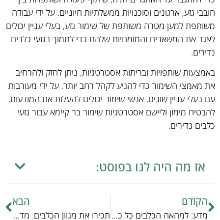
חובבי גזע, ארגונים וסוכנויות ממשלתיות חיוניים. על ידי עבודה
משותפת למען מטרה משותפת של שימור גזע, בעלי עניין יכולים
לאגד את המשאבים והמומחיות שלהם כדי לתמוך בגזעי כלבים
נדירים.
באמצעות שותפויות ובריתות אסטרטגיות, ניתן לחזק ולהרחיב
את מאמצי השימור כדי להגיע לקהל רחב יותר. על ידי מעורבות
עם בעלי עניין שונים, אנשי שימור יכולים להעלות את המודעות,
להבטיח מימון וליישם אסטרטגיות שימור בר קיימא עבור גזעי
כלבים נדירים.
אז מה היה לנו בפוסט:
הקודם
הבא
מדע: למהאה הכלבים כל כך אוהבים לישון לידנו?
תכירו את מגוון הכלבים: מדריך מקצועי