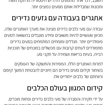
השובב, לכל אחד מהגזעים הללו יש היסטוריה מרתקת משלו
ותכונות שמבדילות אותם מגזעים נפוצים יותר.
אתגרים בעבודה עם גזעים נדירים
עבודה עם גזעי כלבים נדירים מציגה את מערך האתגרים שלה,
מכיוון שעשויים להיות משאבים ומידע מוגבלים בהשוואה לגזעים
פופולריים יותר. מגדלים ומומחים המתמחים בגזעים נדירים
מתמודדים לעתים קרובות עם מכשולים במונחים של תוכניות
רבייה, בעיות בריאות ושמירה על תקני גזע.
למרות האתגרים הללו, המסירות והתשוקה של העוסקים
בשימור וקידום גזעים נדירים הם חיוניים להבטחת המשך קיומם
ורווחתם של כלבים ייחודיים אלו.
קידום המגוון בעולם הכלבים
על ידי חקירה והסברה של גזעי כלבים נדירים ופחות מוכרים,