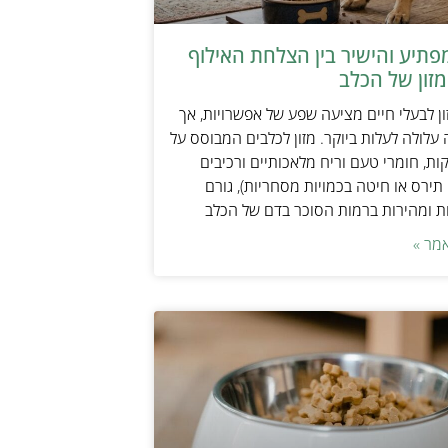
תיע והישיר בין הצלחת האילוף
זון של הכלב
ן לבעלי חיים מציעה שפע של אפשרויות, אך
 עלולה לעלות ביוקר. מזון לכלבים המבוסס על
ות, חומרי טעם וריח מלאכותיים ורכיבים
 תירס או חיטה בכמויות מסחריות), גורם
ת ומהירות ברמות הסוכר בדם של הכלב
מר »