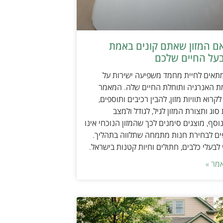
אם המזון שאתם קונים באמת
על החיים שלכם
מתאים לחיית מחמד משפיעה ישירות על
ת האנרגיה ותוחלת החיים שלה. המאמר
קרוא תוויות מזון, להבין רכיבים ותוספים,
וג ותצורת המזון לגיל, לגודל ולמצב
וסף, מוצגים סימנים לכך שהמזון הנוכחי אינו
ים לבחירת חנות מתמחה שתלווה בתהליך.
לבעלי כלבים, חתולים וחיות קטנות בישראל.
מר »