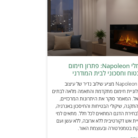
קמין חשמלי Napoleon: פתרון חימום
טוח וחסכוני לבית המודרני
קמין חשמלי Napoleon מציע שילוב נדיר של עיצוב
ולוגיית חימום מתקדמת והתאמה מלאה לבתים
אל. המאמר סוקר את היתרונות המרכזיים,
תקנה, שיקולי הבטיחות והחיסכון באנרגיה,
בחירת הדגם המתאים לכל חלל. מתאים למי
ת אש דקורטיבית ללא ארובה, ללא עשן ועם
קת בטמפרטורה ובעוצמת האור.