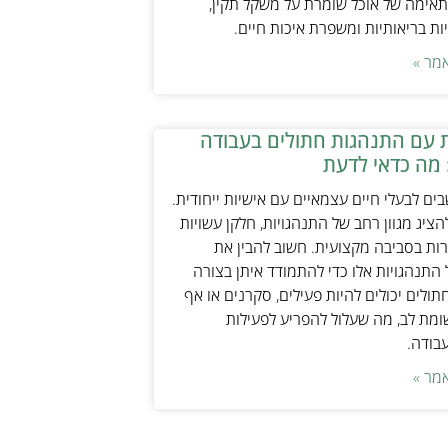
אימה של אוכל שומרת על משקל תקין,
ת בריאותיות ומשפרת איכות חיים.
מר »
 עם התנהגות חתולים בעבודה
 מה כדאי לדעת
ים לבעלי חיים עצמאיים עם אישיות ייחודית.
ציג מגוון רחב של התנהגויות, חלקן עשויות
ות בסביבה מקצועית. חשוב להבין את
התנהגויות אלו כדי להתמודד איתן בצורה
תולים יכולים להיות פעילים, סקרנים או אף
ת לב, מה שעלול להפריע לפעילות
עבודה.
מר »