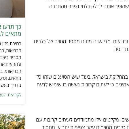
מה שהופך אותם לחלק בלתי נפרד מהחברה
כך תדעו 
מתאים לב
ובריאים. מדי שנה מתים מספר מסוים של כלבים
בחירת מזון 
תת חסד.
הבריאות, רמ
מסביר כיצד ל
ולהתאים את ס
הבריאותי. בנ
 במחלוקת בישראל. בעוד שיש הטוענים שזהו כלי
מתאים, וטיפ
אמינים כי לעתים קרובות נעשה בו שימוש לרעה
מדריך מעשי 
לקריאת המא
ים. מקלטים אלו מתמודדים לעיתים קרובות עם
כלבים מסוימים עקב צפיפות יתר או מחסור