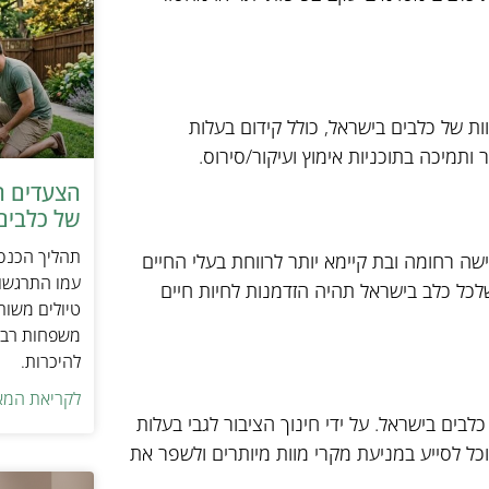
 של כלבים בישראל, כולל קידום בעלות
ותמיכה בתוכניות אימוץ ועיקור/סירוס.
הצעדים ה
של כלבים 
תהליך הכנסת
שה רחומה ובת קיימא יותר לרווחת בעלי החיים
עמו התרגשות
לכל כלב בישראל תהיה הזדמנות לחיות חיים
טיולים משות
משפחות רבו
להיכרות.
לקריאת המא
בים בישראל. על ידי חינוך הציבור לגבי בעלות
וכל לסייע במניעת מקרי מוות מיותרים ולשפר את