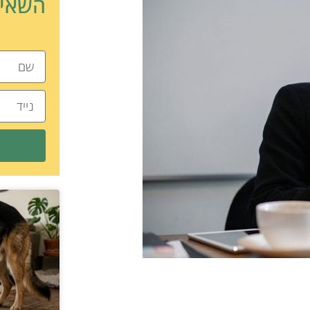
השאיר