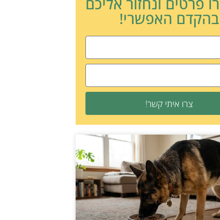
ו פרטים ונחזור אליכם
בהקדם האפשרי!
צרו איתי קשר!