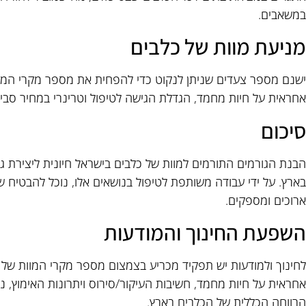
במשאבים.
מניעת מוות של כלבים
ישנם מספר צעדים שניתן לנקוט כדי להפחית את מספר מקרי המוות
אחראית על חיות מחמד, הגדלת הגישה לטיפול וטרינרי במחיר סביר 
סיכום
הבנת הגורמים התורמים למוות של כלבים בישראל חיונית ליצירת גי
בארץ. על ידי עבודה משותפת לטיפול בנושאים אלו, נוכל להבטיח ש
ארוכים ומספקים.
השפעת החינוך והמודעות
לחינוך ולמודעות יש תפקיד מכריע בצמצום מספר מקרי המוות של כל
אחראית על חיות מחמד, חשיבות העיקור/סירוס ויתרונות האימוץ, נ
הרווחה הכללית של הכלבים בארץ.