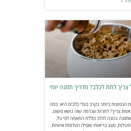
מר »
צריך לתת לכלב? מדריך תזונה יומי
הנפוצות ביותר בקרב בעלי כלבים היא: כמה
אמת צריך? למרות שנדמה שזה נושא פשוט,
זונה נכונה לכלב כוללת התאמה לפי גיל,
עילות, מצב בריאותי ואפילו העדפות אישיות.