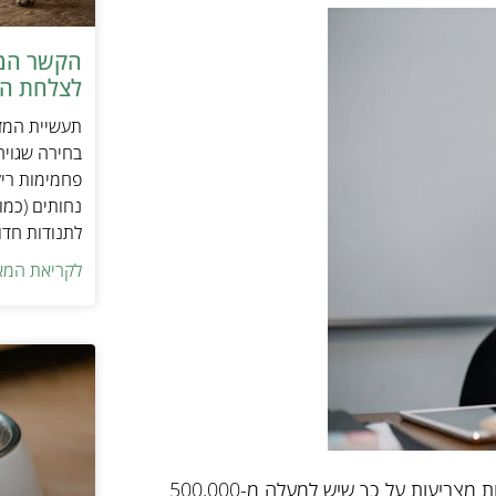
הקשר המפ
לצלחת המ
תעשיית המזו
בחירה שגויה
פחמימות ריק
נחותים (כמו
לתנודות חדו
לקריאת המא
בישראל מתגוררת אוכלוסייה לא מבוטלת של כלבים, כאשר ההערכות מצביעות על כך שיש למעלה מ-500,000