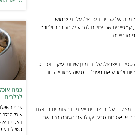
לקריאת המא
מוות של כלבים בישראל. על ידי שימוש
 קמפיינים אלו יכולים להגיע לקהל רחב ולחנך
י הנטישה.
טטים בישראל. על ידי מתן שירותי עיקור וסירוס
ות ולמנוע את מעגל הנטישה שמוביל לרוב
כמה אוכל 
לכלבים
אחת השאלות 
במצוקה. על ידי צוותים ייעודיים מאומנים בהצלת
אוכל הכלב ב
נות או אסונות טבע, יקבלו את העזרה הדרושה
האמת היא שת
משקל, רמת פ