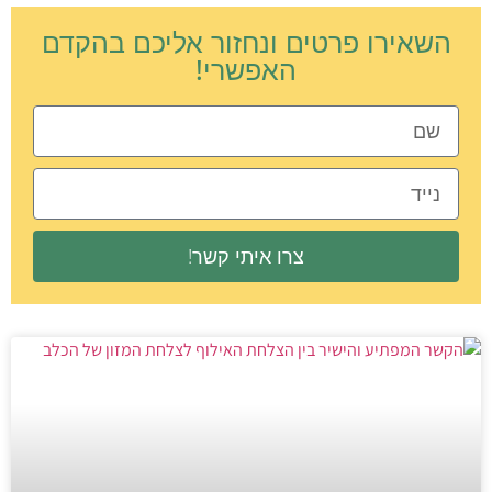
השאירו פרטים ונחזור אליכם בהקדם
האפשרי!
צרו איתי קשר!