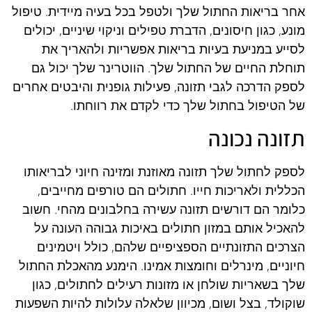
אחר בריאות החתול שלך ולטפל בכל בעיה מיידית. טיפול
מונע, כגון חיסונים, הדברת טפילים וניקוי שיניים, יכולים
לסייע במניעת בעיות בריאות אפשריות ולהאריך את
תוחלת החיים של החתול שלך. הווטרינר שלך יכול גם
לספק הדרכה לגבי תזונה, פעילות גופנית והיבטים אחרים
של הטיפול בחתול שלך כדי לקדם את רווחתו.
תזונה נכונה
לספק לחתול שלך תזונה מאוזנת ומזינה חיוני לבריאותו
הכללית ולאריכות חייו. חתולים הם טורפים מחייבים,
כלומר הם דורשים תזונה עשירה בחלבונים מהחי. חשוב
להאכיל אותם במזון חתולים באיכות גבוהה העונה על
הצרכים התזונתיים הספציפיים שלהם, כולל ויטמינים
חיוניים, מינרלים וחומצות אמינו. הימנע מהאכלת החתול
שלך בשאריות שולחן או מזונות רעילים לחתולים, כגון
שוקולד, בצל ושום, מכיוון שלאלה עלולות להיות השפעות