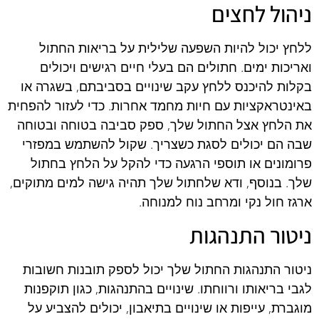
ניהול לחצים
ללחץ יכול להיות השפעה שלילית על בריאות החתול
ואריכות ימים. חתולים הם בעלי חיים רגישים ויכולים
בקלות להיכנס ללחץ עקב שינויים בסביבתם, בשגרה או
באינטראקציות עם חיות מחמד אחרות. כדי לעזור להפחית
את הלחץ אצל החתול שלך, ספק סביבה בטוחה ובטוחה
שבה הם יכולים לסגת כשצריך. שקול להשתמש במפזרי
פרומונים או תוספי הרגעה כדי להקל על הלחץ בחתול
שלך. בנוסף, ודא שלחתול שלך תהיה גישה למים מתוקים,
ארגז חול נקי ומרחב נוח למנוחה.
ניטור התנהגות
ניטור התנהגות החתול שלך יכול לספק תובנות חשובות
לגבי בריאותו ורווחתו. שינויים בהתנהגות, כגון תוקפנות
מוגברת, עייפות או שינויים בתיאבון, יכולים להצביע על