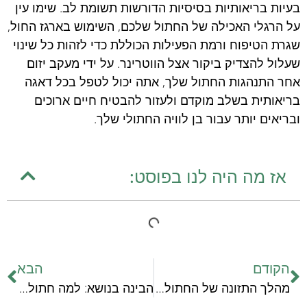
בעיות בריאותיות בסיסיות הדורשות תשומת לב. שימו עין
על הרגלי האכילה של החתול שלכם, השימוש בארגז החול,
שגרת הטיפוח ורמת הפעילות הכוללת כדי לזהות כל שינוי
שעלול להצדיק ביקור אצל הווטרינר. על ידי מעקב יזום
אחר התנהגות החתול שלך, אתה יכול לטפל בכל דאגה
בריאותית בשלב מוקדם ולעזור להבטיח חיים ארוכים
ובריאים יותר עבור בן לוויה החתולי שלך.
אז מה היה לנו בפוסט:
הקודם
הבא
מהלך התזונה של החתולים בטבע: מה אוכלים החתולים הברים?
הבינה בנושא: למה חתולים מפחדים ממלפפון?