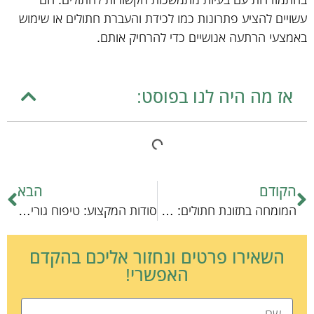
בהתמודדות עם בעיות מתמשכות הקשורות לחתולים. הם
עשויים להציע פתרונות כמו לכידת והעברת חתולים או שימוש
באמצעי הרתעה אנושיים כדי להרחיק אותם.
אז מה היה לנו בפוסט:
הקודם
הבא
המומחה בתזונת חתולים: מה חתולים אוכלים?
סודות המקצוע: טיפוח גורי חתולים מהא' עד הת'
השאירו פרטים ונחזור אליכם בהקדם
האפשרי!