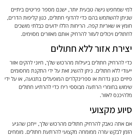
למי שמחפש גישה טבעית יותר, ישנם מספר פריטים ביתיים
שניתן להשתמש בהם כדי להדוף חתולים, כגון קליפות הדרים,
חומץ או שאריות קפה. הריחות הללו ידועים כבלתי מושכים
לחתולים ויכולים לעזור להרחיק אותם מאזורים מסוימים.
יצירת אזור ללא חתולים
כדי להרחיק חתולים ביעילות מהרכוש שלך, חיוני להקים אזור
ייעודי ללא חתולים. ניתן להשיג זאת על ידי התקנת מחסומים
פיזיים כגון גדרות או ספרינקלרים המופעלים בתנועה, או על ידי
שימוש בחומרי הרתעה מבוססי ריח כדי להרתיע חתולים
מלהיכנס לאזור.
סיוע מקצועי
אם אתה נאבק להרחיק חתולים מהרכוש שלך, ייתכן שהגיע
הזמן לבקש עזרה ממומחה מקצועי להרתעת חתולים. מומחים