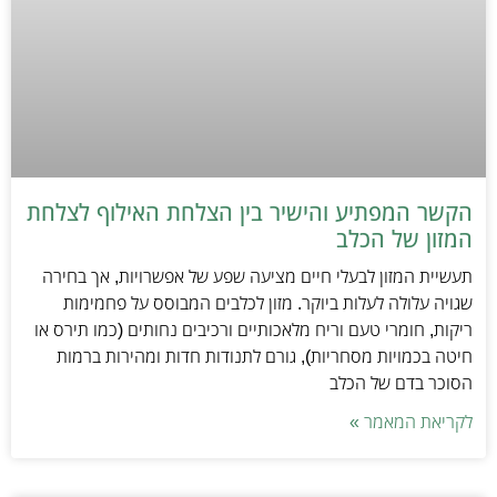
הקשר המפתיע והישיר בין הצלחת האילוף לצלחת
המזון של הכלב
תעשיית המזון לבעלי חיים מציעה שפע של אפשרויות, אך בחירה
שגויה עלולה לעלות ביוקר. מזון לכלבים המבוסס על פחמימות
ריקות, חומרי טעם וריח מלאכותיים ורכיבים נחותים (כמו תירס או
חיטה בכמויות מסחריות), גורם לתנודות חדות ומהירות ברמות
הסוכר בדם של הכלב
לקריאת המאמר »