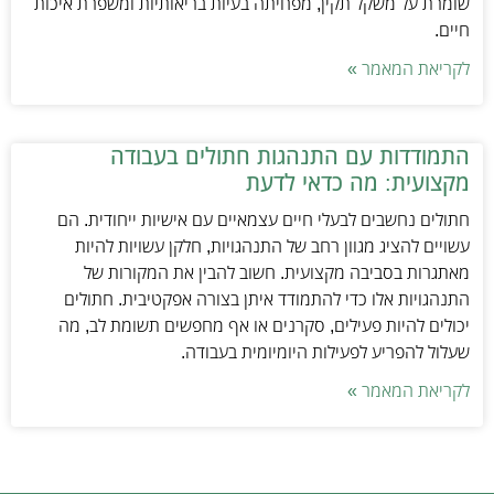
שומרת על משקל תקין, מפחיתה בעיות בריאותיות ומשפרת איכות
חיים.
לקריאת המאמר »
התמודדות עם התנהגות חתולים בעבודה
מקצועית: מה כדאי לדעת
חתולים נחשבים לבעלי חיים עצמאיים עם אישיות ייחודית. הם
עשויים להציג מגוון רחב של התנהגויות, חלקן עשויות להיות
מאתגרות בסביבה מקצועית. חשוב להבין את המקורות של
התנהגויות אלו כדי להתמודד איתן בצורה אפקטיבית. חתולים
יכולים להיות פעילים, סקרנים או אף מחפשים תשומת לב, מה
שעלול להפריע לפעילות היומיומית בעבודה.
לקריאת המאמר »