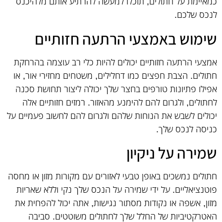
כמאיימת על חתולים, תוכלו למעשה להרתיע אותם מלהיכנס
לנכס שלכם.
שימוש באמצעי הרתעה חזותיים
אמצעי הרתעה חזותיים יכולים להיות כלי רב עוצמה בהרחקת
חתולים. הצבת חפצים כמו דחלילים, משטחים מחזירי אור, או
אפילו פתיונות טורפים בחצר שלך יכולה ליצור תחושת סכנה
לחתולים, ולגרום להם להימנע מהאזור. רמזים חזותיים אלה
יכולים לשבש את הנוחות שלהם ולגרום להם לחשוב פעמיים על
כניסה לנכס שלך.
שמירה על ניקיון
חתולים נמשכים באופן טבעי לאזורים עם מקורות מזון או מחסה
פוטנציאליים. על ידי שמירה על הנכס שלך נקי וללא שאריות
מזון, אשפה או נקודות מסתור נגישות, אתה יכול להפחית את
האטרקטיביות של החלל שלך לחתולים משוטטים. סביבה