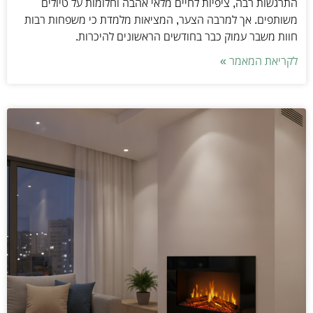
התרגשות רבה, ציפיות לחיים מלאי אהבה וחלומות על טיולים
משותפים. אך למרבה הצער, המציאות מלמדת כי משפחות רבות
חוות משבר עמוק כבר בחודשים הראשונים להיכרות.
לקריאת המאמר »