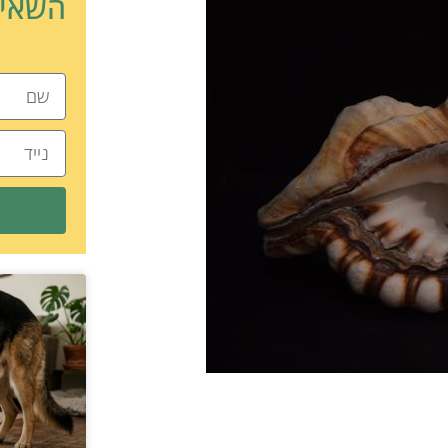
השאיר