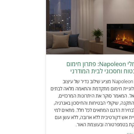
קמין חשמלי Napoleon: פתרון חימום
טוח וחסכוני לבית המודרני
קמין חשמלי Napoleon מציע שילוב נדיר של עיצוב
ולוגיית חימום מתקדמת והתאמה מלאה לבתים
אל. המאמר סוקר את היתרונות המרכזיים,
תקנה, שיקולי הבטיחות והחיסכון באנרגיה,
בחירת הדגם המתאים לכל חלל. מתאים למי
ת אש דקורטיבית ללא ארובה, ללא עשן ועם
קת בטמפרטורה ובעוצמת האור.