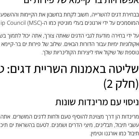
בבחירת דגים להשרייה, חשוב לקחת בחשבון את הקיימות וההשפעה
המוסמכים על ידי ארגונים בעלי מוניטין כמו ה-Marine Stewardship Council (MSC) או Seafood Watch.
על ידי בחירה מודעת לגבי הדגים שאתה צורך, אתה יכול לתמוך בשיט
אקולוגיות ימיות עבור הדורות הבאים. שילוב של פירות ים בר-קיי
נוספת של שיקול אתי ליצירות הקולינריות שלך.
שליטה באמנות השריית דגים: 
(חלק 2)
ניסוי עם מרינדות שונות
מרינדות הן דרך מצוינת להוסיף טעם ולחות לדגים המושרים. אתה 
עשבי תיבול, תבלינים, מיצי הדרים ושמנים. לטעם בהשראת ים תיכונ
תיבול כמו אורגנו וטימין.