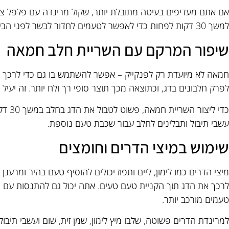
אם אתם מעדיפים בעיטה מתובלת יותר, שקול מרינדה עם פלפל צ'יל
למשך 30 דקות לפחות כדי לאפשר לטעמים לחדור לבשר לפני הבישול.
שיפור המרקם עם השריית חלב חמאה
חמאה לא מיועדת רק לפנקייק – אפשר להשתמש בו גם כדי לרכך ו
לפרק חלבונים בדג, וכתוצאה מכך תוצר סופי רך ולח יותר. זה יעיל ב
כדי לי
עשבי תיבול ותבלינים לחלב עבור שכבת טעם נוספת.
שימוש במיצי הדרים וחומצים
מיצי הדרים כמו לימון, ליים ותפוז יכולים להוסיף טעם בהיר ומרענ
לרכך את הדג תוך הקניית טעם טעים. אתה יכול גם להתנסות עם חו
טעמים מורכב יותר.
למרינדת הדרים פשוטה, שלבו מיץ לימון, שמן זית, שום ועשבי תיבול