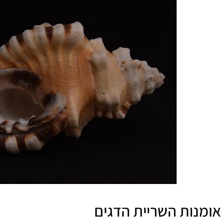
אומנות השריית הדגים