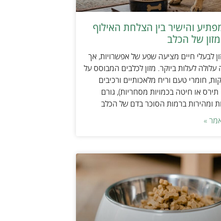
תיע והישיר בין הצלחת האילוף
זון של הכלב
ן לבעלי חיים מציעה שפע של אפשרויות, אך
 עלולה לעלות ביוקר. מזון לכלבים המבוסס על
ות, חומרי טעם וריח מלאכותיים ורכיבים
 תירס או חיטה בכמויות מסחריות), גורם
ת ומהירות ברמות הסוכר בדם של הכלב
מר »