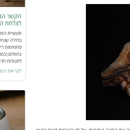
הקשר המפ
לצלחת המ
תעשיית המזו
בחירה שגויה
פחמימות ריק
נחותים (כמו
לתנודות חדו
לקריאת המא