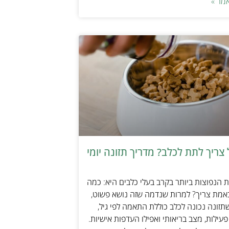
מר »
צריך לתת לכלב? מדריך תזונה יומי
הנפוצות ביותר בקרב בעלי כלבים היא: כמה
אמת צריך? למרות שנדמה שזה נושא פשוט,
זונה נכונה לכלב כוללת התאמה לפי גיל,
עילות, מצב בריאותי ואפילו העדפות אישיות.