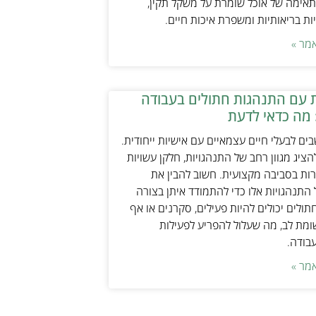
אימה של אוכל שומרת על משקל תקין,
ת בריאותיות ומשפרת איכות חיים.
מר »
 עם התנהגות חתולים בעבודה
 מה כדאי לדעת
ים לבעלי חיים עצמאיים עם אישיות ייחודית.
ציג מגוון רחב של התנהגויות, חלקן עשויות
ות בסביבה מקצועית. חשוב להבין את
התנהגויות אלו כדי להתמודד איתן בצורה
תולים יכולים להיות פעילים, סקרנים או אף
ת לב, מה שעלול להפריע לפעילות
עבודה.
מר »