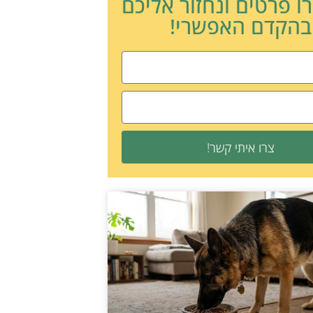
ו פרטים ונחזור אליכם
בהקדם האפשרי!
צרו איתי קשר!