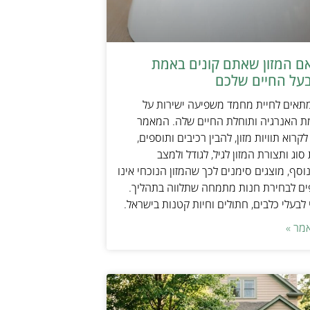
אם המזון שאתם קונים באמת
על החיים שלכם
מתאים לחיית מחמד משפיעה ישירות על
ת האנרגיה ותוחלת החיים שלה. המאמר
קרוא תוויות מזון, להבין רכיבים ותוספים,
וג ותצורת המזון לגיל, לגודל ולמצב
וסף, מוצגים סימנים לכך שהמזון הנוכחי אינו
ים לבחירת חנות מתמחה שתלווה בתהליך.
לבעלי כלבים, חתולים וחיות קטנות בישראל.
מר »