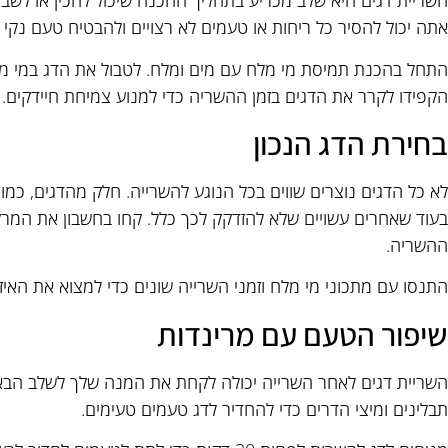
השריית דגים היא שלב מכריע בתהליך ההכנה שיכול להכין או לשבור
אתה יכול להסיר כל ריחות או טעמים לא רצויים ולהבטיח טעם נקי ו
התחל בהכנת תמיסת מי מלח עם מים ומלח. לטבול את הדג במי מלח
הקפידו לקרר את הדגים בזמן ההשריה כדי למנוע צמיחת חיידקים.
בחירת הדג הנכון
לא כל הדגים נוצרים שווים בכל הנוגע להשרייה. חלק מהדגים, כמו
בעוד שאחרים עשויים שלא להזדקק לכך כלל. קחו בחשבון את המר
ההשריה.
התנסו עם מתכוני מי מלח וזמני השרייה שונים כדי למצוא את האיז
שיפור הטעם עם מרינדות
השריית דגים לאחר השרייה יכולה לקחת את המנה שלך לשלב הבא.
תבלינים ומיצי הדרים כדי להחדיר לדג טעמים טעימים.