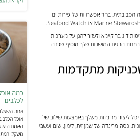
לקריאת המא
 הסביבתית. בחר אפשרויות של פירות ים
ות דיג בר קיימא ולעזור להגן על מערכות
מא במנות הדגים המושרות שלך מוסיף שכבה
טכניקות מתקדמות
כמה אוכל 
לכלבים
אחת השאלות 
יכול ליצור מרינדות משלך באמצעות שילוב של
אוכל הכלב ב
ית, נסה מרינדה של שמן זית, לימון, שום ועשבי
האמת היא שת
משקל, רמת פ