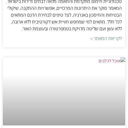
טכנולוגיית חימום מתקדמת והתאמה מלאה לבתים ודירות בישראל.
המאמר סוקר את היתרונות המרכזיים, אפשרויות ההתקנה, שיקולי
הבטיחות והחיסכון באנרגיה, לצד טיפים לבחירת הדגם המתאים
לכל חלל. מתאים למי שמחפש חוויית אש דקורטיבית ללא ארובה,
ללא עשן ועם שליטה מדויקת בטמפרטורה ובעוצמת האור.
לקריאת המאמר »