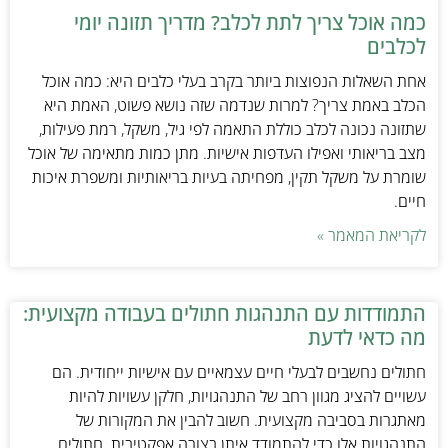
כמה אוכל צריך לתת לכלב? מדריך תזונה יומי
לכלבים
אחת השאלות הנפוצות ביותר בקרב בעלי כלבים היא: כמה אוכל
הכלב באמת צריך? למרות שנדמה שזה נושא פשוט, האמת היא
שתזונה נכונה לכלב כוללת התאמה לפי גיל, משקל, רמת פעילות,
מצב בריאותי ואפילו העדפות אישיות. מתן כמות מתאימה של אוכל
שומרת על משקל תקין, מפחיתה בעיות בריאותיות ומשפרת איכות
חיים.
לקריאת המאמר »
התמודדות עם התנהגות חתולים בעבודה מקצועית:
מה כדאי לדעת
חתולים נחשבים לבעלי חיים עצמאיים עם אישיות ייחודית. הם
עשויים להציג מגוון רחב של התנהגויות, חלקן עשויות להיות
מאתגרות בסביבה מקצועית. חשוב להבין את המקורות של
התנהגויות אלו כדי להתמודד איתן בצורה אפקטיבית. חתולים