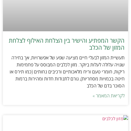
הקשר המפתיע והישיר בין הצלחת האילוף לצלחת
המזון של הכלב
תעשיית המזון לבעלי חיים מציעה שפע של אפשרויות, אך בחירה
שגויה עלולה לעלות ביוקר. מזון לכלבים המבוסס על פחמימות
ריקות, חומרי טעם וריח מלאכותיים ורכיבים נחותים (כמו תירס או
חיטה בכמויות מסחריות), גורם לתנודות חדות ומהירות ברמות
הסוכר בדם של הכלב
לקריאת המאמר »