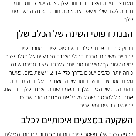
תעדוף היגיינת השינה והרווחה שלך, אתה יכול להוות דוגמה
חיובית לכלב שלך ולשפר את איכות חווית השינה המשותפת
שלך.
הבנת דפוסי השינה של הכלב שלך
בדיוק כמו בני אדם, לכלבים יש דפוסי שינה ומחזורי שינה
ייחודיים משלהם. הבנת הרגלי השינה הטבעיים של הכלב שלך
יכולה לעזור לך להיענות טוב יותר לצרכיו וליצור סביבת שינה
נוחה יותר. כלבים ישנים בדרך כלל 12-14 שעות ביום, כאשר
גזעים מסוימים דורשים יותר שינה מאחרים. על ידי התבוננות
בהתנהגות של הכלב שלך והתאמת שגרת השינה שלך בהתאם,
אתה יכול להבטיח שהוא מקבל את המנוחה הדרושה כדי
להישאר בריאים ומאושרים.
השקעה במצעים איכותיים לכלב
לספק לכלב שלך משטח שינה נוח ותומך חיוני לרווחתו הכללית.