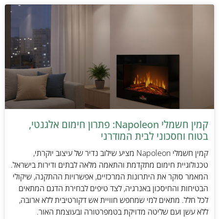
קמין חשמלי Napoleon: פתרון חימום אלגנטי,
בטוח וחסכוני לבית המודרני
קמין חשמלי Napoleon מציע שילוב נדיר של עיצוב יוקרתי,
טכנולוגיית חימום מתקדמת והתאמה מלאה לבתים ודירות בישראל.
המאמר סוקר את היתרונות המרכזיים, אפשרויות ההתקנה, שיקולי
הבטיחות והחיסכון באנרגיה, לצד טיפים לבחירת הדגם המתאים
לכל חלל. מתאים למי שמחפש חוויית אש דקורטיבית ללא ארובה,
ללא עשן ועם שליטה מדויקת בטמפרטורה ובעוצמת האור.