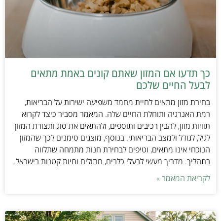
כך תדעו אם המזון שאתם קונים באמת מתאים
לבעל החיים שלכם
בחירת מזון מתאים לחיית מחמד משפיעה ישירות על הבריאות,
רמת האנרגיה ותוחלת החיים שלה. המאמר מסביר כיצד לקרוא
תוויות מזון, להבין רכיבים ותוספים, ולהתאים את סוג ותצורת המזון
לגיל, לגודל ולמצב הבריאותי. בנוסף, מוצגים סימנים לכך שהמזון
הנוכחי אינו מתאים, וטיפים לבחירת חנות מתמחה שתלווה
בתהליך. מדריך מעשי לבעלי כלבים, חתולים וחיות קטנות בישראל.
לקריאת המאמר »