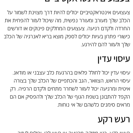
צעצועים אינטראקטיביים יכולים להיות דרך מצוינת לשמור על
הכלב שלך מעורב ומעורר נפשית, מה שיכול לעזור להפחית את
החרדה ולקדם רגיעה. צעצועים המחלקים פינוקים או דורשים
כישורי פתרון בעיות יכולים לספק מוצא בריא לאנרגיה של הכלב
שלך ולעזור להם להירגע.
עיסוי עדין
עיסוי עדין יכול לחולל פלאים בהרגעת כלב עצבני או מודאג.
עיסוי הראש, הצוואר, הגב והכתפיים של הכלב שלך בצורה
איטית ומרגיעה יכול לעזור לשחרר מתחים ולקדם הרפיה. רק
הקפד להתבונן בשפת הגוף של הכלב שלך ולהפסיק אם הם
מראים סימנים כלשהם של אי נוחות.
רעש רקע
רעשי רקע, כגון מוזיקה מרגיעה או רעש לבן, יכולים לעזור