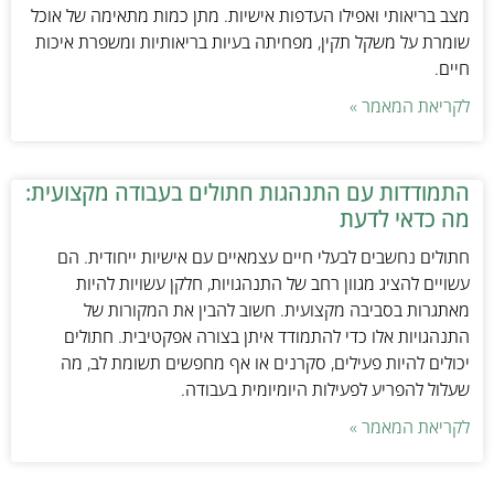
מצב בריאותי ואפילו העדפות אישיות. מתן כמות מתאימה של אוכל
שומרת על משקל תקין, מפחיתה בעיות בריאותיות ומשפרת איכות
חיים.
לקריאת המאמר »
התמודדות עם התנהגות חתולים בעבודה מקצועית:
מה כדאי לדעת
חתולים נחשבים לבעלי חיים עצמאיים עם אישיות ייחודית. הם
עשויים להציג מגוון רחב של התנהגויות, חלקן עשויות להיות
מאתגרות בסביבה מקצועית. חשוב להבין את המקורות של
התנהגויות אלו כדי להתמודד איתן בצורה אפקטיבית. חתולים
יכולים להיות פעילים, סקרנים או אף מחפשים תשומת לב, מה
שעלול להפריע לפעילות היומיומית בעבודה.
לקריאת המאמר »