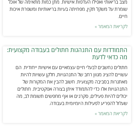
מצב בריאותי ואפילו העדפות אישיות. מתן כמות מתאימה של אוכל
שומרת על משקל תקין, מפחיתה בעיות בריאותיות ומשפרת איכות
חיים.
לקריאת המאמר »
התמודדות עם התנהגות חתולים בעבודה מקצועית:
מה כדאי לדעת
חתולים נחשבים לבעלי חיים עצמאיים עם אישיות ייחודית. הם
עשויים להציג מגוון רחב של התנהגויות, חלקן עשויות להיות
מאתגרות בסביבה מקצועית. חשוב להבין את המקורות של
התנהגויות אלו כדי להתמודד איתן בצורה אפקטיבית. חתולים
יכולים להיות פעילים, סקרנים או אף מחפשים תשומת לב, מה
שעלול להפריע לפעילות היומיומית בעבודה.
לקריאת המאמר »