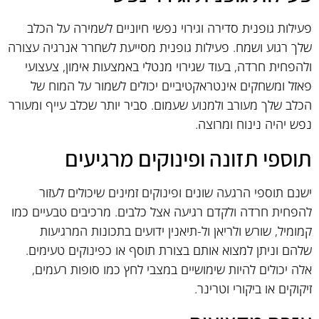
פעילות גופנית סדירה וגירוי נפשי חיוניים לשמירה על הכלב
שלך רגוע ושמח. פעילות גופנית מסייעת לשחרר אנרגיה עצורה
ולהפחית חרדה, בעוד שגירוי מנטלי באמצעות אימון, צעצועי
פאזל ומשחקים אינטראקטיביים יכולים לשמור על המוח של
הכלב שלך מעורב ולמנוע שעמום. סביר יותר שכלב עייף ומעורר
נפש יהיה נינוח ומרוצה.
תוספי תזונה ופינוקים מרגיעים
ישנם תוספי הרגעה שונים ופינוקים זמינים שיכולים לעזור
להפחית חרדה ולקדם רגיעה אצל כלבים. מרכיבים טבעיים כמו
קמומיל, שורש ולריאן ול-תיאנין ידועים בתכונות המרגיעות
שלהם וניתן למצוא אותם בצורת תוסף או כפינוקים טעימים.
אלה יכולים להיות שימושיים במצבי לחץ כמו סופות רעמים,
זיקוקים או ביקורי וטרינר.