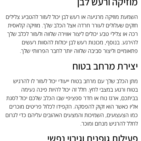
מוזיקה ורעש לבן
השמעת מוזיקה מרגיעה או רעש לבן יכול לעזור להטביע צלילים
חזקים שעלולים לעורר חרדה אצל הכלב שלך. מוזיקה קלאסית
רכה או צלילי טבע יכולים ליצור אווירה שלווה ולעזור לכלב שלך
להירגע. בנוסף, מכונות רעש לבן יכולות להסוות רעשים
פתאומיים וליצור סביבה שלווה יותר לחבר הפרוותי שלך.
יצירת מרחב בטוח
מתן הכלב שלך עם מרחב בטוח ייעודי יכול לעזור לו להרגיש
בטוח ורגוע במצבי לחץ. חלל זה יכול להיות פינה נעימה
בביתכם, ארגז נוח או חדר ספציפי שבו הכלב שלכם יכול לסגת
אליו כאשר הוא זקוק להפסקה. הקפידו לכלול פריטים מוכרים
כמו הצעצועים, השמיכות והמצעים האהובים עליהם כדי לגרום
לחלל להרגיש מנחם ומוכר.
פעילות גופנית וגירוי נפשי