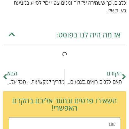
כלבים, כך ששמירה על לוח זמנים צפוי יכול לסייע במניעת
בעיות אלו.
אז מה היה לנו בפוסט:
הקודם
הבא
האם כלבים רואים בצבעים? אקדמאיות ותגליות חדשות
מדריך למקצועות – הכל על רכישת ציוד לגור כלבים
השאירו פרטים ונחזור אליכם בהקדם
האפשרי!