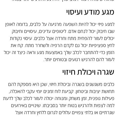
מגע מודע ועיסוי
למגע פיזי יכול להיות השפעה מרגיעה על כלבים, בדומה לאופן
שבו חיבוק יכול לנחם אדם. ליטופים עדינים, עיסויים וחיבוק
יכולים לעזור להפחית מתח וחרדה אצל כלבים. עיסוי נקודות
לחץ ספציפיות יכול גם לקדם הרפיה ולשחרר מתח. קח את
הזמן כדי להתחבר לכלב שלך באמצעות מגע וראה כיצד זה יכול
לעזור להם להרגיש רגועים ובטוחים יותר.
שגרה ויכולת חיזוי
כלבים משגשגים בשגרה וביכולת חיזוי, שכן היא מספקת להם
תחושת יציבות וביטחון. קביעת לוח זמנים יומי עקבי להאכלה,
פעילות גופנית, זמן משחק ומנוחה יכולה לעזור לכלב שלך לדעת
למה לצפות ולהרגיש בטוח יותר בסביבתו. שינויים באירועים
שגרתיים או בלתי צפויים עלולים לגרום ללחץ וחרדה אצל