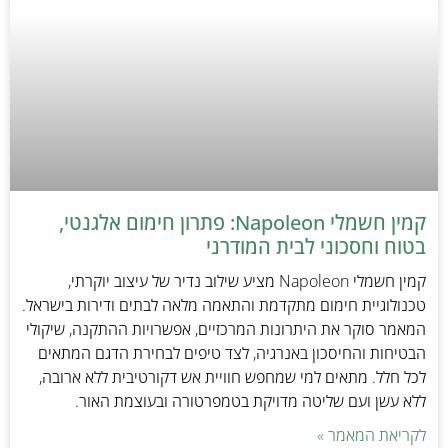
קמין חשמלי Napoleon: פתרון חימום אלגנטי,
בטוח וחסכוני לבית המודרני
קמין חשמלי Napoleon מציע שילוב נדיר של עיצוב יוקרתי,
טכנולוגיית חימום מתקדמת והתאמה מלאה לבתים ודירות בישראל.
המאמר סוקר את היתרונות המרכזיים, אפשרויות ההתקנה, שיקולי
הבטיחות והחיסכון באנרגיה, לצד טיפים לבחירת הדגם המתאים
לכל חלל. מתאים למי שמחפש חוויית אש דקורטיבית ללא ארובה,
ללא עשן ועם שליטה מדויקת בטמפרטורה ובעוצמת האור.
לקריאת המאמר »