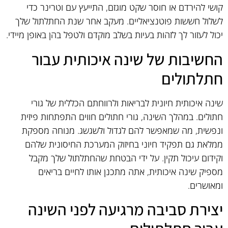
קושי להירדם או חוסר שקט מוגזם, התייעץ עם וטרינר כדי
לשלול חששות פוטנציאליים. מעקב אחר שנת החתלתול שלך
יכול לעזור לך לזהות בעיות בשלב מוקדם ולטפל בהן באופן מיידי.
החשיבות של שינה איכותית עבור
חתלתולים
שינה איכותית חיונית לבריאות ולרווחתם הכללית של גורי
חתולים. במהלך השינה, גורי חתולים חווים התפתחות פיזית
ונפשית, מה שמאפשר להם לגדול ולשגשג. מנוחה מספקת
ממלאת גם תפקיד חיוני בחיזוק המערכת החיסונית שלהם
וקידום עיכול תקין. על ידי הבטחת שהחתלתול שלך מקבל
מספיק שינה איכותית, אתה מתכנן אותו לחיים בריאים
ומאושרים.
יצירת סביבה מרגיעה לפני השינה