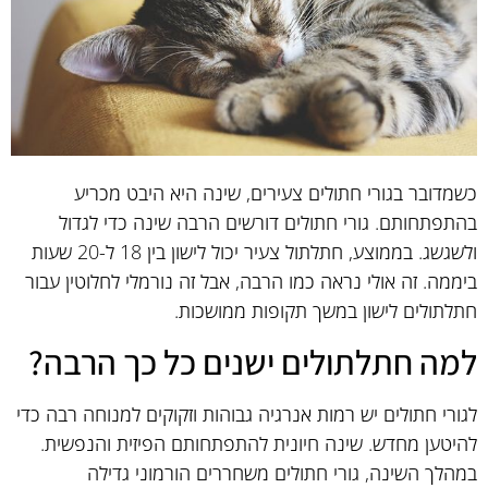
כשמדובר בגורי חתולים צעירים, שינה היא היבט מכריע
בהתפתחותם. גורי חתולים דורשים הרבה שינה כדי לגדול
ולשגשג. בממוצע, חתלתול צעיר יכול לישון בין 18 ל-20 שעות
ביממה. זה אולי נראה כמו הרבה, אבל זה נורמלי לחלוטין עבור
חתלתולים לישון במשך תקופות ממושכות.
למה חתלתולים ישנים כל כך הרבה?
לגורי חתולים יש רמות אנרגיה גבוהות וזקוקים למנוחה רבה כדי
להיטען מחדש. שינה חיונית להתפתחותם הפיזית והנפשית.
במהלך השינה, גורי חתולים משחררים הורמוני גדילה