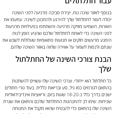
עבור חתלתולים
בנוסף לאזור שינה נוח, יצירת סביבה מרגיעה לפני השינה
יכולה לעזור לחתלתול שלך להירגע ולהתכונן לשינה. עמעמו את
האורות, השמיעו מוזיקה מרגיעה והשתתפו בפעילויות מרגיעות
לפני השינה כדי לאותת לחתלתול שלכם שהגיע הזמן לנוח.
הימנע מרעשים חזקים או תנועות פתאומיות שעלולות לשבש את
שנתם ולנסות לשמור על אווירה שלווה באזור השינה שלהם.
הבנת צורכי השינה של החתלתול
שלך
כל חתלתול הוא ייחודי, וצרכי השינה שלו עשויים להשתנות
בהתאם לגורמים כמו גיל, גזע ובריאות כללית. בעוד גורי חתולים
ישנים בדרך כלל כ-18-20 שעות ביום, וריאציות אינדיבידואליות
שכיחות. שימו לב להתנהגות החתלתול שלכם והתאם את שגרת
השינה שלו בהתאם כדי להבטיח שהוא מקבל את המנוחה