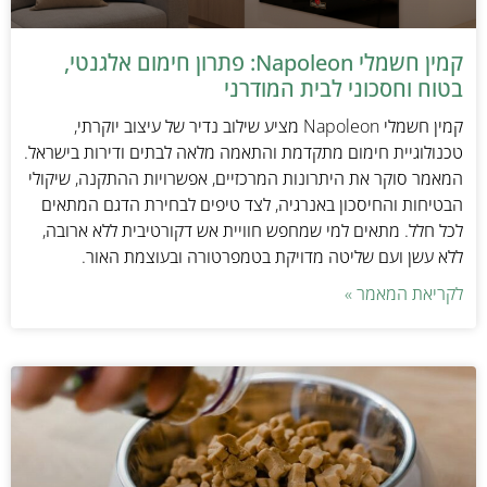
קמין חשמלי Napoleon: פתרון חימום אלגנטי,
בטוח וחסכוני לבית המודרני
קמין חשמלי Napoleon מציע שילוב נדיר של עיצוב יוקרתי,
טכנולוגיית חימום מתקדמת והתאמה מלאה לבתים ודירות בישראל.
המאמר סוקר את היתרונות המרכזיים, אפשרויות ההתקנה, שיקולי
הבטיחות והחיסכון באנרגיה, לצד טיפים לבחירת הדגם המתאים
לכל חלל. מתאים למי שמחפש חוויית אש דקורטיבית ללא ארובה,
ללא עשן ועם שליטה מדויקת בטמפרטורה ובעוצמת האור.
לקריאת המאמר »