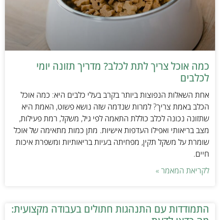
כמה אוכל צריך לתת לכלב? מדריך תזונה יומי
לכלבים
אחת השאלות הנפוצות ביותר בקרב בעלי כלבים היא: כמה אוכל
הכלב באמת צריך? למרות שנדמה שזה נושא פשוט, האמת היא
שתזונה נכונה לכלב כוללת התאמה לפי גיל, משקל, רמת פעילות,
מצב בריאותי ואפילו העדפות אישיות. מתן כמות מתאימה של אוכל
שומרת על משקל תקין, מפחיתה בעיות בריאותיות ומשפרת איכות
חיים.
לקריאת המאמר »
התמודדות עם התנהגות חתולים בעבודה מקצועית: