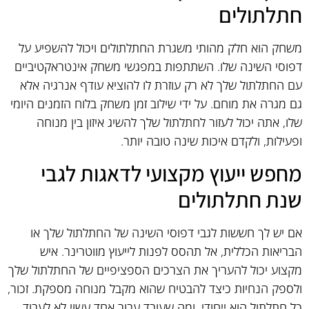
חתלתולים
משחק הוא חלק מהותי משגרת החתלתולים ויכול להשפיע על
דפוסי השינה שלו. השתתפות במפגשי משחק אינטראקטיביים
עם החתלתול שלך לא רק עוזרת לו להוציא עודף אנרגיה אלא
גם מגרה את מוחם. על ידי שילוב זמן משחק בלוח הזמנים היומי
שלו, אתה יכול לעזור לחתלתול שלך להשיג איזון בין מנוחה
ופעילות, ולקדם איכות שינה טובה יותר.
מחפש ייעוץ מקצועי לדאגות לגבי
שנת חתלתולים
אם יש לך חששות לגבי דפוסי השינה של החתלתול שלך או
הבריאות הכללית, אל תהסס לפנות לייעוץ מווטרינר. איש
מקצוע יכול להעריך את הצרכים הספציפיים של החתלתול שלך
ולספק הנחיות כיצד להבטיח שהוא מקבל מנוחה מספקת. זכור,
כל חתלתול הוא ייחודי, ומה שעובד עבור אחד עשוי לא לעבוד