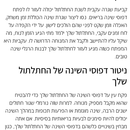
קביעת שגרה עקבית לשנת החתלתול יכולה לעזור לו לפתח
דפוסי שינה בריאים. נסו ליצור שגרת שינה הכוללת זמן משחק,
האכלה וזמן שקט לפני שהם הולכים לישון. על ידי הקפדה על
לוח זמנים עקבי, החתלתול שלך ילמד מתי הגיע הזמן לנוח, מה
שיקל עליו להתיישב ולקבל את המנוחה הדרושה לו. עקביות היא
המפתח כשזה מגיע לעזור לחתלתול שלך לבנות הרגלי שינה
טובים.
ניטור דפוסי השינה של החתלתול
שלך
פקח עין על דפוסי השינה של החתלתול שלך כדי להבטיח
שהוא מקבל מספיק מנוחה. למרות שזה נורמלי שגור חתולים
ישנים הרבה, שינה מוגזמת או הפרעות תכופות במהלך השינה
יכולים להיות סימנים לבעיות בריאותיות בסיסיות. אם אתה
מבחין בשינויים כלשהם בדפוסי השינה של החתלתול שלך, כגון