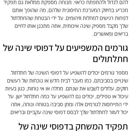
להם לגדול ולהתפתח כראוי. מנוחה מספקת ממלאת גם תפקיד
מכריע בחיזוק המערכת החיסונית שלהם, מה שהופך אותם
לפחות רגישים למחלות וזיהומים. על ידי הבטחת שהחתלתול
שלך מקבל מספיק שינה איכותית, אתה מתכנן אותו לחיים
בריאים ומאושרים.
גורמים המשפיעים על דפוסי שינה של
חתלתולים
מספר גורמים יכולים להשפיע על דפוסי השינה של חתלתול.
שינויים בסביבתם, כמו מעבר לבית חדש או נוכחות של רעשים
חזקים, עלולים לשבש את שנתם. מחלה או אי נוחות, כגון בעיות
עיכול או טפילים, יכולים גם להשפיע על כמה חתלתול ישן. על
ידי התייחסות לגורמים אלה ומתן סביבה בטוחה ונוחה, אתה
יכול לעזור לחתלתול שלך לבסס דפוסי שינה עקביים ובריאים.
תפקיד המשחק בדפוסי שינה של