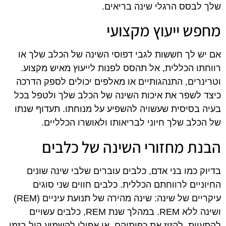
שלך לבסס הרגלי שינה בריאים.
מחפש ייעוץ מקצועי
אם יש לך חששות לגבי דפוסי השינה של הכלב שלך או
רווחתו הכללית, אל תהסס לפנות לייעוץ מאיש מקצוע.
וטרינרים, התנהגותיים או מאלפים יכולים לספק הדרכה
כיצד לשפר את איכות השינה של הכלב שלך ולטפל בכל
בעיה בסיסית שעשויה להשפיע על מנוחתו. תעדוף שנתו
של הכלב שלך חיוני לבריאותו ולאושרו הכלליים.
הבנת מחזורי השינה של כלבים
בדיוק כמו בני אדם, כלבים עוברים שלבי שינה שונים
החיוניים לרווחתם הכללית. כלבים חווים שני סוגים
עיקריים של שינה: שינה מהירה של תנועת עיניים (REM)
ושינה ללא REM. במהלך שנת REM, כלבים עשויים
להתעוות, להזיז את כפותיהם, או אפילו להשמיע קול בזמן