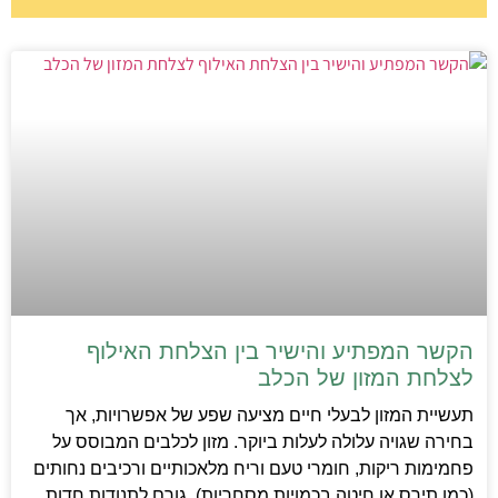
הקשר המפתיע והישיר בין הצלחת האילוף
לצלחת המזון של הכלב
תעשיית המזון לבעלי חיים מציעה שפע של אפשרויות, אך
בחירה שגויה עלולה לעלות ביוקר. מזון לכלבים המבוסס על
פחמימות ריקות, חומרי טעם וריח מלאכותיים ורכיבים נחותים
(כמו תירס או חיטה בכמויות מסחריות), גורם לתנודות חדות