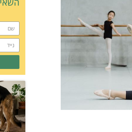
השאיר