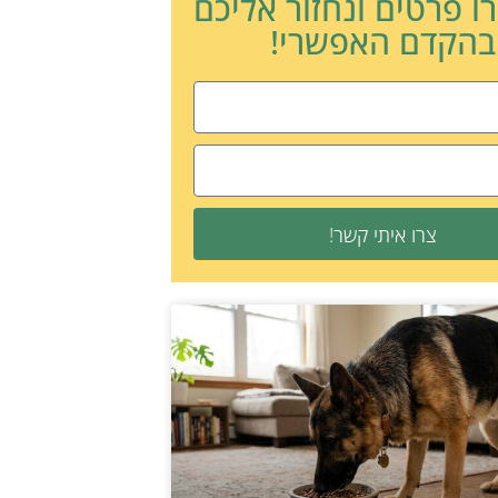
ו פרטים ונחזור אליכם
בהקדם האפשרי!
צרו איתי קשר!