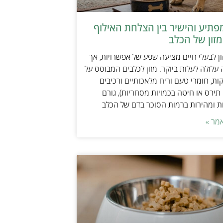
תיע והישיר בין הצלחת האילוף
זון של הכלב
ן לבעלי חיים מציעה שפע של אפשרויות, אך
 עלולה לעלות ביוקר. מזון לכלבים המבוסס על
ות, חומרי טעם וריח מלאכותיים ורכיבים
 תירס או חיטה בכמויות מסחריות), גורם
ת ומהירות ברמות הסוכר בדם של הכלב
מר »