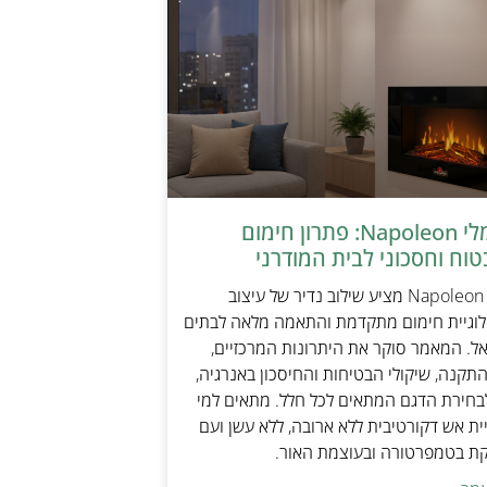
קמין חשמלי Napoleon: פתרון חימום
טוח וחסכוני לבית המודרני
קמין חשמלי Napoleon מציע שילוב נדיר של עיצוב
ולוגיית חימום מתקדמת והתאמה מלאה לבתים
אל. המאמר סוקר את היתרונות המרכזיים,
תקנה, שיקולי הבטיחות והחיסכון באנרגיה,
בחירת הדגם המתאים לכל חלל. מתאים למי
ת אש דקורטיבית ללא ארובה, ללא עשן ועם
קת בטמפרטורה ובעוצמת האור.