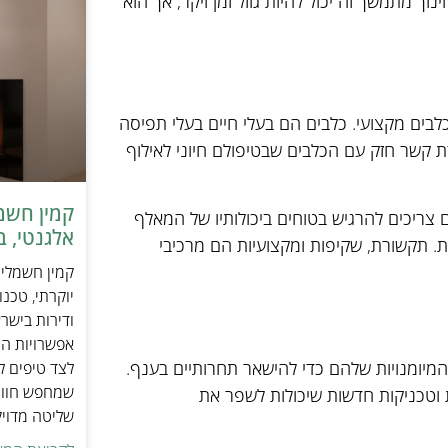
 מתמשך זה יכול להיות גוזל זמן ויקר, אך הוא
כלבים מקצועי. כלבים הם בעלי חיים בעלי תפיסה
ירת קשר חזק עם הכלבים שבטיפולם חיוני לאילוף
ים צריכים להרגיש בטוחים ביכולותיו של המאלף
אלגנטי, ב
. תקשורת, שקיפות ומקצועיות הם מרכיבי
יוקרתי, טכנ
ודירות בישר
אפשרויות הה
המיומנויות שלהם כדי להישאר תחרותיים בענף.
לצד טיפים ל
שמחפש חוויי
 וטכניקות חדשות שיכולות לשפר את
שליטה מדוי