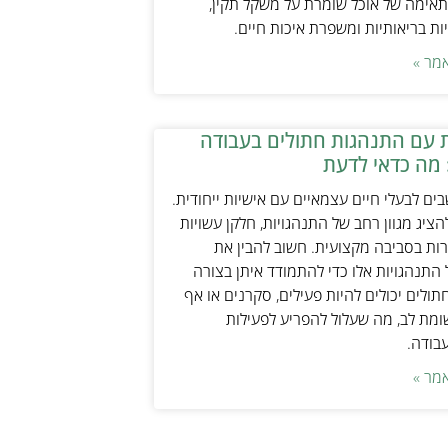
אימה של אוכל שומרת על משקל תקין,
ת בריאותיות ומשפרת איכות חיים.
מר »
 עם התנהגות חתולים בעבודה
 מה כדאי לדעת
ים לבעלי חיים עצמאיים עם אישיות ייחודית.
ציג מגוון רחב של התנהגויות, חלקן עשויות
ות בסביבה מקצועית. חשוב להבין את
התנהגויות אלו כדי להתמודד איתן בצורה
תולים יכולים להיות פעילים, סקרנים או אף
ת לב, מה שעלול להפריע לפעילות
עבודה.
מר »