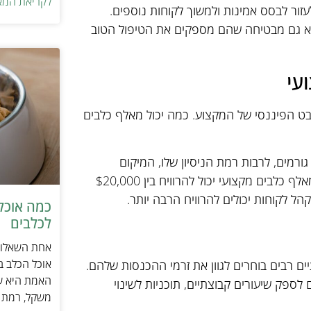
לקריאת המא
עזור לבסס אמינות ולמשוך לקוחות נוספים.
 גם מבטיחה שהם מספקים את הטיפול הטוב
עי
בט הפיננסי של המקצוע. כמה יכול מאלף כלבים
מים, לרבות רמת הניסיון שלו, המיקום
הגיאוגרפי של העסק שלו וסוגי השירותים שהם מציעים. בממוצע, מאלף כלבים מקצועי יכול להרוויח בין $20,000
כמה אוכל 
לכלבים
אחת השאלות 
אוכל הכלב ב
ם רבים בוחרים לגוון את זרמי ההכנסות שלהם.
האמת היא שת
ספק שיעורים קבוצתיים, תוכניות לשינוי
משקל, רמת פ