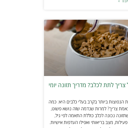
מר »
צריך לתת לכלב? מדריך תזונה יומי
הנפוצות ביותר בקרב בעלי כלבים היא: כמה
אמת צריך? למרות שנדמה שזה נושא פשוט,
זונה נכונה לכלב כוללת התאמה לפי גיל,
עילות, מצב בריאותי ואפילו העדפות אישיות.