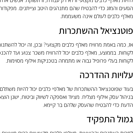
להיות מאלף כלבים מקצועי זו לא רק עבודה, זו תשוקה. אנשים אל
הגזעים והמזג כדי להבטיח שהם מתנהגים היטב וצייתנים. מפקודות
מאלף כלבים לעולם אינה משעממת.
פוטנציאל ההשתכרות
אז, כמה באמת מרוויח מאלף כלבים מקצועי? ובכן, זה יכול להשתנות
לקוחות. בממוצע, מאלף כלבים יכול להרוויח משכר צנוע ועד להכ
לקוחות בעלי פרופיל גבוה או מתמחה בטכניקות אילוף מסוימות.
עלויות ההדרכה
בעוד שפוטנציאל ההשתכרות של מאלפי כלבים יכול להיות משתלם,
בניהול עסק אילוף מצליח. מציוד ואספקה לשיווק וביטוח, ישנן הו
הדעת כדי להבטיח שהעסק שלהם בר קיימא.
גמול התפקיד