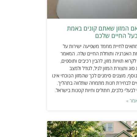
אם המזון שאתם קונים באמת
על החיים שלכם
מתאים לחיית מחמד משפיעה ישירות על
ת האנרגיה ותוחלת החיים שלה. המאמר
קרוא תוויות מזון, להבין רכיבים ותוספים,
וג ותצורת המזון לגיל, לגודל ולמצב
וסף, מוצגים סימנים לכך שהמזון הנוכחי אינו
ים לבחירת חנות מתמחה שתלווה בתהליך.
לבעלי כלבים, חתולים וחיות קטנות בישראל.
מר »