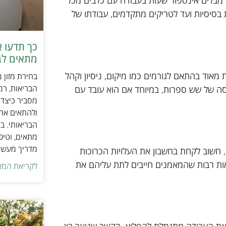
ה מבלים אינספור שעות בעבודה עם כלבים מכל
 בסיסיות ועד לטריקים מתקדמים, עבודתו של
כך תדעו 
מתאים לב
 מאוד בהתאם לגורמים כמו מיקום, ניסיון וקהל
בחירת מזון 
הבריאות, רמ
נסה של שש ספרות, במיוחד אם הוא עובד עם
מסביר כיצד ל
ולהתאים את ס
הבריאותי. בנ
מתאים, וטיפ
מדריך מעשי 
 חשוב לקחת בחשבון את העלויות הכרוכות
צאות רבות שהמאמנים חייבים לתת עליהם את
לקריאת המא