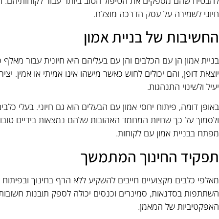
להבטיח שהם מספקים את הטיפול הטוב ביותר עבור לקוחותיהם. חינוך
חיוני לשמירה על עסק הדרכה מוצלח.
החשיבות של בניית אמון
בניית אמון הן עם הכלבים והן עם בעליהם היא חיונית עבור מאלף 
יוצאת דופן, והם יכולים לחוש כאשר מישהו אינו אמיתי או אמין. יצ
יעיל ולשינוי התנהגות.
באופן דומה, פיתוח יחסי אמון עם הבעלים הוא גם חיוני. בעלי כלב
ולסמוך על כך שחיות המחמד האהובות שלהם נמצאות בידיים טובות
מפתח בבניית אמון עם לקוחות.
תפקיד החינוך המתמשך
מאלפי כלבים מקצועיים חייבים להשקיע ללא הרף בחינוך ובפיתוח 
השתתפות בסדנאות, סמינרים וכנסים יכולה לספק תובנות חשובות
האפקטיביות של המאמן.