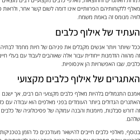
למרות האתגרים וההוצאות, מאלפי כלבים מקצועיים רבים מוצאים
מאלף ללקוחותיהם הפרוותיים אינו דומה לשום קשר אחר, ולראות 
לוויה מנומס זה באמת משמח.
העתיד של אילוף כלבים
ככל שיותר ויותר אנשים מקבלים את פניהם של חיות מחמד לבתיהם,
זה מהווה הזדמנות ייחודית עבור אלה שאוהבים לעבוד עם בעלי חיי
כלבים, שבו האפשרויות הן אינסופיות.
האתגרים של אילוף כלבים מקצועי
אמנם התגמולים בלהיות מאלף כלבים מקצועי הם רבים, אך ישנם ג
האתגרים הגדולים ביותר העומדים בפני מאלפים הוא עבודה עם כל
זה דורש סבלנות, מיומנות והבנה עמוקה של פסיכולוגיה של כלבים 
שלהם.
בנוסף, מאלפי כלבים חייבים להישאר מעודכנים כל הזמן בטכניקות ו