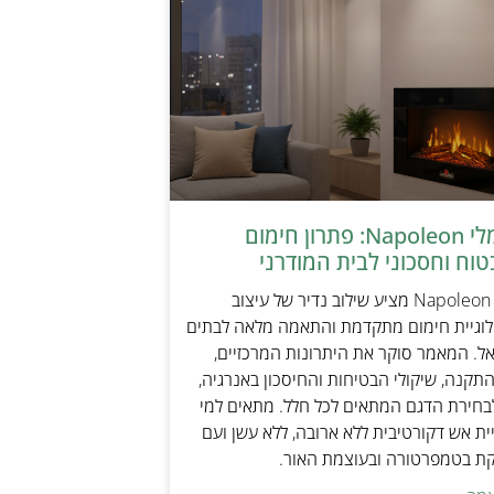
קמין חשמלי Napoleon: פתרון חימום
טוח וחסכוני לבית המודרני
קמין חשמלי Napoleon מציע שילוב נדיר של עיצוב
ולוגיית חימום מתקדמת והתאמה מלאה לבתים
אל. המאמר סוקר את היתרונות המרכזיים,
תקנה, שיקולי הבטיחות והחיסכון באנרגיה,
בחירת הדגם המתאים לכל חלל. מתאים למי
ת אש דקורטיבית ללא ארובה, ללא עשן ועם
קת בטמפרטורה ובעוצמת האור.