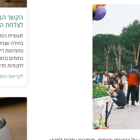
הקשר המפ
לצלחת המ
תעשיית המזו
בחירה שגויה
פחמימות ריק
נחותים (כמו
לתנודות חדו
לקריאת המא