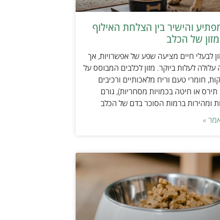
תיע והישיר בין הצלחת האילוף
זון של הכלב
ן לבעלי חיים מציעה שפע של אפשרויות, אך
 עלולה לעלות ביוקר. מזון לכלבים המבוסס על
ות, חומרי טעם וריח מלאכותיים ורכיבים
 תירס או חיטה בכמויות מסחריות), גורם
ת ומהירות ברמות הסוכר בדם של הכלב
מר »