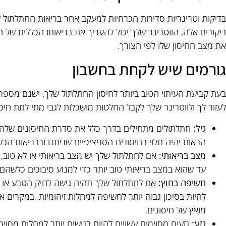
בדיקות וטרינריות סדירות הכרחיות למעקב אחר בריאות החתלתול ש
ביקורים אלה, הווטרינר שלך יכול להעריך את בריאותו הכללית של
את מצב החיסון שלו לפי הצורך.
גורמים שיש לקחת בחשבון
בעת קביעת העיתוי הטוב ביותר לחיסון החתלתול שלך, ישנם מספר 
לעזור לך ולווטרינר שלך לקבל החלטות מושכלות לגבי מתי לתת חיסו
גיל:
הבאות יהיה תלוי בחיסונים הספציפיים שניתנו ובבריאות הכ
מצב בריאותי:
אם לחתלתול שלך יש מצב בריאותי או לא טוב, 
עד שהוא במצב בריאותי טוב יותר כדי למנוע סיבוכים כלשהם.
חשיפה בחוץ:
אם לחתלתול שלך תהיה גישה לחיק הטבע או יב
להיות בסיכון גבוה יותר לחשיפה למחלות זיהומיות. במקרים א
מואץ של חיסונים.
גזע:
גזעים מסוימים עשויים להיות רגישים יותר למחלות מסוימ