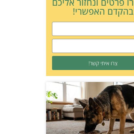
ו פרטים ונחזור אליכם
בהקדם האפשרי!
צרו איתי קשר!