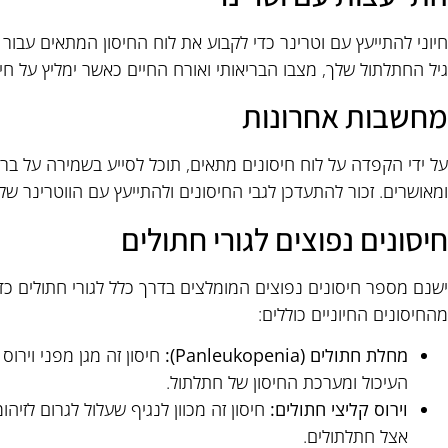
חיוני להתייעץ עם וטרינר כדי לקבוע את לוח החיסון המתאים עבור 
גיל החתלתול שלך, מצבו הבריאותי ואורח החיים כאשר ימליץ על חיס
מחשבות אחרונות
על ידי הקפדה על לוח חיסונים מתאים, תוכל לסייע בשמירה על ברי
ומאושרים. זכור להתעדכן לגבי החיסונים ולהתייעץ עם הווטרינר ש
חיסונים נפוצים לגורי חתולים
ישנם מספר חיסונים נפוצים המומלצים בדרך כלל לגורי חתולים כד
מהחיסונים החיוניים כוללים:
מחלת חתולים (Panleukopenia):
חיסון זה מגן מפני וירו
העיכול ומערכת החיסון של חתלתול.
וירוס קליצי חתולים:
חיסון זה מכוון לנגיף שעלול לגרום לזי
אצל חתלתולים.