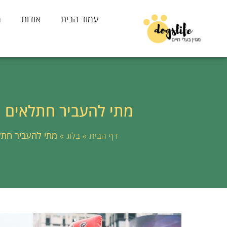
עמוד הבית
אודות
מ
מתי להעביר חתלאים ג
»
»
מתי להעביר חתל
דף הבית
בלוג