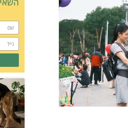
השאיר