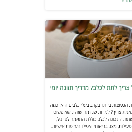
מר »
צריך לתת לכלב? מדריך תזונה יומי
הנפוצות ביותר בקרב בעלי כלבים היא: כמה
אמת צריך? למרות שנדמה שזה נושא פשוט,
זונה נכונה לכלב כוללת התאמה לפי גיל,
עילות, מצב בריאותי ואפילו העדפות אישיות.