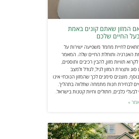
אם המזון שאתם קונים באמת
על החיים שלכם
מתאים לחיית מחמד משפיעה ישירות על
ת האנרגיה ותוחלת החיים שלה. המאמר
קרוא תוויות מזון, להבין רכיבים ותוספים,
וג ותצורת המזון לגיל, לגודל ולמצב
וסף, מוצגים סימנים לכך שהמזון הנוכחי אינו
ים לבחירת חנות מתמחה שתלווה בתהליך.
לבעלי כלבים, חתולים וחיות קטנות בישראל.
מר »