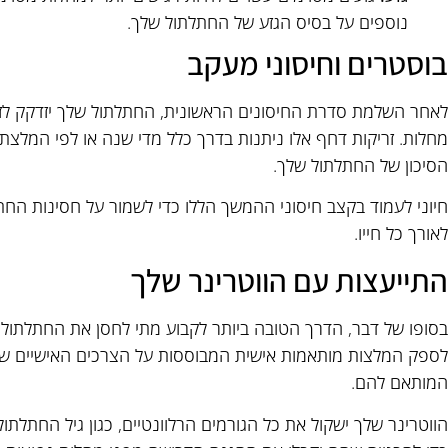
נוספים על בסיס הגזע של החתלתול שלך.
בוסטרים וחיסוני מעקב
לאחר השלמת סדרת החיסונים הראשונית, החתלתול שלך יזדקק לז
מחלות. זריקות דחף אלו ניתנות בדרך כלל מדי שנה או לפי המלצת
הסיכון של החתלתול שלך.
חיוני לעמוד בקצב חיסוני ההמשך הללו כדי לשמור על חסינות החתלת
לאורך כל חייו.
התייעצות עם הווטרינר שלך
בסופו של דבר, הדרך הטובה ביותר לקבוע מתי לחסן את החתלתול ש
לספק המלצות מותאמות אישית המבוססות על הצרכים האישיים של ה
המותאם להם.
הווטרינר שלך ישקול את כל הגורמים הרלוונטיים, כגון גיל החתלתול 