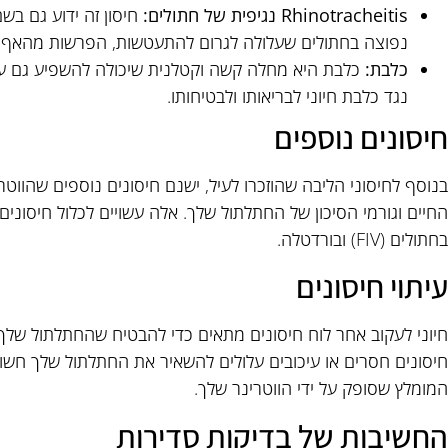
Rhinotracheitis נגיפית של חתולים:
חיסון זה ידוע גם בש
נפוצה בחתולים שעלולה לגרום להתעטשות, הפרשות מהאף וב
כלבת:
כלבת היא מחלה קשה וקטלנית שיכולה להשפיע גם על 
נגד כלבת חיוני לבריאותו ולבטיחותו.
חיסונים נוספים
בנוסף לחיסוני הליבה שהוזכרו לעיל, ישנם חיסונים נוספים שהוו
בחתולים (FIV) ובורדטלה.
עיתוי חיסונים
חיוני לעקוב אחר לוח חיסונים מתאים כדי להבטיח שהחתלתול שלך
חיסונים חסרים או עיכובים עלולים להשאיר את החתלתול שלך חשוף 
המומלץ שסופק על ידי הווטרינר שלך.
החשיבות של בדיקות סדירות