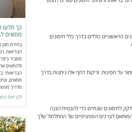
בריאותו ורווחתו. חיסונים עוזרים למנוע
כך תדעו 
מתאים לב
הם בסביבות גיל 6-8 שבועות. החיסונים הראשוניים כוללים בדרך כלל חיסונים
בחירת מזון 
הבריאות, רמ
מסביר כיצד ל
ולהתאים את ס
מור על חסינות. זריקות דחף אלו ניתנות בדרך
הבריאותי. בנ
מתאים, וטיפ
מדריך מעשי 
לקריאת המא
קק לחיסונים שנתיים כדי להבטיח הגנה
 המותאם לצרכים הספציפיים של החתלתול שלך.