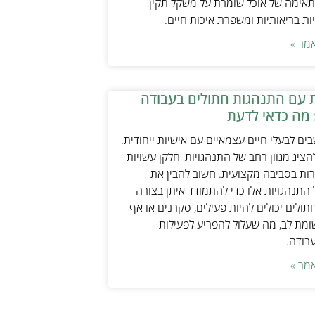
אימה של אוכל שומרת על משקל תקין,
ת בריאותיות ומשפרת איכות חיים.
מר »
 עם התנהגות חתולים בעבודה
 מה כדאי לדעת
ים לבעלי חיים עצמאיים עם אישיות ייחודית.
ציג מגוון רחב של התנהגויות, חלקן עשויות
ות בסביבה מקצועית. חשוב להבין את
התנהגויות אלו כדי להתמודד איתן בצורה
תולים יכולים להיות פעילים, סקרנים או אף
ת לב, מה שעלול להפריע לפעילות
עבודה.
מר »