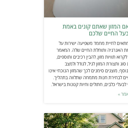
אם המזון שאתם קונים באמת
על החיים שלכם
מתאים לחיית מחמד משפיעה ישירות על
ת האנרגיה ותוחלת החיים שלה. המאמר
קרוא תוויות מזון, להבין רכיבים ותוספים,
וג ותצורת המזון לגיל, לגודל ולמצב
וסף, מוצגים סימנים לכך שהמזון הנוכחי אינו
ים לבחירת חנות מתמחה שתלווה בתהליך.
לבעלי כלבים, חתולים וחיות קטנות בישראל.
מר »