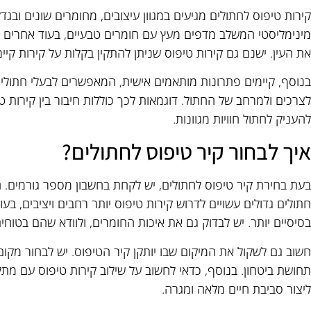
קירות טיפוס לחתולים מגיעים במגוון עיצובים, מחומרים שונים ובג
מינימליסטי המשלב מדפים מעץ עם חומרים טבעיים, בעוד אחרים מ
את העין. ישנם גם קירות טיפוס שניתן להתקין בקלות על קירות ק
בנוסף, קיימים פתרונות מותאמים אישית, המאפשרים לבעלי חתולי
לצרכים ולמרחב של החתול. דוגמאות לכך כוללות חיבור בין קירות ט
להעניק לחתול חוויות מגוונות.
איך לבחור קיר טיפוס לחתולים?
בעת בחירת קיר טיפוס לחתולים, יש לקחת בחשבון מספר גורמים. ה
חתולים גדולים עשויים לדרוש קירות טיפוס יותר רחבים ויציבים, 
בסיסיים יותר. יש לבדוק גם את איכות החומרים, ולוודא שהם בטוחי
חשוב גם לשקול את המיקום שבו יותקן קיר הטיפוס. יש לבחור מקום 
תחושת ביטחון. בנוסף, כדאי לחשוב על שילוב קירות טיפוס עם מתק
ליצור סביבת חיים מלאה ומגרה.