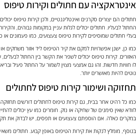
אינטראקציה עם חתולים וקירות טיפוס
חתולים הם יצורים סקרנים ואינטליגנטיים, ולכן קירות טיפוס יכול
החתול לבעליו. חתולים יכולים לגלות עניין במקומות גבוהים, והקירו
בעלי חתולים שמוסיפים לקירות טיפוס צעצועים, כמו פעמונים או כ
כמו כן, ישנן אפשרויות למקם את קיר הטיפוס ליד אזור משחקים או א
האזורים. קירות טיפוס יכולים לשפר את הקשר בין החתול לבעלים,
לו חוויות חדשות. זהו גם אמצעי מצוין לשמור על החתול פעיל ובריא
נוטים להיות מאושרים יותר.
תחזוקה ושימור קירות טיפוס לחתולים
כמו כל רהיט אחר בבית, גם קירות טיפוס לחתולים דורשים תחזוקה
לוודא שאין סימנים של שחיקה או נזק. חומרים כמו עץ יכולים להתייב
במקרים כאלה. אם הוספתם צעצועים או תפסים, יש לבדוק את תקינ
בנוסף, מומלץ לנקות את קירות הטיפוס באופן קבוע. חתולים משאירי