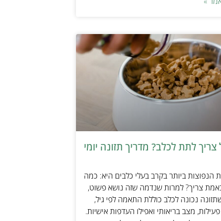
מר »
צריך לתת לכלב? מדריך תזונה יומי
הנפוצות ביותר בקרב בעלי כלבים היא: כמה
אמת צריך? למרות שנדמה שזה נושא פשוט,
זונה נכונה לכלב כוללת התאמה לפי גיל,
עילות, מצב בריאותי ואפילו העדפות אישיות.