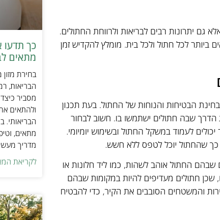
לא גם יתרונות רבים לבריאות ולרווחת החתולים.
 ביותר לכל חתול ולכל בית. מומלץ להקדיש זמן
כך תדעו 
מתאים לב
בחירת מזון 
הבריאות, רמ
מסביר כיצד ל
בחינת הבטיחות והנוחות של החתול. בעת תכנון
ולהתאים את ס
 הדרך שבה חתולים ישתמשו בו. חשוב לבחור
הבריאותי. בנ
יכולים לעמוד במשקל החתול ובשימוש יומיומי.
מתאים, וטיפ
 כך שהחתול יוכל לטפס ללא חשש.
מדריך מעשי 
לקריאת המא
 שבהם החתול אוהב לשהות, כמו ליד חלונות או
, שכן חתולים מעדיפים להיות במקומות שבהם
ירות והמשטחים הסובבים את הקיר, כדי להבטיח