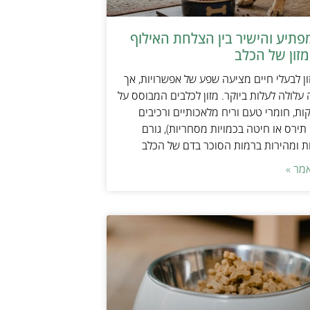
תיע והישיר בין הצלחת האילוף
זון של הכלב
ן לבעלי חיים מציעה שפע של אפשרויות, אך
 עלולה לעלות ביוקר. מזון לכלבים המבוסס על
ות, חומרי טעם וריח מלאכותיים ורכיבים
 תירס או חיטה בכמויות מסחריות), גורם
ת ומהירות ברמות הסוכר בדם של הכלב
מר »