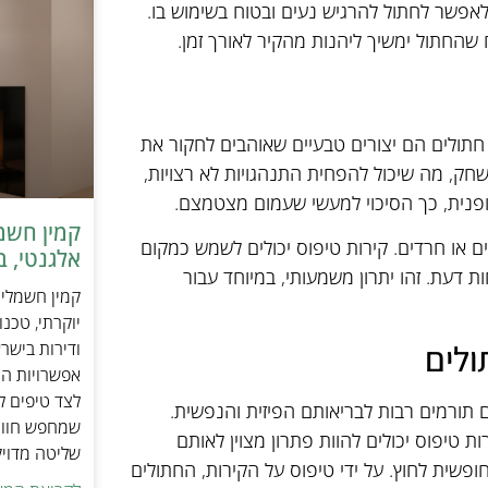
ולאפשר לחתול להרגיש נעים ובטוח בשימוש בו.
החתול ימשיך ליהנות מהקיר לאורך זמן.
חתולים הם יצורים טבעיים שאוהבים לחקור את
חק, מה שיכול להפחית התנהגויות לא רצויות,
ופנית, כך הסיכוי למעשי שעמום מצטמצם.
צים או חרדים. קירות טיפוס יכולים לשמש כמקום
אלגנטי, ב
 דעת. זהו יתרון משמעותי, במיוחד עבור
יוקרתי, טכנ
ולים
ודירות בישר
אפשרויות הה
לצד טיפים ל
 תורמים רבות לבריאותם הפיזית והנפשית.
שמחפש חוויי
ת טיפוס יכולים להוות פתרון מצוין לאותם
שליטה מדוי
ופשית לחוץ. על ידי טיפוס על הקירות, החתולים