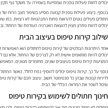
יכולים לחוות פעילות גופנית שמסייעת בשמירה על משקל גוף תקין 
בנוסף, ביצוע פעילות גופנית קבועה מסייע בשיפור מצב הרוח של
חתולים פעילים נוטים להראות פחות התנהגויות לא רצויות, כמו שי
יכולים להוות פתרון מצוין להוצאת האנרגיה העודפת של החתול, וב
שילוב קירות טיפוס בעיצוב הבית
אחד היתרונות הבולטים של קירות טיפוס לחתולים הוא האפשרות 
יכולים להיות מותאמים אישית לא רק לצרכים של החתול, אלא גם לסג
המציעות קירות טיפוס בעיצובים שונים, מחומרים מגוונים, המאפשרים
נוסף על כך, קירות טיפוס יכולים להוסיף נפח לחלל, כאשר החתול ל
לדירות קטנות שבהן כל סנטימטר חשוב. עיצוב חכם של קירות טיפו
שיכול לשפר את המראה הכללי של הבית.
חינוך חתולים לשימוש בקירות טיפוס
חתולים לא תמיד מבינים מיד איך להשתמש בקירות טיפוס, ולכן חשו