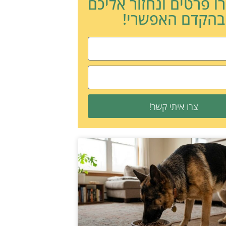
ו פרטים ונחזור אליכם
בהקדם האפשרי!
צרו איתי קשר!