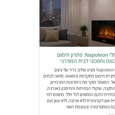
קמין חשמלי Napoleon: פתרון חימום
טוח וחסכוני לבית המודרני
קמין חשמלי Napoleon מציע שילוב נדיר של עיצוב
ולוגיית חימום מתקדמת והתאמה מלאה לבתים
אל. המאמר סוקר את היתרונות המרכזיים,
תקנה, שיקולי הבטיחות והחיסכון באנרגיה,
בחירת הדגם המתאים לכל חלל. מתאים למי
ת אש דקורטיבית ללא ארובה, ללא עשן ועם
קת בטמפרטורה ובעוצמת האור.