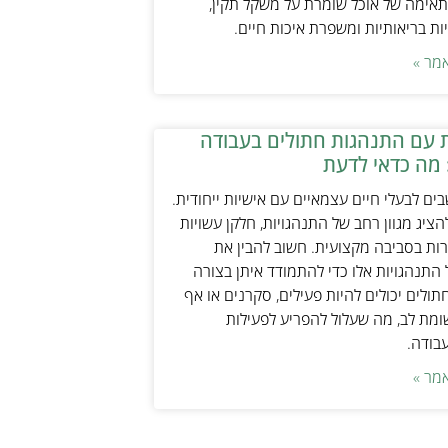
אימה של אוכל שומרת על משקל תקין,
ת בריאותיות ומשפרת איכות חיים.
מר »
 עם התנהגות חתולים בעבודה
 מה כדאי לדעת
ים לבעלי חיים עצמאיים עם אישיות ייחודית.
ציג מגוון רחב של התנהגויות, חלקן עשויות
ות בסביבה מקצועית. חשוב להבין את
התנהגויות אלו כדי להתמודד איתן בצורה
תולים יכולים להיות פעילים, סקרנים או אף
ת לב, מה שעלול להפריע לפעילות
עבודה.
מר »