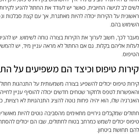
לשים לב לגישה החיובית, כאשר יש לעודד את החתול להגיע לקירות
ראשונית על הקירות יכולה להיות מאתגרת, אך עם קצת סבלנות ונסי
השימוש בהם.
מעבר לכך, חשוב לערוך את הקירות בצורה נוחה לשימוש. יש להניח
לעלות אליהם בקלות. גם אם החתול לא מראה עניין מיד, יש להמשיך 
הטיפוס.
קירות טיפוס וכיצד הם משפיעים על הת
קירות טיפוס יכולים להשפיע בצורה משמעותית על התנהגות חתולי
והאפשרות לטפס ולחקור שטחים חדשים יכולה להוסיף עניין לחייה
האנרגיה שלו, הוא יהיה פחות נוטה להציג התנהגויות לא רצויות, כמ
חתולים שמקבלים גירויים מתאימים מהסביבה נוטים להיות מאושרים
טיפוס יכולים לשמש כמרחב בטוח לחתולים, שבו הם יכולים להסתת
להם תחושת ביטחון.