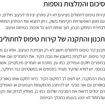
סיכום והמלצות נוספות
קירות טיפוס לחתולים מציעים לא רק פתרון יצירתי לעיצוב חללים, א
עם מגוון האפשרויות הקיימות בשוק, ניתן למצוא את הפתרון המתאים
לבחירת המתקן הנכון, תוך שימת דגש על איכות, בטיחות ועיצוב.
תכנון והתקנה של קירות טיפוס לחתולים
תכנון קיר טיפוס לחתולים חשוב לא רק מבחינת העיצוב, אלא גם מ
קיר טיפוס, יש לקחת בחשבון את גובה הקיר, את החומרים שבו ואת
בחומרים חזקים ועמידים, כמו עץ, מתכת או חומרים סינתטיים, אשר 
בנוסף, יש לוודא שהקיר מצויד בתפסים או במשטחים נגד החלקה,
בעת ההתקנה, יש לשים לב למיקום הקיר. כדאי למקם אותו באזורים
באזורים עם אור טבעי. יש להימנע מהמקומות הצפופים או האפלים
הם יכולים לראות את הסביבה שלהם. כמו כן, מומלץ לבדוק את הק
שהחתול לא יפגע בעצמו במהלך הטיפוס.