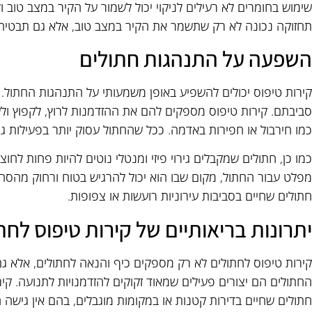
שימוש בחומרים לא רעילים לניקוי יכול לשמור על הקיר במצב טוב 
תחזוקה נכונה לא רק שתשמר את הקיר במצב טוב, אלא גם תבטיח ש
השפעה על התנהגות חתולים
קירות טיפוס יכולים להשפיע באופן משמעותי על התנהגות החתול. 
סביבתם. קירות טיפוס מספקים להם את ההזדמנות לרוץ, לקפוץ ולש
כמו חירבול או חפירות באדמה. ככל שהחתול עסוק יותר בפעילות ג
כמו כן, חתולים שמקבלים גירוי פיזי ומנטלי נוטים להיות פחות לחו
מפלט עבור החתול, מקום שבו הוא יכול להרגיש בטוח ורחוק מהסחות
חתולים שחיים בסביבות עירוניות רועשות או צפופות.
יתרונות בריאותיים של קירות טיפוס לחת
קירות טיפוס לחתולים לא רק מספקים כיף והנאה לחתולים, אלא גם
החתולים הם יצורים פעילים שמאוד זקוקים להזדמנויות לתנועה. קירו
חתולים שחיים בדירות קטנות או במקומות מוגבלים, בהם אין גישה ח