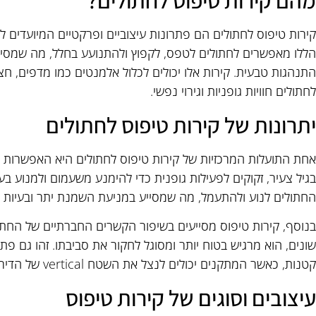
מהם קירות טיפוס לחתולים?
קירות טיפוס לחתולים הם פתרונות עיצוביים ופרקטיים המיועדים
הללו מאפשרים לחתולים לטפס, לקפוץ ולהתנועע בחלל, מה שמסייע
התנהגות טבעית. קירות אלו יכולים לכלול אלמנטים כמו מדפים, חצא
לחתולים חוויות גופניות וגירוי נפשי.
יתרונות של קירות טיפוס לחתולים
אחת התועלות המרכזיות של קירות טיפוס לחתולים היא האפשרות לספ
בגיל צעיר, זקוקים לפעילות גופנית כדי להימנע משעמום ולמנוע בעי
החתולים לנוע ולהתעמל, מה שמסייע במניעת השמנת יתר ובעיות 
בנוסף, קירות טיפוס מסייעים בשיפור הקשרים החברתיים של החתול
שונים, הוא מרגיש בטוח יותר ומסוגל לחקור את סביבתו. זהו גם פתר
קטנות, כאשר המתקנים יכולים לנצל את השטח vertical של הדירה.
עיצובים וסוגים של קירות טיפוס