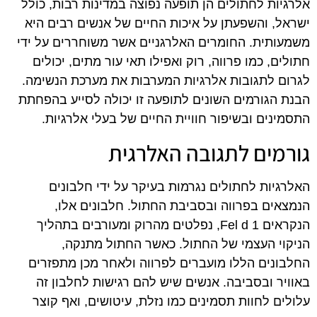
אלרגיות לחתולים הן תופעה נפוצה במדינות רבות, כולל
ישראל, והשפעתן על איכות החיים של אנשים רבים היא
משמעותית. החומרים האלרגניים אשר משוחררים על ידי
חתולים, כמו פרווה, רוק ואפילו תאי עור מתים, יכולים
לגרום לתגובות אלרגיות המערבות את מערכת הנשימה.
הבנת הגורמים השונים לתופעה זו יכולה לסייע בהפחתת
התסמינים ובשיפור חוויית החיים של בעלי אלרגיות.
גורמים לתגובה האלרגית
האלרגיות לחתולים נגרמות בעיקר על ידי חלבונים
הנמצאים בפרווה ובסביבת החתול. חלבונים אלו,
הנקראים Fel d 1, נפלטים מהרוק ומעורבים בתהליך
הניקוי העצמי של החתול. כאשר החתול מתנקה,
החלבונים הללו מועברים לפרווה ולאחר מכן מתפזרים
באוויר ובסביבה. אנשים שיש להם רגישות לחלבון זה
עלולים לחוות תסמינים כמו נזלת, עיטושים, ואף קוצר