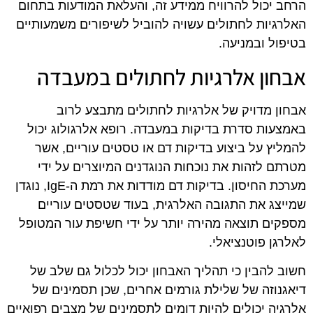
הרחב יכול להרוויח ממידע זה, והעלאת המודעות בתחום
האלרגיות לחתולים עשויה להוביל לשיפורים משמעותיים
בטיפול ובמניעה.
אבחון אלרגיות לחתולים במעבדה
אבחון מדויק של אלרגיות לחתולים מתבצע לרוב
באמצעות סדרת בדיקות במעבדה. רופא אלרגולוג יכול
להמליץ על ביצוע בדיקות דם או טסטים עוריים, אשר
מטרתם לזהות את נוכחות הנוגדנים המיוצרים על ידי
מערכת החיסון. בדיקות דם מודדות את רמת ה-IgE, נוגדן
שמייצג את התגובה האלרגית, בעוד שטסטים עוריים
מספקים תוצאה מהירה יותר על ידי חשיפת עור המטופל
לאלרגן פוטנציאלי.
חשוב להבין כי תהליך האבחון יכול לכלול גם שלב של
דיאגנוזה של שלילת גורמים אחרים, שכן תסמינים של
אלרגיה יכולים להיות דומים לתסמינים של מצבים רפואיים