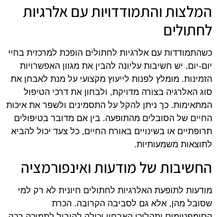
המלצות והתמודדויות עם אלרגיות
לחתולים
כשהתמודדות עם אלרגיות לחתולים הופכת למרכזית בחיי
יום-יום, יש חשיבות עליונה להבין את מגוון האפשרויות
הזמינות. מומלץ לפנות לייעוץ מקצועי על מנת לאבחן את
סוג האלרגיה בצורה מדויקת, ולבחון את דרכי הטיפול
המתאימות. כך ניתן להקל על התסמינים ולשפר את איכות
החיים של הסובלים מהתופעה. בין אם מדובר בטיפולים
תרופתיים או בשינויים באורח החיים, כל צעד יכול להביא
לתוצאות משמעותיות.
החשיבות של מודעות ואינפורמציה
מודעות לתופעת האלרגיות לחתולים חיונית לא רק למי
שסובל מהן, אלא גם לסביבה הקרובה. הכרת
הסימפטומים ותהליכי האבחון יכולה להוביל לתמיכה רבה