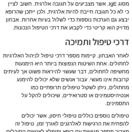
מסוג IgE, אשר מצביעים על תגובה אלרגית. חשוב לציין
כי לא כל תגובה חייבת להיות אלרגית, ולכן ייתכן שהרופא
יבצע גם הערכות נוספות כדי לשלול בעיות אחרות. אבחון
מדויק הוא קריטי כדי לקבוע את דרכי הטיפול הנכונות.
דרכי טיפול ותמיכה
לאחר האבחון, קיימות מספר דרכי טיפול לניהול האלרגיות
לחתולים. אחת השיטות הנפוצות ביותר היא הימנעות
מחשיפה לחתולים, דבר שעשוי להיראות פשוט אך לעיתים
קרובות אינו מעשי. עבור אנשים שלא יכולים להימנע
מחתולים, ניתן לשקול טיפולים תרופתיים כמו
אנטיהיסטמינים או סטרואידים, שיכולים להקל על
התסמינים.
טיפולים נוספים כוללים טיפולי חיסון, אשר יכולים
להפחית את הרגישות לאלרגנים לאורך זמן. טיפול זה
מצריך מספר פגישות עם רופא ומומלץ לאנשים הסובלים