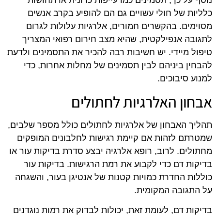
נוסף על כך, תסמינים כמו עייפות כרונית או תחושות
כלליות של חולי עשויים גם הם להופיע בקרב אנשים
מסוימים. בהקשרים חמורים, אלרגיות עלולות לגרום
לתגובה אנפילקטית, שהיא מצב חירום רפואי המצריך
טיפול מיידי. יש חשיבות רבה להכיר את התסמינים ולדעת
להבחין ביניהם לבין תסמינים של מחלות אחרות, כדי
למנוע סיבוכים.
אבחון האלרגיות לחתולים
תהליך האבחון של אלרגיות לחתולים כולל מספר שלבים,
שמטרתם לזהות אם קיימת רגישות לחלבונים המופקים
מחתולים. לרוב, רופא אלרגיה יבצע סדרת בדיקות עור או
בדיקות דם כדי לקבוע את רמת הרגישות. בדיקות עור
כוללות החדרת כמויות קטנות של אנטיגן בעור, והשגחה
על התגובה המקומית.
בדיקות דם, לעומת זאת, יכולות לבדוק את רמות נוגדנים