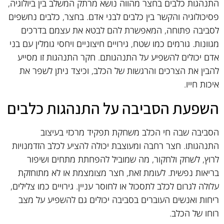
התנהגות כלבים בחצר מהווה נושא מרתק המשלב בין ביולוגיה,
פסיכולוגיה והקשר בין כלבים לבני אדם. בחצר, כלבים נחשפים
לסביבה פתוחה, המאפשרת להם לבטא את עצמם בדרכים
מגוונות. גורמים כמו שטח, גירויים חיצוניים ויחסי גומלין עם בני
אדם יכולים להשפיע על התנהגותם. חקר התנהגות זו מסייע
להבין את הצרכים והרגשות של הכלב, וכיצד ניתן לשפר את
איכות חייו.
השפעת הסביבה על התנהגות כלבים
הסביבה שבה חי הכלב משחקת תפקיד מרכזי בעיצוב
התנהגותו. חצר רחבה ומעוצבת יכולה להציע לכלב הזדמנויות
לרוץ, לשחק ולחקור, מה שמוביל להפחתת מתחים ושיפור
בריאות נפשית. לעומת זאת, חצר מצומצמת או לא מתוחזקת
עלולה לגרום לכלב לתסכול או לחוסר עניין. גירויים כמו צלילים,
ריחות ואנשים העוברים בסביבה יכולים גם להשפיע על מצב
רוחו של הכלב.