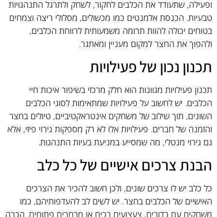
ופעילה, שתעודד את הכלבים לחקור, לשחק ולתרגל התנהגויות
טבעיות. הכנסת אלמנטים כמו מכשולים, מסלולי ריצה וצמחים
בטוחים יכולה להוות תרומה משמעותית לרווחת הכלבים,
ולהפוך את החצר למקום מעניין ומאתגר.
תכנון נכון של פעילויות
תכנון פעילויות מגוונות הוא חלק מרכזי בשיפור איכות חיי
הכלבים. יש לחשוב על פעילויות שמתאימות לסוגי הכלבים
השונים, תוך שילוב של משחקים אינטראקטיביים, טיולים בחצר
והזמנה של חברים. פעילויות אלו לא רק מספקות גירוי פיזי, אלא
גם גירוי מנטלי, מה שמסייע במניעת בעיות התנהגות.
הבנת צרכים אישיים של כל כלב
כל כלב יש לו צרכים שונים, ולכן חשוב להכיר את הצרכים
האישיים של הכלבים בחצר. יש לשים לב להעדפותיהם, כמו
משחקים עם כדורים, צעצועים רכים או מרחבים פתוחים. הכרה