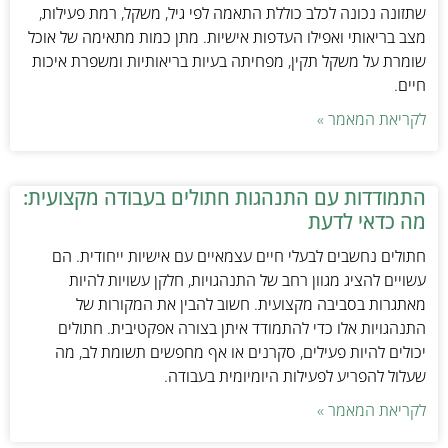
שתזונה נכונה לכלב כוללת התאמה לפי גיל, משקל, רמת פעילות,
מצב בריאותי ואפילו העדפות אישיות. מתן כמות מתאימה של אוכל
שומרת על משקל תקין, מפחיתה בעיות בריאותיות ומשפרת איכות
חיים.
לקריאת המאמר »
התמודדות עם התנהגות חתולים בעבודה מקצועית:
מה כדאי לדעת
חתולים נחשבים לבעלי חיים עצמאיים עם אישיות ייחודית. הם
עשויים להציג מגוון רחב של התנהגויות, חלקן עשויות להיות
מאתגרות בסביבה מקצועית. חשוב להבין את המקורות של
התנהגויות אלו כדי להתמודד איתן בצורה אפקטיבית. חתולים
יכולים להיות פעילים, סקרנים או אף מחפשים תשומת לב, מה
שעלול להפריע לפעילות היומיומית בעבודה.
לקריאת המאמר »