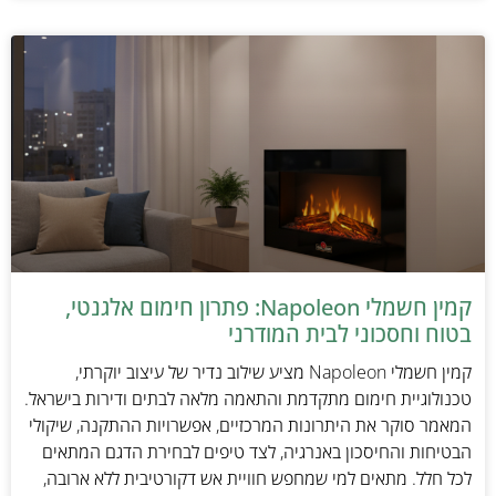
קמין חשמלי Napoleon: פתרון חימום אלגנטי,
בטוח וחסכוני לבית המודרני
קמין חשמלי Napoleon מציע שילוב נדיר של עיצוב יוקרתי,
טכנולוגיית חימום מתקדמת והתאמה מלאה לבתים ודירות בישראל.
המאמר סוקר את היתרונות המרכזיים, אפשרויות ההתקנה, שיקולי
הבטיחות והחיסכון באנרגיה, לצד טיפים לבחירת הדגם המתאים
לכל חלל. מתאים למי שמחפש חוויית אש דקורטיבית ללא ארובה,