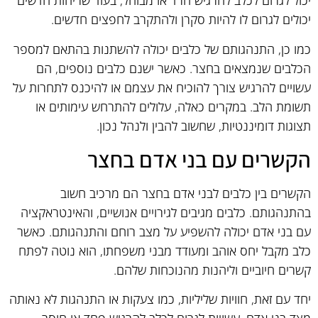
יכול לגרום לכלב להרגיש חרד או מבוהל, בעוד שריחות חדשים
יכולים לגרום לו להיות סקרן ולהתקרב לחפצים חדשים.
כמו כן, התנהגותם של כלבים יכולה להשתנות בהתאם למספר
הכלבים שנמצאים בחצר. כאשר ישנם כלבים נוספים, הם
עשויים להרגיש צורך להוכיח את עצמם או להיכנס לתחרות על
תשומת הלב. במקרים כאלה, עלולים להתרחש עימותים או
תצוגות דומיננטיות, שחשוב להבין ולנהל נכון.
הקשרים עם בני אדם בחצר
הקשרים בין כלבים לבני אדם בחצר הם מרכיב חשוב
בהתנהגותם. כלבים מגיבים לגירויים אנושיים, והאינטראקציה
עם בני אדם יכולה להשפיע על מצב רוחם והתנהגותם. כאשר
כלב מקבל יחס אוהב ומעודד מבני משפחתו, הוא נוטה לפתח
קשרים חיוביים וליהנות מהנוכחות שלהם.
יחד עם זאת, חוויות שליליות, כמו צעקות או התנהגות לא נאותה