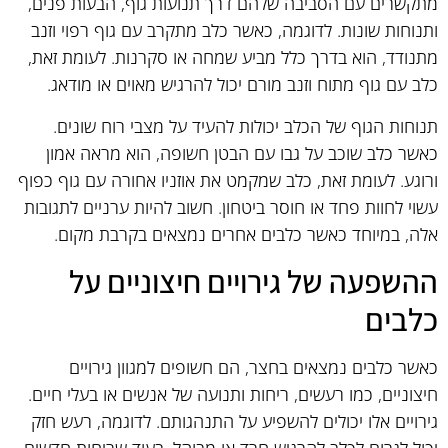
מתקשרים עם הסביבה שלהם דרך תנועות גוף, הבעות פנים,
ותנוחות שונות. לדוגמה, כאשר כלב מתקרב עם גוף רפוי וזנב
מתנודד, הוא בדרך כלל מביע שמחה או סקרנות. לעומת זאת,
כלב עם גוף מתוח וזנב מורם יכול להרגיש מאוים או מודאג.
תנוחות הגוף של הכלב יכולות להעיד על מצבי רוח שונים.
כאשר כלב שוכב על גבו עם הבטן חשופה, הוא מראה אמון
ורוגע. לעומת זאת, כלב שמקמט את אוזניו אחורה עם גוף כפוף
עשוי לחוות פחד או חוסר ביטחון. חשוב להיות ערניים לתגובות
אלה, במיוחד כאשר כלבים אחרים נמצאים בקרבת מקום.
ההשפעה של גירויים חיצוניים על
כלבים
כאשר כלבים נמצאים בחצר, הם חשופים למגוון גירויים
חיצוניים, כמו רעשים, ריחות ותנועה של אנשים או בעלי חיים.
גירויים אלו יכולים להשפיע על התנהגותם. לדוגמה, רעש חזק