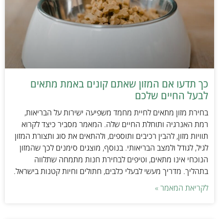
כך תדעו אם המזון שאתם קונים באמת מתאים
לבעל החיים שלכם
בחירת מזון מתאים לחיית מחמד משפיעה ישירות על הבריאות,
רמת האנרגיה ותוחלת החיים שלה. המאמר מסביר כיצד לקרוא
תוויות מזון, להבין רכיבים ותוספים, ולהתאים את סוג ותצורת המזון
לגיל, לגודל ולמצב הבריאותי. בנוסף, מוצגים סימנים לכך שהמזון
הנוכחי אינו מתאים, וטיפים לבחירת חנות מתמחה שתלווה
בתהליך. מדריך מעשי לבעלי כלבים, חתולים וחיות קטנות בישראל.
לקריאת המאמר »