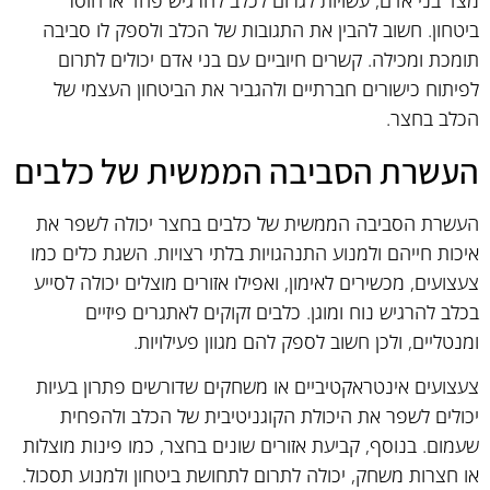
מצד בני אדם, עשויות לגרום לכלב להרגיש פחד או חוסר
ביטחון. חשוב להבין את התגובות של הכלב ולספק לו סביבה
תומכת ומכילה. קשרים חיוביים עם בני אדם יכולים לתרום
לפיתוח כישורים חברתיים ולהגביר את הביטחון העצמי של
הכלב בחצר.
העשרת הסביבה הממשית של כלבים
העשרת הסביבה הממשית של כלבים בחצר יכולה לשפר את
איכות חייהם ולמנוע התנהגויות בלתי רצויות. השגת כלים כמו
צעצועים, מכשירים לאימון, ואפילו אזורים מוצלים יכולה לסייע
בכלב להרגיש נוח ומוגן. כלבים זקוקים לאתגרים פיזיים
ומנטליים, ולכן חשוב לספק להם מגוון פעילויות.
צעצועים אינטראקטיביים או משחקים שדורשים פתרון בעיות
יכולים לשפר את היכולת הקוגניטיבית של הכלב ולהפחית
שעמום. בנוסף, קביעת אזורים שונים בחצר, כמו פינות מוצלות
או חצרות משחק, יכולה לתרום לתחושת ביטחון ולמנוע תסכול.