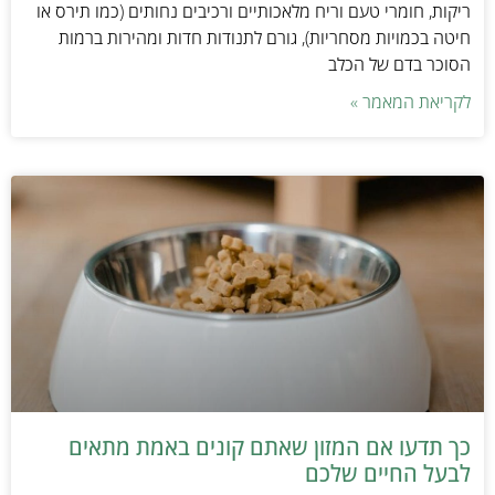
ריקות, חומרי טעם וריח מלאכותיים ורכיבים נחותים (כמו תירס או
חיטה בכמויות מסחריות), גורם לתנודות חדות ומהירות ברמות
הסוכר בדם של הכלב
לקריאת המאמר »
כך תדעו אם המזון שאתם קונים באמת מתאים
לבעל החיים שלכם