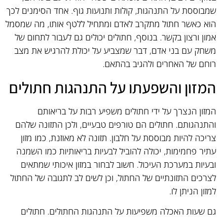
שמבוססת על התנהגות, קולות ותנועות גוף. אחד הסימנים לכך
הוא כאשר חתול מתקרב לאדם ומתחיל ללטף אותו, מה שמסמל
אמון ורצון בקשר. בנוסף, חתולים יכולים גם לעבור לתחום של
משחק עם בני אדם, דבר שמצביע על יכולת להרגיש את מצב
רוחם של האחרים ולהגיב בהתאם.
המזון והשפעתו על התנהגות חתולים
המזון הנצרך על ידי חתולים משפיע רבות על בריאותם
והתנהגותם. חתולים הם טורפים טבעיים, ולכן התזונה שלהם
צריכה להיות מבוססת על חלבון. תזונה לא מאוזנת, כמו מזון
עתיר פחמימות, יכולה להוביל לבעיות בריאותיות כמו השמנה
ובעיות במערכת העיכול. חשוב לבחור במזון איכותי שמתאים
לצרכים התזונתיים של החתול, וכן לשים לב לתגובה של החתול
למזון הניתן לו.
גם שעות האכלה משפיעות על התנהגות החתולים. חתולים