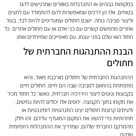
במקומות גבוהים או התכרבלות באזורים שמרגישים להם
בטוחים. אלו הן דרכים שמאפשרות להם להתמודד עם לחצים
וליצור סביבה נוחה. ישנם חתולים שמעדיפים להיות לבד, בעוד
אחרים מחפשים קשרים עם בני אדם או עם חתולים אחרים. כל
חתול הוא עולם בפני עצמו, עם מאפיינים שמייחדים אותו.
הבנת ההתנהגות החברתית של
חתולים
ההתנהגות החברתית של חתולים מורכבת מאוד, והיא
מתפתחת בהתאם לסביבה שבה הם חיים. חתולים חיים
בקבוצות ונוטים ליצור היררכיה חברתית, כאשר כל חתול מכיר
את מקומו בתוך הקבוצה. יחסים אלו יכולים להיות גמישים,
ולעיתים קרובות חתולים יציגו התנהגויות דומיננטיות או
תחרותיות כדי להשיג את המקום המועדף עליהם. זהו חלק
מהמרקם החברתי שלהם, שמדריך את ההתנהלות היומיומית
שלהם.