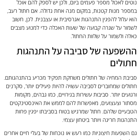
נוטים לאכול מספר פעמים ביום, ולכן יש לספק להם אוכל
במספר מנות קטנות, במקום מנה אחת גדולה. אם חתול רעב,
הוא עלול להפגין התנהגות אגרסיבית או עצבנית. לכן, חשוב
לשמור על שגרה קבועה של שעות האכלה כדי למנוע מצבים
כאלה ולשמור על שלוות החתול.
ההשפעה של סביבה על התנהגות
חתולים
סביבת המחיה של חתולים משחקת תפקיד מכריע בהתנהגותם.
חתולים שמחוברים לסביבה עשויה להיות פעילים יותר, סקרנים
ורגועים יותר. סביבות עשירות בגירויים, כמו גבהים, מקומות
מסתור וצעצועים, מאפשרות להם לממש את האינסטינקטים
הטבעיים שלהם. חתול שמרגיש בטוח בסביבתו יפגין פחות
התנהגות חריגה ויותר ביטחון עצמי.
גם השפעות חיצוניות כמו רעש או נוכחות של בעלי חיים אחרים