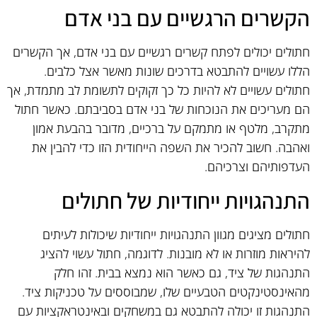
הקשרים הרגשיים עם בני אדם
חתולים יכולים לפתח קשרים רגשיים עם בני אדם, אך הקשרים
הללו עשויים להתבטא בדרכים שונות מאשר אצל כלבים.
חתולים עשויים לא להיות כל כך זקוקים לתשומת לב מתמדת, אך
הם מעריכים את הנוכחות של בני אדם בסביבתם. כאשר חתול
מתקרב, מלטף או מתמקם על ברכיים, מדובר בהבעת אמון
ואהבה. חשוב להכיר את השפה הייחודית הזו כדי להבין את
העדפותיהם וצרכיהם.
התנהגויות ייחודיות של חתולים
חתולים מציגים מגוון התנהגויות ייחודיות שיכולות לעיתים
להיראות מוזרות או לא מובנות. לדוגמה, חתול עשוי להציג
התנהגות של ציד, גם כאשר הוא נמצא בבית. זהו חלק
מהאינסטינקטים הטבעיים שלו, שמבוססים על טכניקות ציד.
התנהגות זו יכולה להתבטא גם במשחקים ובאינטראקציות עם