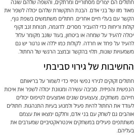
חתולים הם יצורים מסתוריים ומרתקים, והשפה שלהם שונה
מאוד מזו של בני אדם. הבנת התקשורת שלהם יכולה לשפר את
הקשר עם בעלי חיים אחרים. חתולים משתמשים בשפת גוף,
קולות וריחות כדי להעביר מסרים. לדוגמה, תנוחת זנב זקוף
יכולה להעיד על שמחה או ביטחון, בעוד שזנב מקומר עלול
להעיד על פחד או חרדה. לקולות כמו יללה או גרגור יש גם
משמעויות שונות, תלוי בהקשר ובמצב הרגשי של החתול.
החשיבות של גירוי סביבתי
חתולים זקוקים לגירוי נפשי ופיזי כדי לשמור על בריאותם
הנפשית והפיזית. סביבה עשירה ומגוונת יכולה לשפר את איכות
חייהם. משחקים, צעצועים שונים ואמצעים לטיפוס יכולים
לעודד את החתול להיות פעיל ולמנוע בעיות התנהגות. חתולים
אוהבים גם לשחק עם בני אדם, וחלקם ימצאו את עצמם
משתתפים פעילים במשחקים אינטראקטיביים שמערבים את
בעליהם.