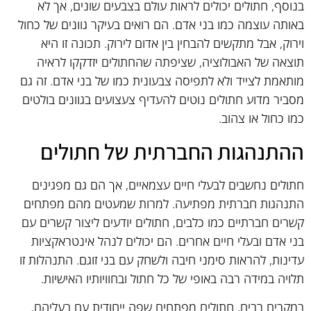
בנוסף, חתולים יכולים לראות עולם בצבעים שונים, אך לא
באותה עוצמה כמו בני אדם. הם רואים בעיקר גוונים של כחול
וירוק, אבל מתקשים להבחין בין אדום לירוק. תכונה זו היא
תוצאה של האבולוציה, שציפתה שהחתולים יזדקקו לראיה
מותאמת לצייד ולא לתפיסה צבעונית כמו של בני אדם. זה גם
מסביר מדוע חתולים נוטים להעדיף צעצועים בגוונים בולטים
כמו כחול או צהוב.
ההתנהגות החברתית של חתולים
חתולים נחשבים לבעלי חיים עצמאיים, אך הם גם מפגינים
התנהגות חברתית מפתיעה. למרות שמעטים מהם מפתחים
קשרים חברתיים כמו כלבים, חתולים יודעים ליצור קשרים עם
בני אדם ובעלי חיים אחרים. הם יכולים לנהל אינטראקציות
עדינות, להראות סימני חיבה ולשחק עם בני זוגם. התנהלות זו
תלויה במידה רבה באופי של כל חתול ובחוויותיו האישיות.
במקרים רבים, חתולים מפתחים שפה ייחודית עם בעליהם,