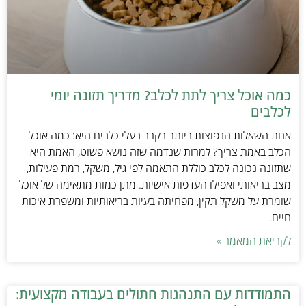
כמה אוכל צריך לתת לכלב? מדריך תזונה יומי
לכלבים
אחת השאלות הנפוצות ביותר בקרב בעלי כלבים היא: כמה אוכל
הכלב באמת צריך? למרות שנדמה שזה נושא פשוט, האמת היא
שתזונה נכונה לכלב כוללת התאמה לפי גיל, משקל, רמת פעילות,
מצב בריאותי ואפילו העדפות אישיות. מתן כמות מתאימה של אוכל
שומרת על משקל תקין, מפחיתה בעיות בריאותיות ומשפרת איכות
חיים.
לקריאת המאמר »
התמודדות עם התנהגות חתולים בעבודה מקצועית: