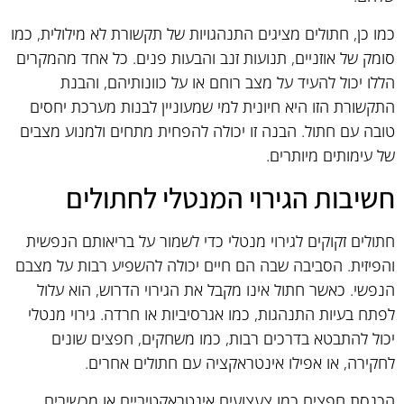
כמו כן, חתולים מציגים התנהגויות של תקשורת לא מילולית, כמו
סומק של אוזניים, תנועות זנב והבעות פנים. כל אחד מהמקרים
הללו יכול להעיד על מצב רוחם או על כוונותיהם, והבנת
התקשורת הזו היא חיונית למי שמעוניין לבנות מערכת יחסים
טובה עם חתול. הבנה זו יכולה להפחית מתחים ולמנוע מצבים
של עימותים מיותרים.
חשיבות הגירוי המנטלי לחתולים
חתולים זקוקים לגירוי מנטלי כדי לשמור על בריאותם הנפשית
והפיזית. הסביבה שבה הם חיים יכולה להשפיע רבות על מצבם
הנפשי. כאשר חתול אינו מקבל את הגירוי הדרוש, הוא עלול
לפתח בעיות התנהגות, כמו אגרסיביות או חרדה. גירוי מנטלי
יכול להתבטא בדרכים רבות, כמו משחקים, חפצים שונים
לחקירה, או אפילו אינטראקציה עם חתולים אחרים.
הכנסת חפצים כמו צעצועים אינטראקטיביים או מכשירים