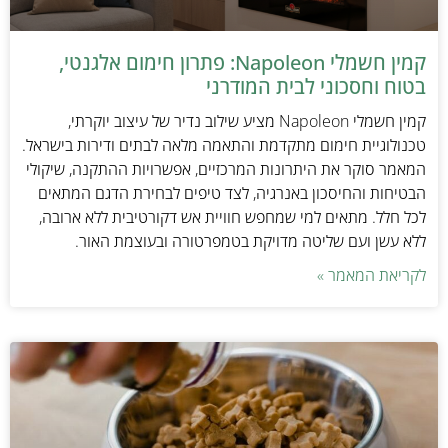
קמין חשמלי Napoleon: פתרון חימום אלגנטי,
בטוח וחסכוני לבית המודרני
קמין חשמלי Napoleon מציע שילוב נדיר של עיצוב יוקרתי,
טכנולוגיית חימום מתקדמת והתאמה מלאה לבתים ודירות בישראל.
המאמר סוקר את היתרונות המרכזיים, אפשרויות ההתקנה, שיקולי
הבטיחות והחיסכון באנרגיה, לצד טיפים לבחירת הדגם המתאים
לכל חלל. מתאים למי שמחפש חוויית אש דקורטיבית ללא ארובה,
ללא עשן ועם שליטה מדויקת בטמפרטורה ובעוצמת האור.
לקריאת המאמר »