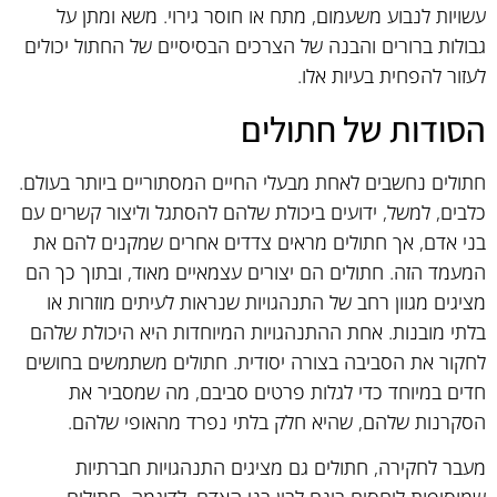
עשויות לנבוע משעמום, מתח או חוסר גירוי. משא ומתן על
גבולות ברורים והבנה של הצרכים הבסיסיים של החתול יכולים
לעזור להפחית בעיות אלו.
הסודות של חתולים
חתולים נחשבים לאחת מבעלי החיים המסתוריים ביותר בעולם.
כלבים, למשל, ידועים ביכולת שלהם להסתגל וליצור קשרים עם
בני אדם, אך חתולים מראים צדדים אחרים שמקנים להם את
המעמד הזה. חתולים הם יצורים עצמאיים מאוד, ובתוך כך הם
מציגים מגוון רחב של התנהגויות שנראות לעיתים מוזרות או
בלתי מובנות. אחת ההתנהגויות המיוחדות היא היכולת שלהם
לחקור את הסביבה בצורה יסודית. חתולים משתמשים בחושים
חדים במיוחד כדי לגלות פרטים סביבם, מה שמסביר את
הסקרנות שלהם, שהיא חלק בלתי נפרד מהאופי שלהם.
מעבר לחקירה, חתולים גם מציגים התנהגויות חברתיות