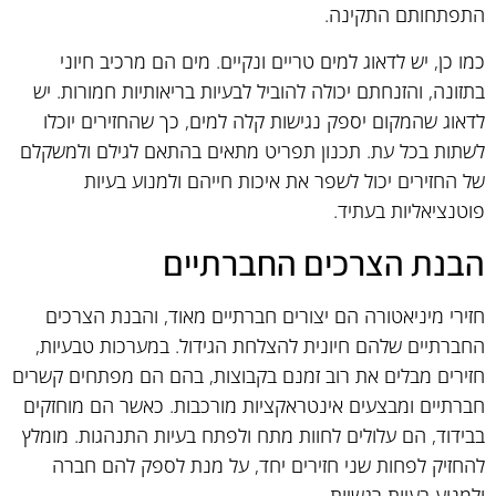
התפתחותם התקינה.
כמו כן, יש לדאוג למים טריים ונקיים. מים הם מרכיב חיוני
בתזונה, והזנחתם יכולה להוביל לבעיות בריאותיות חמורות. יש
לדאוג שהמקום יספק נגישות קלה למים, כך שהחזירים יוכלו
לשתות בכל עת. תכנון תפריט מתאים בהתאם לגילם ולמשקלם
של החזירים יכול לשפר את איכות חייהם ולמנוע בעיות
פוטנציאליות בעתיד.
הבנת הצרכים החברתיים
חזירי מיניאטורה הם יצורים חברתיים מאוד, והבנת הצרכים
החברתיים שלהם חיונית להצלחת הגידול. במערכות טבעיות,
חזירים מבלים את רוב זמנם בקבוצות, בהם הם מפתחים קשרים
חברתיים ומבצעים אינטראקציות מורכבות. כאשר הם מוחזקים
בבידוד, הם עלולים לחוות מתח ולפתח בעיות התנהגות. מומלץ
להחזיק לפחות שני חזירים יחד, על מנת לספק להם חברה
ולמנוע בעיות רגשיות.