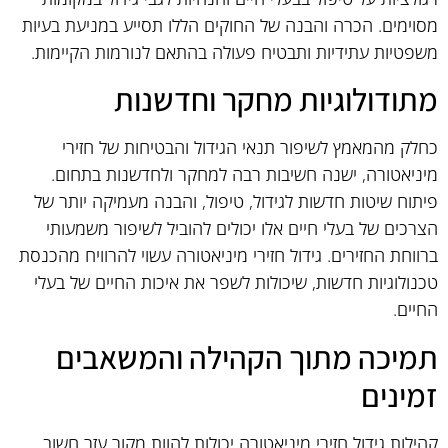
מסוימים. הכרה והבנה של החוקים הללו תסייע במניעת בעיות
משפטיות עתידיות ותבטיח פעולה בהתאם לנורמות הקיימות.
מתודולוגיות מחקר וחדשנות
כחלק מהמאמץ לשיפור תנאי הגידול והבטיחות של חזירי
מיניאטורה, ישנה חשיבות רבה למחקר ולחדשנות בתחום.
פיתוח שיטות חדשות לגידול, טיפול, והבנה מעמיקה יותר של
הצרכים של בעלי חיים אלו יכולים להוביל לשיפור משמעותי
ברווחת החזירים. גידול חזירי מיניאטורה עשוי להרוויח מהכנסת
טכנולוגיות חדשות, שיכולות לשפר את איכות החיים של בעלי
החיים.
תמיכה מתוך הקהילה והמשאבים
זמינים
קהילות גידול חזירי מיניאטורה יכולות להוות מקור עזר חשוב