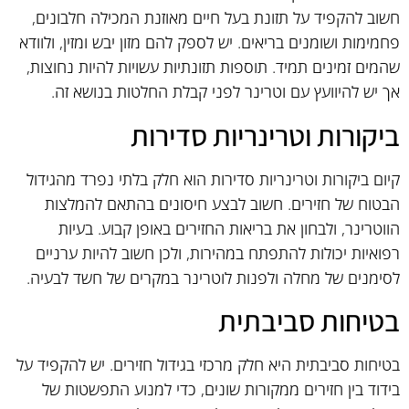
חשוב להקפיד על תזונת בעל חיים מאוזנת המכילה חלבונים,
פחמימות ושומנים בריאים. יש לספק להם מזון יבש ומזין, ולוודא
שהמים זמינים תמיד. תוספות תזונתיות עשויות להיות נחוצות,
אך יש להיוועץ עם וטרינר לפני קבלת החלטות בנושא זה.
ביקורות וטרינריות סדירות
קיום ביקורות וטרינריות סדירות הוא חלק בלתי נפרד מהגידול
הבטוח של חזירים. חשוב לבצע חיסונים בהתאם להמלצות
הווטרינר, ולבחון את בריאות החזירים באופן קבוע. בעיות
רפואיות יכולות להתפתח במהירות, ולכן חשוב להיות ערניים
לסימנים של מחלה ולפנות לוטרינר במקרים של חשד לבעיה.
בטיחות סביבתית
בטיחות סביבתית היא חלק מרכזי בגידול חזירים. יש להקפיד על
בידוד בין חזירים ממקורות שונים, כדי למנוע התפשטות של