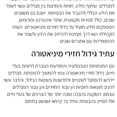
למגדלים. שיתוף מידע, חוויות והמלצות בין מגדלים עשוי לשפר
את הידע הכללי ולהגביר את הבטיחות. ישנם גם משאבים
שונים, כולל ספרות מקצועית, אתרי אינטרנט ופורומים,
המספקים מידע מועיל על גידול חזירים מיניאטוריים. השיח
הקהילתי הוא דרך מצוינת להרחיב את הידע ולשפר את
ההתמודדות עם אתגרים שונים.
עתיד גידול חזירי מיניאטורה
עם התפתחות הטכנולוגיה והמודעות הגוברת לרווחת בעלי
חיים, גידול חזירי מיניאטורה צפוי להמשיך להתפתח. מגדלים
יידרשו להסתגל לשינויים ולחדשנות בשיטות הגידול, והדבר עשוי
להניב תוצאות חיוביות הן עבור החזירים והן עבור המגדלים
עצמם. השקעה בהבנה טובה יותר של הצרכים של בעלי חיים
אלו תסייע בהבטחת עתיד בר קיימא ושגשוג בתחום.