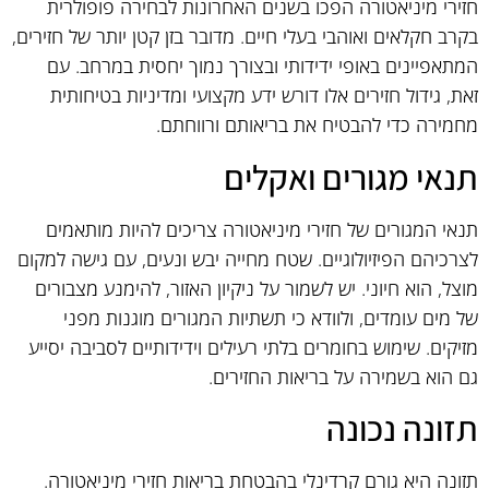
חזירי מיניאטורה הפכו בשנים האחרונות לבחירה פופולרית
בקרב חקלאים ואוהבי בעלי חיים. מדובר בזן קטן יותר של חזירים,
המתאפיינים באופי ידידותי ובצורך נמוך יחסית במרחב. עם
זאת, גידול חזירים אלו דורש ידע מקצועי ומדיניות בטיחותית
מחמירה כדי להבטיח את בריאותם ורווחתם.
תנאי מגורים ואקלים
תנאי המגורים של חזירי מיניאטורה צריכים להיות מותאמים
לצרכיהם הפיזיולוגיים. שטח מחייה יבש ונעים, עם גישה למקום
מוצל, הוא חיוני. יש לשמור על ניקיון האזור, להימנע מצבורים
של מים עומדים, ולוודא כי תשתיות המגורים מוגנות מפני
מזיקים. שימוש בחומרים בלתי רעילים וידידותיים לסביבה יסייע
גם הוא בשמירה על בריאות החזירים.
תזונה נכונה
תזונה היא גורם קרדינלי בהבטחת בריאות חזירי מיניאטורה.