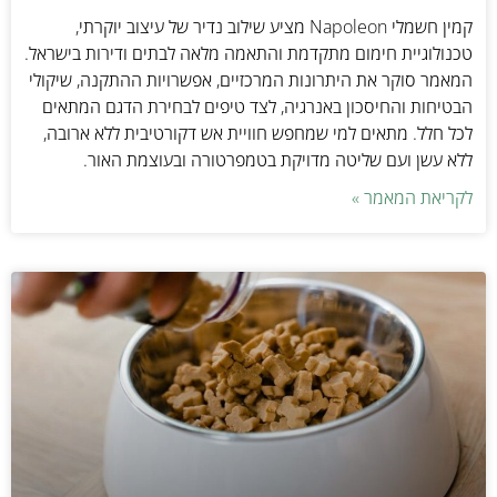
קמין חשמלי Napoleon מציע שילוב נדיר של עיצוב יוקרתי,
טכנולוגיית חימום מתקדמת והתאמה מלאה לבתים ודירות בישראל.
המאמר סוקר את היתרונות המרכזיים, אפשרויות ההתקנה, שיקולי
הבטיחות והחיסכון באנרגיה, לצד טיפים לבחירת הדגם המתאים
לכל חלל. מתאים למי שמחפש חוויית אש דקורטיבית ללא ארובה,
ללא עשן ועם שליטה מדויקת בטמפרטורה ובעוצמת האור.
לקריאת המאמר »