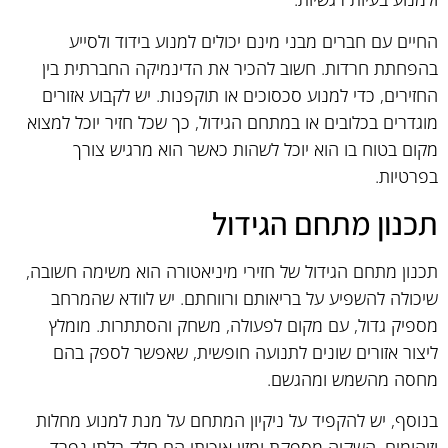
החיים עם חברים מבני מינם יכולים למנוע בידוד ולסייע
בהפחתת חרדות. חשוב להכיר את הדינמיקה החברתית בין
החזירים, כדי למנוע סכסוכים או תוקפנות. יש לקבוע אזורים
מוגדרים בכלובים או במתחם הגידול, כך שכל חזיר יוכל למצוא
מקום בטוח בו הוא יוכל לשהות כאשר הוא מרגיש צורך
בפרטיות.
תכנון מתחם הגידול
תכנון מתחם הגידול של חזירי מיניאטורה הוא משימה חשובה,
שיכולה להשפיע על בריאותם ורווחתם. יש לוודא שהמרחב
מספיק גדול, עם מקום לפעולה, משחק והסתתרות. מומלץ
ליצור אזורים שונים לתנועה חופשית, שאפשר לספק בהם
מחסה מהשמש ומהגשם.
בנוסף, יש להקפיד על ניקיון המתחם על מנת למנוע מחלות
וזיהומים. השקיה מספקת ומזון איכותי הם חלק בלתי נפרד