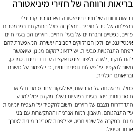
בריאות ורווחה של חזירי מיניאטורה
בריאות ורווחה של חזירי מיניאטורה היא מרכיב קרדינלי
בהצלחה של גידול חזירים. תהליך זה כולל התמקדות בפרמטרים
פיזיים, נפשיים וחברתיים של בעלי החיים. חזירים הם בעלי חיים
אינטליגנטיים, ולכן הם זקוקים לסביבה עשירה, המאפשרת להם
לפתח התנהגויות טבעיות. יש לדאוג למקום מגונן, שיאפשר
להם לחקור, לשחק וליצור אינטראקציה עם בני מינם. כמו כן,
חשוב להקפיד על פעילות גופנית יומית, כדי לשמור על כושרם
ובריאותם הכללית.
כחלק מהשגחה על הבריאות, יש לעקוב אחר סימני חולי או
חוסר נוחות. זיהוי בעיות רפואיות בשלב מוקדם יכול למנוע
התדרדרות מצבם של חזירים. חשוב להקפיד על תצפית יומיומית
על התנהגותם, תיאבון, רמות אנרגיה וההתקשרות עם בני
מינם. במקרה של שינוי חריג, יש לפנות לוטרינר מידית לצורך
אבחון וטיפול.