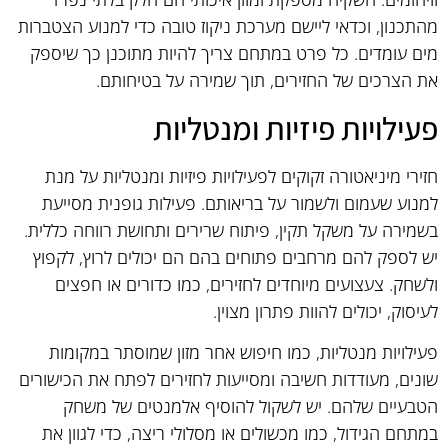
מהתכנון, וכדאי ליישם מערכת ניקוז טובה כדי למנוע הצטברות
מים עומדים. כל פרט במתחם צריך להיות מתוכנן כך שיספק
את הצרכים של החזירים, תוך שמירה על בטיחותם.
פעילויות פיזיות ומנטליות
חזירי מיניאטורה זקוקים לפעילויות פיזיות ומנטליות על מנת
למנוע שעמום ולשמור על בריאותם. פעילות גופנית מסייעת
בשמירה על משקל תקין, פיתוח שרירים ותחושת רווחה כללית.
יש לספק להם מרחבים פתוחים בהם הם יכולים לרוץ, לקפוץ
ולשחק. צעצועים מיוחדים לחזירים, כמו כדורים או חפצים
לעיסוק, יכולים להוות פתרון מצוין.
פעילויות מנטליות, כמו חיפוש אחר מזון שמוסתר במקומות
שונים, מעודדות חשיבה ומסייעות לחזירים לפתח את הכישורים
הטבעיים שלהם. יש לשקול להוסיף אלמנטים של משחק
במתחם הגידול, כמו מכשולים או מסלולי ריצה, כדי לגוון את