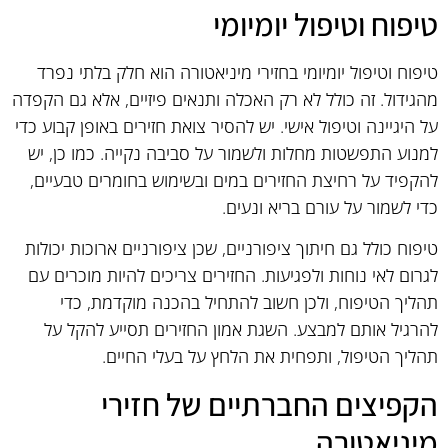
טיפוח וטיפול יומיומי
טיפוח וטיפול יומיומי בחזירי מיניאטורה הוא חלק בלתי נפרד
מהגידול. זה כולל לא רק האכלה ותנאים פיזיים, אלא גם הקפדה
על היגיינה וטיפול אישי. יש להסיר צואת חזירים באופן קבוע כדי
למנוע התפשטות מחלות ולשמור על סביבה נקייה. כמו כן, יש
להקפיד על רחיצת החזירים במים ובשימוש בחומרים טבעיים,
כדי לשמור על עורם בריא ונעים.
טיפוח כולל גם חיתוך ציפורניים, שכן ציפורניים ארוכות יכולות
לגרום לאי נוחות ולפגיעות. החזירים צריכים להיות מוכרים עם
תהליך הטיפוח, ולכן חשוב להתחיל בהכנה מוקדמת, כדי
להרגיל אותם למבצע. השגת אמון החזירים תסייע להקל על
תהליך הטיפול, ותפחית את הלחץ על בעלי החיים.
הקפיצים החברתיים של חזירי
מיניאטורה