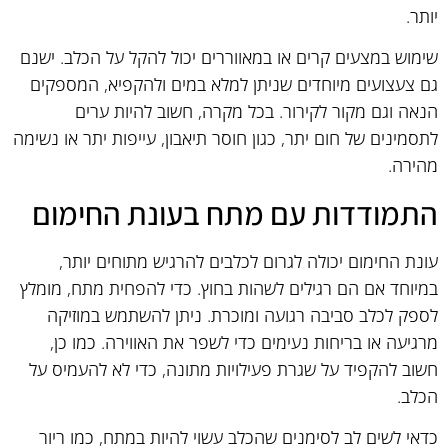
יותר.
שימוש במצעים קרים או במאווררים יכול להקל על הכלב. ישנם
גם צעצועים מיוחדים שניתן למלא במים ולהקפיא, המספקים
הנאה וגם מקור לקירור. בכל מקרה, חשוב להיות ערים
לתסמינים של חום יתר, כגון חוסר תיאבון, עייפות יתר או נשימה
מהירה.
התמודדות עם מתח בעונת החימום
עונת החימום יכולה לגרום לכלבים להרגיש מתוחים יותר,
במיוחד אם הם רגילים לשהות בחוץ. כדי להפחית מתח, מומלץ
לספק לכלב סביבה רגועה ומוכרת. ניתן להשתמש במוזיקה
מרגיעה או בריחות נעימים כדי לשפר את האווירה. כמו כן,
חשוב להקפיד על שגרת פעילויות מתונה, כדי לא להעמיס על
הכלב.
כדאי לשים לב לסימנים שהכלב עשוי להיות במתח, כמו ריור