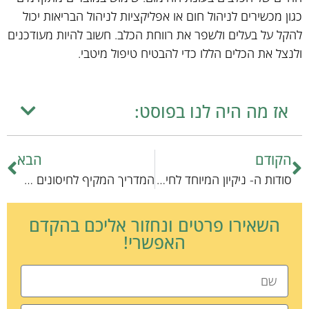
כגון מכשירים לניהול חום או אפליקציות לניהול הבריאות יכול
להקל על בעלים ולשפר את רווחת הכלב. חשוב להיות מעודכנים
ולנצל את הכלים הללו כדי להבטיח טיפול מיטבי.
אז מה היה לנו בפוסט:
הקודם
הבא
סודות ה- ניקיון המיוחד לחיות כיס: מדריך מקצועי לשמירה על ניקיון ובריאות
המדריך המקיף לחיסונים הכרחיים לחתולים: כל מה שצריך לדעת
השאירו פרטים ונחזור אליכם בהקדם
האפשרי!