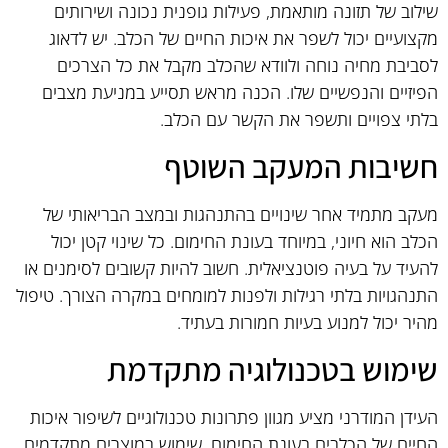
שילוב של תזונה מותאמת, פעילות גופנית נכונה ושירותים
מקצועיים יכול לשפר את איכות החיים של הכלב. יש לדאוג
לסביבת מחיה נוחה ולוודא שהכלב מקבל את כל הצרכים
הפיזיים והנפשיים שלו. הכנה מראש תסייע במניעת מצבים
בלתי צפויים ותשפר את הקשר עם הכלב.
חשיבות המעקב השוטף
מעקב מתמיד אחר שינויים בהתנהגות ובמצב הבריאותי של
הכלב הוא חיוני, במיוחד בעונת החימום. כל שינוי קטן יכול
להעיד על בעיה פוטנציאלית. חשוב להיות קשובים לסימנים או
התנהגויות בלתי רגילות ולפנות למומחים במקרה הצורך. טיפול
מהיר יכול למנוע בעיות חמורות בעתיד.
שימוש בטכנולוגיה מתקדמת
העידן המודרני מציע מגוון פתרונות טכנולוגיים לשיפור איכות
החיים של הכלבים בעונת החימום. שימוש במוצרים מתקדמים