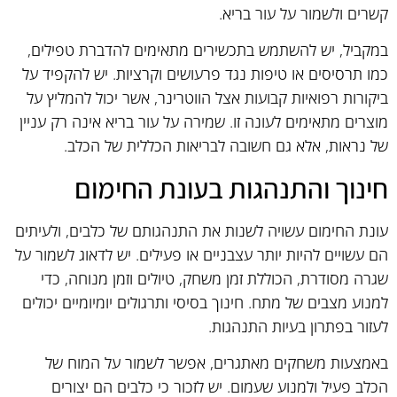
קשרים ולשמור על עור בריא.
במקביל, יש להשתמש בתכשירים מתאימים להדברת טפילים,
כמו תרסיסים או טיפות נגד פרעושים וקרציות. יש להקפיד על
ביקורות רפואיות קבועות אצל הווטרינר, אשר יכול להמליץ על
מוצרים מתאימים לעונה זו. שמירה על עור בריא אינה רק עניין
של נראות, אלא גם חשובה לבריאות הכללית של הכלב.
חינוך והתנהגות בעונת החימום
עונת החימום עשויה לשנות את התנהגותם של כלבים, ולעיתים
הם עשויים להיות יותר עצבניים או פעילים. יש לדאוג לשמור על
שגרה מסודרת, הכוללת זמן משחק, טיולים וזמן מנוחה, כדי
למנוע מצבים של מתח. חינוך בסיסי ותרגולים יומיומיים יכולים
לעזור בפתרון בעיות התנהגות.
באמצעות משחקים מאתגרים, אפשר לשמור על המוח של
הכלב פעיל ולמנוע שעמום. יש לזכור כי כלבים הם יצורים