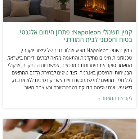
קמין חשמלי Napoleon: פתרון חימום אלגנטי,
בטוח וחסכוני לבית המודרני
קמין חשמלי Napoleon מציע שילוב נדיר של עיצוב יוקרתי,
טכנולוגיית חימום מתקדמת והתאמה מלאה לבתים ודירות בישראל.
המאמר סוקר את היתרונות המרכזיים, אפשרויות ההתקנה, שיקולי
הבטיחות והחיסכון באנרגיה, לצד טיפים לבחירת הדגם המתאים
לכל חלל. מתאים למי שמחפש חוויית אש דקורטיבית ללא ארובה,
ללא עשן ועם שליטה מדויקת בטמפרטורה ובעוצמת האור.
לקריאת המאמר »