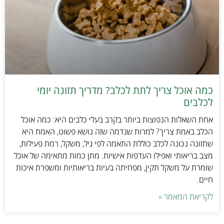
כמה אוכל צריך לתת לכלב? מדריך תזונה יומי
לכלבים
אחת השאלות הנפוצות ביותר בקרב בעלי כלבים היא: כמה אוכל
הכלב באמת צריך? למרות שנדמה שזה נושא פשוט, האמת היא
שתזונה נכונה לכלב כוללת התאמה לפי גיל, משקל, רמת פעילות,
מצב בריאותי ואפילו העדפות אישיות. מתן כמות מתאימה של אוכל
שומרת על משקל תקין, מפחיתה בעיות בריאותיות ומשפרת איכות
חיים.
לקריאת המאמר »