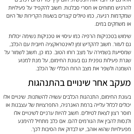
להרגיש מתוחים או חסרי סבלנות. חשוב להקפיד על פעילויות
שמקדמות רגיעה, כמו טיולים קצרים בשעות הקרירות של היום
או משחקים במים.
שימוש בטכניקות הרפיה כמו עיסוי או טכניקות נשימה יכולות
גם לעזור. חשוב להקדיש זמן לאינטראקציה חיובית עם הכלב,
שמסייעת בשמירה על מצב רוחו הטוב. כמו כן, חשוב לשמור על
שגרת פעילות גופנית גם בעונת החימום, על מנת למנוע
השמנה ולשפר את מצב הרוח הכללי של הכלב.
מעקב אחר שינויים בהתנהגות
בעונת החימום, התנהגות הכלבים עשויה להשתנות. שינויים אלו
יכולים לכלול עלייה ברמת האנרגיה, התפרצויות של עצבנות או
חוסר רצון לצאת לטיולים. חשוב להיות ערניים לשינויים אלו
ולנסות להבין את הגורמים להם. אם כלב מתחיל להימנע
מפעילויות שהוא אוהב, יש לבדוק את הסיבות לכך.