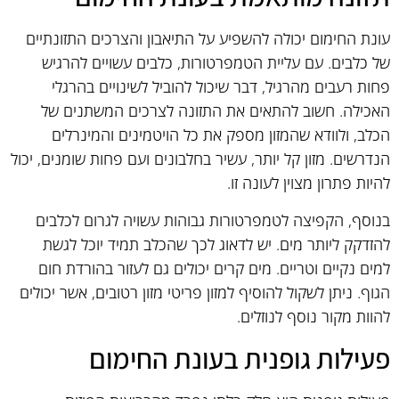
עונת החימום יכולה להשפיע על התיאבון והצרכים התזונתיים
של כלבים. עם עליית הטמפרטורות, כלבים עשויים להרגיש
פחות רעבים מהרגיל, דבר שיכול להוביל לשינויים בהרגלי
האכילה. חשוב להתאים את התזונה לצרכים המשתנים של
הכלב, ולוודא שהמזון מספק את כל הויטמינים והמינרלים
הנדרשים. מזון קל יותר, עשיר בחלבונים ועם פחות שומנים, יכול
להיות פתרון מצוין לעונה זו.
בנוסף, הקפיצה לטמפרטורות גבוהות עשויה לגרום לכלבים
להזדקק ליותר מים. יש לדאוג לכך שהכלב תמיד יוכל לגשת
למים נקיים וטריים. מים קרים יכולים גם לעזור בהורדת חום
הגוף. ניתן לשקול להוסיף למזון פריטי מזון רטובים, אשר יכולים
להוות מקור נוסף לנוזלים.
פעילות גופנית בעונת החימום