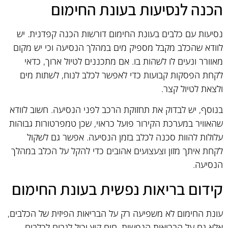
הכנה לנסיעות בעונת החימום
נסיעות עם כלבים בעונת החימום דורשות הכנה קפדנית. יש
לוודא שהכלב מקבל מספיק מים במהלך הנסיעה וכי יש מקום
מאוורר ונעים לו לשהות בו. אם מתכננים לטיול ארוך, כדאי
לקחת הפסקות קבועות כדי לאפשר לכלב לנוח, לשתות מים
ולצאת לטיול קצר.
בנוסף, יש לבדוק את תחזוקת הרכב לפני הנסיעה. חשוב לוודא
שהאוויר במערכת הקירור פועל כראוי, שכן טמפרטורות גבוהות
עלולות להוות סכנה לכלב בזמן הנסיעה. אפשר גם לשקול
לקחת איתך מזון וצעצועים אהובים כדי להקל על הכלב במהלך
הנסיעה.
קידום בריאות נפשית בעונת החימום
עונת החימום לא משפיעה רק על הבריאות הפיזית של הכלבים,
אלא גם על הבריאות הנפשית. חום קיץ יכול לגרום לכלבים