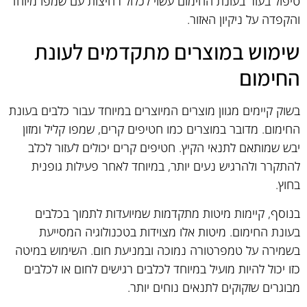
טיפול בעור בעונת החימום עשוי לכלול רחיצות עם שמפו מיוחד
והקפדה על ניקיון האזור.
שימוש במוצרים מתקדמים לעונת
החימום
בשוק קיימים מגוון מוצרים המיוצרים במיוחד עבור כלבים בעונת
החימום. מדובר במוצרים כמו חטיפים קרים, שמפו קליל ומזון
יבש שמותאם לתנאי הקיץ. חטיפים קרים יכולים לעזור לכלב
להתקרר ולהרגיש נעים יותר, במיוחד לאחר פעילות גופנית
בחוץ.
בנוסף, קיימות מיטות מתקדמות שמיועדות לתמוך בכלבים
בעונת החימום. מיטות אלו מצוידות בטכנולוגיה המסייעת
בשמירה על טמפרטורה נמוכה ובמניעת חום. השימוש במיטה
כזו יכול להיות מועיל במיוחד לכלבים רגישים לחום או לכלבים
מבוגרים שזקוקים לתנאים נוחים יותר.