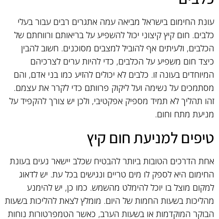
עונת החימום בישראל מביאה עמה אתגרים רבים עבור בעלי
כלבים. חום קיץ קיצוני יכול להשפיע על בריאותם ורווחתם של
הכלבים, ולעיתים אף להוביל למצבים מסוכנים. חשוב להבין
כיצד חום משפיע על הכלבים, כדי להיות ערים לצרכיהם
המיוחדים בעונה זו. כלבים לא יכולים להזיע כמו בני אדם, והם
מסתמכים על נשימה ועל ליקוק פרוותם כדי לקרר את עצמם.
זהו תהליך לא תמיד מספיק אפקטיבי, ולכן יש צורך להקפיד על
מניעת מתח וחום.
טיפים למניעת חום קיץ
אחת הדרכים הטובות ביותר להבטיח שכלב יישאר נעים בעונת
החימום היא לספק לו מים טריים ונגישים בכל עת. יש לדאוג
למקום מוצל בו יוכל להימלט מהשמש. כמו כן, יש להימנע
מהליכות בשעות החמות של היום. מומלץ לצאת להליכות בשעות
הבוקר המוקדמות או בשעות הערב, כאשר הטמפרטורות נוחות