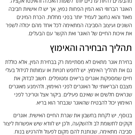
מהבעלים להיות ערניים יותר לשעות האכלה והאינטראקציה.
האוגר הברווזי הוא המין הפחות נפוץ, אך יש לו אישיות חביבה
מאוד והוא נחשב לעמיד יותר בפני מחלות. הכרת המינים
השונים ועיצוב הסביבה המתאימה לכל אחד מהם יכולה לשפר
את איכות החיים של האוגר ואת הקשר עם הבעלים.
תהליך הבחירה והאימוץ
בחירת אוגר מתאים לא מסתיימת רק בבחירת המין, אלא כוללת
גם את תהליך האימוץ. יש לחפש חנויות או עמותות לגידול בעלי
חיים שמספקות אוגרים בריאים ומטופלים. חשוב לבדוק את
מצבם הבריאותי של האוגרים לפני האימוץ, ולהימנע מאוגרים
שנראים חלשים או שאינם פעילים. ביקור אצל וטרינר לפני
האימוץ יכול להבטיח שהאוגר שנבחר הוא בריא.
בנוסף, יש לקחת בחשבון את שגרת החיים האישית. אוגרים
זקוקים לתשומת לב ולהשקעה, ולכן יש לוודא שיש אפשרות ליצור
סביבה מתאימה, שנותנת להם מקום לפעול ולהרגיש בנוח.