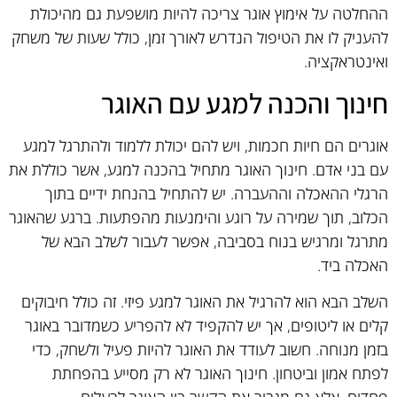
ההחלטה על אימוץ אוגר צריכה להיות מושפעת גם מהיכולת
להעניק לו את הטיפול הנדרש לאורך זמן, כולל שעות של משחק
ואינטראקציה.
חינוך והכנה למגע עם האוגר
אוגרים הם חיות חכמות, ויש להם יכולת ללמוד ולהתרגל למגע
עם בני אדם. חינוך האוגר מתחיל בהכנה למגע, אשר כוללת את
הרגלי ההאכלה וההעברה. יש להתחיל בהנחת ידיים בתוך
הכלוב, תוך שמירה על רוגע והימנעות מהפתעות. ברגע שהאוגר
מתרגל ומרגיש בנוח בסביבה, אפשר לעבור לשלב הבא של
האכלה ביד.
השלב הבא הוא להרגיל את האוגר למגע פיזי. זה כולל חיבוקים
קלים או ליטופים, אך יש להקפיד לא להפריע כשמדובר באוגר
בזמן מנוחה. חשוב לעודד את האוגר להיות פעיל ולשחק, כדי
לפתח אמון וביטחון. חינוך האוגר לא רק מסייע בהפחתת