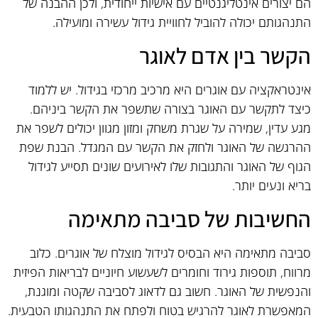
הם יצורים אינטליגנטיים עם אישיות ייחודית, ולכן ההבנה של
התנהגותם יכולה להוביל לחוויית גידול עשירה ומועילה.
הקשר בין אדם לאוגר
אינטראקציה עם אוגרים היא מרכיב מרכזי בגידול. יש ללמוד
כיצד לתקשר עם האוגר בצורה שתשפר את הקשר ביניהם.
מגע עדין, שמירה על שגרת משחק ומזון מגוון יכולים לשפר את
ההרגשה של האוגר ולחזק את הקשר עם המגדל. הבנת שפת
הגוף של האוגר והתגובות שלו לאירועים שונים תסייע לגידול
בריא ונעים יותר.
החשיבות של סביבה מתאימה
סביבה מתאימה היא הבסיס לגידול מוצלח של אוגרים. כלוב
מרווח, תוספות גירוד וחומרים לשעשוע חיוניים לבריאות הפיזית
והנפשית של האוגר. חשוב גם לדאוג לסביבה שקטה ומוגנת,
המאפשרת לאוגר להרגיש בטוח ולפתח את התנהגותו הטבעית.