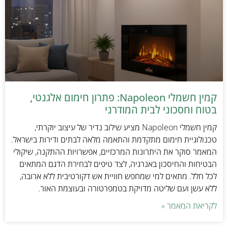
קמין חשמלי Napoleon: פתרון חימום אלגנטי,
בטוח וחסכוני לבית המודרני
קמין חשמלי Napoleon מציע שילוב נדיר של עיצוב יוקרתי,
טכנולוגיית חימום מתקדמת והתאמה מלאה לבתים ודירות בישראל.
המאמר סוקר את היתרונות המרכזיים, אפשרויות ההתקנה, שיקולי
הבטיחות והחיסכון באנרגיה, לצד טיפים לבחירת הדגם המתאים
לכל חלל. מתאים למי שמחפש חוויית אש דקורטיבית ללא ארובה,
ללא עשן ועם שליטה מדויקת בטמפרטורה ובעוצמת האור.
לקריאת המאמר »