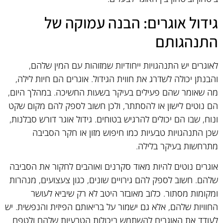
גידול אוגרים: הבנה עמוקה של
התנהגותם
לאוגרים יש התנהגויות ייחודיות שמזוהות עם המין שלהם,
והבנתן יכולה לשדרג את חווית הגידול. אוגרים הם חיות לילה,
מה שאומר שהם פעילים בעיקר בשעות החשיכה. במהלך היום,
הם נוטים לישון או להסתתר, ולכן חשוב לספק להם מקום שקט
ונוח, שבו הם יכולים להרגיש בטוחים. גידול אוגר דורש סבלנות,
שכן התנהגויות טבעיות כמו חיפוש מזון או חקר הסביבה
מתרחשות בעיקר בלילה.
אוגרים נוטים להיות מאוד סקרנים ואוהבים לחקור את הסביבה
שלהם. חשוב לספק להם גירויים שונים, כגון צעצועים, מנהרות
ומקומות מסתור. כלוב מאובזר היטב לא רק שיביא לעושר
החוויות שלהם, אלא גם ישמור על בריאותם הפיזית והנפשית. יש
לעודד את האוגרים להשתמש ביכולות הטבעיות שלהם ולטפח