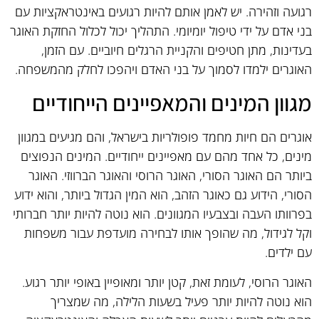
רגועה וזהירה. יש לאמן אותם להיות רגועים באינטראקציות עם
בני אדם על ידי טיפול יומיומי. התהליך יכול לכלול החזקת האוגר
בעדינות, מתן חטיפים והקניית הרגלים חיוביים. עם הזמן,
האוגרים ילמדו לסמוך על בני האדם ויהפכו לחלק מהמשפחה.
מגוון המינים והמאפיינים הייחודיים
אוגרים הם חיות מחמד פופולריות בישראל, והם מגיעים במגוון
מינים, כל אחד מהם עם מאפיינים ייחודיים. המינים הנפוצים
ביותר הם האוגר הסורי, האוגר הרוסי והאוגר הברווזי. האוגר
הסורי, הידוע גם כאוגר הזהב, הוא המין הגדול ביותר, והוא ידוע
בפרוותו העבה ובצבעיו המגוונים. הוא נוטה להיות יותר חברותי
וקל לגידול, מה שהופך אותו לבחירה מועדפת עבור משפחות
עם ילדים.
האוגר הרוסי, לעומת זאת, קטן יותר ומאופיין באופי יותר רגוע.
הוא נוטה להיות יותר פעיל בשעות הלילה, מה שמצריך