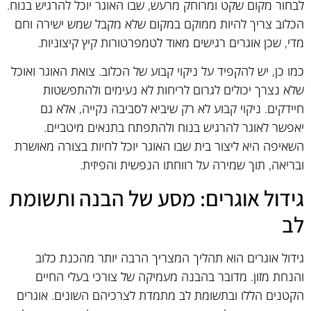
לבחור מקום שקט ומרוחק מרעש, שבו האוגר יוכל להרגיש בנוח.
הכלוב צריך להיות ממוקם במקום שלא מקבל שמש ישירה וחם
מדי, שכן אוגרים רגישים מאוד לטמפרטורות קיץ קיצוניות.
כמו כן, יש להקפיד על ניקוי קבוע של הכלוב. צואת האוגר ואוכל
שלא נצרך יכולים לגרום לריחות לא נעימים ולהתפשטות
חיידקים. ניקוי קבוע לא רק שיביא לסביבה נקייה, אלא גם
יאפשר לאוגר להרגיש בנוח ולהתפתח בתנאים מיטביים.
השאיפה היא ליצור בית שבו האוגר יוכל לחיות בצורה מאושרת
ובריאה, תוך שמירה על רווחתו הנפשית והפיזית.
גידול אוגרים: מסע של הבנה ותשומת
לב
גידול אוגרים הוא תהליך המצריך הרבה יותר מהכנת כלוב
והנחת מזון. מדובר בהבנה מעמיקה של צורכי בעלי החיים
הקטנים הללו ובתשומת לב מתמדת לצרכיהם השונים. אוגרים