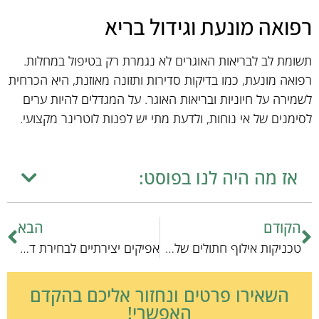
רפואה מונעת וגידול בריא
תשומת לב לבריאות האוגרים לא נגמרת רק בטיפול במחלות.
רפואה מונעת, כמו בדיקות סדירות ותזונה מאוזנת, היא הכרחית
לשמירה על חיוניות ובריאות האוגר. על המגדלים להיות ערים
לסימנים של אי נוחות, ולדעת מתי יש לפנות לוטרינר מקצועי.
אז מה היה לנו בפוסט:
הקודם
הבא
טכניקות אילוף חתולים שלא הכרתם: עצות מנהיגות מקצועיות
אפיקים יצירתיים לבחירת דגים בריאים: מדריך מקצועי
השאירו פרטים ונחזור אליכם בהקדם
האפשרי!