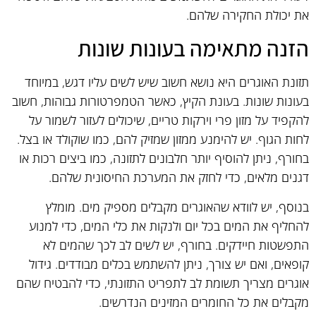
את יכולת החקירה שלהם.
הזנה מתאימה בעונות שונות
תזונת האוגרים היא נושא חשוב שיש לשים עליו דגש, במיוחד
בעונות שונות. בעונת הקיץ, כאשר הטמפרטורות גבוהות, חשוב
להקפיד על מזון פרי וירקות טריים, שיכולים לעזור לשמור על
לחות הגוף. יש להימנע ממזון שמזיק להם, כמו שוקולד או בצל.
בחורף, ניתן להוסיף יותר חלבונים לתזונה, כמו ביצים רכות או
דגנים מלאים, כדי לחזק את המערכת החיסונית שלהם.
בנוסף, יש לוודא שהאוגרים מקבלים מספיק מים. מומלץ
להחליף את המים בכל יום ולנקות את כלי המים, כדי למנוע
התפשטות חיידקים. בחורף, יש לשים לב לכך שהמים לא
קופאים, ואם יש צורך, ניתן להשתמש בכלים מבודדים. גידול
אוגרים מצריך תשומת לב לתפריט התזונתי, כדי להבטיח שהם
מקבלים את כל החומרים המזינים הנדרשים.