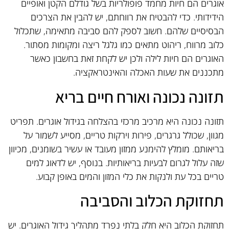
אוגרים הם חיות מחמד פופולריות בשל גודלם הקטן ואופיים
הידידותי. כדי להבטיח את רווחתם, יש להבין את הצרכים
הבסיסיים שלהם. חשוב לספק להם סביבה מתאימה, שתכלול
כלוב מרווח, ריהוט מתאים כמו גלגל ריצה ומקומות מסתור.
האוגרים הם חיות לילה ולכן יש לקחת זאת בחשבון כאשר
מתכננים את שעות האכלה והאינטראקציה.
תזונה נכונה ואורח חיים בריא
תזונה נכונה היא מרכיב מרכזי בהצלחה בגידול אוגרים. תפריט
מגוון, שכולל גרגרים, פירות וירקות טריים, מסייע לשמור על
בריאותם. מומלץ להימנע ממזון מעובד או עשיר בשומנים, מכיוון
שזה עלול לגרום לבעיות בריאותיות. בנוסף, יש לדאוג למים
טריים בכל עת ולנקות את כלי המזון והמים באופן קבוע.
תחזוקת הכלוב והסביבה
תחזוקת הכלוב היא חלק בלתי נפרד מתהליך גידול האוגרים. יש