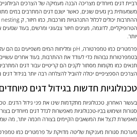
רביית דגים מיוחדים מצריכה הבנה מעמיקה של הצרכים הביולוגיים 
משמעותית בין גזעים שונים, כאשר ישנם דגים המתרבים במים מתוק
הה
הטרופיקליים, לדוגמה, מציגים חיזור צבעוני ומרשים, בעוד שגזעים
יותר.
פרמטרים כמו טמפרטורה, pH ומליחות המים משפיע
בטמפרטורות גבוהות כדי לעודד את ההתרבות, בעוד אחרים עשויים 
תנאים כמו מקומות מסתור לקנים הם קריטיים עבור דגים המתרבי
הצרכים הספציפיים יכולה להוביל להצלחה רבה יותר בגידול דגים מ
טכנולוגיות חדשות בגידול דגים מיוחדים
בעשור האחרון, טכנולוגיות מתקדמות שינו את פני גידול הדגים. טכנ
סגורות ושימוש בביו-טכנולוגיות מאפשרות לגדל דגים מיוחדים בצורה
מאפשרת לנצל את המשאבים הקיימים בצורה חכמה יותר, מה שמוביל
מערכות סגורות מעניקות שליטה מדויקת על פרמטרים כמו טמפרטור