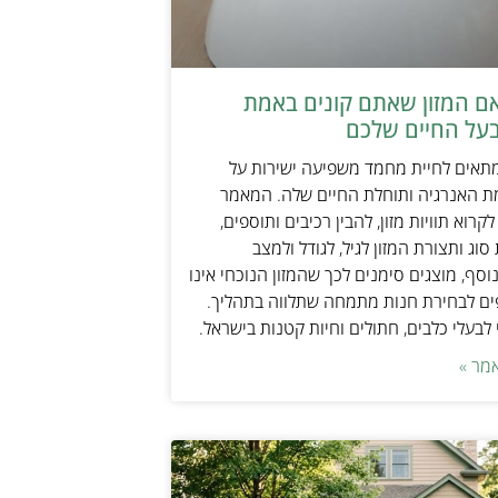
אם המזון שאתם קונים באמת
על החיים שלכם
מתאים לחיית מחמד משפיעה ישירות על
ת האנרגיה ותוחלת החיים שלה. המאמר
קרוא תוויות מזון, להבין רכיבים ותוספים,
וג ותצורת המזון לגיל, לגודל ולמצב
וסף, מוצגים סימנים לכך שהמזון הנוכחי אינו
ים לבחירת חנות מתמחה שתלווה בתהליך.
לבעלי כלבים, חתולים וחיות קטנות בישראל.
מר »