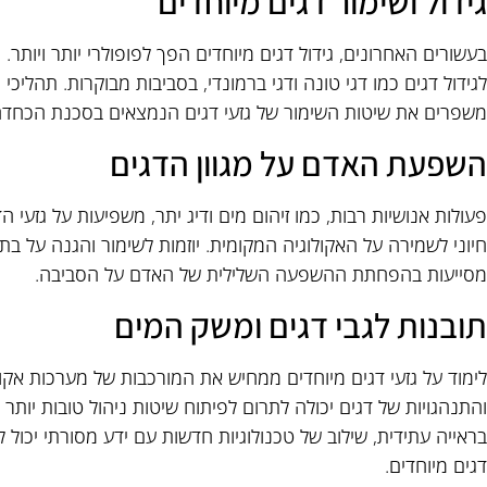
גידול ושימור דגים מיוחדים
בעשורים האחרונים, גידול דגים מיוחדים הפך לפופולרי יותר ויותר
לגידול דגים כמו דגי טונה ודגי ברמונדי, בסביבות מבוקרות. תהליכי 
משפרים את שיטות השימור של גזעי דגים הנמצאים בסכנת הכחדה
השפעת האדם על מגוון הדגים
פעולות אנושיות רבות, כמו זיהום מים ודיג יתר, משפיעות על גזעי הד
חיוני לשמירה על האקולוגיה המקומית. יוזמות לשימור והגנה על בתי
מסייעות בהפחתת ההשפעה השלילית של האדם על הסביבה.
תובנות לגבי דגים ומשק המים
לימוד על גזעי דגים מיוחדים ממחיש את המורכבות של מערכות אקולו
והתנהגויות של דגים יכולה לתרום לפיתוח שיטות ניהול טובות יותר
בראייה עתידית, שילוב של טכנולוגיות חדשות עם ידע מסורתי יכול לה
דגים מיוחדים.