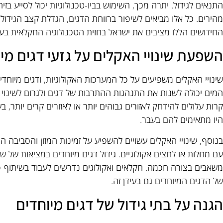
התנאים לגידול. יתרה מכך, השימוש בביו-טכנולוגיות יכול לסייע בזי
מהירים. כל אלו מביאים לשיפור ברווחת הדגים, הגדלת קצב הגידול
החידושים הללו מציבים את ישראל בחזית הטכנולוגיה החקלאית בעו
השפעת שינויי האקלים על גזעי דגים מי
שינויי האקלים משפיעים על כל המערכות האקולוגיות, ודגים מיוחדי
המים יכולה לשנות את התנהגות ההתרבות של דגים ולגרום לשינוי ב
קרות עלולים להידחק לאזורים גבוהים יותר או לאזורים קרים יותר, 
היו מתאימים להם בעבר.
בנוסף, שינויי האקלים עשויים להשפיע על זמינות המזון והסביבה ה
עם מחלות או לחצים אקולוגיים. גידול דגים מיוחדים במציאות של שי
משאבים בצורה חכמה. חקלאים ואקולוגים נדרשים לעבוד בשיתוף 
של הדגים המיוחדים גם בעידן זה.
הגנה על בתי גידול של דגים מיוחדים