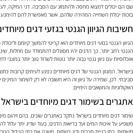
שם הם יכולים למצוא מחסה ולהתמזג עם הסביבה. דגי המיקה, לעומת
בזכות יכולת השחייה המהירה שלהם, אשר מאפשרת להם להימנע 
חשיבות הגיוון הגנטי בגזעי דגים מיוחדים
הגיוון הגנטי בגזעי דגים מיוחדים הוא קריטי להמשך קיומם וליכולת 
הגנטי רחב יותר, כך הדגים יהיו מסוגלים להתמודד עם מחלות, שינו
אוכלוסיות עם גיוון גנטי גבוה יותר נוטות לשרוד טוב יותר במצבי לחץ
בישראל, המגוון הגנטי של דגים מיוחדים נפגע לעיתים קרובות כתו
סביבתי. לכן, שמירה על גיוון זה היא חשובה לא רק לשימור המיני
האקולוגיות והמשאבים הימיים.
אתגרים בשימור דגים מיוחדים בישראל
שימור דגים מיוחדים בישראל נתקל באתגרים שונים, בהם זיהום מים
משפיע על איכות המים ועל בריאות הדגים, בעוד שדיג יתר עלול ל
תשתיות, כמו בניית סכרים ודיג רשתות, משנה את בתי הגידול הטב