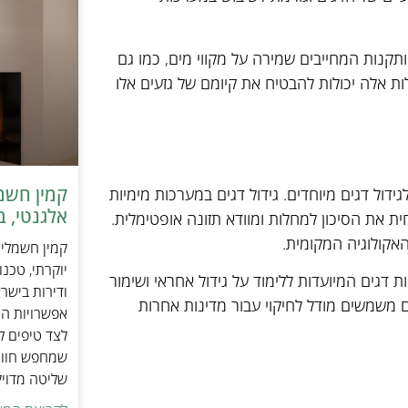
ותקנות המחייבים שמירה על מקווי מים, כמו גם
לות אלה יכולות להבטיח את קיומם של גזעים אלו
ידול דגים מיוחדים. גידול דגים במערכות מימיות
אלגנטי, ב
את הסיכון למחלות ומוודא תזונה אופטימלית.
האקולוגיה המקומית.
יוקרתי, טכנ
 דגים המיועדות ללימוד על גידול אחראי ושימור
ודירות בישר
גם משמשים מודל לחיקוי עבור מדינות אחרות
אפשרויות הה
לצד טיפים ל
שמחפש חוויי
שליטה מדוי