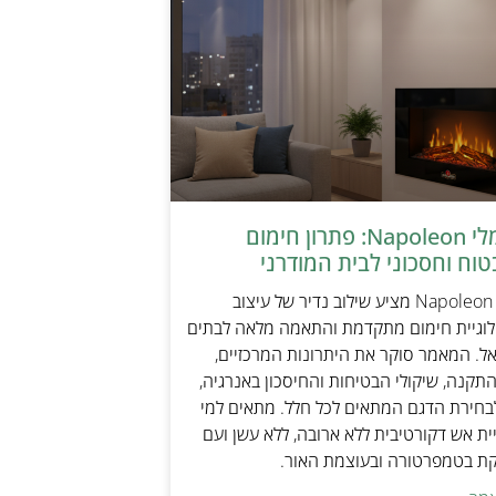
קמין חשמלי Napoleon: פתרון חימום
טוח וחסכוני לבית המודרני
קמין חשמלי Napoleon מציע שילוב נדיר של עיצוב
ולוגיית חימום מתקדמת והתאמה מלאה לבתים
אל. המאמר סוקר את היתרונות המרכזיים,
תקנה, שיקולי הבטיחות והחיסכון באנרגיה,
בחירת הדגם המתאים לכל חלל. מתאים למי
ת אש דקורטיבית ללא ארובה, ללא עשן ועם
קת בטמפרטורה ובעוצמת האור.