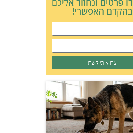
ו פרטים ונחזור אליכם
בהקדם האפשרי!
צרו איתי קשר!