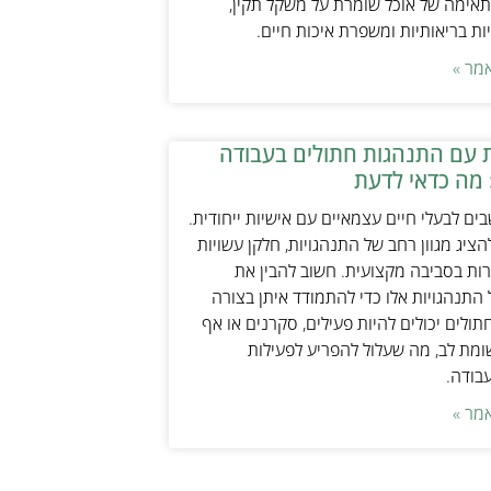
אימה של אוכל שומרת על משקל תקין,
ת בריאותיות ומשפרת איכות חיים.
מר »
 עם התנהגות חתולים בעבודה
 מה כדאי לדעת
ים לבעלי חיים עצמאיים עם אישיות ייחודית.
ציג מגוון רחב של התנהגויות, חלקן עשויות
ות בסביבה מקצועית. חשוב להבין את
התנהגויות אלו כדי להתמודד איתן בצורה
תולים יכולים להיות פעילים, סקרנים או אף
ת לב, מה שעלול להפריע לפעילות
עבודה.
מר »