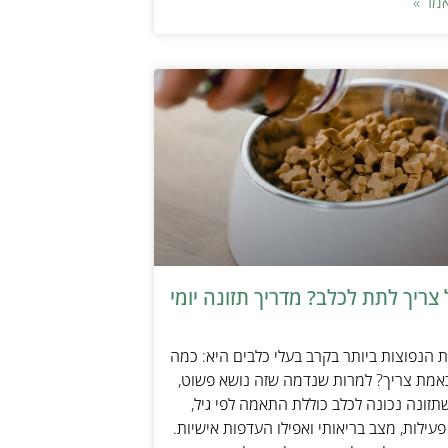
מר »
צריך לתת לכלב? מדריך תזונה יומי
הנפוצות ביותר בקרב בעלי כלבים היא: כמה
אמת צריך? למרות שנדמה שזה נושא פשוט,
זונה נכונה לכלב כוללת התאמה לפי גיל,
עילות, מצב בריאותי ואפילו העדפות אישיות.