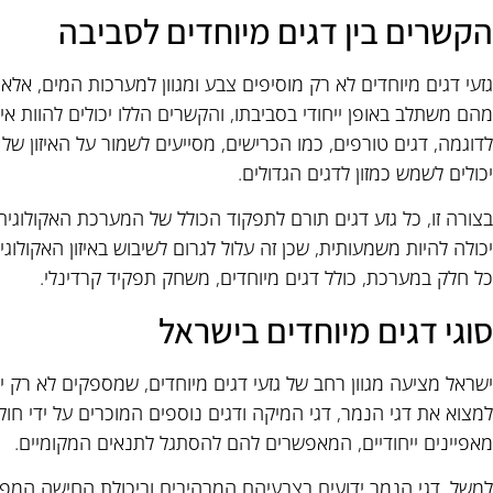
הקשרים בין דגים מיוחדים לסביבה
גזעי דגים מיוחדים לא רק מוסיפים צבע ומגוון למערכות המים, אלא
מהם משתלב באופן ייחודי בסביבתו, והקשרים הללו יכולים להוות א
לדוגמה, דגים טורפים, כמו הכרישים, מסייעים לשמור על האיזון של 
יכולים לשמש כמזון לדגים הגדולים.
בצורה זו, כל גזע דגים תורם לתפקוד הכולל של המערכת האקולוג
יכולה להיות משמעותית, שכן זה עלול לגרום לשיבוש באיזון האקולוגי
כל חלק במערכת, כולל דגים מיוחדים, משחק תפקיד קרדינלי.
סוגי דגים מיוחדים בישראל
ישראל מציעה מגוון רחב של גזעי דגים מיוחדים, שמספקים לא רק יופי
למצוא את דגי הנמר, דגי המיקה ודגים נוספים המוכרים על ידי חוק
מאפיינים ייחודיים, המאפשרים להם להסתגל לתנאים המקומיים.
למשל, דגי הנמר ידועים בצבעיהם המרהיבים וביכולת החישה המפו