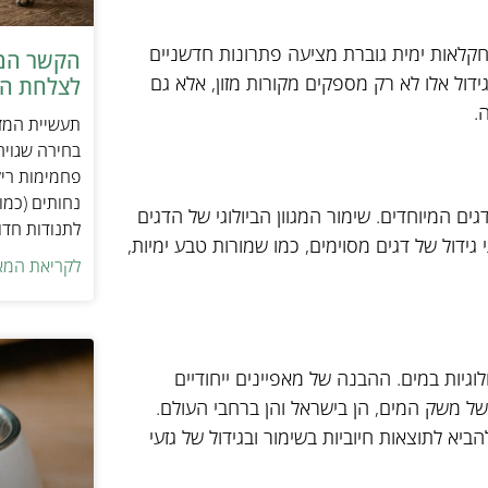
. חקלאות ימית גוברת מציעה פתרונות חדשניים
הקשר המפ
גידול אלו לא רק מספקים מקורות מזון, אלא גם
לצלחת המ
.
תעשיית המזו
בחירה שגויה
פחמימות ריק
נחותים (כמו
גים המיוחדים. שימור המגוון הביולוגי של הדגים
לתנודות חדו
 גידול של דגים מסוימים, כמו שמורות טבע ימיות,
לקריאת המא
גיות במים. ההבנה של מאפיינים ייחודיים
 של משק המים, הן בישראל והן ברחבי העולם.
ביא לתוצאות חיוביות בשימור ובגידול של גזעי