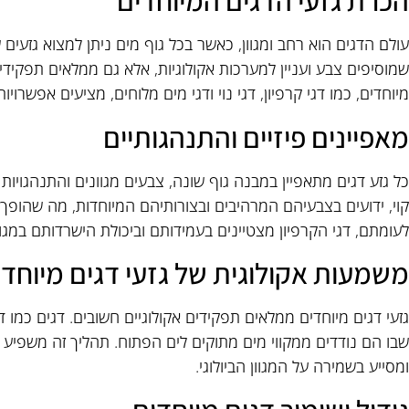
הכרת גזעי הדגים המיוחדים
עולם הדגים הוא רחב ומגוון, כאשר בכל גוף מים ניתן למצוא גזעים ש
שמוסיפים צבע ועניין למערכות אקולוגיות, אלא גם ממלאים תפקידים
מיוחדים, כמו דגי קרפיון, דגי נוי ודגי מים מלוחים, מציעים אפשרוי
מאפיינים פיזיים והתנהגותיים
כל גזע דגים מתאפיין במבנה גוף שונה, צבעים מגוונים והתנהגויות ייח
קוי, ידועים בצבעיהם המרהיבים ובצורותיהם המיוחדות, מה שהופך א
לעומתם, דגי הקרפיון מצטיינים בעמידותם וביכולת הישרדותם במגוו
משמעות אקולוגית של גזעי דגים מיוחדי
גזעי דגים מיוחדים ממלאים תפקידים אקולוגיים חשובים. דגים כמו ד
שבו הם נודדים ממקווי מים מתוקים לים הפתוח. תהליך זה משפיע ע
ומסייע בשמירה על המגוון הביולוגי.