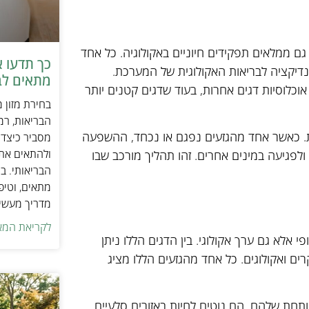
 גם ממלאים תפקידים חיוניים באקולוגיה. כל אחד
כך תדעו 
ינדיקציה לבריאות האקולוגית של המערכת.
מתאים לב
אוכלוסיות דגים אחרות, בעוד שדגים קטנים יותר
בחירת מזון 
הבריאות, רמ
ית. כאשר אחד מהגזעים נפגם או נכחד, ההשפעה
מסביר כיצד ל
ולהתאים את ס
 ולפגיעה במינים אחרים. זהו תהליך מורכב שבו
הבריאותי. בנ
מתאים, וטיפ
מדריך מעשי 
לקריאת המא
 אלא גם ערך אקולוגי. בין הדגים הללו ניתן
רים ואקולוגים. כל אחד מהגזעים הללו מציג
תחת שלהם. הם נוטים לחיות באזורים סלעיים,