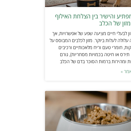
תיע והישיר בין הצלחת האילוף
זון של הכלב
ן לבעלי חיים מציעה שפע של אפשרויות, אך
 עלולה לעלות ביוקר. מזון לכלבים המבוסס על
ות, חומרי טעם וריח מלאכותיים ורכיבים
 תירס או חיטה בכמויות מסחריות), גורם
ת ומהירות ברמות הסוכר בדם של הכלב
מר »