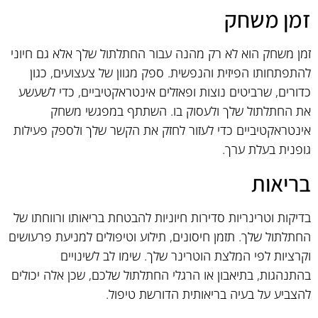
זמן משחק
זמן משחק הוא לא רק מהנה עבור החתלתול שלך אלא גם חיוני
להתפתחותו הפיזית והנפשית. ספק מגוון של צעצועים, כגון
כדורים, שרביטים נוצות ופאזלים אינטראקטיביים, כדי לשעשע
את החתלתול שלך ולעסוק בו. השתתף במפגשי משחק
אינטראקטיביים כדי לעזור לחזק את הקשר שלך ולספק פעילות
גופנית בעלת ערך.
בריאות
בדיקות וטרינריות סדירות חיוניות להבטחת בריאותו ורווחתו של
החתלתול שלך. תזמן חיסונים, תילוע וטיפולים למניעת פרעושים
וקרציות לפי המלצת הוטרינר שלך. שימו לב לשינויים
בהתנהגות, בתיאבון או הרגלי החתלתול שלכם, שכן אלה יכולים
להצביע על בעיה בריאותית הדורשת טיפול.