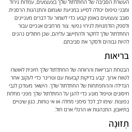
העשרת הסביבה של החתלתול שלך בצעצועים, עמדות גירוד
ומבני טיפוס יכולה לסייע במניעת שעמום והתנהגות הרסנית.
סובב צעצועים באופן קבוע כדי לשמור על דברים מעניינים
ולספק הזדמנויות לגירוי נפשי. צור מרחבים אנכיים עבור
החתלתול שלך לחקור ולהתיישב עליהם, שכן חתולים נהנים
להיות גבוהים ולסקר את סביבתם.
בריאות
הבטחת הבריאות והרווחה של החתלתול שלך חיונית לאושרו
לטווח ארוך. קבע בדיקות קבועות עם וטרינר כדי לעקוב אחר
הגדילה וההתפתחות של החתלתול שלך. הישאר מעודכן לגבי
חיסונים וטיפול מונע כדי להגן על החתלתול שלך מפני מחלות
נפוצות. שימו לב לכל סימני מחלה או אי נוחות, כגון שינויים
בתיאבון, התנהגות או הרגלי ארגז חול.
תְזוּנָה