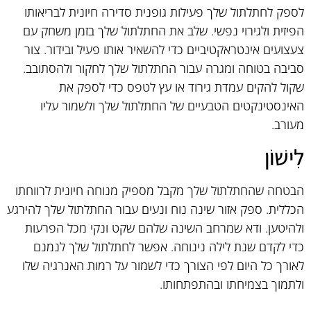
לספק לחתלתול שלך פעילות גופנית סדירה חיונית לבריאותו
הפיזית ולגירוי נפשי. שלב את החתלתול שלך בזמן משחק עם
צעצועים אינטראקטיביים כדי להשאיר אותו פעיל ובידור. צור
סביבה בטוחה ומגרה עבור החתלתול שלך לחקור ולהסתובב.
שקול להקים עמדת גירוד או עץ לטפס כדי לספק את
האינסטינקטים הטבעיים של החתלתול שלך ולשמור עליו
מעורב.
לִישׁוֹן
הבטחה שהחתלתול שלך מקבל מספיק מנוחה חיונית לרווחתו
הכללית. ספק אזור שינה נוח ונעים עבור החתלתול שלך להירגע
ולהיטען. ודא שמרחב השינה שלהם שקט ונקי מכל הפרעות
כדי לקדם שנת לילה נינוחה. אפשר לחתלתול שלך לנמנם
לאורך כל היום לפי הצורך כדי לשמור על רמות האנרגיה שלו
ולתמוך בצמיחתו ובהתפתחותו.