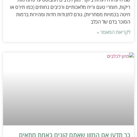
ריקות, חומרי טעם וריח מלאכותיים ורכיבים נחותים (כמו תירס או
חיטה בכמויות מסחריות), גורם לתנודות חדות ומהירות ברמות
הסוכר בדם של הכלב
לקריאת המאמר »
כך תדעו אם המזון שאתם קונים באמת מתאים