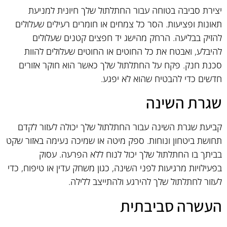
יצירת סביבה בטוחה עבור החתלתול שלך חיונית למניעת
תאונות ופציעות. הסר כל צמחים או חומרים רעילים שעלולים
להזיק בבליעה. הרחק מהישג יד חפצים קטנים שעלולים
להיבלע, ואבטח את כל החוטים או החוטים שעלולים להוות
סכנת חנק. פקח על החתלתול שלך כאשר הוא חוקר אזורים
חדשים כדי להבטיח שהוא לא יפגע.
שגרת השינה
קביעת שגרת השינה עבור החתלתול שלך יכולה לעזור לקדם
תחושת ביטחון ונוחות. ספק מיטה או שמיכה נעימה באזור שקט
בביתך בו החתלתול שלך יכול לנוח ללא הפרעה. עסוק
בפעילויות מרגיעות לפני השינה, כגון משחק עדין או טיפוח, כדי
לעזור לחתלתול שלך להירגע ולהתייצב ללילה.
העשרה סביבתית