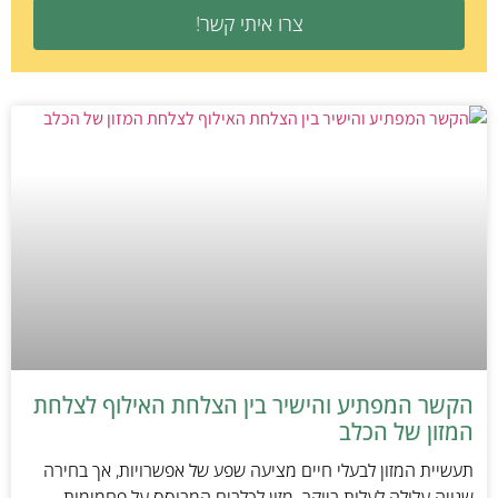
צרו איתי קשר!
הקשר המפתיע והישיר בין הצלחת האילוף לצלחת
המזון של הכלב
תעשיית המזון לבעלי חיים מציעה שפע של אפשרויות, אך בחירה
שגויה עלולה לעלות ביוקר. מזון לכלבים המבוסס על פחמימות