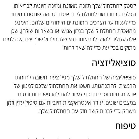
לספק לחתלתול שלך תזונה מאוזנת ומזינה חיונית לבריאותו
הכללית. בחרו מזון לחתלתולים באיכות גבוהה שנוסח במיוחד
כדי לענות על הצרכים התזונתיים הייחודיים שלהם. הימנע
מהאכלת החתלתול שלך במזון אנושי או בשאריות שולחן, שכן
אלה עלולים להזיק לבריאותו. ודא שלחתלתול שלך יש גישה למים
מתוקים בכל עת כדי להישאר לחות.
סוציאליזציה
סוציאליזציה של החתלתול שלך מגיל צעיר חשובה לרווחתו
הרגשית ולהתנהגותו. חשפו את החתלתול שלכם למגוון של
אנשים, חיות וסביבות כדי לעזור להם להרגיש בנוח ובטוח
במצבים שונים. עודד אינטראקציות חיוביות עם טיפול עדין וזמן
משחק כדי לבנות קשר חזק עם החתלתול שלך.
טיפוח