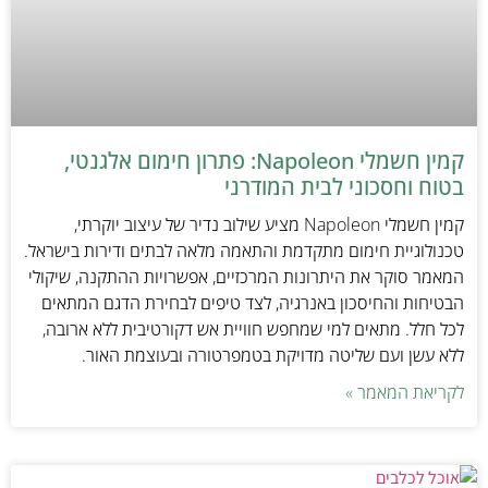
קמין חשמלי Napoleon: פתרון חימום אלגנטי,
בטוח וחסכוני לבית המודרני
קמין חשמלי Napoleon מציע שילוב נדיר של עיצוב יוקרתי,
טכנולוגיית חימום מתקדמת והתאמה מלאה לבתים ודירות בישראל.
המאמר סוקר את היתרונות המרכזיים, אפשרויות ההתקנה, שיקולי
הבטיחות והחיסכון באנרגיה, לצד טיפים לבחירת הדגם המתאים
לכל חלל. מתאים למי שמחפש חוויית אש דקורטיבית ללא ארובה,
ללא עשן ועם שליטה מדויקת בטמפרטורה ובעוצמת האור.
לקריאת המאמר »