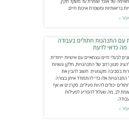
אימה של אוכל שומרת על משקל תקין,
ת בריאותיות ומשפרת איכות חיים.
מר »
 עם התנהגות חתולים בעבודה
 מה כדאי לדעת
ים לבעלי חיים עצמאיים עם אישיות ייחודית.
ציג מגוון רחב של התנהגויות, חלקן עשויות
ות בסביבה מקצועית. חשוב להבין את
התנהגויות אלו כדי להתמודד איתן בצורה
תולים יכולים להיות פעילים, סקרנים או אף
ת לב, מה שעלול להפריע לפעילות
עבודה.
מר »