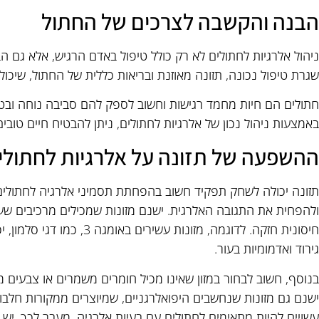
הבנה והקשבה לצרכים של החתול
ניהול אלרגיות לחתולים לא רק כולל טיפול באדם הרגיש, אלא גם 
שגרת טיפול נכונה, תזונה מאוזנת ובריאות כללית של החתול, שיכו
חתולים הם חיות מחמד רגישות וחשוב לספק להם סביבה נוחה ובטוח
באמצעות ניהול נכון של אלרגיות לחתולים, ניתן להבטיח חיים טובים
ההשפעה של תזונה על אלרגיות לחתולי
תזונה יכולה לשחק תפקיד חשוב בהפחתת תסמיני אלרגיה לחתולים. מ
ולהפחית את התגובה האלרגית. ישנם מזונות שמכילים מרכיבים שע
חיסונית חזקה. לדוגמה, מזונות 
גירוד ואדמומיות בעור.
בנוסף, חשוב לבחור במזון שאינו מכיל חומרים משמרים או צבעים מ
ישנם גם מזונות שנחשבים היפואלרגניים, שמיוצרים ממקורות חלבון
עשויים להיות מתאימים לחתולים עם בעיות אלרגיה. מעבר לכך, יש 