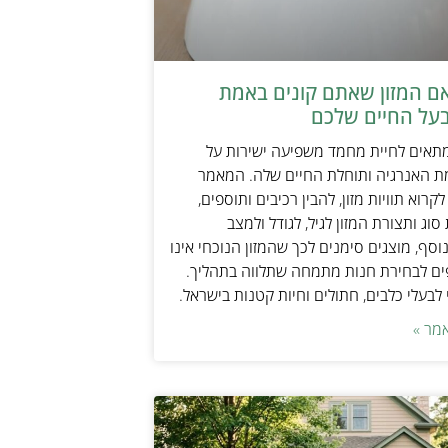
אם המזון שאתם קונים באמת
על החיים שלכם
מתאים לחיית מחמד משפיעה ישירות על
ת האנרגיה ותוחלת החיים שלה. המאמר
קרוא תוויות מזון, להבין רכיבים ותוספים,
וג ותצורת המזון לגיל, לגודל ולמצב
וסף, מוצגים סימנים לכך שהמזון הנוכחי אינו
ים לבחירת חנות מתמחה שתלווה בתהליך.
לבעלי כלבים, חתולים וחיות קטנות בישראל.
מר »