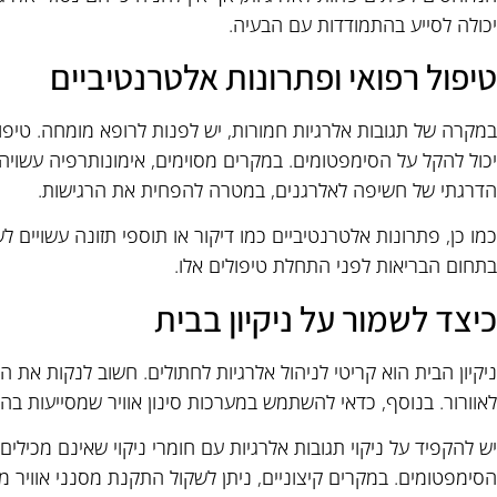
יכולה לסייע בהתמודדות עם הבעיה.
טיפול רפואי ופתרונות אלטרנטיביים
במקרה של תגובות אלרגיות חמורות, יש לפנות לרופא מומחה. טיפו
יכול להקל על הסימפטומים. במקרים מסוימים, אימונותרפיה עשויה 
הדרגתי של חשיפה לאלרגנים, במטרה להפחית את הרגישות.
כמו כן, פתרונות אלטרנטיביים כמו דיקור או תוספי תזונה עשויים
בתחום הבריאות לפני התחלת טיפולים אלו.
כיצד לשמור על ניקיון בבית
ניקיון הבית הוא קריטי לניהול אלרגיות לחתולים. חשוב לנקות את 
לאוורור. בנוסף, כדאי להשתמש במערכות סינון אוויר שמסייעות ב
יש להקפיד על ניקוי תגובות אלרגיות עם חומרי ניקוי שאינם מכילים
הסימפטומים. במקרים קיצוניים, ניתן לשקול התקנת מסנני אוויר מת