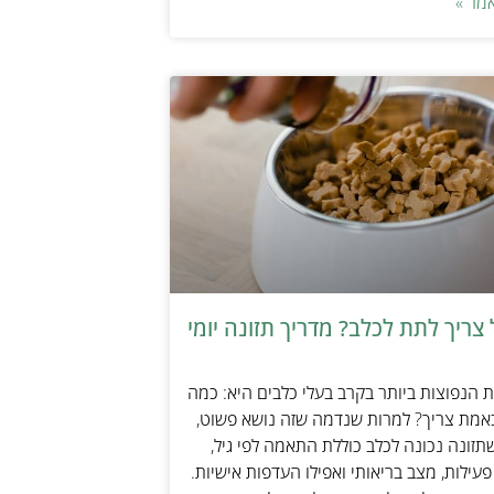
מר »
צריך לתת לכלב? מדריך תזונה יומי
הנפוצות ביותר בקרב בעלי כלבים היא: כמה
אמת צריך? למרות שנדמה שזה נושא פשוט,
זונה נכונה לכלב כוללת התאמה לפי גיל,
עילות, מצב בריאותי ואפילו העדפות אישיות.