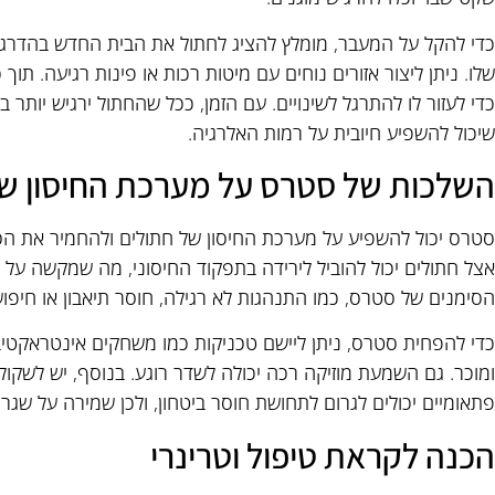
כדי להקל על המעבר, מומלץ להציג לחתול את הבית החדש בהדרגה
שלו. ניתן ליצור אזורים נוחים עם מיטות רכות או פינות רגיעה. ת
כדי לעזור לו להתרגל לשינויים. עם הזמן, ככל שהחתול ירגיש יותר 
שיכול להשפיע חיובית על רמות האלרגיה.
השלכות של סטרס על מערכת החיסון של
סטרס יכול להשפיע על מערכת החיסון של חתולים ולהחמיר את הס
אצל חתולים יכול להוביל לירידה בתפקוד החיסוני, מה שמקשה על 
הסימנים של סטרס, כמו התנהגות לא רגילה, חוסר תיאבון או חיפו
כדי להפחית סטרס, ניתן ליישם טכניקות כמו משחקים אינטראקטיבי
ומוכר. גם השמעת מוזיקה רכה יכולה לשדר רוגע. בנוסף, יש לשקו
פתאומיים יכולים לגרום לתחושת חוסר ביטחון, ולכן שמירה על שגרה
הכנה לקראת טיפול וטרינרי