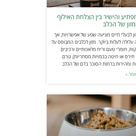
תיע והישיר בין הצלחת האילוף
זון של הכלב
ן לבעלי חיים מציעה שפע של אפשרויות, אך
 עלולה לעלות ביוקר. מזון לכלבים המבוסס על
ות, חומרי טעם וריח מלאכותיים ורכיבים
 תירס או חיטה בכמויות מסחריות), גורם
ת ומהירות ברמות הסוכר בדם של הכלב
מר »