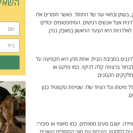
השאיר
, בשתן ובתאי עור של החתול. כאשר חומרים אלו
רגית אצל אנשים רגישים. הסימפטומים יכולים
ם לאלרגיות היא הצעד הראשון במאבק נגדן.
רגנים בסביבת הבית. אחת מהן היא הקפיצה על
לבחור ברצפה קלה לניקוי, כמו פרקט או
לל מיטתו וכל הציוד שלו. שטיפת טקסטיל כגון
ם.
ה. ישנם גזעים מסוימים, כמו סיאמי או סיבירי,
נים לחלוטין. היכרות עם סוגי החתולים השונים