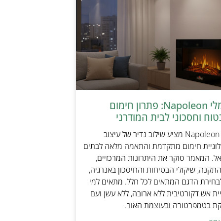
קמין חשמלי Napoleon: פתרון חימום
טוח וחסכוני לבית המודרני
קמין חשמלי Napoleon מציע שילוב נדיר של עיצוב
ולוגיית חימום מתקדמת והתאמה מלאה לבתים
אל. המאמר סוקר את היתרונות המרכזיים,
תקנה, שיקולי הבטיחות והחיסכון באנרגיה,
בחירת הדגם המתאים לכל חלל. מתאים למי
ת אש דקורטיבית ללא ארובה, ללא עשן ועם
קת בטמפרטורה ובעוצמת האור.