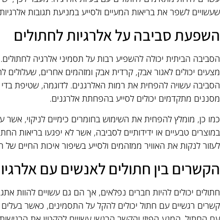
שעשויים לשפר את בריאות המעיים ולסייע במניעת תגובות אלרגיות.
השפעת סביבה על אלרגיות לחתולים
הסביבה הביתית יכולה להשפיע רבות על תסמיני אלרגיה לחתולים. פר
מצעים יכולים לאגור אבק, קרדית אבק ומזהמים אחרים, שעלולים ל
הסביבה עשויה להפחית את רמות האלרגנים. לדוגמה, שטיפת בדי ר
מסננים מתקדמים יכולים לסייע בהפחתת אלרגנים.
כמו כן, מומלץ להפחית את השימוש בחומרים כימיים לניקוי, אשר עש
במוצרים טבעיים או ידידותיים לסביבה, אשר לא יפגעו בריאות החתול
לעזור לנקות את האוויר ממזהמים ולסייע בשיפור איכות החיים של 
הקשרים בין חתולים לאנשים עם אלרגיו
חתולים יכולים להיות חברים נפלאים, אך הם גם עשויים להוות אתגר
קשרים רגשיים עם חתול יכולים להקל על התסמינים, כאשר בעלים 
עם החתול. המגע הפיזי והקשר הרגשי עשויים להקטין את הרגישות