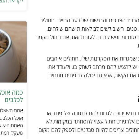
לקריאת המא
הבנת הצרכים והרגשות של בעל החיים. חתולים
 פנים. חשוב לשים לב לאותות שהם שולחים.
ש בטוח ומחפש קרבה. לעומת זאת, אם חתול מקמר
.
 שמגרות את הסקרנות שלו. חתולים אוהבים
 יש להציע להם מרחב לשחק בו, ולעודד את
את הקשר, אלא גם יכולה להפחית מתחים
כמה אוכל 
לכלבים
אחת השאלות 
ת חדש יכולה לגרום להם לתגובה של פחד או
אוכל הכלב ב
אלרגיות. חתול עשוי להסתתר במקומות לא
האמת היא שת
תולים צריכים להיות סבלניים ולספק להם מקום
משקל, רמת פ