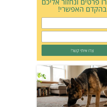
ו פרטים ונחזור אליכם
בהקדם האפשרי!
צרו איתי קשר!