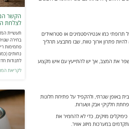
הקשר המפ
לצלחת המ
תעשיית המזו
ל תרופתי כמו אנטיהיסטמינים או סטרואידים
בחירה שגויה
להיות פתרון ארוך טווח, שבו מתבצע תהליך
פחמימות ריק
נחותים (כמו
לתנודות חדו
 לשפר את המצב, אך יש להתייעץ עם איש מקצוע
לקריאת המא
הבית באופן שגרתי, ולהקפיד על פתיחת חלונות
הפחתת חלקיקי אבק ושערות.
 כימיקלים מזיקים, כדי לא להחמיר את
קדמים במערכות מיזוג אוויר.