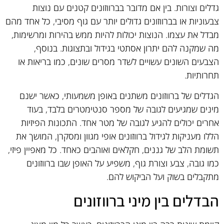
גדלים וצורות. בין אם מדובר בברווזונים קטנים עם נוצות
צבעוניות או בברווזונים גדולים יותר עם גוף מסיבי, כל אחד מהם
מבדל את עצמו. הנוצות יכולות להיות ממש בהירות ומרשימות,
מה שמקנה להם יתרון אסתטי בגידול ובתצוגות. בנוסף,
הצבעים השונים עשויים לשדר מסרים שונים, כמו בריאות או
תחרותיות.
הגדלים של ברווזונים משתנים באופן משמעותי, כאשר ישנם
מינים שמגיעים לגובה של מספר סנטימטרים בלבד, בעוד
אחרים יכולים להגיע לגובה של מטר אחד. התכונות הפיזיות
הללו מעניקות לגידול ברווזונים אופי מגוון ומסקרן, המושך את
תשומת הלב של גננים, חקלאים ואוהבים כאחד. כל מאפיין פיזי,
כמו גובה, צבע וצורת גוף, משפיע על האופן שבו ברווזונים
מתקבלים בשוק ועל הביקוש להם.
הבדלים בין מיני ברווזונים