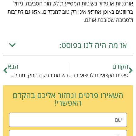
אורגניות או גידול בשיטות המסייעות לשימור הסביבה. גידול
ברווזונים באופן אחראי אינו רק טוב למגדלים, אלא גם לתרבות
ולסביבה שסובבת אותם.
אז מה היה לנו בפוסט:
הקודם
הבא
טיפים מקצועיים לביצוע בדיקות מים מהירות ויעילות
רשימת בדיקה מתקדמת לאבחון מחלות דגים: כלים וטכניקות
השאירו פרטים ונחזור אליכם בהקדם
האפשרי!