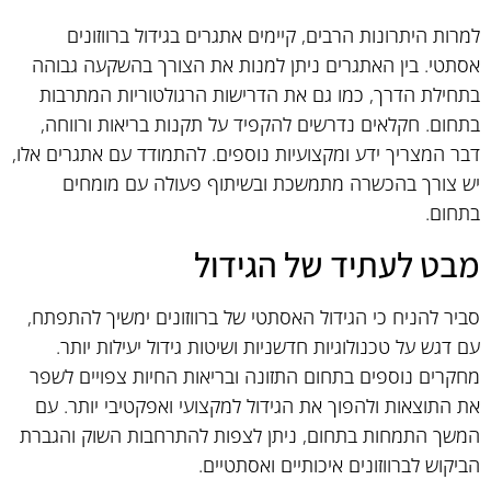
למרות היתרונות הרבים, קיימים אתגרים בגידול ברווזונים
אסתטי. בין האתגרים ניתן למנות את הצורך בהשקעה גבוהה
בתחילת הדרך, כמו גם את הדרישות הרגולטוריות המתרבות
בתחום. חקלאים נדרשים להקפיד על תקנות בריאות ורווחה,
דבר המצריך ידע ומקצועיות נוספים. להתמודד עם אתגרים אלו,
יש צורך בהכשרה מתמשכת ובשיתוף פעולה עם מומחים
בתחום.
מבט לעתיד של הגידול
סביר להניח כי הגידול האסתטי של ברווזונים ימשיך להתפתח,
עם דגש על טכנולוגיות חדשניות ושיטות גידול יעילות יותר.
מחקרים נוספים בתחום התזונה ובריאות החיות צפויים לשפר
את התוצאות ולהפוך את הגידול למקצועי ואפקטיבי יותר. עם
המשך התמחות בתחום, ניתן לצפות להתרחבות השוק והגברת
הביקוש לברווזונים איכותיים ואסתטיים.