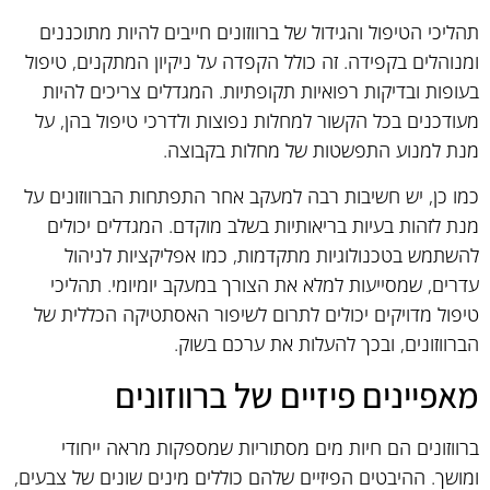
תהליכי הטיפול והגידול של ברווזונים חייבים להיות מתוכננים
ומנוהלים בקפידה. זה כולל הקפדה על ניקיון המתקנים, טיפול
בעופות ובדיקות רפואיות תקופתיות. המגדלים צריכים להיות
מעודכנים בכל הקשור למחלות נפוצות ולדרכי טיפול בהן, על
מנת למנוע התפשטות של מחלות בקבוצה.
כמו כן, יש חשיבות רבה למעקב אחר התפתחות הברווזונים על
מנת לזהות בעיות בריאותיות בשלב מוקדם. המגדלים יכולים
להשתמש בטכנולוגיות מתקדמות, כמו אפליקציות לניהול
עדרים, שמסייעות למלא את הצורך במעקב יומיומי. תהליכי
טיפול מדויקים יכולים לתרום לשיפור האסתטיקה הכללית של
הברווזונים, ובכך להעלות את ערכם בשוק.
מאפיינים פיזיים של ברווזונים
ברווזונים הם חיות מים מסתוריות שמספקות מראה ייחודי
ומושך. ההיבטים הפיזיים שלהם כוללים מינים שונים של צבעים,