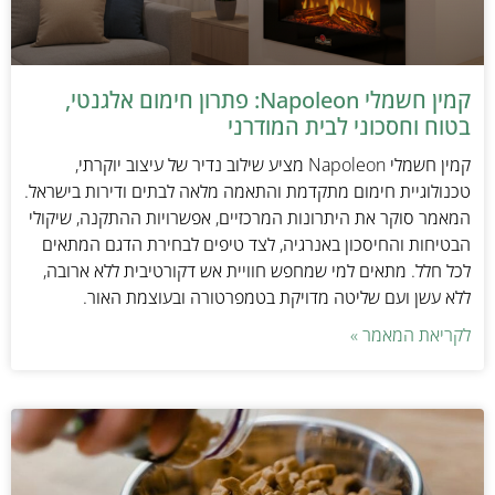
קמין חשמלי Napoleon: פתרון חימום אלגנטי,
בטוח וחסכוני לבית המודרני
קמין חשמלי Napoleon מציע שילוב נדיר של עיצוב יוקרתי,
טכנולוגיית חימום מתקדמת והתאמה מלאה לבתים ודירות בישראל.
המאמר סוקר את היתרונות המרכזיים, אפשרויות ההתקנה, שיקולי
הבטיחות והחיסכון באנרגיה, לצד טיפים לבחירת הדגם המתאים
לכל חלל. מתאים למי שמחפש חוויית אש דקורטיבית ללא ארובה,
ללא עשן ועם שליטה מדויקת בטמפרטורה ובעוצמת האור.
לקריאת המאמר »