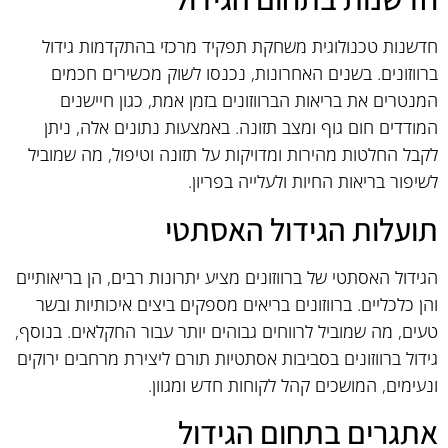
חדשנות טכנולוגית משחקת תפקיד מרכזי בהתקדמות גידול
ברווזונים. בשנים האחרונות, נכנסו לשוק מכשירים חכמים
המנטרים את בריאות הברווזונים בזמן אמת, כגון חיישנים
המודדים חום גוף ומצב תזונה. באמצעות נתונים אלה, ניתן
לקבל החלטות מהירות ומדויקות על תזונה וטיפול, מה שמוביל
לשיפור בריאות החיות ולעלייה בפריון.
תועלות הגידול האסתטי
הגידול האסתטי של ברווזונים מציע יתרונות רבים, הן בריאותיים
והן כלכליים. ברווזונים בריאים מספקים ביצים איכותיות ובשר
טעים, מה שמוביל לרווחים גבוהים יותר עבור החקלאים. בנוסף,
גידול ברווזונים בסביבות אסתטיות תורם ליצירת מרחבים ירוקים
ונעימים, המושכים קהל לקוחות חדש ומגוון.
אתגרים בתחום הגידול