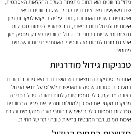
גידול ברווזונים הוא תחום מתפתח בעולם החקלאות האסתטית,
שבו משקיעים מאמצים רבים כדי להשיג ברווזונים בריאים
ואיכותיים. בשנים האחרונות, חלה עלייה בביקוש למקורות מזון
איכותיים ולגידול חיות בריאות, דבר שהוביל לפיתוח טכניקות
חדשות וחדשניות בתחום זה. גידול ברווזונים לא רק מספק מזון
אלא גם תורם לתחום הדקורטיבי והאסתטי בגינות ובשטחים
פתוחים.
טכניקות גידול מודרניות
אחת מהטכניקות הנמצאות בשימוש נרחב היא גידול ברווזונים
במערכות סגורות. שיטה זו מאפשרת לשלוט על תנאי הגידול
בצורה מדויקת, כולל טמפרטורה, לחות ותזונה. גידול בסביבה
מבוקרת מקטין את הסיכון למחלות ומגביר את פריון הברווזונים.
טכניקות נוספות כוללות שימוש בחומרי הזנה מתקדמים ובקרת
איכות המים, דבר המבטיח בריאות טובה יותר של החיות.
חדשנות בתחום הגידול