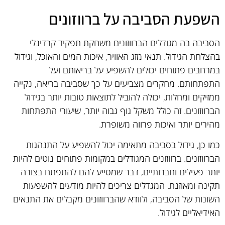
השפעת הסביבה על ברווזונים
הסביבה בה מגודלים הברווזונים משחקת תפקיד קרדינלי
בהצלחת הגידול. תנאי מזג האוויר, איכות המים והאוכל, וגידול
במרחבים פתוחים יכולים להשפיע על בריאותם ועל
התפתחותם. מחקרים מצביעים על כך שסביבה בריאה, נקייה
ממזיקים ומחלות, יכולה להוביל לתוצאות טובות יותר בגידול
הברווזונים. זה כולל משקל גוף גבוה יותר, שיעורי התפתחות
מהירים יותר ואיכות פרווה משופרת.
כמו כן, גידול בסביבה מתאימה יכול להשפיע על התנהגות
הברווזונים. ברווזונים המגודלים במקומות פתוחים נוטים להיות
יותר פעילים וחברותיים, דבר שמסייע להם להתפתח בצורה
תקינה ומאוזנת. המגדלים צריכים להיות מודעים להשפעות
השונות של הסביבה, ולוודא שהברווזונים מקבלים את התנאים
האידיאליים לגידול.