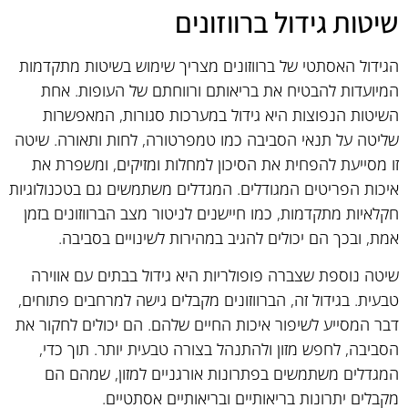
שיטות גידול ברווזונים
הגידול האסתטי של ברווזונים מצריך שימוש בשיטות מתקדמות
המיועדות להבטיח את בריאותם ורווחתם של העופות. אחת
השיטות הנפוצות היא גידול במערכות סגורות, המאפשרות
שליטה על תנאי הסביבה כמו טמפרטורה, לחות ותאורה. שיטה
זו מסייעת להפחית את הסיכון למחלות ומזיקים, ומשפרת את
איכות הפריטים המגודלים. המגדלים משתמשים גם בטכנולוגיות
חקלאיות מתקדמות, כמו חיישנים לניטור מצב הברווזונים בזמן
אמת, ובכך הם יכולים להגיב במהירות לשינויים בסביבה.
שיטה נוספת שצברה פופולריות היא גידול בבתים עם אווירה
טבעית. בגידול זה, הברווזונים מקבלים גישה למרחבים פתוחים,
דבר המסייע לשיפור איכות החיים שלהם. הם יכולים לחקור את
הסביבה, לחפש מזון ולהתנהל בצורה טבעית יותר. תוך כדי,
המגדלים משתמשים בפתרונות אורגניים למזון, שמהם הם
מקבלים יתרונות בריאותיים ובריאותיים אסתטיים.