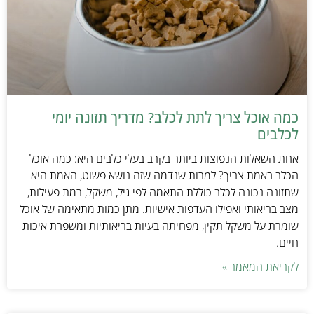
כמה אוכל צריך לתת לכלב? מדריך תזונה יומי
לכלבים
אחת השאלות הנפוצות ביותר בקרב בעלי כלבים היא: כמה אוכל
הכלב באמת צריך? למרות שנדמה שזה נושא פשוט, האמת היא
שתזונה נכונה לכלב כוללת התאמה לפי גיל, משקל, רמת פעילות,
מצב בריאותי ואפילו העדפות אישיות. מתן כמות מתאימה של אוכל
שומרת על משקל תקין, מפחיתה בעיות בריאותיות ומשפרת איכות
חיים.
לקריאת המאמר »