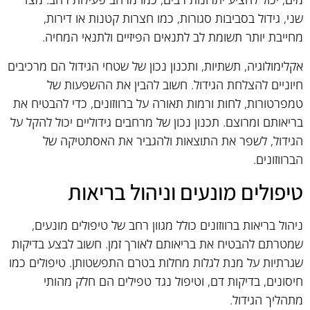
שני, גידול בסביבות סגורות, כמו חצרות קטנות או דירות,
מחייבת יותר תשומת לב לתנאים הפיזיים ולתנאי המחיה.
אקלימולוגיה, תשתיות, ותכנון נכון של שטחי הגידול הם מרכיבים
חיוניים להצלחת הגידול. חשוב להבין את ההשפעות של
טמפרטורות, לחות ורמות תאורה על ברווזונים, כדי להבטיח את
בריאותם ומרוצם. תכנון נכון של מרחבים גידוליים יכול להקל על
הגידול, לשפר את התוצאות ולהגביר את האסתטיקה של
הברווזונים.
טיפולים מונעים וניהול בריאות
ניהול בריאות ברווזונים כולל מגוון רחב של טיפולים מונעים,
שמטרתם להבטיח את בריאותם לאורך זמן. חשוב לבצע בדיקות
שגרתיות על מנת לגלות מחלות בטרם התפשטותן. טיפולים כמו
חיסונים, בדיקות דם, וטיפול נגד טפילים הם חלק מהותי
מתהליך הגידול.