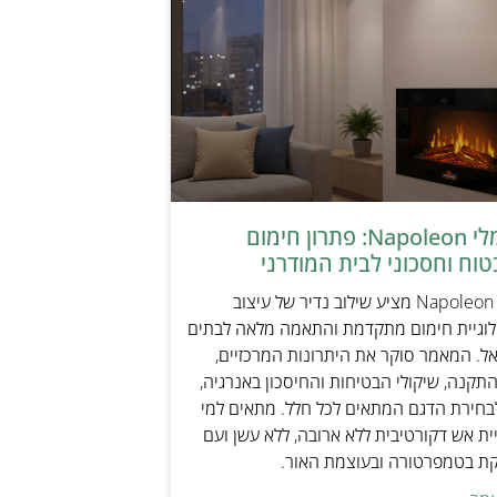
קמין חשמלי Napoleon: פתרון חימום
טוח וחסכוני לבית המודרני
קמין חשמלי Napoleon מציע שילוב נדיר של עיצוב
ולוגיית חימום מתקדמת והתאמה מלאה לבתים
אל. המאמר סוקר את היתרונות המרכזיים,
תקנה, שיקולי הבטיחות והחיסכון באנרגיה,
בחירת הדגם המתאים לכל חלל. מתאים למי
ת אש דקורטיבית ללא ארובה, ללא עשן ועם
קת בטמפרטורה ובעוצמת האור.