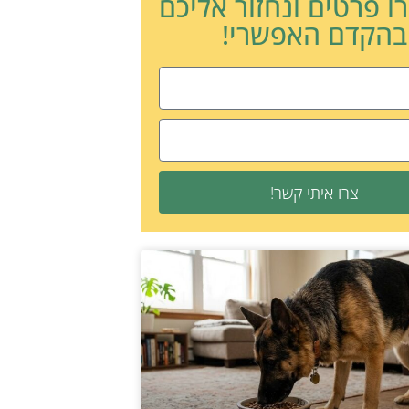
ו פרטים ונחזור אליכם
בהקדם האפשרי!
צרו איתי קשר!