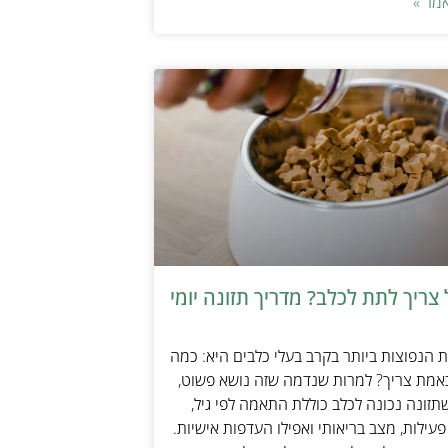
מר »
צריך לתת לכלב? מדריך תזונה יומי
הנפוצות ביותר בקרב בעלי כלבים היא: כמה
אמת צריך? למרות שנדמה שזה נושא פשוט,
זונה נכונה לכלב כוללת התאמה לפי גיל,
עילות, מצב בריאותי ואפילו העדפות אישיות.