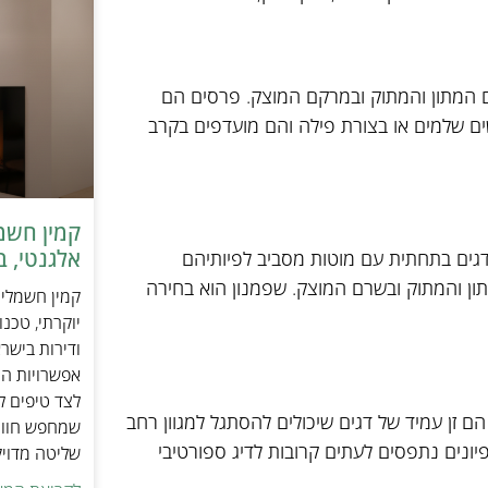
מם המתון והמתוק ובמרקם המוצק. פרסים הם
שים שלמים או בצורת פילה והם מועדפים בקרב
אלגנטי, ב
דגים בתחתית עם מוטות מסביב לפיותיהם
ון והמתוק ובשרם המוצק. שפמנון הוא בחירה
יוקרתי, טכנ
ודירות בישר
אפשרויות הה
לצד טיפים ל
הם זן עמיד של דגים שיכולים להסתגל למגוון רחב
שמחפש חוויי
יונים נתפסים לעתים קרובות לדיג ספורטיבי
שליטה מדוי