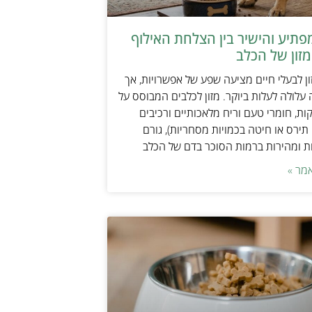
תיע והישיר בין הצלחת האילוף
זון של הכלב
ן לבעלי חיים מציעה שפע של אפשרויות, אך
 עלולה לעלות ביוקר. מזון לכלבים המבוסס על
ות, חומרי טעם וריח מלאכותיים ורכיבים
 תירס או חיטה בכמויות מסחריות), גורם
ת ומהירות ברמות הסוכר בדם של הכלב
מר »