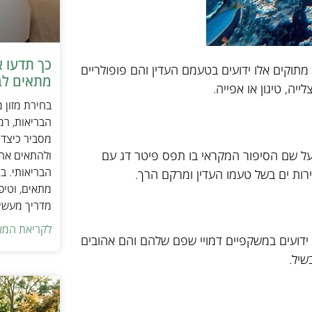
כך תדעו 
תוקים אלו ידועים בטעמם העדין והם פופולריים
מתאים לב
ייה, טיגון או אפייה.
בחירת מזון 
הבריאות, רמ
מסביר כיצד ל
 על שם הסיפור המקראי בו תפס פיטר דג עם
ולהתאים את ס
הבריאותי. בנ
רות ים בשל טעמו העדין ומרקם הרך.
מתאים, וטיפ
מדריך מעשי 
לקריאת המא
ידועים במשקפיים דמויי שפם שלהם והם אהובים
שיל.