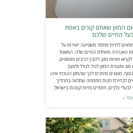
אם המזון שאתם קונים באמת
על החיים שלכם
מתאים לחיית מחמד משפיעה ישירות על
ת האנרגיה ותוחלת החיים שלה. המאמר
קרוא תוויות מזון, להבין רכיבים ותוספים,
וג ותצורת המזון לגיל, לגודל ולמצב
וסף, מוצגים סימנים לכך שהמזון הנוכחי אינו
ים לבחירת חנות מתמחה שתלווה בתהליך.
לבעלי כלבים, חתולים וחיות קטנות בישראל.
מר »