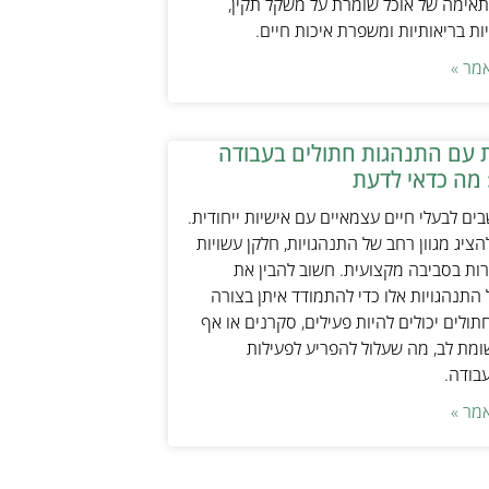
אימה של אוכל שומרת על משקל תקין,
ת בריאותיות ומשפרת איכות חיים.
מר »
 עם התנהגות חתולים בעבודה
 מה כדאי לדעת
ים לבעלי חיים עצמאיים עם אישיות ייחודית.
ציג מגוון רחב של התנהגויות, חלקן עשויות
ות בסביבה מקצועית. חשוב להבין את
התנהגויות אלו כדי להתמודד איתן בצורה
תולים יכולים להיות פעילים, סקרנים או אף
ת לב, מה שעלול להפריע לפעילות
עבודה.
מר »