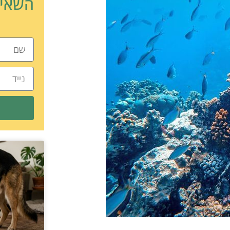
השאיר