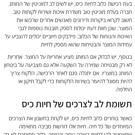
בעת רכישת כלוב לחיות כיס, יש לשים לב למוניטין של המותג.
חברה בעלת מוניטין טוב משדרת איכות ושירות לקוחות טוב.
חשוב לקרוא ביקורות ודירוגים מאנשים אחרים שרכשו את
המוצר, שכן חוות דעת יכולות לספק תובנות נוספות לגבי
האיכות והנוחות של הכלוב. פידבקים חיוביים יכולים להצביע על
עמידות המוצר והבטיחות שהוא מספק לחיות.
בנוסף, יש לבדוק אם המותג מציע אחריות על המוצר. אחריות
לא רק מבטיחה שמירה על השקעה אלא גם מצביעה על ביטחון
המותג במוצריו. אם יתגלה פגם לאחר הרכישה, הלקוח צריך
להיות מסוגל להיעזר בשירות הלקוחות כדי לקבל תיקון או
החלפה.
תשומת לב לצרכים של חיות כיס
כאשר בוחרים כלוב לחיות כיס, יש לקחת בחשבון את הצרכים
המיוחדים של כל חיה. חיות אלו דורשות סביבה מתאימה
שתאפשר להן לחיות בצורה נוחה ובטוחה. כלוב מתוחכם לא רק