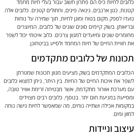
כלובים לחיות כיס הם פתרון חשוב עבור בעלי חיות מחמד
קטנות, כגון ארנבים, גינאה פיגים, וחתולים קטנים. כלובים אלה
נועדו לספק מקום בטוח ומוגן לחיות, תוך שמירה על נוחות
ובריאותן. בשוק קיימים סוגים שונים של כלובים, המיוצרים
מחומרים שונים ומיועדים למגוון צרכים. כלוב איכותי יכול לשפר
את חוויית החיים של חיות המחמד ולסייע בביטחונן.
תכונות של כלובים מתקדמים
הכלובים המתקדמים בשוק מציעים מגוון תכונות שמטרתן
לשפר את איכות החיים של החיות. בין היתר, ניתן למצוא כלובים
עם מערכת אוורור מתקדמת, אשר מבטיחה זרימת אוויר טובה,
ומסייעת במניעת חום יתר. בנוסף, כלובים רבים מצוידים
במקומות אכילה ושתייה נוחים, מה שמאפשר לחיות גישה נוחה
למזון ומים.
עיצוב וניידות