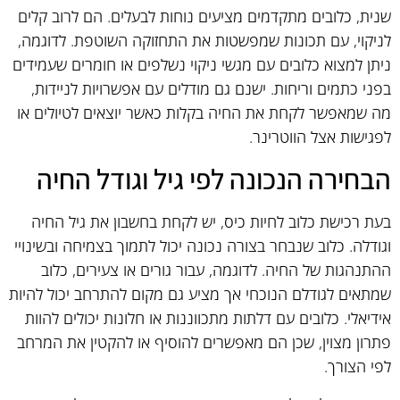
שנית, כלובים מתקדמים מציעים נוחות לבעלים. הם לרוב קלים
לניקוי, עם תכונות שמפשטות את התחזוקה השוטפת. לדוגמה,
ניתן למצוא כלובים עם מגשי ניקוי נשלפים או חומרים שעמידים
בפני כתמים וריחות. ישנם גם מודלים עם אפשרויות לניידות,
מה שמאפשר לקחת את החיה בקלות כאשר יוצאים לטיולים או
לפגישות אצל הווטרינר.
הבחירה הנכונה לפי גיל וגודל החיה
בעת רכישת כלוב לחיות כיס, יש לקחת בחשבון את גיל החיה
וגודלה. כלוב שנבחר בצורה נכונה יכול לתמוך בצמיחה ובשינויי
ההתנהגות של החיה. לדוגמה, עבור גורים או צעירים, כלוב
שמתאים לגודלם הנוכחי אך מציע גם מקום להתרחב יכול להיות
אידיאלי. כלובים עם דלתות מתכווננות או חלונות יכולים להוות
פתרון מצוין, שכן הם מאפשרים להוסיף או להקטין את המרחב
לפי הצורך.