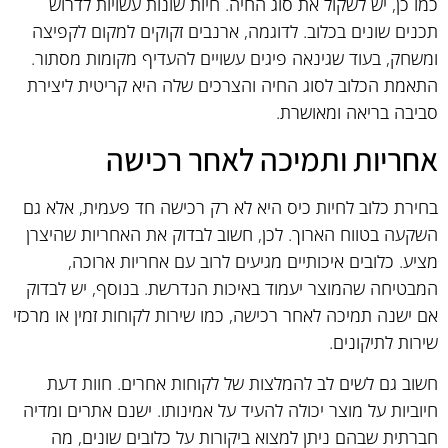
כמו כן, יש לשקול את סוג החיה. חיות שונות עשויות לדרוש
תכנים שונים בכלוב. לדוגמה, ארנבים זקוקים למקום לקפיצה
ומשחק, בעוד שגינאה פיגים עשויים להעדיף מקומות מסתור.
התאמת הכלוב לסוג החיה והצרכים שלה היא קריטית ליצירת
סביבה בריאה ומאושרת.
אחריות ותמיכה לאחר רכישה
בחירת כלוב לחיות כיס היא לא רק רכישה חד פעמית, אלא גם
השקעה בטווח הארוך. לכן, חשוב לבדוק את האחריות שהיצרן
מציע. כלובים איכותיים מגיעים לרוב עם אחריות ארוכה,
המבטיחה שהמוצר יעמוד באיכות הנדרשת. בנוסף, יש לבדוק
אם ישנה תמיכה לאחר רכישה, כמו שירות לקוחות זמין או מרכזי
שירות לתיקונים.
חשוב גם לשים לב להמלצות של לקוחות אחרים. חוות דעת
חיוביות על מוצר יכולה להעיד על אמינותו. ישנם אתרים ומדיה
חברתית שבהם ניתן למצוא ביקורות על כלובים שונים, מה