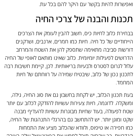
ואפשרות להיות בקשר עם היקר להם בכל עת.
תכנות והבנה של צרכי החיה
בבחירת כלוב לחיות כיס, חשוב להבין לעומק את הצרכים
הייחודיים של כל חיה. חיות כמו חמרים, ארנבים, ושרקנים
דורשות סביבה מתאימה שתספק להן את השטח והמרחב
הדרושים לפעילות יומיומית. כלוב שאינו מותאם לאופי של החיה
עלול לגרום לסטרס ולבעיות בריאותיות. לכן, קיימת חשיבות רבה
לתכנון נכון של כלוב, שיבטיח שמירה על רווחתם של חיות
המחמד.
בעת תכנון הכלוב, יש לקחת בחשבון גם את סוג החיה, גילה,
ומשקלה. לדוגמה, חיות צעירות עשויות להזדקק לכלוב עם יותר
שטח לפעולה, בעוד שחיות מבוגרות עשויות להעדיף מבנה
שקט ומוגן יותר. יש להתחשב גם בהרגלי התנהגות של החיה,
כמו חפירה או טיפוס, ולוודא שהכלוב מציע את התמחות
הנדרשת, כך שהחיה תוכל לממש את הפוטנציאל שלה בצורה