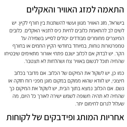
התאמה למזג האוויר והאקלים
בישראל, מזג האוויר מגוון ועשוי להשתנות בין חורף לקיץ. יש
לשים לב להתאמת כלובים לחיות כיס לתנאי האקלים. כלובים
המיוצרים מחומרים מבודדים יכולים לסייע בשמירה על
טמפרטורות נוחות, במיוחד בחודשי הקיץ החמים או בחורף
הקר. יש לבדוק אם לכלוב ישנם פתחי אוורור מתאימים שיבטיחו
שהחיה תוכל לנשום באוויר צח ושהלחות לא תצטבר.
כמו כן, יש לשקול את המיקום של הכלוב. אם מדובר בכלוב
חיצוני, יש לוודא שהוא ממוקם במקום מוגן מפני רוח חזקה או
גשם. אם הכלוב נמצא בתוך הבית, יש לשקול את המיקום כך
שהחיה לא תהיה חשופה לשמש ישירה לאורך כל היום, מה
שעלול לגרום לחימום יתר.
אחריות המותג ופידבקים של לקוחות