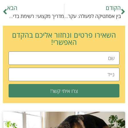
הקודם
הבא
בין אסתטיקה לפעולה: עקרונות גידול עכברים במעבדה
מדריך מקצועי: רשימת בדיקה לשירותי פיזיותרפיה חסכוניים לחיות מחמד
השאירו פרטים ונחזור אליכם בהקדם
האפשרי!
צרו איתי קשר!