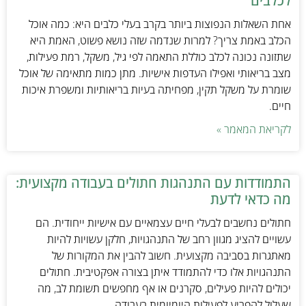
לכלבים
אחת השאלות הנפוצות ביותר בקרב בעלי כלבים היא: כמה אוכל
הכלב באמת צריך? למרות שנדמה שזה נושא פשוט, האמת היא
שתזונה נכונה לכלב כוללת התאמה לפי גיל, משקל, רמת פעילות,
מצב בריאותי ואפילו העדפות אישיות. מתן כמות מתאימה של אוכל
שומרת על משקל תקין, מפחיתה בעיות בריאותיות ומשפרת איכות
חיים.
לקריאת המאמר »
התמודדות עם התנהגות חתולים בעבודה מקצועית:
מה כדאי לדעת
חתולים נחשבים לבעלי חיים עצמאיים עם אישיות ייחודית. הם
עשויים להציג מגוון רחב של התנהגויות, חלקן עשויות להיות
מאתגרות בסביבה מקצועית. חשוב להבין את המקורות של
התנהגויות אלו כדי להתמודד איתן בצורה אפקטיבית. חתולים
יכולים להיות פעילים, סקרנים או אף מחפשים תשומת לב, מה
שעלול להפריע לפעילות היומיומית בעבודה.