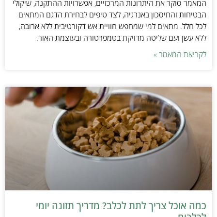
המאמר סוקר את היתרונות המרכזיים, אפשרויות ההתקנה, שיקולי
הבטיחות והחיסכון באנרגיה, לצד טיפים לבחירת הדגם המתאים
לכל חלל. מתאים למי שמחפש חוויית אש דקורטיבית ללא ארובה,
ללא עשן ועם שליטה מדויקת בטמפרטורה ובעוצמת האור.
לקריאת המאמר »
כמה אוכל צריך לתת לכלב? מדריך תזונה יומי