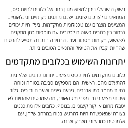
בשוק הישראלי ניתן למצוא מגוון רחב של כלובים לחיות כיס,
המתאימים לצרכים שונים. ישנם מותגים מקומיים ובינלאומיים
המציעים מוצרים עם טכנולוגיות מתקדמות. בעלי חיות יכולים
לבחור בין כלובים פשוטים לכלובים עם תוספות כגון מתקנים
לשעשוע, מקומות מסתור ועוד. הבחירה הנכונה תסייע להבטיח
שהחיות יקבלו את הטיפול והתנאים הטובים ביותר.
יתרונות השימוש בכלובים מתקדמים
כלובים מתקדמים לחיות כיס מציעים יתרונות רבים שלא ניתן
להתעלם מהם. ראשית, הם מספקים סביבה בטוחה ונוחה
לחיות מחמד כמו ארנבים, גינאה פיגים ושאר חיות כיס. כלוב
איכותי מציע בידוד מפני מזג האוויר, מה שמבטיח שהחיות לא
יסבלו מחום או קור קיצוניים. בנוסף, כלובים אלו מתוכננים
בצורה שמאפשרת חיות להרגיש בנוח במרחב שלהן, עם
אלמנטים כמו אזורי משחק ושינה.