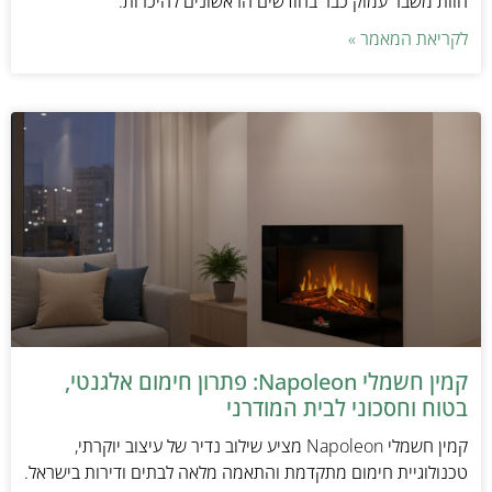
חוות משבר עמוק כבר בחודשים הראשונים להיכרות.
לקריאת המאמר »
קמין חשמלי Napoleon: פתרון חימום אלגנטי,
בטוח וחסכוני לבית המודרני
קמין חשמלי Napoleon מציע שילוב נדיר של עיצוב יוקרתי,
טכנולוגיית חימום מתקדמת והתאמה מלאה לבתים ודירות בישראל.