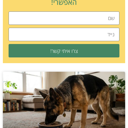
האפשרי!
צרו איתי קשר!