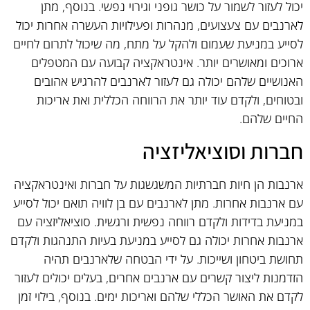
יכול לעזור לשמור על כושר גופני וגירוי נפשי. בנוסף, מתן
לארנבים עם צעצועים, מנהרות ופעילויות העשרה אחרות יכול
לסייע במניעת שעמום ולהקל על מתח, מה שיכול לתרום לחיים
ארוכים ומאושרים יותר. אינטראקציה קבועה עם המטפלים
האנושיים שלהם יכולה גם לעזור לארנבים להרגיש אהובים
ובטוחים, ולקדם עוד יותר את הרווחה הכללית ואת אריכות
החיים שלהם.
חברות וסוציאליזציה
ארנבות הן חיות חברתיות המשגשגות על חברות ואינטראקציה
עם ארנבות אחרות. מתן לארנבים עם בן לוויה תואם יכול לסייע
במניעת בדידות ולקדם רווחה נפשית ורגשית. סוציאליזציה עם
ארנבות אחרות יכולה גם לסייע במניעת בעיות התנהגות ולקדם
תחושת ביטחון ושייכות. על ידי הבטחה שלארנבים תהיה
הזדמנות ליצור קשרים עם ארנבים אחרים, בעלים יכולים לעזור
לקדם את האושר הכללי שלהם ואריכות ימים. בנוסף, בילוי זמן