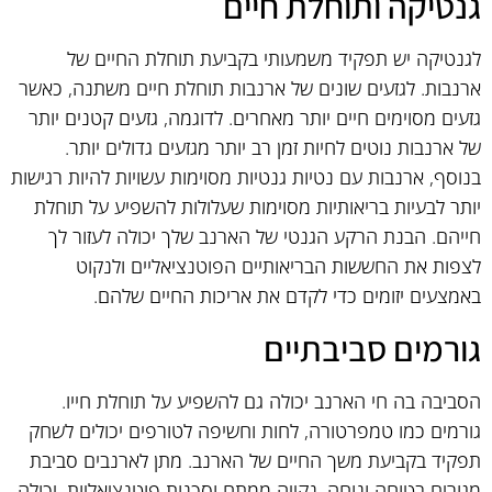
גנטיקה ותוחלת חיים
לגנטיקה יש תפקיד משמעותי בקביעת תוחלת החיים של
ארנבות. לגזעים שונים של ארנבות תוחלת חיים משתנה, כאשר
גזעים מסוימים חיים יותר מאחרים. לדוגמה, גזעים קטנים יותר
של ארנבות נוטים לחיות זמן רב יותר מגזעים גדולים יותר.
בנוסף, ארנבות עם נטיות גנטיות מסוימות עשויות להיות רגישות
יותר לבעיות בריאותיות מסוימות שעלולות להשפיע על תוחלת
חייהם. הבנת הרקע הגנטי של הארנב שלך יכולה לעזור לך
לצפות את החששות הבריאותיים הפוטנציאליים ולנקוט
באמצעים יזומים כדי לקדם את אריכות החיים שלהם.
גורמים סביבתיים
הסביבה בה חי הארנב יכולה גם להשפיע על תוחלת חייו.
גורמים כמו טמפרטורה, לחות וחשיפה לטורפים יכולים לשחק
תפקיד בקביעת משך החיים של הארנב. מתן לארנבים סביבת
מגורים בטוחה ונוחה, נקייה ממתח וסכנות פוטנציאליות, יכולה