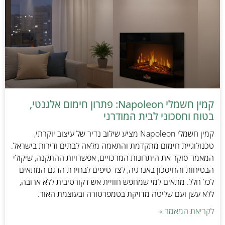
קמין חשמלי Napoleon: פתרון חימום אלגנטי,
בטוח וחסכוני לבית המודרני
קמין חשמלי Napoleon מציע שילוב נדיר של עיצוב יוקרתי,
טכנולוגיית חימום מתקדמת והתאמה מלאה לבתים ודירות בישראל.
המאמר סוקר את היתרונות המרכזיים, אפשרויות ההתקנה, שיקולי
הבטיחות והחיסכון באנרגיה, לצד טיפים לבחירת הדגם המתאים
לכל חלל. מתאים למי שמחפש חוויית אש דקורטיבית ללא ארובה,
ללא עשן ועם שליטה מדויקת בטמפרטורה ובעוצמת האור.
לקריאת המאמר »