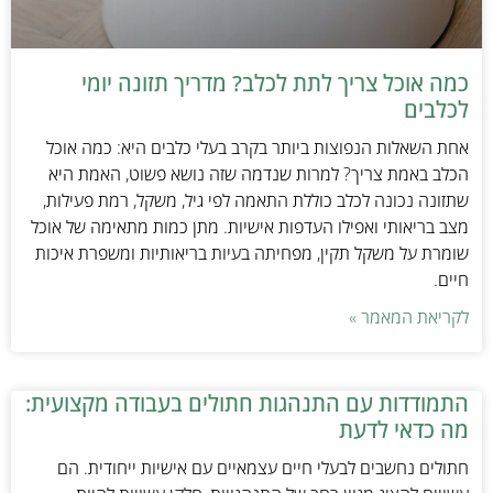
כמה אוכל צריך לתת לכלב? מדריך תזונה יומי
לכלבים
אחת השאלות הנפוצות ביותר בקרב בעלי כלבים היא: כמה אוכל
הכלב באמת צריך? למרות שנדמה שזה נושא פשוט, האמת היא
שתזונה נכונה לכלב כוללת התאמה לפי גיל, משקל, רמת פעילות,
מצב בריאותי ואפילו העדפות אישיות. מתן כמות מתאימה של אוכל
שומרת על משקל תקין, מפחיתה בעיות בריאותיות ומשפרת איכות
חיים.
לקריאת המאמר »
התמודדות עם התנהגות חתולים בעבודה מקצועית:
מה כדאי לדעת
חתולים נחשבים לבעלי חיים עצמאיים עם אישיות ייחודית. הם