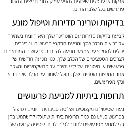
אבקות או ערפלים שיכולים להגיע עמוק לתוך חריצים ולהרוג
פרעושים בכל שלבי החיים.
בדיקות וטרינר סדירות וטיפול מונע
קביעת בדיקות סדירות עם הווטרינר שלך היא חיונית בשמירה
על בריאות הכלב שלך ומניעת התקפי פרעושים. וטרינרים
יכולים להמליץ על אמצעי מניעה להדברת פרעושים המותאמים
לצרכים הספציפיים של הכלב שלך, כגון מניעה חודשית של
פרעושים או חיסונים. על ידי שמירה על פרואקטיביות ומעקב
אחר המלצות הוטרינר שלך, תוכל לשמור על הכלב שלך בריא
ונקי מפרעושים.
תרופות ביתיות למניעת פרעושים
בעוד שטיפולים מקצועיים ושליטה סביבתית חיוניים לטיפול
בפרעושים, יש גם כמה תרופות ביתיות שתוכלו להשתמש בהן
כדי למנוע מפרעושים לחדור לכלב ולבית. שטיפה קבועה של