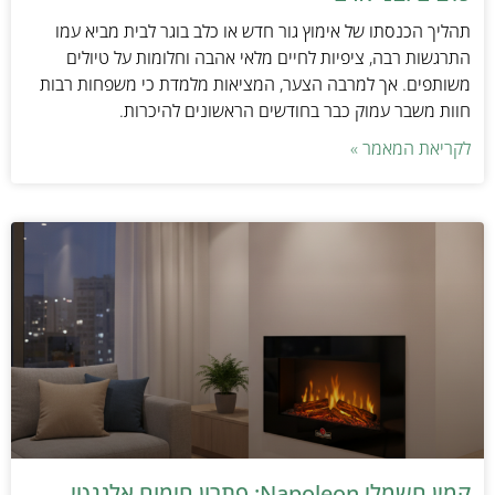
תהליך הכנסתו של אימוץ גור חדש או כלב בוגר לבית מביא עמו
התרגשות רבה, ציפיות לחיים מלאי אהבה וחלומות על טיולים
משותפים. אך למרבה הצער, המציאות מלמדת כי משפחות רבות
חוות משבר עמוק כבר בחודשים הראשונים להיכרות.
לקריאת המאמר »
קמין חשמלי Napoleon: פתרון חימום אלגנטי,