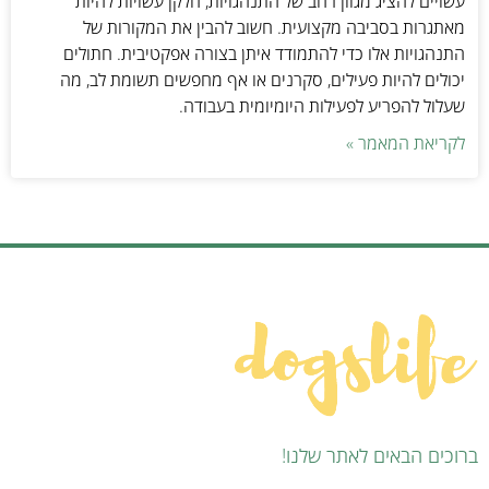
עשויים להציג מגוון רחב של התנהגויות, חלקן עשויות להיות
מאתגרות בסביבה מקצועית. חשוב להבין את המקורות של
התנהגויות אלו כדי להתמודד איתן בצורה אפקטיבית. חתולים
יכולים להיות פעילים, סקרנים או אף מחפשים תשומת לב, מה
שעלול להפריע לפעילות היומיומית בעבודה.
לקריאת המאמר »
ברוכים הבאים לאתר שלנו!