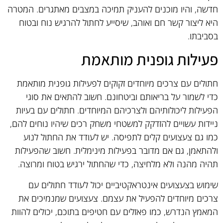
חדשה, והיו מוכנים להעניק תמיכה במצבים מאתגרים. המטרה
היא ליצור קשר חם ואוהב, שיסייע לחתול להרגיש נוח ובטוח
בסביבתו.
פעילות גופנית מותאמת
חתולים עם צרכים מיוחדים זקוקים לפעילות גופנית מותאמת
כדי לשמור על בריאותם וביטחונם. חשוב להתאים את סוגי
הפעילות ליכולותיהם ולצרכיהם המיוחדים. חתולים עם בעיות
ניידות עשויים להזדקק למשטחי משחק רכים שיהיו נוחים להם,
כמו גם צעצועים קלים לתפיסה. יש לעודד את החתול לנוע
ולהתאמן, גם אם מדובר בפעילות מינימלית. חשוב שהפעילות
תהיה מהנה ולא מלחיצה, כדי שהחתול ירגיש בטוח ומרוצה.
שימוש בצעצועים אינטראקטיביים יכול לעודד חתולים עם
צרכים מיוחדים להפעיל את עצמם. צעצועים שמנמיכים את
המאמץ הנדרש, כמו פאזלים עם חטיפים בתוכם, יכולים להוות