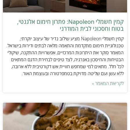
קמין חשמלי Napoleon: פתרון חימום אלגנטי,
בטוח וחסכוני לבית המודרני
קמין חשמלי Napoleon מציע שילוב נדיר של עיצוב יוקרתי,
טכנולוגיית חימום מתקדמת והתאמה מלאה לבתים ודירות בישראל.
המאמר סוקר את היתרונות המרכזיים, אפשרויות ההתקנה, שיקולי
הבטיחות והחיסכון באנרגיה, לצד טיפים לבחירת הדגם המתאים
לכל חלל. מתאים למי שמחפש חוויית אש דקורטיבית ללא ארובה,
ללא עשן ועם שליטה מדויקת בטמפרטורה ובעוצמת האור.
לקריאת המאמר »