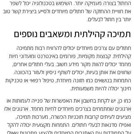
החתול בצורה מעמיקה יותר. השימוש בטכנולוגיה יכול לשפר
את חוויית ההחזקה של חתולים מיוחדים ולסייע ביצירת קשר טוב
יותר בין חתול לבעלים.
תמיכה קהילתית ומשאבים נוספים
חתולים עם צרכים מיוחדים יכולים להרוויח רבות מתמיכה
קהילתית. קבוצות מקומיות, פורומים באינטרנט ומועדוני חיות
מחמד יכולים להוות מקור מידע חשוב. בעלי חתולים אחרים,
שחווים את אותן בעיות, יכולים לשתף ניסיון ולעזור בהכוונה.
התמחות בנושאים כמו תזונה מיוחדת, טיפול רפואי או טכניקות
חינוך יכולה להיות משמעותית.
כמו כן, יש לקחת בחשבון את האפשרות של פנייה לעמותות או
ארגונים שמתמחים בצרכים מיוחדים לחיות מחמד. ארגונים אלו
מציעים לעיתים קרובות תוכניות הכשרה, מערכות תמיכה,
ואפילו סדנאות לבעלי חתולים. התמחות מקצועית יכולה להקל
על התמודדות עם האתגרים המיוחדים ולהציע פתרונות שאולי