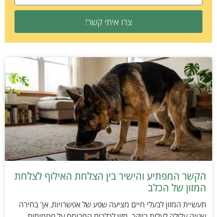
צרו איתי קשר!
הקשר המפתיע והישיר בין הצלחת האילוף לצלחת
המזון של הכלב
תעשיית המזון לבעלי חיים מציעה שפע של אפשרויות, אך בחירה
שגויה עלולה לעלות ביוקר. מזון לכלבים המבוסס על פחמימות