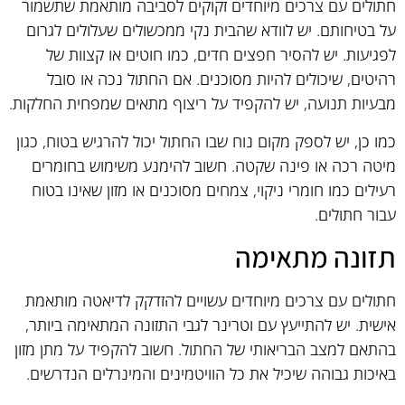
חתולים עם צרכים מיוחדים זקוקים לסביבה מותאמת שתשמור
על בטיחותם. יש לוודא שהבית נקי ממכשולים שעלולים לגרום
לפגיעות. יש להסיר חפצים חדים, כמו חוטים או קצוות של
רהיטים, שיכולים להיות מסוכנים. אם החתול נכה או סובל
מבעיות תנועה, יש להקפיד על ריצוף מתאים שמפחית החלקות.
כמו כן, יש לספק מקום נוח שבו החתול יכול להרגיש בטוח, כגון
מיטה רכה או פינה שקטה. חשוב להימנע משימוש בחומרים
רעילים כמו חומרי ניקוי, צמחים מסוכנים או מזון שאינו בטוח
עבור חתולים.
תזונה מתאימה
חתולים עם צרכים מיוחדים עשויים להזדקק לדיאטה מותאמת
אישית. יש להתייעץ עם וטרינר לגבי התזונה המתאימה ביותר,
בהתאם למצב הבריאותי של החתול. חשוב להקפיד על מתן מזון
באיכות גבוהה שיכיל את כל הוויטמינים והמינרלים הנדרשים.