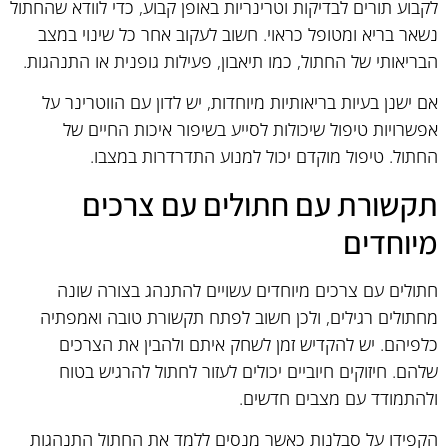
לקבוע תורים לבדיקות וטרינריות באופן קבוע, כדי לוודא שהחתול
נשאר בריא ומטופל כראוי. חשוב לעקוב אחר כל שינוי במצב
הבריאותי של החתול, כמו תיאבון, פעילות גופנית או התנהגות.
אם ישנן בעיות בריאותיות מיוחדות, יש לדון עם הווטרינר על
אפשרויות טיפול שיכולות לסייע בשיפור איכות החיים של
החתול. טיפול מוקדם יכול למנוע התדרדרות במצבו.
תקשורת עם חתולים עם צרכים
מיוחדים
חתולים עם צרכים מיוחדים עשויים להתנהג בצורה שונה
מחתולים רגילים, ולכן חשוב לפתח תקשורת טובה ואמפתיה
כלפיהם. יש להקדיש זמן לשחק איתם ולהבין את הצרכים
שלהם. חיזוקים חיוביים יכולים לעזור לחתול להרגיש בטוח
ולהתמודד עם מצבים חדשים.
הקפידו על סבלנות כאשר מנסים ללמד את החתול התנהגות