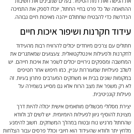
את הגישה ואת רמת הטיפול. בעלים שמבינים את חשיבות
ההתאמה של כל פרט בחיי החתול, יוכלו לספק את התמיכה
הנדרשת כדי להבטיח שחתולם ייהנה מאיכות חיים גבוהה.
עידוד חקרנות ושיפור איכות חיים
חתולים עם צרכים מיוחדים יכולים להרוויח רבות מהעידוד
לחקרנות ולפעילות אינטלקטואלית. צעצועים שמאתגרים את
המחשבה ומספקים גירויים יכולים לשפר את איכות חייהם. יש
לשלב פעילויות שמעוררות עניין, כמו חיפוש אחר חטיפים
במקומות שונים בבית או משחקים המערבים פתרון בעיות. זה
לא רק משפר את מצב הרוח אלא גם מסייע בשמירה על
פעילות קוגניטיבית.
יצירת מסלולי מכשולים מותאמים אישית יכולה להיות דרך
מצוינת להוסיף גיוון לפעילות היומיומית. יש לשים לב ולוודא
שהחתול מרגיש נוח ובטוח במהלך המשחקים. חשוב להימנע
מלחץ יתר ולוודא שהעידוד הוא חיובי וכולל פרסים עבור הצלחות