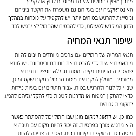
פתרון מצוין לחתולים שאינם מסוגלים לרוץ או לקפוץ.
האינטראקציה עם בעליהם גם משפרת את הקשר ביניהם
ומסייעת להרגיש בטוחים יותר. יש להקפיד על נוכחות במהלך
הזמן המוקדש לפעילות, כדי להבטיח שהחתול לא ירגיש לבד.
שיפור תנאי המחיה
תנאי המחיה של חתולים עם צרכים מיוחדים חייבים להיות
מותאמים אישית כדי להבטיח את נוחותם וביטחונם. יש לוודא
שהסביבה הביתית נקייה ומסודרת, ללא חפצים חדים או
מסוכנים. מומלץ למקם את מיטת החתול במקום שקט ומוגן,
שבו יוכל לנוח ולהרגיש בטוח. עבור חתולים עם בעיות ניידות,
כדאי להתקין רמפות או מדרגות קטנות כדי להקל עליהם להגיע
למקומות גבוהים.
כמו כן, יש לדאוג למקום מוגן שבו חתול יכול להסתתר כאשר
הוא מרגיש צורך בפרטיות. זה יכול להיות מקום עם תיבה או
מיטה רכה המוקפת בקירות רכים. הסביבה צריכה להיות