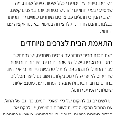
חשובים. טיפים אלו יכולים לכלול שיטות טיפול שונות, מה
שמסייע לבעלי חתולים להרגיש בטוחים יותר במצבים קשים.
חשוב להבין כי חתולים עם צרכים מיוחדים עשויים לדרוש יותר
סבלנות, והבנה זו חיונית להצלחה בטיפול ובאינטראקציה עם
החתול.
התאמת הבית לצרכים מיוחדים
בעת הכנת הבית לחתול עם צרכים מיוחדים, יש להתחשב
במגוון פרמטרים. יש לוודא שהחיים בבית יהיו נוחים ובטוחים
עבור החתול. לדוגמה, אם לחתול יש בעיות ניידות, כדאי לדאוג
שהריהוט לא יפריע לו לנוע בקלות. חשוב גם לייצר מסלולים
ברורים ברחבי הבית, ולהימנע מהסחות דעת פוטנציאליות
שיכולות להפריע לחתול.
יש לשים לב גם למיקום של כלי האוכל והמים, כמו גם של החול.
אם החתול מתקשה לגשת לאזורים מסוימים, יש למקם את
הכלים באזורים נגישים. בנוסף, חשוב להימנע משימוש בחומרים