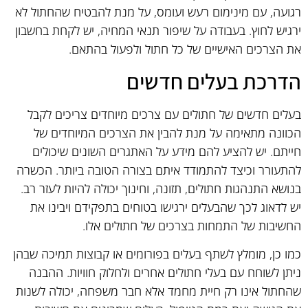
רגועה, עם מינימום רעש ועומס, על מנת להבטיח שהחתול לא
ירגיש לחוץ. בעבודה על שיפור תנאי המחיה, יש לקחת בחשבון
את הצרכים האישיים של כל חתול ולפעול בהתאם.
הדרכת בעלים חדשים
בעלים חדשים של חתולים עם צרכים מיוחדים צריכים לקבל
הכוונה מתאימה על מנת להבין את הצרכים המיוחדים של
חייתם. יש להציע להם מידע על האתגרים השונים שיכולים
להתעורר וכיצד להתמודד איתם בצורה הטובה ביותר. הכשרה
בנושא התנהגות חתולים, תזונה, וחינוך יכולה להיות לעזר רב.
יש לדאוג לכך שהבעלים ירגישו בטוחים בתפקידם ויבינו את
החשיבות של התמחות בצרכים של חתולים אלו.
כמו כן, מומלץ לשתף בעלים בפורומים או קבוצות תמיכה שבהן
ניתן לשוחח עם בעלי חתולים אחרים ולחלוק חוויות. ההבנה
שהחתול אינו רק חיית מחמד אלא חבר משפחה, יכולה לשנות