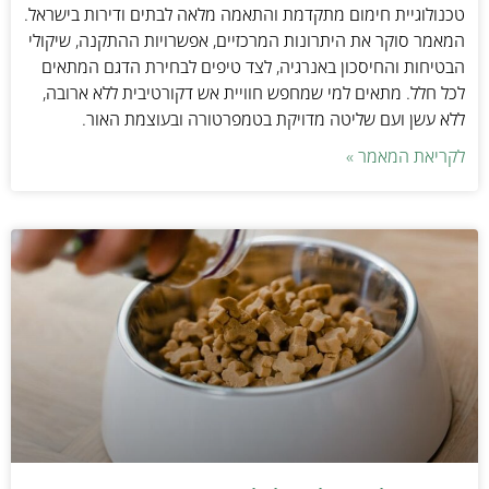
טכנולוגיית חימום מתקדמת והתאמה מלאה לבתים ודירות בישראל.
המאמר סוקר את היתרונות המרכזיים, אפשרויות ההתקנה, שיקולי
הבטיחות והחיסכון באנרגיה, לצד טיפים לבחירת הדגם המתאים
לכל חלל. מתאים למי שמחפש חוויית אש דקורטיבית ללא ארובה,
ללא עשן ועם שליטה מדויקת בטמפרטורה ובעוצמת האור.
לקריאת המאמר »