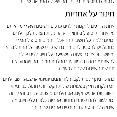
לנסות לתפוס אותו בידיים, מה שיכול להפר את שלוותו.
חינוך על אחריות
אחת הדרכים להקנות לילדים ערכים חשובים היא ללמד אותם
על אחריות. טיפול בחתול הוא הזדמנות מצוינת לכך. ילדים
יכולים ללמוד על חשיבות ההאכלה, המים והטיפול הכללי
בחתול. יש להסביר להם מה נדרש כדי לשמור על החתול בריא
ומאושר, וכיצד כל פעולה משפיעה על חייו. ילדים יכולים
להשתתף בהכנת המזון או בהחלפת המים, מה שמחזק את
תחושת השייכות שלהם לפעולה.
כמו כן, ניתן לנסות לקבוע לוח זמנים יומיומי או שבועי, שבו ילדים
יוכלו לקחת חלק בפעולות שונות הקשורות לחתול, כגון ניקוי
האזור שלו או משחקים. אם הילדים מוצאים עניין בתהליך, זה
יכול לעזור להם לפתח תחושת אחריות כלפי בעלי חיים, מה
שיכולה להתבטא גם בהיבטים אחרים של חייהם.