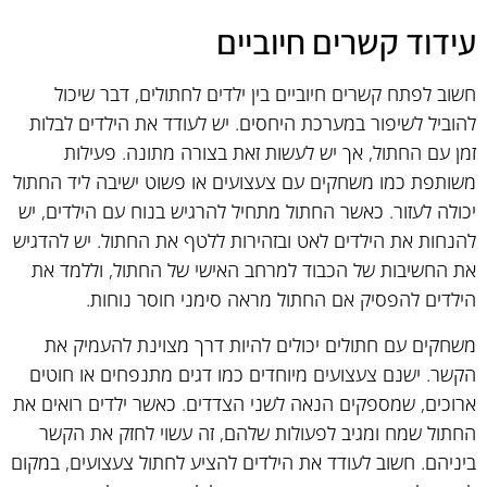
עידוד קשרים חיוביים
חשוב לפתח קשרים חיוביים בין ילדים לחתולים, דבר שיכול
להוביל לשיפור במערכת היחסים. יש לעודד את הילדים לבלות
זמן עם החתול, אך יש לעשות זאת בצורה מתונה. פעילות
משותפת כמו משחקים עם צעצועים או פשוט ישיבה ליד החתול
יכולה לעזור. כאשר החתול מתחיל להרגיש בנוח עם הילדים, יש
להנחות את הילדים לאט ובזהירות ללטף את החתול. יש להדגיש
את החשיבות של הכבוד למרחב האישי של החתול, וללמד את
הילדים להפסיק אם החתול מראה סימני חוסר נוחות.
משחקים עם חתולים יכולים להיות דרך מצוינת להעמיק את
הקשר. ישנם צעצועים מיוחדים כמו דגים מתנפחים או חוטים
ארוכים, שמספקים הנאה לשני הצדדים. כאשר ילדים רואים את
החתול שמח ומגיב לפעולות שלהם, זה עשוי לחזק את הקשר
ביניהם. חשוב לעודד את הילדים להציע לחתול צעצועים, במקום