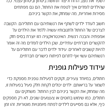
לשפר את מצב הרוח וליצור תחושת ביטחון וביטחון עצמי. ככל
שהילדים לומדים איך לטפח את החתול, הם גם מפתחים
מסירות ואחריות, מה שמחזק את הקשר ביניהם.
חשוב לעודד ילדים לשתף את רגשותיהם עם חתוליהם. הקשבה
לצרכים של החתול ולתגובותיו עשויה ללמד את הילדים על
אמפתיה והבנה רגשית. האינטראקציה הזו יוצרת בסיס חזק
להקשרים חברתיים עתידיים, שכן הילדים לומדים מה זה אומר
להיות קשובים לאחרים. עידוד ילדים לדבר עם חתוליהם על
רגשותיהם עשוי אף לתרום לפיתוח כישורים חברתיים.
עידוד פעילות גופנית
חתולים, במיוחד צעירים, זקוקים לפעילות גופנית מספקת כדי
לשמור על בריאותם. ילדים יכולים לקחת חלק פעיל בפעילות זו,
מה שמחזק את הקשר ביניהם לבין החתול. משחקים עם
חתולים, כמו שימוש בחוטים או צעצועים שונים, לא רק מספקים
כיף, אלא גם מסייעים לילדים לפתח מיומנויות מוטוריות. זהו זמן