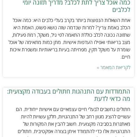
כמה אוכל צריך לתת לכלב? מדריך תזונה יומי
לכלבים
אחת השאלות הנפוצות ביותר בקרב בעלי כלבים היא: כמה אוכל
הכלב באמת צריך? למרות שנדמה שזה נושא פשוט, האמת היא
שתזונה נכונה לכלב כוללת התאמה לפי גיל, משקל, רמת פעילות,
מצב בריאותי ואפילו העדפות אישיות. מתן כמות מתאימה של אוכל
שומרת על משקל תקין, מפחיתה בעיות בריאותיות ומשפרת איכות
חיים.
לקריאת המאמר »
התמודדות עם התנהגות חתולים בעבודה מקצועית:
מה כדאי לדעת
חתולים נחשבים לבעלי חיים עצמאיים עם אישיות ייחודית. הם
עשויים להציג מגוון רחב של התנהגויות, חלקן עשויות להיות
מאתגרות בסביבה מקצועית. חשוב להבין את המקורות של
התנהגויות אלו כדי להתמודד איתן בצורה אפקטיבית. חתולים