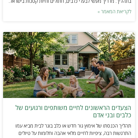
בתהליך. מדריך מעשי לבעלי כלבים, חתולים וחיות קטנות בישראל.
לקריאת המאמר »
הצעדים הראשונים לחיים משותפים ורגועים של
כלבים ובני אדם
תהליך הכנסתו של אימוץ גור חדש או כלב בוגר לבית מביא עמו
התרגשות רבה, ציפיות לחיים מלאי אהבה וחלומות על טיולים