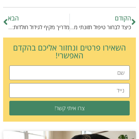
הקודם
הבא
כיצד לבחור טיפול תזונתי מותאם אישית לכל אדם
מדריך מקיף לגידול חולדות: עצות חיוניות למגדלים מתחילים
השאירו פרטים ונחזור אליכם בהקדם
האפשרי!
צרו איתי קשר!