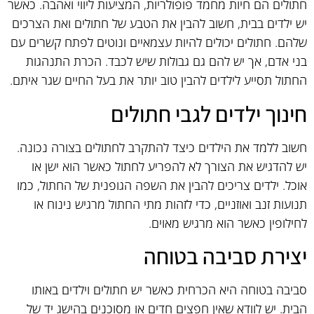
חתולים הם חיות מחמד פופולריות, המציעות ליווי ואהבה. כאשר
יש ילדים בבית, חשוב להבין את הטבע של חתולים ואת הצרכים
שלהם. חתולים יכולים להיות עצמאיים ונוטים לפתח קשרים עם
בני אדם, אך יש להם גם גבולות שיש לכבד. הכרת התנהגות
החתול תסייע לילדים להבין טוב יותר את בעל החיים שגר איתם.
חינוך ילדים לגבי חתולים
חשוב ללמד את הילדים כיצד להתקרב לחתולים בצורה נכונה.
יש להדגיש את הצורך לא להפריע לחתול כאשר הוא ישן או
אוכל. ילדים צריכים להבין את השפה הגופנית של החתול, כמו
תנועות זנב ואוזניים, כדי לזהות מתי החתול מרגיש נינוח או
לחילופין כאשר הוא מרגיש מאוים.
יצירת סביבה בטוחה
סביבה בטוחה היא הכרחית כאשר יש חתולים וילדים באותו
הבית. יש לוודא שאין חפצים חדים או מסוכנים בהישג יד של