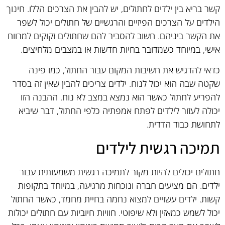
קשר בריא בין ילדים לחתולים, יש להבין את הצרכים הללו. חינוך
הילדים על הצרכים הפיזיים והרגשיים של חתולים יכול לשפר
את הקשר ביניהם. חשוב להסביר להם שחתולים זקוקים למרווח
אישי, במיוחד כשמדובר בחיות חדשות או במצבים מלחיצים.
כדאי להדגיש את חשיבות המקום עבור החתול, כמו פינה
שקטה שבה הוא יכול לנוח. ילדים צריכים להבין שאין זה בסדר
להפריע לחתול כאשר הוא נמצא במצב לא נוח. ההבנה הזו
יכולה לעזור לילדים לפתח אמפתיה כלפי החתול, דבר שיביא
לתחושת כבוד הדדית.
תמיכה רגשית לילדים
חתולים יכולים להיות מקור לתמיכה רגשית משמעותית עבור
ילדים. הם מציעים חברה ונוכחות מרגיעה, במיוחד בתקופות
קשות. ילדים עשויים למצוא נחמה בחיית מחמד, כאשר החתול
יכול לשמש כמאזין ולא שיפוטי. חוויות חיוביות עם חתולים יכולות