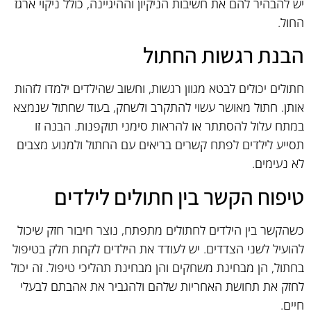
יש להבהיר להם את חשיבות הניקיון וההיגיינה, כולל ניקוי ארגז
החול.
הבנת רגשות החתול
חתולים יכולים לבטא מגוון רגשות, וחשוב שהילדים ילמדו לזהות
אותן. חתול מאושר עשוי להתקרב ולשחק, בעוד שחתול שנמצא
במתח עלול להסתתר או להראות סימני תוקפנות. הבנה זו
תסייע לילדים לפתח קשרים בריאים עם החתול ולמנוע מצבים
לא נעימים.
טיפוח הקשר בין חתולים לילדים
כשהקשר בין הילדים לחתולים מתפתח, נוצר חיבור חזק שיכול
להועיל לשני הצדדים. יש לעודד את הילדים לקחת חלק בטיפול
בחתול, הן מבחינת משחקים והן מבחינת תהליכי טיפול. זה יכול
לחזק את תחושת האחריות שלהם ולהגביר את אהבתם לבעלי
חיים.