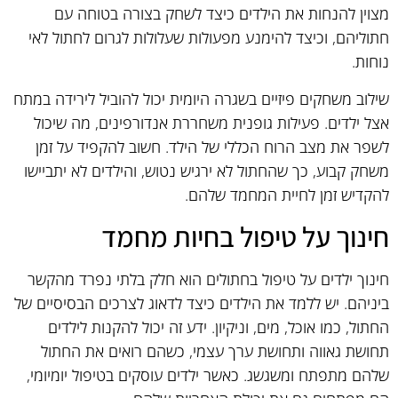
מצוין להנחות את הילדים כיצד לשחק בצורה בטוחה עם
חתוליהם, וכיצד להימנע מפעולות שעלולות לגרום לחתול לאי
נוחות.
שילוב משחקים פיזיים בשגרה היומית יכול להוביל לירידה במתח
אצל ילדים. פעילות גופנית משחררת אנדורפינים, מה שיכול
לשפר את מצב הרוח הכללי של הילד. חשוב להקפיד על זמן
משחק קבוע, כך שהחתול לא ירגיש נטוש, והילדים לא יתביישו
להקדיש זמן לחיית המחמד שלהם.
חינוך על טיפול בחיות מחמד
חינוך ילדים על טיפול בחתולים הוא חלק בלתי נפרד מהקשר
ביניהם. יש ללמד את הילדים כיצד לדאוג לצרכים הבסיסיים של
החתול, כמו אוכל, מים, וניקיון. ידע זה יכול להקנות לילדים
תחושת גאווה ותחושת ערך עצמי, כשהם רואים את החתול
שלהם מתפתח ומשגשג. כאשר ילדים עוסקים בטיפול יומיומי,