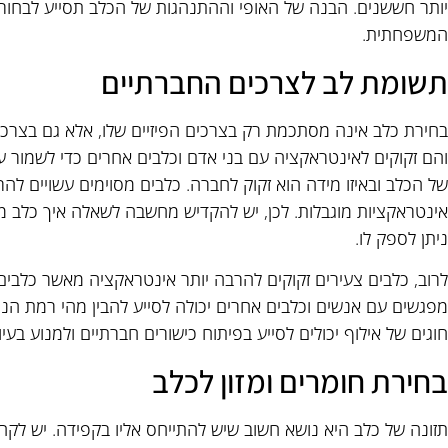
יותר חששנים. הבנה של האופי וההתנהגות של הכלב תסייע לבחור
המשפחתית.
תשומת לב לצרכים החברתיים
בחירת כלב אינה מסתכמת רק בצרכים הפיזיים שלו, אלא גם בצרכי
והם זקוקים לאינטראקציה עם בני אדם וכלבים אחרים כדי לשמור ע
של הכלב ובאיזו מידה הוא זקוק לחברה. כלבים מסוימים עשויים להר
אינטראקציות מוגבלות. לכן, יש להקדיש מחשבה לשאלה איך כלב מ
ניתן לספק לו.
לרוב, כלבים צעירים זקוקים להרבה יותר אינטראקציה מאשר כלבים
מפגשים עם אנשים וכלבים אחרים יכולה לסייע להבין מהי רמת הנ
חוגים של אילוף יכולים לסייע בפיתוח כישורים חברתיים ולמנוע בעי
בחירת חומרים ומזון לכלב
תזונה של כלב היא נושא חשוב שיש להתייחס אליו בקפידה. יש לקחת