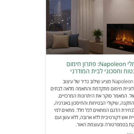
קמין חשמלי Napoleon: פתרון חימום
טוח וחסכוני לבית המודרני
קמין חשמלי Napoleon מציע שילוב נדיר של עיצוב
ולוגיית חימום מתקדמת והתאמה מלאה לבתים
אל. המאמר סוקר את היתרונות המרכזיים,
תקנה, שיקולי הבטיחות והחיסכון באנרגיה,
בחירת הדגם המתאים לכל חלל. מתאים למי
ת אש דקורטיבית ללא ארובה, ללא עשן ועם
קת בטמפרטורה ובעוצמת האור.