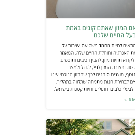
אם המזון שאתם קונים באמת
על החיים שלכם
מתאים לחיית מחמד משפיעה ישירות על
ת האנרגיה ותוחלת החיים שלה. המאמר
קרוא תוויות מזון, להבין רכיבים ותוספים,
וג ותצורת המזון לגיל, לגודל ולמצב
וסף, מוצגים סימנים לכך שהמזון הנוכחי אינו
ים לבחירת חנות מתמחה שתלווה בתהליך.
לבעלי כלבים, חתולים וחיות קטנות בישראל.
מר »