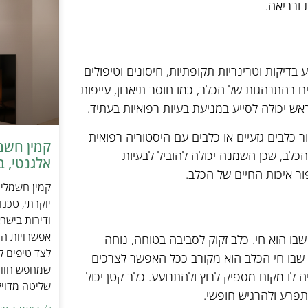
 ובריאה.
בדיקות וטרינריות תקופתיות, חיסונים וטיפולים
ם בהתנהגות של הכלב, כמו חוסר תיאבון, עייפות
אש יכולה לסייע במניעת בעיות רפואיות בעתיד.
ר כלבים גזעיים או כלבים עם היסטוריה רפואית
כלב, שכן השמנה יכולה להוביל לבעיות
אלגנטי, ב
פור איכות החיים של הכלב.
יוקרתי, טכנ
ודירות בישר
אפשרויות הה
ו הוא חי. כלב זקוק לסביבה בטוחה, נוחה
לצד טיפים ל
שבו חי הכלב הוא מקורב ככל האפשר לצרכים
שמחפש חוויי
ה לו מקום מספיק לרוץ ולהתנועע. כלב קטן יכול
שליטה מדוי
תפרע ולהרגיש חופשי.