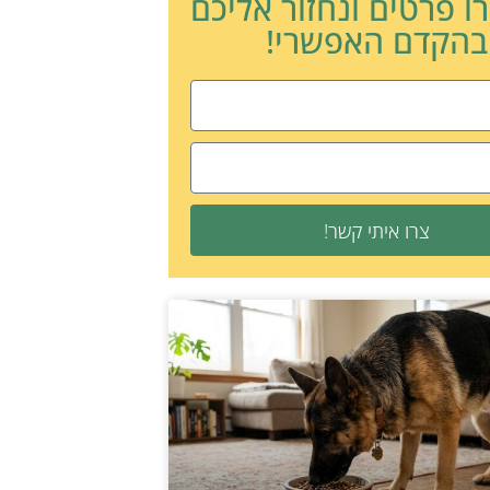
ו פרטים ונחזור אליכם
בהקדם האפשרי!
צרו איתי קשר!