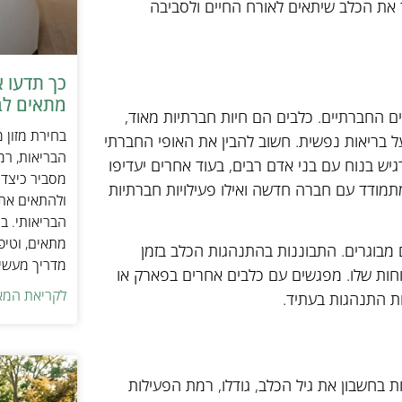
 את הכלב שיתאים לאורח החיים ולסביבה
כך תדעו 
מתאים לב
ם החברתיים. כלבים הם חיות חברתיות מאוד,
בחירת מזון 
ל בריאות נפשית. חשוב להבין את האופי החברתי
הבריאות, רמ
גיש בנוח עם בני אדם רבים, בעוד אחרים יעדיפו
מסביר כיצד ל
תמודד עם חברה חדשה ואילו פעילויות חברתיות
ולהתאים את ס
הבריאותי. בנ
מתאים, וטיפ
 מבוגרים. התבוננות בהתנהגות הכלב בזמן
מדריך מעשי 
וחות שלו. מפגשים עם כלבים אחרים בפארק או
לקריאת המא
ות התנהגות בעתיד.
 בחשבון את גיל הכלב, גודלו, רמת הפעילות