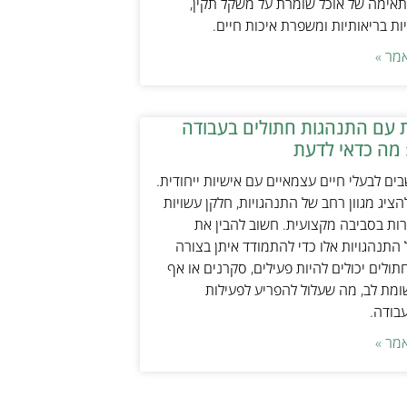
אימה של אוכל שומרת על משקל תקין,
ת בריאותיות ומשפרת איכות חיים.
מר »
 עם התנהגות חתולים בעבודה
 מה כדאי לדעת
ים לבעלי חיים עצמאיים עם אישיות ייחודית.
ציג מגוון רחב של התנהגויות, חלקן עשויות
ות בסביבה מקצועית. חשוב להבין את
התנהגויות אלו כדי להתמודד איתן בצורה
תולים יכולים להיות פעילים, סקרנים או אף
ת לב, מה שעלול להפריע לפעילות
עבודה.
מר »