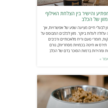
תיע והישיר בין הצלחת האילוף
זון של הכלב
ן לבעלי חיים מציעה שפע של אפשרויות, אך
 עלולה לעלות ביוקר. מזון לכלבים המבוסס על
ות, חומרי טעם וריח מלאכותיים ורכיבים
 תירס או חיטה בכמויות מסחריות), גורם
ת ומהירות ברמות הסוכר בדם של הכלב
מר »