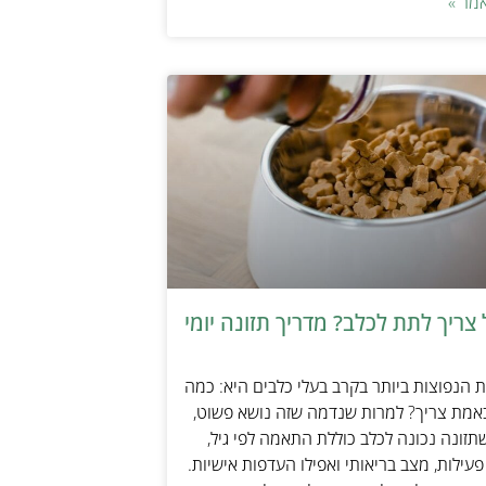
מר »
צריך לתת לכלב? מדריך תזונה יומי
הנפוצות ביותר בקרב בעלי כלבים היא: כמה
אמת צריך? למרות שנדמה שזה נושא פשוט,
זונה נכונה לכלב כוללת התאמה לפי גיל,
עילות, מצב בריאותי ואפילו העדפות אישיות.