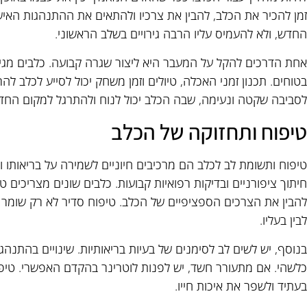
זמן להכיר את הכלב, להבין את צרכיו ולהתאים את ההתנהגות האי
החדש, ולא להעמיס עליו הרבה גירויים בשלב הראשוני.
אחת הדרכים להקל על המעבר היא ליצור שגרה קבועה. כלבים מגיבי
בטוחים. תכנון זמני האכלה, טיולים וזמן משחק יכול לסייע לכלב 
לסביבה שקטה ונעימה, שבה הכלב יכול לנוח ולהתרגל למקום החד
טיפוח ותחזוקה של הכלב
טיפוח ותשומת לב לכלב הם מרכיבים חיוניים לשמירה על בריאותו ור
חיתוך ציפורניים ובדיקות רפואיות קבועות. כלבים שונים מצריכים טי
להבין את הצרכים הספציפיים של הכלב. טיפוח סדיר לא רק שומר 
לבין בעליו.
בנוסף, יש לשים לב לסימנים של בעיות בריאותיות. שינויים בהתנהגו
כלשהי. אם מתעורר חשד, יש לפנות לוטרינר בהקדם האפשרי. טיפוח 
בעתיד ולשפר את איכות חייו.