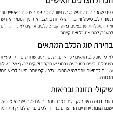
הכרת הצרכים האישיים
לפני שמתחילים לחפש כלב, חשוב להכיר את הצרכים האישיים ואת 
תשומת לב, טיפול ואהבה. יש לקחת בחשבון את זמן הפנוי להקדיש 
ואת הפעילויות שמבצעים באופן קבוע. כלבים זקוקים לאימון, טיולים ו
להעניק להם את כל זאת קיימת.
בחירת סוג הכלב המתאים
לא כל סוג כלב מתאים לכל אדם. ישנם גזעים שדורשים יותר פעילות
מינימלית. גזעים כמו רועה גרמני או בוקסר זקוקים לרצף של פעילות
עשויים להתאים יותר למי שמחפש כלב שקט יותר. חשוב לבצע מחק
הנכונה.
שיקולי תזונה ובריאות
תזונה נכונה היא חלק בלתי נפרד מהחיים עם כלב. יש להקפיד על 
ישנם מזונות ייחודיים המיוצרים במיוחד לכלבים, ויש לבדוק את המר