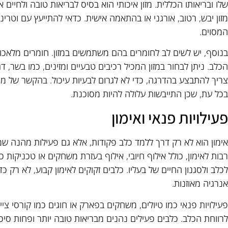
שלו ובריאותו הכללית. מזון איכותי הוא בסיס לבריאות טובה ולחיים א
מזון יבש, רטוב, אורגני או בהתאמה אישית. כדאי להתייעץ עם וטרינ
המסוים.
בנוסף, יש לשים לב לחומרים בהם משתמשים במזון. חומרים מלאכותי
הכלב. ניתן לבחור במזון המכיל רכיבים טבעיים ומזינים, כמו בשר, ד
צריך להתבצע בהדרגה, כדי לא לגרום לבעיות עיכול. בהקשר של מי
בכל עת, שכן התייבשות עלולה להיות מסוכנת.
פעילויות פנאי ואימון
אימון הוא לא רק דרך ללמד כלב פקודות, אלא גם פעילות מהנה שמ
רבות לאימון, כולל אילוף חיובי, אילוף בעזרת משחקים או טכניקו
לכלב ולסגנון החיים של בעליו. כלבים זקוקים לאימון קבוע, לא רק 
אנרגיה מאוזנות.
פעילויות פנאי כמו טיולים, משחקים בפארק או חוגים כמו קורסי ציי
לרווחת הכלב. כלבים פעילים נהנים מבריאות טובה יותר ופחות סיכו