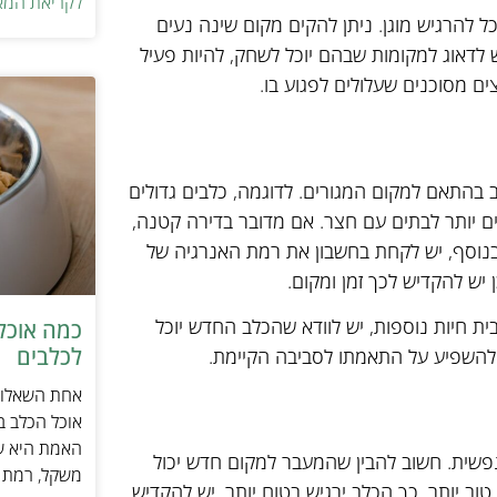
לקריאת המא
ל להרגיש מוגן. ניתן להקים מקום שינה נעים
יש לדאוג למקומות שבהם יוכל לשחק, להיות פעיל
ם מסוכנים שעלולים לפגוע בו.
 בהתאם למקום המגורים. לדוגמה, כלבים גדולים
ימים יותר לבתים עם חצר. אם מדובר בדירה קטנה,
. בנוסף, יש לקחת בחשבון את רמת האנרגיה של
 יש להקדיש לכך זמן ומקום.
ית חיות נוספות, יש לוודא שהכלב החדש יוכל
כמה אוכל 
לכלבים
להשפיע על התאמתו לסביבה הקיימת.
אחת השאלות 
אוכל הכלב ב
האמת היא שת
פשית. חשוב להבין שהמעבר למקום חדש יכול
משקל, רמת פ
וב יותר, כך הכלב ירגיש בטוח יותר. יש להקדיש