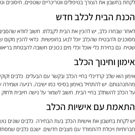
לקחת בחשבון את הצורך בטיפולים ווטרינריים שוטפים, חיסונים וטיפ
הכנת הבית לכלב חדש
לאחר שבחרו כלב, יש להכין את הבית לקבלתו. חשוב לוודא שהסבי
מסוכנים ולהבטיח שהכלב יוכל לנוע בחופשיות. כדאי להכין מקום שק
שטיח. גם בחירת כלי אוכל וכלי מים נכונים חשובה להבטחת בריאות
אימון וחינוך הכלב
אימון הוא שלב קרדינלי בחיי הכלב ובקשר עם הבעלים. כלבים זקוקים
מהתנהגותם. יש להתחיל באימון בסיסי כמו ישיבה, רגיעה ושמירה על 
על הכלב להשתלב בחיי הבית. חשוב לשמור על גישה חיובית ולחזק הת
התאמת עם אישיות הכלב
יש לקחת בחשבון את אישיות הכלב בעת הבחירה. כלבים שונים נושאי
חברותיות ויכולת להתמודד עם מצבים חדשים. ישנם כלבים שמסתדרי