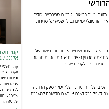
החודשי
זונה, מצב בריאותי וגורמים סביבתיים יכולים
זון הורמונלי יכולים גם להשפיע על סדירות
י לעקוב אחר שינויים או חריגות. רישום של
 אם אתה מבחין בסימנים או התנהגויות חריגות
אלגנטי, ב
ווטרינר שלך לקבלת ייעוץ.
יוקרתי, טכנ
ודירות בישר
אפשרויות הה
של הכלב שלך. הווטרינר שלך יכול לספק הדרכה
לצד טיפים ל
ים גם לטפל בכל דאגה או בעיה הקשורה למערכת
שמחפש חוויי
שליטה מדוי