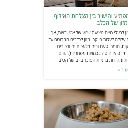
תיע והישיר בין הצלחת האילוף
זון של הכלב
ן לבעלי חיים מציעה שפע של אפשרויות, אך
 עלולה לעלות ביוקר. מזון לכלבים המבוסס על
ות, חומרי טעם וריח מלאכותיים ורכיבים
 תירס או חיטה בכמויות מסחריות), גורם
ת ומהירות ברמות הסוכר בדם של הכלב
מר »