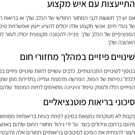
התייעצות עם איש מקצוע
אם יש לך חששות לגבי המחזור החודשי של הכלב שלך או בריאות הרב
של בעלי חיים. אנשי מקצוע אלה יכולים להציע ייעוץ ואפשרויות ט
הספציפיים של הכלב שלך. פנייה להכוונה מקצועית יכולה לעזור 
האהובה שלך.
שינויים פיזיים במהלך מחזורי חום
בנוסף לשינויים התנהגותיים, כלבים עשויים לחוות שינויים פיזיים ב
לכלול נפיחות של הפות, הפרשה מדממת ועלייה בתדירות מתן שתן. ח
הפיזיים הללו ולספק טיפול והיגיינה מתאימים לחיות המחמד שלהם
סיכוני בריאות פוטנציאליים
נקבות לא מעוקרות נמצאות בסיכון לפתח בעיות בריאותיות מסוימו
(זיהום ברחם) וגידולים בשד. על ידי ניהול מחזורי החום שלהם באמצ
לעזור להפחית את הסיכון לסיבוכים בריאותיים חמורים אלה ולהב