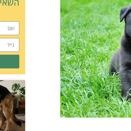
השאיר