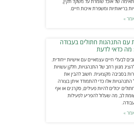
אימה של אוכל שומרת על משקל תקין,
ת בריאותיות ומשפרת איכות חיים.
מר »
 עם התנהגות חתולים בעבודה
 מה כדאי לדעת
ים לבעלי חיים עצמאיים עם אישיות ייחודית.
ציג מגוון רחב של התנהגויות, חלקן עשויות
ות בסביבה מקצועית. חשוב להבין את
התנהגויות אלו כדי להתמודד איתן בצורה
תולים יכולים להיות פעילים, סקרנים או אף
ת לב, מה שעלול להפריע לפעילות
עבודה.
מר »