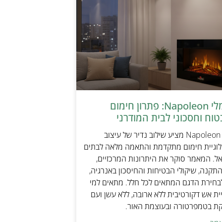
קמין חשמלי Napoleon: פתרון חימום
טוח וחסכוני לבית המודרני
קמין חשמלי Napoleon מציע שילוב נדיר של עיצוב
ולוגיית חימום מתקדמת והתאמה מלאה לבתים
אל. המאמר סוקר את היתרונות המרכזיים,
תקנה, שיקולי הבטיחות והחיסכון באנרגיה,
בחירת הדגם המתאים לכל חלל. מתאים למי
ת אש דקורטיבית ללא ארובה, ללא עשן ועם
קת בטמפרטורה ובעוצמת האור.