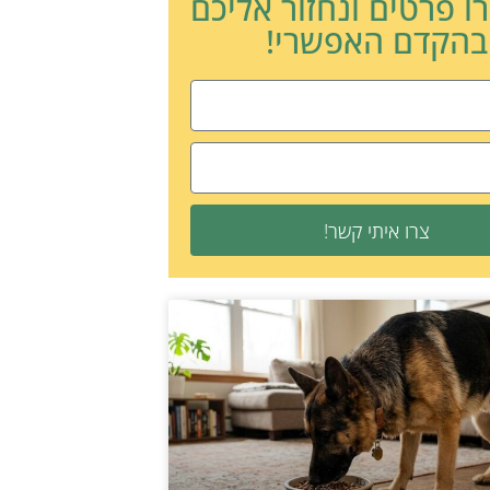
ו פרטים ונחזור אליכם
בהקדם האפשרי!
צרו איתי קשר!