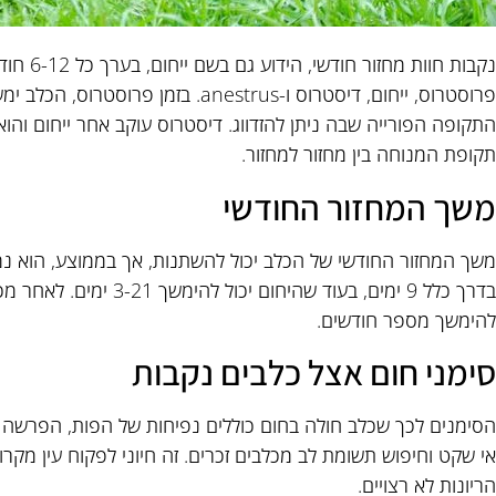
נקבות חוו
פרוסטרוס, ייחום, דיסטרוס ו-anestrus. בז
התקופה הפורייה שבה ניתן להזדווג. דיסטרוס עוקב אחר ייחום והו
תקופת המנוחה בין מחזור למחזור.
משך המחזור החודשי
בדרך כלל 9 ימים, בעוד שהי
להימשך מספר חודשים.
סימני חום אצל כלבים נקבות
הסימנים לכך שכלב חולה בחום כוללים נפיחות של הפות, הפרשה מ
אי שקט וחיפוש תשומת לב מכלבים זכרים. זה חיוני לפקוח עין מקר
הריונות לא רצויים.