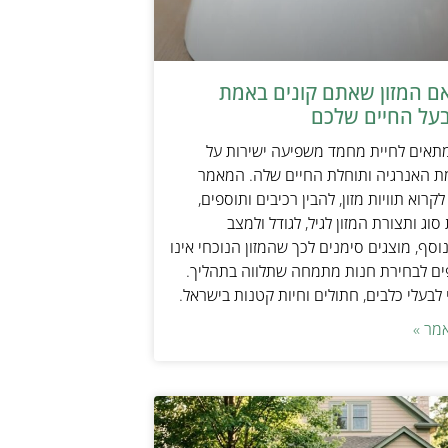
אם המזון שאתם קונים באמת
על החיים שלכם
מתאים לחיית מחמד משפיעה ישירות על
ת האנרגיה ותוחלת החיים שלה. המאמר
קרוא תוויות מזון, להבין רכיבים ותוספים,
וג ותצורת המזון לגיל, לגודל ולמצב
וסף, מוצגים סימנים לכך שהמזון הנוכחי אינו
ים לבחירת חנות מתמחה שתלווה בתהליך.
לבעלי כלבים, חתולים וחיות קטנות בישראל.
מר »