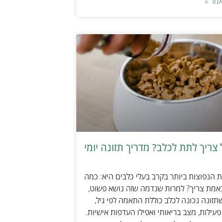
מר »
צריך לתת לכלב? מדריך תזונה יומי
הנפוצות ביותר בקרב בעלי כלבים היא: כמה
אמת צריך? למרות שנדמה שזה נושא פשוט,
זונה נכונה לכלב כוללת התאמה לפי גיל,
עילות, מצב בריאותי ואפילו העדפות אישיות.