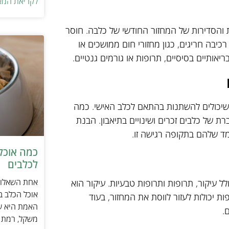
לקריאת המא
 והסדירות של המחזור החודשי של כלבה. חוסר
רכיבה חריגים, כגון מחזורי חום ממושכים או
בריאותיים בסיסיים, תרופות או גורמים גנטיים.
 שיכולים להשתנות בהתאם לכלב האישי. כמה
רת של כלבים זכרים ושינויים בתיאבון. הבנת
מד שלהם בתקופה רגישה זו.
כמה אוכל 
לכלבים
אחת השאלות 
ל עיקור, תרופות ותרופות טבעיות. עיקור הוא
אוכל הכלב ב
ת יכולות לעזור לווסת את המחזור, בעוד
האמת היא שת
.
משקל, רמת פ