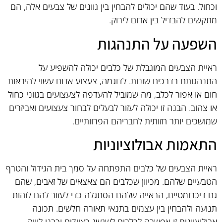
וכחול. בעוד שהם יכולים להבחין בין גוונים של צבעים אלה, הם
מתקשים להבדיל בין אדום לירוק.
השפעה על התנהגות
ראיית הצבעים המוגבלת של כלבים יכולה להשפיע על
התנהגותם בדרכים שונות. לדוגמה, צעצוע אדום עשוי להיראות
חום או אפור לכלב, מה שמוביל להעדפה לצעצועים בגווני כחול
או צהוב. הבנה זו יכולה לעזור לבעלים לבחור צעצועים ואביזרים
שמושכים יותר חזותית לחבריהם הפרוותיים.
התאמות אבולוציוניות
ראיית הצבעים של כלבים התפתחה על סמך בית הגידול והטרף
הטבעיים שלהם. מכיוון שכלבים הם צאצאים של זאבים, שהם
גם דיכרומטיים, הראייה שלהם הסתגלה כדי לעזור להם לזהות
תנועה ולהבחין בין עצמים בתנאי תאורה חלשים. תכונה
אבולוציונית זו אפשרה לכלבים לשגשג כציידים וכבני לוויה.