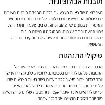
תובנות אבולוציוניות
האבולוציה של ראיית הצבע של כלבים מספקת תובנות חשובות
לגבי יכולותיהם כציידים וכבני לוויה. על ידי היותם דיכרומטיים
והתמקדות בגוונים של צהוב וכחול, כלבים פיתחו חוש חד של
זיהוי תנועה ובידול עצמים. הסתגלות זו הייתה חיונית
להישרדותם בסביבות שונות והעצימה את תפקידם בחברה
האנושית.
שיקולי התנהגות
הבנה כיצד כלבים תופסים צבע יכולה גם לשפוך אור על
התגובות שלהם לגירויים בסביבתם. לדוגמה, כלב עשוי להימשך
יותר לכדור צהוב מאשר לכדור אדום בשל ראיית הצבעים שלו.
על ידי התחשבות בתפיסת הצבע המוגבלת שלהם, בעלים
יכולים להתאים את האינטראקציות והסביבה שלהם כך שיתאימו
טוב יותר ליכולות הראייה של הכלב שלהם.