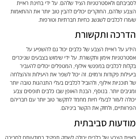
לסביבתם ולאסטרטגיות הציד שלהם. על ידי בחינת ראיית
הצבע שלהם, החוקרים יכולים להבין טוב יותר את ההתאמות
שעזרו לכלבים לשגשג כחיות חברתיות וטורפות.
הדרכה ותקשורת
הידע על ראיית הצבע של כלבים יכול גם להשפיע על
אסטרטגיות אימון ותקשורת. על ידי שימוש בצבעים שניכרים
בקלות לכלבים במפגשי אילוף, המטפלים יכולים להעביר
ביעילות פקודות ורמזים. זה יכול לשפר את היעילות וההצלחה
של תוכניות אילוף, ולהוביל לכלבים בעלי התנהגות טובה יותר
ומגיבים יותר. בנוסף, הבנת האופן שבו כלבים תופסים צבע
יכולה לעזור לבעלי חיות מחמד לתקשר טוב יותר עם חבריהם
הפרוותיים, ולחזק את הקשר ביניהם.
מודעות סביבתית
ראיית הצבע של כלבים יכולה לשחק תפקיד במודעותם לסביבה