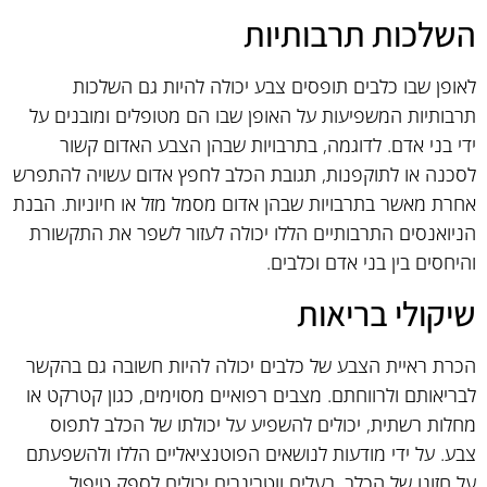
השלכות תרבותיות
לאופן שבו כלבים תופסים צבע יכולה להיות גם השלכות
תרבותיות המשפיעות על האופן שבו הם מטופלים ומובנים על
ידי בני אדם. לדוגמה, בתרבויות שבהן הצבע האדום קשור
לסכנה או לתוקפנות, תגובת הכלב לחפץ אדום עשויה להתפרש
אחרת מאשר בתרבויות שבהן אדום מסמל מזל או חיוניות. הבנת
הניואנסים התרבותיים הללו יכולה לעזור לשפר את התקשורת
והיחסים בין בני אדם וכלבים.
שיקולי בריאות
הכרת ראיית הצבע של כלבים יכולה להיות חשובה גם בהקשר
לבריאותם ולרווחתם. מצבים רפואיים מסוימים, כגון קטרקט או
מחלות רשתית, יכולים להשפיע על יכולתו של הכלב לתפוס
צבע. על ידי מודעות לנושאים הפוטנציאליים הללו ולהשפעתם
על חזונו של הכלב, בעלים ווטרינרים יכולים לספק טיפול