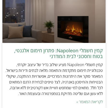
קמין חשמלי Napoleon: פתרון חימום אלגנטי,
בטוח וחסכוני לבית המודרני
קמין חשמלי Napoleon מציע שילוב נדיר של עיצוב יוקרתי,
טכנולוגיית חימום מתקדמת והתאמה מלאה לבתים ודירות בישראל.
המאמר סוקר את היתרונות המרכזיים, אפשרויות ההתקנה, שיקולי
הבטיחות והחיסכון באנרגיה, לצד טיפים לבחירת הדגם המתאים
לכל חלל. מתאים למי שמחפש חוויית אש דקורטיבית ללא ארובה,
ללא עשן ועם שליטה מדויקת בטמפרטורה ובעוצמת האור.
לקריאת המאמר »