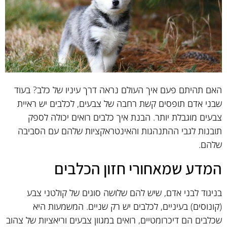
האם תהיתם פעם איך העולם נראה דרך עיניו של כלב? בעוד
שבני אדם תופסים קשת רחבה של צבעים, לכלבים יש ראיית
צבעים מוגבלת יותר. הבנת איך כלבים רואים יכולה לספק
תובנות לגבי ההתנהגות והאינטראקציות שלהם עם הסביבה
שלהם.
המדע שמאחורי חזון הכלבים
בניגוד לבני אדם, שיש להם שלושה סוגים של קולטני צבע
(קונוסים) בעיניים, לכלבים יש רק שניים. המשמעות היא
שכלבים הם דיכרומטיים, רואים במגוון צבעים וריאציות של צהוב