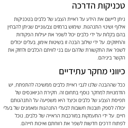
טכניקות הדרכה
ניתן ליישם את הידע על ראיית הצבע של כלבים בטכניקות
אילוף ושינוי התנהגות. שימוש ברמזים צבעוניים שניתן להבחין
בהם בקלות על ידי כלבים יכול לשפר את יעילות הפקודות
והחיזוקים. על ידי שילוב הבנה זו בשיטות אימון, בעלים יכולים
לשפר את התקשורת שלהם עם בני לוויתם הכלבים ולחזק את
הקשר ביניהם.
כיווני מחקר עתידיים
ככל שההבנה שלנו לגבי ראיית כלבים ממשיכה להתפתח, יש
הזדמנויות למחקר נוסף בתחום זה. חקירת הניואנסים של
תפיסת הצבע של כלבים וכיצד היא משפיעה על התנהגותם
יכולה לספק תובנות חשובות לבעלי התנהגות ומאמנים של בעלי
חיים. על ידי התעמקות במורכבות הראייה של כלבים, נוכל
לפתוח דרכים חדשות לשפר את רווחתם ואיכות חייהם.