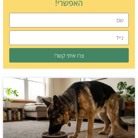
האפשרי!
צרו איתי קשר!