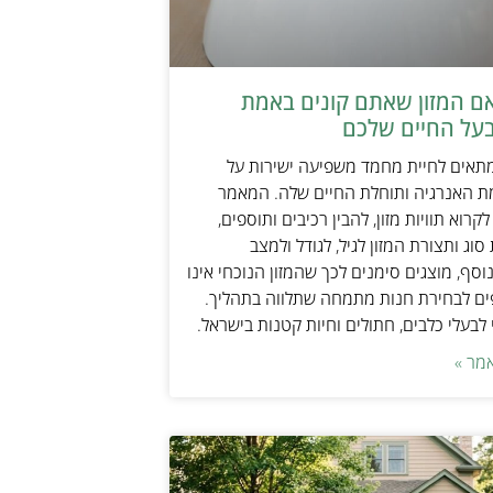
אם המזון שאתם קונים באמת
על החיים שלכם
מתאים לחיית מחמד משפיעה ישירות על
ת האנרגיה ותוחלת החיים שלה. המאמר
קרוא תוויות מזון, להבין רכיבים ותוספים,
וג ותצורת המזון לגיל, לגודל ולמצב
וסף, מוצגים סימנים לכך שהמזון הנוכחי אינו
ים לבחירת חנות מתמחה שתלווה בתהליך.
לבעלי כלבים, חתולים וחיות קטנות בישראל.
מר »