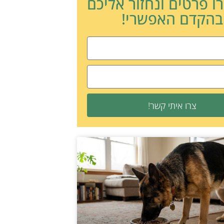
ו פרטים ונחזור אליכם
בהקדם האפשרי!
צרו איתי קשר!