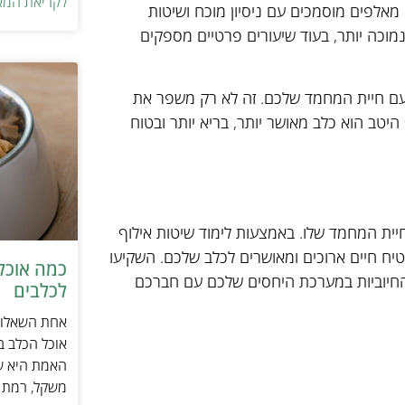
לקריאת המא
מאלפים מוסמכים עם ניסיון מוכח ושיטות
 נמוכה יותר, בעוד שיעורים פרטיים מספקים
 חיית המחמד שלכם. זה לא רק משפר את
טב הוא כלב מאושר יותר, בריא יותר ובטוח
חיית המחמד שלו. באמצעות לימוד שיטות אילוף
בטיח חיים ארוכים ומאושרים לכלב שלכם. השקיעו
כמה אוכל 
 החיוביות במערכת היחסים שלכם עם חברכם
לכלבים
אחת השאלות 
אוכל הכלב ב
האמת היא שת
משקל, רמת פ