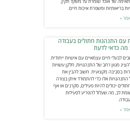
אימה של אוכל שומרת על משקל תקין,
ת בריאותיות ומשפרת איכות חיים.
מר »
 עם התנהגות חתולים בעבודה
 מה כדאי לדעת
ים לבעלי חיים עצמאיים עם אישיות ייחודית.
ציג מגוון רחב של התנהגויות, חלקן עשויות
ות בסביבה מקצועית. חשוב להבין את
התנהגויות אלו כדי להתמודד איתן בצורה
תולים יכולים להיות פעילים, סקרנים או אף
ת לב, מה שעלול להפריע לפעילות
עבודה.
מר »