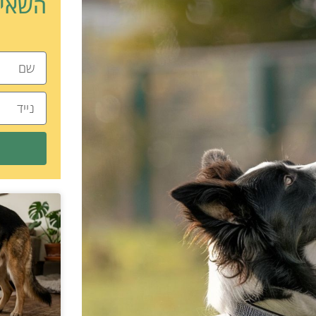
השאיר