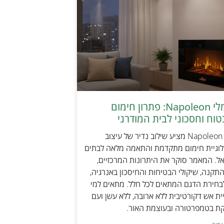
קמין חשמלי Napoleon: פתרון חימום
טוח וחסכוני לבית המודרני
קמין חשמלי Napoleon מציע שילוב נדיר של עיצוב
ולוגיית חימום מתקדמת והתאמה מלאה לבתים
אל. המאמר סוקר את היתרונות המרכזיים,
תקנה, שיקולי הבטיחות והחיסכון באנרגיה,
בחירת הדגם המתאים לכל חלל. מתאים למי
ת אש דקורטיבית ללא ארובה, ללא עשן ועם
קת בטמפרטורה ובעוצמת האור.