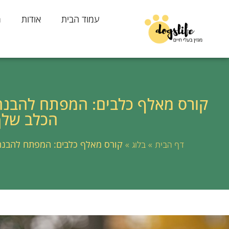
עמוד הבית
אודות
מ
קורס מאלף כלבים: המפתח להבנה
הכלב שלך
»
»
קורס מאלף כלבים: המפתח להבנה
דף הבית
בלוג