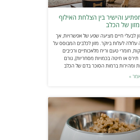
תיע והישיר בין הצלחת האילוף
זון של הכלב
ן לבעלי חיים מציעה שפע של אפשרויות, אך
 עלולה לעלות ביוקר. מזון לכלבים המבוסס על
ות, חומרי טעם וריח מלאכותיים ורכיבים
 תירס או חיטה בכמויות מסחריות), גורם
ת ומהירות ברמות הסוכר בדם של הכלב
מר »