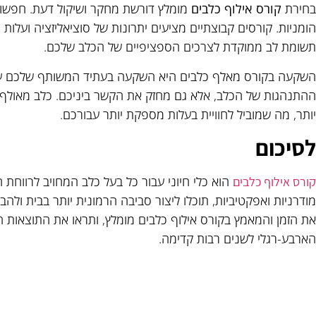
בחירת
קורס אילוף כלבים
מומלץ דורשת מחקר ושיקול דעת. חפשו 
הומניות. קורסים קבוצתיים מציעים יתרונות של סוציאליזציה ועלות
תשומת לב ממוקדת לצרכים הספציפיים של הכלב שלכם.
השקעה בקורס מאלף כלבים היא השקעה בעתיד המשותף שלכם עם
ההתנהגות של הכלב, אלא גם מחזק את הקשר ביניכם. כלב מאולף הי
יותר, מה שמוביל לחוויית בעלות מספקת יותר עבורכם.
לסיכום
הוא כלי חיוני עבור כל בעל כלב המחויב לרווחת 
קורס אילוף כלבים
מודרניות ואפקטיביות, תוכלו ליצור סביבה הרמונית יותר בבית ולה
את הזמן והמאמץ בקורס אילוף כלבים מומלץ, ותראו את התוצאות
הארבע-רגלי לשנים רבות קדימה.