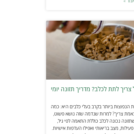
מר »
צריך לתת לכלב? מדריך תזונה יומי
הנפוצות ביותר בקרב בעלי כלבים היא: כמה
אמת צריך? למרות שנדמה שזה נושא פשוט,
זונה נכונה לכלב כוללת התאמה לפי גיל,
עילות, מצב בריאותי ואפילו העדפות אישיות.