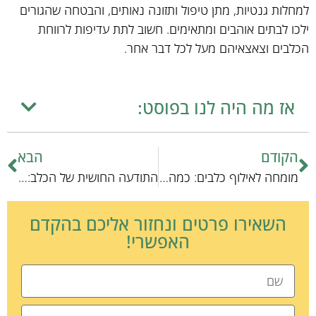
למחלות גנטיות, מתן טיפול ותזונה נאותים, והבטחה שהגורים
ילכו לבתים אוהבים ומתאימים. חשוב לתת עדיפות לרווחת
הכלבים וצאצאיהם מעל לכל דבר אחר.
אז מה היה לנו בפוסט:
הקודם
הבא
מומחה לאילוף כלבים: כמה זה עולה?
התודעה החושית של הכלב: למה הם מריחים אחד את השני
השאירו פרטים ונחזור אליכם בהקדם
האפשרי!