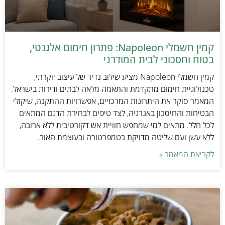
קמין חשמלי Napoleon: פתרון חימום אלגנטי,
בטוח וחסכוני לבית המודרני
קמין חשמלי Napoleon מציע שילוב נדיר של עיצוב יוקרתי,
טכנולוגיית חימום מתקדמת והתאמה מלאה לבתים ודירות בישראל.
המאמר סוקר את היתרונות המרכזיים, אפשרויות ההתקנה, שיקולי
הבטיחות והחיסכון באנרגיה, לצד טיפים לבחירת הדגם המתאים
לכל חלל. מתאים למי שמחפש חוויית אש דקורטיבית ללא ארובה,
ללא עשן ועם שליטה מדויקת בטמפרטורה ובעוצמת האור.
לקריאת המאמר »