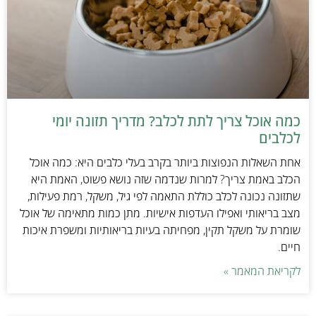
כמה אוכל צריך לתת לכלב? מדריך תזונה יומי
לכלבים
אחת השאלות הנפוצות ביותר בקרב בעלי כלבים היא: כמה אוכל
הכלב באמת צריך? למרות שנדמה שזה נושא פשוט, האמת היא
שתזונה נכונה לכלב כוללת התאמה לפי גיל, משקל, רמת פעילות,
מצב בריאותי ואפילו העדפות אישיות. מתן כמות מתאימה של אוכל
שומרת על משקל תקין, מפחיתה בעיות בריאותיות ומשפרת איכות
חיים.
לקריאת המאמר »