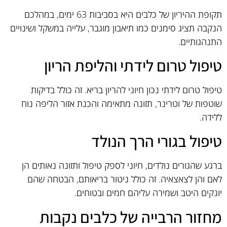
תקופת ההיריון של כלבים היא בסביבות 63 ימים, במהלכם
הנקבה תציג סימנים כמו תיאבון מוגבר, עלייה במשקל ושינויים
התנהגותיים.
טיפול טרום לידתי והליפת הריון
טיפול טרום לידתי נכון חיוני להריון בריא. זה כולל בדיקות
שוטפות של וטרינר, תזונה מתאימה והכנת אזור הליפה נוח
ללידה.
טיפול בגורי הרך הנולד
ברגע שהגורים נולדים, חיוני לספק טיפול ותזונה נאותים הן
לאם והן לצאצאיה. זה כולל ניטור בריאותם, הבטחה שהם
יונקים היטב ושמירה עליהם חמים ובטוחים.
מחזור הרבייה של כלבים נקבות