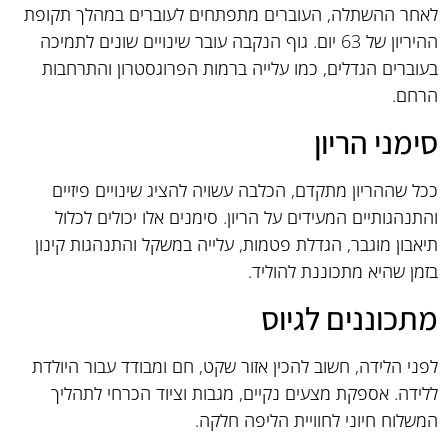
לאחר ההשתלה, העוברים מתפתחים לעוברים במהלך תקופת
ההיריון של 63 יום. גוף הנקבה עובר שינויים שונים לתמיכה
בעוברים הגדלים, כמו עלייה ברמות הפרוגסטרון והתרחבות
הרחם.
סימני הריון
ככל שההריון מתקדם, הכלבה עשויה להציג שינויים פיזיים
והתנהגותיים המעידים על הריון. סימנים אלו יכולים לכלול
תיאבון מוגבר, הגדלת פטמות, עלייה במשקל והתנהגות קינון
בזמן שהיא מתכוננת להוליד.
מתכוננים לגיוס
לפני הלידה, חשוב להכין אזור שקט, חם ומבודד עבור היולדת
ללידה. אספקת מצעים נקיים, מגבות וציוד הכרחי לתהליך
המשלוח חיוני לחוויית הליפה חלקה.