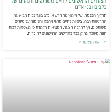
הצעדים הראשונים לחיים משותפים ורגועים של
כלבים ובני אדם
תהליך הכנסתו של אימוץ גור חדש או כלב בוגר לבית מביא עמו
התרגשות רבה, ציפיות לחיים מלאי אהבה וחלומות על טיולים
משותפים. אך למרבה הצער, המציאות מלמדת כי משפחות רבות
חוות משבר עמוק כבר בחודשים הראשונים להיכרות.
לקריאת המאמר »