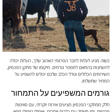
כשזה מגיע לעלות לחבר הפרוותי האהוב שלך, העלות יכולה
להשתנות בהתאם למספר גורמים. מיקומו של מתקן הפנסיון,
השירותים הכלולים וגודל הכלב שלכם יכולים להשפיע על
המחיר שתשלמו.
גורמים המשפיעים על התמחור
חלק ממתקני הפנסיון מציעים אירוח יוקרתי, עם סוויטות
פרטיות, זמן משחק עם כלבים אחרים, ואפילו טיפולי ספא.