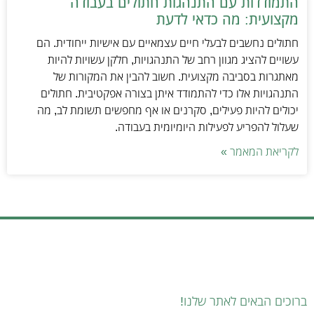
התמודדות עם התנהגות חתולים בעבודה
מקצועית: מה כדאי לדעת
חתולים נחשבים לבעלי חיים עצמאיים עם אישיות ייחודית. הם
עשויים להציג מגוון רחב של התנהגויות, חלקן עשויות להיות
מאתגרות בסביבה מקצועית. חשוב להבין את המקורות של
התנהגויות אלו כדי להתמודד איתן בצורה אפקטיבית. חתולים
יכולים להיות פעילים, סקרנים או אף מחפשים תשומת לב, מה
שעלול להפריע לפעילות היומיומית בעבודה.
לקריאת המאמר »
ברוכים הבאים לאתר שלנו!