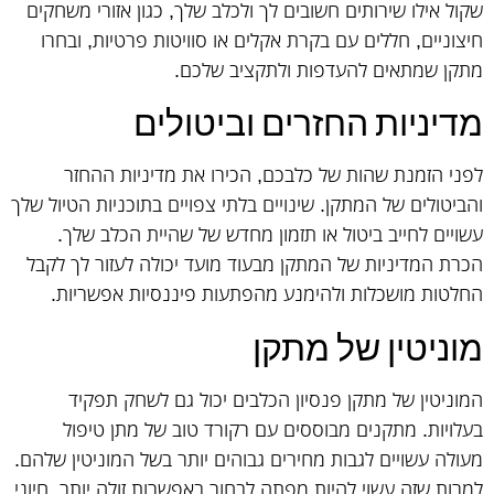
שקול אילו שירותים חשובים לך ולכלב שלך, כגון אזורי משחקים
חיצוניים, חללים עם בקרת אקלים או סוויטות פרטיות, ובחרו
מתקן שמתאים להעדפות ולתקציב שלכם.
מדיניות החזרים וביטולים
לפני הזמנת שהות של כלבכם, הכירו את מדיניות ההחזר
והביטולים של המתקן. שינויים בלתי צפויים בתוכניות הטיול שלך
עשויים לחייב ביטול או תזמון מחדש של שהיית הכלב שלך.
הכרת המדיניות של המתקן מבעוד מועד יכולה לעזור לך לקבל
החלטות מושכלות ולהימנע מהפתעות פיננסיות אפשריות.
מוניטין של מתקן
המוניטין של מתקן פנסיון הכלבים יכול גם לשחק תפקיד
בעלויות. מתקנים מבוססים עם רקורד טוב של מתן טיפול
מעולה עשויים לגבות מחירים גבוהים יותר בשל המוניטין שלהם.
למרות שזה עשוי להיות מפתה לבחור באפשרות זולה יותר, חיוני