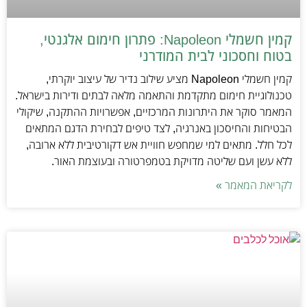
קמין חשמלי Napoleon: פתרון חימום אלגנטי,
בטוח וחסכוני לבית המודרני
קמין חשמלי Napoleon מציע שילוב נדיר של עיצוב יוקרתי,
טכנולוגיית חימום מתקדמת והתאמה מלאה לבתים ודירות בישראל.
המאמר סוקר את היתרונות המרכזיים, אפשרויות ההתקנה, שיקולי
הבטיחות והחיסכון באנרגיה, לצד טיפים לבחירת הדגם המתאים
לכל חלל. מתאים למי שמחפש חוויית אש דקורטיבית ללא ארובה,
ללא עשן ועם שליטה מדויקת בטמפרטורה ובעוצמת האור.
לקריאת המאמר »