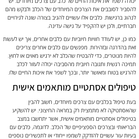
יכולה לשפר את איכות החיים של כלב עם צרכים מיוחדים. יש
להסביר לסובבים את הצרכים המיוחדים של הכלב ולבקש מהם
לנהוג ברגישות. כלבים אלו עשויים להגיב בצורה שונה לגירויים
חברתיים, ולכן יש להקפיד על גישה עדינה.
כמו כן, יש לעודד חוויות חיוביות עם כלבים אחרים, אך יש לעשות
זאת בהדרגה ובזהירות. מפגשים עם כלבים אחרים צריכים
להיות מנוטרים, כדי להבטיח שהכלב לא ירגיש מאוים או לחוץ.
תמיכה רגשית ותגובה חיובית מהסביבה יכולה לעזור לכלב
להרגיש בטוח ומאושר יותר, ובכך לשפר את איכות החיים שלו.
טיפולים אסתטיים מותאמים אישית
בעת טיפול בכלבים עם צרכים מיוחדים, חשוב להבין
שהאסתטיקה לא מתמצית רק במראה החיצוני. יש להשקיע
בטיפולים אסתטיים מותאמים אישית, אשר יתחשבו במצב
הבריאותי ובצרכים הספציפיים של הכלב. לדוגמה, כלבים עם
בעיות עור עשויים להזדקק לשמפו ייחודי או לתכשירים נוספים