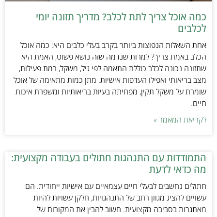
כמה אוכל צריך לתת לכלב? מדריך תזונה יומי
לכלבים
אחת השאלות הנפוצות ביותר בקרב בעלי כלבים היא: כמה אוכל
הכלב באמת צריך? למרות שנדמה שזה נושא פשוט, האמת היא
שתזונה נכונה לכלב כוללת התאמה לפי גיל, משקל, רמת פעילות,
מצב בריאותי ואפילו העדפות אישיות. מתן כמות מתאימה של אוכל
שומרת על משקל תקין, מפחיתה בעיות בריאותיות ומשפרת איכות
חיים.
לקריאת המאמר »
התמודדות עם התנהגות חתולים בעבודה מקצועית:
מה כדאי לדעת
חתולים נחשבים לבעלי חיים עצמאיים עם אישיות ייחודית. הם
עשויים להציג מגוון רחב של התנהגויות, חלקן עשויות להיות
מאתגרות בסביבה מקצועית. חשוב להבין את המקורות של