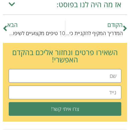
אז מה היה לנו בפוסט:
הקודם
הבא
המדריך המקיף להקניית כישורי חתולים בבית: טיפים לשיפור התנהגותם
10 טיפים מקצועיים לשיפור תזונת הכלבים שלך
השאירו פרטים ונחזור אליכם בהקדם
האפשרי!
צרו איתי קשר!