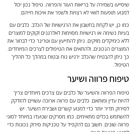
שיסייעו בשמירה על בריאות העור והפרווה. טיפול נכון יכול
למנוע תופעות לוואי לא רצויות ולשפר את איכות חייהם.
כמו כן, יש לקחת בחשבון את הרגישויות של הכלב. כלבים עם
בעיות נשימה או רגישויות מסוימות לאלרגנים זקוקים למוצרים
ללא כימיקלים מזיקים. ניתן להתייעץ עם וטרינר כדי לבחור את
המוצרים הנכונים, ולהתאים את הטיפולים לצרכים המיוחדים.
כך ניתן להבטיח שהכלב ירגיש נוח ובטוח במהלך כל תהליך
הטיפול.
טיפוח פרווה ושיער
טיפוח הפרווה והשיער של כלבים עם צרכים מיוחדים צריך
להיות עדין ומותאם. כלבים עם פרווה ארוכה עשויים להזדקק
לסירוק תדיר יותר כדי למנוע קשרים ושבירת השיער. יש
להשתמש בכלים מתאימים, כמו מסרקים שנועדו במיוחד לסוגי
פרווה שונים. חשוב גם להקפיד על טכניקות סירוק נכונות כדי