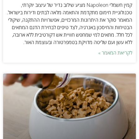
קמין חשמלי Napoleon מציע שילוב נדיר של עיצוב יוקרתי,
טכנולוגיית חימום מתקדמת והתאמה מלאה לבתים ודירות בישראל.
המאמר סוקר את היתרונות המרכזיים, אפשרויות ההתקנה, שיקולי
הבטיחות והחיסכון באנרגיה, לצד טיפים לבחירת הדגם המתאים
לכל חלל. מתאים למי שמחפש חוויית אש דקורטיבית ללא ארובה,
ללא עשן ועם שליטה מדויקת בטמפרטורה ובעוצמת האור.
לקריאת המאמר »