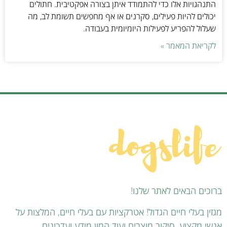
התנהגויות אלו כדי להתמודד איתן בצורה אפקטיבית. חתולים
יכולים להיות פעילים, סקרנים או אף מחפשים תשומת לב, מה
שעלול להפריע לפעילות היומיומית בעבודה.
לקריאת המאמר »
ברוכים הבאים לאתר שלנו!
מגזין בעלי חיים הגדול! אטרקציות עם בעלי חיים, המלצות על
אנשי מקצוע, סיקור מוצרים ועוד המון מידע ועדכונים