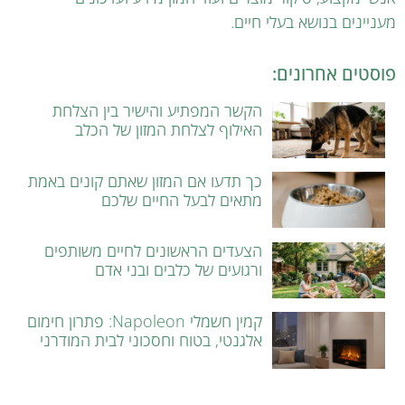
מעניינים בנושא בעלי חיים.
פוסטים אחרונים:
הקשר המפתיע והישיר בין הצלחת
האילוף לצלחת המזון של הכלב
כך תדעו אם המזון שאתם קונים באמת
מתאים לבעל החיים שלכם
הצעדים הראשונים לחיים משותפים
ורגועים של כלבים ובני אדם
קמין חשמלי Napoleon: פתרון חימום
אלגנטי, בטוח וחסכוני לבית המודרני