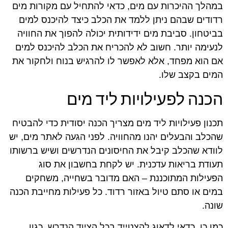
במהלך ההיכרות עם מים, כדאי להתחיל עם מקורות מים
רדודים שבהם ניתן ללמד את הכלב כיצד להיכנס למים
בביטחון. סביבת מים ידידותית יכולה להפוך את החוויה
לנעימה יותר. חשוב לא להכריח את הכלב להיכנס למים
אם הוא מפחד, אלא לאפשר לו להרגיש בנוח ולחקור את
המים בקצב שלו.
הכנה לפעילויות ליד מים
תכנון פעילויות ליד מים מצריך הכנה יסודית כדי להבטיח
שהכלב והבעלים יהנו מהחוויה. לפני הגעה לאתר מים, יש
לוודא שהכלב קיבל את החיסונים הנדרשים ושיש ברשותו
תעודת בריאות עדכנית. יש לקחת בחשבון את סוג
הפעילות המתוכננת – האם מדובר בשחייה, משחקים
במים או סתם טיול באזור רדוד. כל פעילות מחייבת הכנה
שונה.
כמו כן, כדאי לדאוג להצטייד בכל הציוד הנדרש, כגון