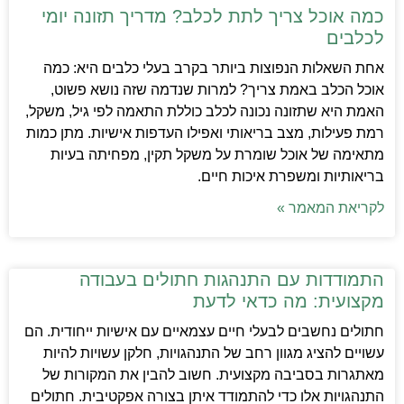
כמה אוכל צריך לתת לכלב? מדריך תזונה יומי
לכלבים
אחת השאלות הנפוצות ביותר בקרב בעלי כלבים היא: כמה
אוכל הכלב באמת צריך? למרות שנדמה שזה נושא פשוט,
האמת היא שתזונה נכונה לכלב כוללת התאמה לפי גיל, משקל,
רמת פעילות, מצב בריאותי ואפילו העדפות אישיות. מתן כמות
מתאימה של אוכל שומרת על משקל תקין, מפחיתה בעיות
בריאותיות ומשפרת איכות חיים.
לקריאת המאמר »
התמודדות עם התנהגות חתולים בעבודה
מקצועית: מה כדאי לדעת
חתולים נחשבים לבעלי חיים עצמאיים עם אישיות ייחודית. הם
עשויים להציג מגוון רחב של התנהגויות, חלקן עשויות להיות
מאתגרות בסביבה מקצועית. חשוב להבין את המקורות של
התנהגויות אלו כדי להתמודד איתן בצורה אפקטיבית. חתולים