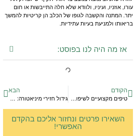
עורו, אוזניו, ועיניו, ולוודא שלא חלה התייבשות או חום
יתר. המתנה והקשבה לגופו של הכלב הן קריטיות להמשך
בריאותו ולמניעת בעיות עתידיות.
אז מה היה לנו בפוסט:
הקודם
הבא
טיפים מקצועיים לשיפור טיפוח האקווריום: מה עושים כשיש בעיות?
גידול חזירי מיניאטורה: טיפים חיוניים להצלחה
השאירו פרטים ונחזור אליכם בהקדם
האפשרי!