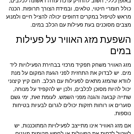
באופן כללי, חשוב להחזיק ערכת עזרה ראשונה לכלבים,
כולל חומרי חיטוי, טלאים, ובמידת הצורך תרופות. הכנה
מראש לטיפול במקרים דחופים יכולה להציל חיים ולמנוע
מצבים מסוכנים בעת פעילות עם הכלב במים.
השפעת מזג האוויר על פעילות
במים
מזג האוויר משחק תפקיד מרכזי בבחירת הפעילויות ליד
מים. יש לבדוק את התחזית לפני הגעת המקום על מנת
לוודא שהמזג מתאים לפעילות עם הכלב. חום קיץ קיצוני
יכול להיות מסוכן לכלבים, ולכן יש להקפיד על מנוחה,
שתייה קבועה והגנה מפני השמש. לעומת זאת, ימי גשם
סוערים או רוחות חזקות יכולים לגרום לבעיות בטיחות
נוספות.
אם מזג האוויר אינו מתייצב לפעילויות המתוכננות, יש
לשקול לדחות את הפעילות או לחפש מקומות מוגנים