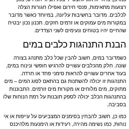
רצועות מתאימות, פנסי חירום ואפילו חגורות הצלה
לכלבים. מדובר בחשיבות עליונה, במיוחד כאשר מדובר
במקורות מים עמוקים או זרמים חזקים. תכנון נכון יבטיח
שהחיים יהיו בטוחים ונעימים לשני הצדדים.
הבנת התנהגות כלבים במים
כשמדובר במים, חשוב להבין שכל כלב מתנהג בצורה
שונה. חלק מהכלבים עשויים להרגיש חופשי ונינוח במים,
בעוד אחרים עשויים להראות סימני פחד או חרדה.
התנהגות זו יכולה להשתנות גם בהתאם לסוג המים – מים
מתוקים, מים מלוחים או מקורות מים זורמים. התבוננות
בהתנהגות הכלב יכולה לספק תובנות על רמת הנוחות שלו
בסביבה.
כמו כן, חשוב להבחין בסימנים המצביעים על עייפות או אי
נוחות, כמו נשימה מהירה, רעידות או הימנעות מלהיכנס