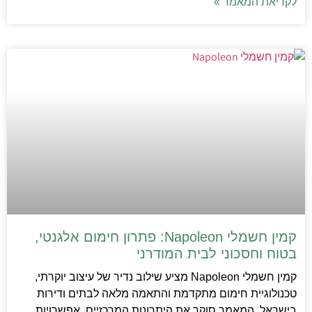
לקריאת המאמר »
קמין חשמלי Napoleon: פתרון חימום אלגנטי,
בטוח וחסכוני לבית המודרני
קמין חשמלי Napoleon מציע שילוב נדיר של עיצוב יוקרתי,
טכנולוגיית חימום מתקדמת והתאמה מלאה לבתים ודירות
בישראל. המאמר סוקר את היתרונות המרכזיים, אפשרויות