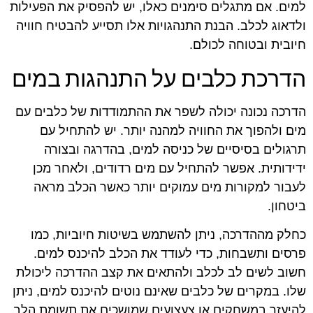
למים. אם מתגלים סימנים כאלו, יש להפסיק את הפעילות
ולדאוג לכלב. הבנת התנהגויות אלו תסייע להבטיח חוויה
חיובית ובטוחה לכולם.
הדרכת כלבים על התנהגות במים
הדרכה נכונה יכולה לשפר את ההתמודדות של כלבים עם
מים ולהפוך את החוויה למהנה יותר. יש להתחיל עם
תרגולים בסיסיים של כניסה למים, בהדרגה ובצורה
ידידותית. אפשר להתחיל עם מים רדודים, ולאחר מכן
לעבור למקורות מים עמוקים יותר כאשר הכלב מראה
ביטחון.
כחלק מההדרכה, ניתן להשתמש בשיטות חיוביות, כמו
פרסים ותשבחות, כדי לעודד את הכלב להיכנס למים.
חשוב לשים לב לכלב ולהתאים את קצב ההדרכה ליכולת
שלו. במקרים של כלבים שאינם נוטים להיכנס למים, ניתן
להיעזר במשחקים או צעצועים שמושכים את תשומת הלב