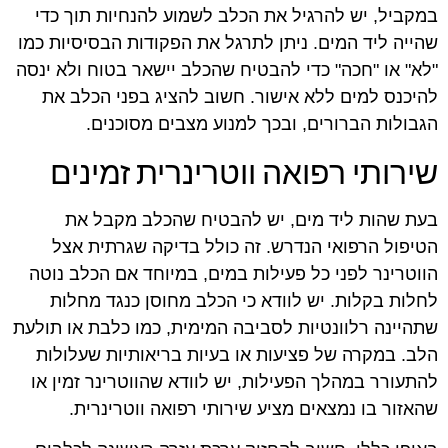
במקביל, יש להרגיל את הכלב לשמוע להנחיות תוך כדי
שהייה ליד המים. ניתן לתרגל את הפקודות הבסיסיות כמו
"לא" או "חכה" כדי להבטיח שהכלב יישאר בטוח ולא ינסה
להיכנס למים ללא אישור. חשוב להציג בפני הכלב את
הגבולות הברורים, ובכך למנוע מצבים מסוכנים.
שירותי רפואה ווטרינרית זמינים
בעת שהות ליד מים, יש להבטיח שהכלב מקבל את
הטיפול הרפואי הנדרש. זה כולל בדיקה שגרתית אצל
הווטרינר לפני כל פעילות במים, במיוחד אם הכלב נוטה
לחלות בקלות. יש לוודא כי הכלב מחוסן כנגד מחלות
שתהיינה רלוונטיות לסביבה המימית, כמו כלבת או תולעת
הלב. במקרה של פציעות או בעיות בריאותיות שעלולות
להתעורר במהלך הפעילות, יש לוודא שהווטרינר זמין או
שהאזור בו נמצאים מציע שירותי רפואה ווטרינרית.