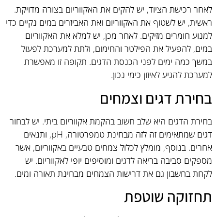
לאחר רכישת הציוד, יש להקים את האקווריום בצורה מדויקת.
ראשית, יש לשטוף את האקווריום ואת האביזרים במים נקיים כדי
למנוע חומרים מזיקים. לאחר מכן, יש למלא את האקווריום
במים, להפעיל את הפילטר והחימום, ולתת למערכת לפעול
במשך כמה ימים לפני הכנסת הדגים. תקופה זו מאפשרת
למערכת להגיע לאיזון כימי נכון.
בחירת דגים וצמחים
בחירת הדגים היא שלב חשוב בהקמת אקווריום ביתי. יש לבחור
דגים שמתאימים זה לזה מבחינת טמפרטורה, pH, ותנאים
אחרים. בנוסף, מומלץ לכלול צמחים טבעיים באקווריום, אשר
מספקים סביבה בריאה לדגים ומוסיפים יופי לאקווריום. יש
לקחת בחשבון גם את דרישות הצמחים מבחינת תאורה ומים.
תחזוקה שוטפת