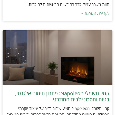
חוות משבר עמוק כבר בחודשים הראשונים להיכרות.
לקריאת המאמר »
קמין חשמלי Napoleon: פתרון חימום אלגנטי,
בטוח וחסכוני לבית המודרני
קמין חשמלי Napoleon מציע שילוב נדיר של עיצוב יוקרתי,
טכנולוגיית חימום מתקדמת והתאמה מלאה לבתים ודירות בישראל.