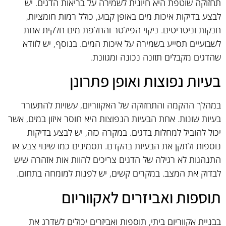
תחזוקה שוטפת היא חיונית לשמירה על בריאות הדגים. יש
לבצע בדיקות איכות מים באופן קבוע, כולל רמות חומציות,
חנקות וניטריטים. ניקוי הפילטר והחלפת מים חלקית אחת
לשבועיים תסייע בשמירה על איכות המים. בנוסף, יש לוודא
שהדגים מקבלים תזונה נכונה ומגוונת.
בעיות נפוצות ואופן פתרונן
במהלך ההקמה והתחזוקה של האקווריום, עשויות להתעורר
בעיות שונות. אחת הבעיות הנפוצות היא חוסר איזון במים, אשר
יכול להוביל למחלות בדגים. במקרה כזה, יש לבצע בדיקות
נוספות ולתקן את הבעיות בהקדם. תסמינים כמו שינוי צבע או
התנהגות לא רגילה של הדגים צריכים להוות אות אזהרה שיש
לבדוק את המצב. במקרים קשים, יש לפנות למומחה בתחום.
תוספות ואביזרים לאקווריום
בבניית אקווריום ביתי, תוספות ואביזרים יכולים לשדרג את