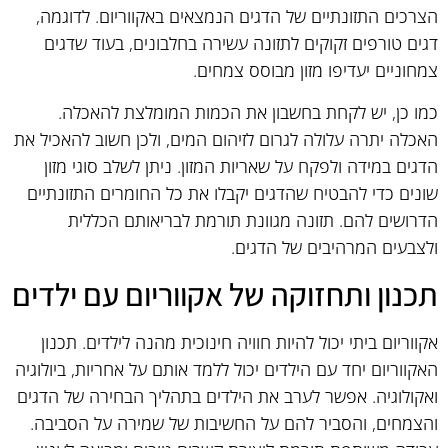
הצרכים התזונתיים של הדגים הנמצאים באקווריום. לדוגמה,
דגים טורפים זקוקים לתזונה עשירה בחלבונים, בעוד שדגים
צמחוניים יעדיפו מזון מבוסס צמחים.
כמו כן, יש לקחת בחשבון את הכמות המומלצת להאכלה.
האכלה יתרה עלולה לגרום לזיהום המים, ולכן חשוב להאכיל את
הדגים במידה ולפקח על שאריות המזון. ניתן לשלב סוגי מזון
שונים כדי להבטיח שהדגים יקבלו את כל החומרים התזונתיים
הדרושים להם. תזונה מגוונת תורמת לבריאותם הכללית
ולצבעים המרהיבים של הדגים.
תכנון ותחזוקה של אקווריום עם ילדים
אקווריום ביתי יכול להיות חוויה חינוכית מהנה לילדים. תכנון
האקווריום יחד עם הילדים יכול ללמד אותם על אחריות, ביולוגיה
ואקולוגיה. אפשר לערב את הילדים בתהליך הבחירה של הדגים
והצמחים, והסביר להם על החשיבות של שמירה על הסביבה.