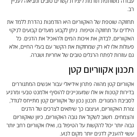
עבודה משותפת תורמת ליצירת קשרים טובים ומביאה לעניין
רב.
תחזוקה שוטפת של האקווריום היא הזדמנות נהדרת ללמד את
הילדים על תחזוקה וטיפוח. ניתן לקבוע מועדים קבועים לניקוי
האקווריום, לבדוק את איכות המים ולהאכיל את הדגים. כל
פעולות אלו לא רק שמחזקות את הקשר עם בעלי החיים, אלא
גם עוזרות לפתח הרגלים טובים של אחריות ושגרה.
תכנון אקווריום קטן
אקווריום קטן מהווה פתרון אידיאלי עבור אנשים המתגוררים
בדירות קטנות או אלו שמעוניינים להוסיף אלמנט טבעי ומרגיע
לסביבת המגורים. תכנון נכון של אקווריום קטן מתייחס לגודל,
צורת האקווריום, ועיצובו כך שיתאים לצרכים של הדגים
והצמחים. חשוב לשקול את גובה האקווריום, כיוון שאקווריום
גבוה יותר יכול להקשות על הטיפול בו, ואילו אקווריום רחב יותר
עשוי להעניק לדגים יותר מקום לנוע.