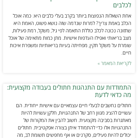
לכלבים
אחת השאלות הנפוצות ביותר בקרב בעלי כלבים היא: כמה אוכל
הכלב באמת צריך? למרות שנדמה שזה נושא פשוט, האמת היא
שתזונה נכונה לכלב כוללת התאמה לפי גיל, משקל, רמת פעילות,
מצב בריאותי ואפילו העדפות אישיות. מתן כמות מתאימה של אוכל
שומרת על משקל תקין, מפחיתה בעיות בריאותיות ומשפרת איכות
חיים.
לקריאת המאמר »
התמודדות עם התנהגות חתולים בעבודה מקצועית:
מה כדאי לדעת
חתולים נחשבים לבעלי חיים עצמאיים עם אישיות ייחודית. הם
עשויים להציג מגוון רחב של התנהגויות, חלקן עשויות להיות
מאתגרות בסביבה מקצועית. חשוב להבין את המקורות של
התנהגויות אלו כדי להתמודד איתן בצורה אפקטיבית. חתולים
יכולים להיות פעילים, סקרנים או אף מחפשים תשומת לב, מה