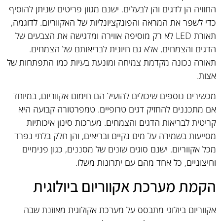
החוויה הן לדגים והן לבעלים. ישנם מגוון פריטים שניתן להוסיף
כדי לשפר את המראה והפונקציונליות של האקווריום. לדוגמה,
תאורת LED לא רק מוסיפה אווירה ומדגישה את הצבעים של
הדגים והצמחים, אלא גם חיונית לבריאותם של הצמחים.
תאורה נכונה מקדמת צמיחה ומונעת בעיות כמו התפתחות של
אצות.
מכשירים נוספים שיכולים להועיל הם חימום אקווריום, במיוחד
אם מתכננים להחזיק דגים טרופיים. טמפרטורה קבועה היא
קריטית לבריאות הדגים והצמחים. מערכות סינון איכותיות
מסייעות בשמירה על מים נקיים ובריאים, והן חלק בלתי נפרד
מכל אקווריום. ישנם סוגים שונים של מסננים, כגון פנימיים
וחיצוניים, כל אחד מהם עם יתרונות משלו.
הקמת מערכת אקווריום ביולוגית
אקווריום ביולוגי מתבסס על מערכת אקולוגית מאוזנת שבה