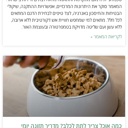
המאמר סוקר את היתרונות המרכזיים, אפשרויות ההתקנה, שיקולי
הבטיחות והחיסכון באנרגיה, לצד טיפים לבחירת הדגם המתאים
לכל חלל. מתאים למי שמחפש חוויית אש דקורטיבית ללא ארובה,
ללא עשן ועם שליטה מדויקת בטמפרטורה ובעוצמת האור.
לקריאת המאמר »
כמה אוכל צריך לתת לכלב? מדריך תזונה יומי