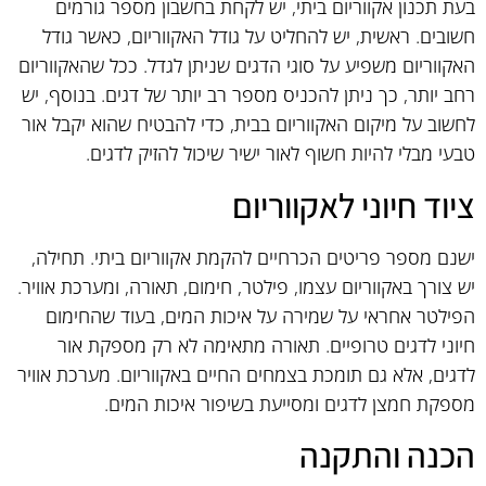
בעת תכנון אקווריום ביתי, יש לקחת בחשבון מספר גורמים
חשובים. ראשית, יש להחליט על גודל האקווריום, כאשר גודל
האקווריום משפיע על סוגי הדגים שניתן לגדל. ככל שהאקווריום
רחב יותר, כך ניתן להכניס מספר רב יותר של דגים. בנוסף, יש
לחשוב על מיקום האקווריום בבית, כדי להבטיח שהוא יקבל אור
טבעי מבלי להיות חשוף לאור ישיר שיכול להזיק לדגים.
ציוד חיוני לאקווריום
ישנם מספר פריטים הכרחיים להקמת אקווריום ביתי. תחילה,
יש צורך באקווריום עצמו, פילטר, חימום, תאורה, ומערכת אוויר.
הפילטר אחראי על שמירה על איכות המים, בעוד שהחימום
חיוני לדגים טרופיים. תאורה מתאימה לא רק מספקת אור
לדגים, אלא גם תומכת בצמחים החיים באקווריום. מערכת אוויר
מספקת חמצן לדגים ומסייעת בשיפור איכות המים.
הכנה והתקנה