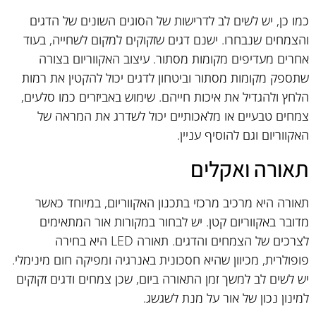
כמו כן, יש לשים לב לדרישות של הסוגים השונים של הדגים
והצמחים שנבחרו. ישנם דגים שזקוקים למקום לשחייה, בעוד
אחרים מעדיפים מקומות מסתור. עיצוב האקווריום בצורה
שתספק מקומות מסתור וביטחון לדגים יכול להקטין את רמות
הלחץ ולהגדיל את איכות חייהם. שימוש באביזרים כמו סלעים,
צמחים טבעיים או מלאכותיים יכול לשדרג את המראה של
האקווריום וגם להוסיף עניין.
תאורה ואקלים
תאורה היא מרכיב מרכזי בתכנון האקווריום, במיוחד כאשר
מדובר באקווריום קטן. יש לבחור במקורות אור המתאימים
לצרכים של הצמחים והדגים. תאורה LED היא בחירה
פופולרית, מכיוון שהיא חסכונית באנרגיה ומפיקה חום מינימלי.
יש לשים לב למשך זמן התאורה ביום, שכן צמחים ודגים זקוקים
למינון נכון של אור על מנת לשגשג.