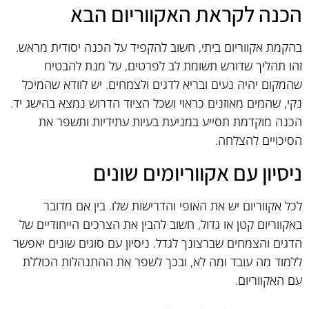
הכנה לקראת האקווריום הבא
בהקמת אקווריום ביתי, חשוב להקפיד על הכנה יסודית מראש.
זהו תהליך שדורש תשומת לב לפרטים, על מנת להבטיח
שהמקום יהיה נעים ובריא לדגים ולצמחים. יש לוודא שהמיכל
נקי, שהמים מאוזנים כראוי ושכל הציוד הדרוש נמצא בהישג יד.
הכנה מוקדמת תסייע במניעת בעיות עתידיות ותשפר את
הסיכויים להצלחה.
ניסיון עם אקווריומים שונים
לכל אקווריום יש את האופי והדרישות שלו. בין אם מדובר
באקווריום קטן או גדול, חשוב להבין את הצרכים הייחודיים של
הדגים והצמחים שברצונך לגדל. ניסיון עם סוגים שונים יאפשר
ללמוד מה עובד ומה לא, ובכך לשפר את ההתנהלות הכוללת
עם האקווריום.