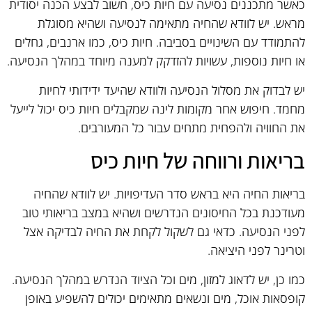
כאשר מתכננים נסיעה עם חיות כיס, חשוב לבצע הכנה יסודית
מראש. יש לוודא שהחיה מתאימה לנסיעה ושהיא מסוגלת
להתמודד עם השינויים בסביבה. חיות כיס, כמו ארנבים, גחלים
או חיות נוספות, עשויות להזדקק למענה מיוחד במהלך הנסיעה.
יש לבדוק את מסלול הנסיעה ולוודא שהיעד ידידותי לחיות
מחמד. חיפוש אחר מקומות לינה שמקבלים חיות כיס יכול לייעל
את החוויה ולהפחית מתחים עבור כל המעורבים.
בריאות ורווחה של חיות כיס
בריאות החיה היא בראש סדר העדיפויות. יש לוודא שהחיה
מעודכנת בכל החיסונים הנדרשים ושהיא במצב בריאותי טוב
לפני הנסיעה. כדאי גם לשקול לקחת את החיה לבדיקה אצל
וטרינר לפני היציאה.
כמו כן, יש לדאוג למזון, מים וכל הציוד הנדרש במהלך הנסיעה.
קופסאות אוכל, מים ונשאים מתאימים יכולים להשפיע באופן