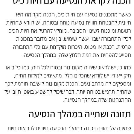
הכנה לקראת הנסיעה עם חיות כיס
כאשר מתכננים נסיעה עם חיות כיס, הכנה מקדימה היא
חיונית להבטחת חוויית נסיעה נוחה ובטוחה. יש לוודא שהחיות
רגועות ומוכנות לשינוי הסביבה. מומלץ להרגיל את חיות הכיס
לכלי התחבורה שבו ייעשה שימוש, בין אם מדובר במכונית
פרטית, רכבת או מטוס. היכרות מוקדמת עם כלי התחבורה
תסייע להפחית את רמת הלחץ שלהן במהלך הנסיעה.
כמו כן, יש לדאוג שיהיה מקום נוח ובטוח לכל חיה, כמו כלוב או
תיק ייעודי. יש לוודא שהכלים הללו מתאימים למידות החיה,
ומספקים לה מרחב נעים. הכנת מקום נוח לישיבה תורמת לכך
שהחיה תרגיש בטוחה יותר, דבר שיכול להשפיע באופן חיובי על
ההתנהגות שלה במהלך הנסיעה.
תזונה ושתייה במהלך הנסיעה
שמירה על תזונה נכונה במהלך הנסיעה חיונית לבריאות חיות