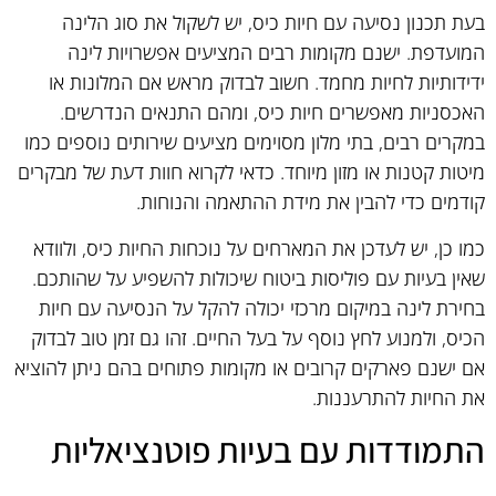
בעת תכנון נסיעה עם חיות כיס, יש לשקול את סוג הלינה
המועדפת. ישנם מקומות רבים המציעים אפשרויות לינה
ידידותיות לחיות מחמד. חשוב לבדוק מראש אם המלונות או
האכסניות מאפשרים חיות כיס, ומהם התנאים הנדרשים.
במקרים רבים, בתי מלון מסוימים מציעים שירותים נוספים כמו
מיטות קטנות או מזון מיוחד. כדאי לקרוא חוות דעת של מבקרים
קודמים כדי להבין את מידת ההתאמה והנוחות.
כמו כן, יש לעדכן את המארחים על נוכחות החיות כיס, ולוודא
שאין בעיות עם פוליסות ביטוח שיכולות להשפיע על שהותכם.
בחירת לינה במיקום מרכזי יכולה להקל על הנסיעה עם חיות
הכיס, ולמנוע לחץ נוסף על בעל החיים. זהו גם זמן טוב לבדוק
אם ישנם פארקים קרובים או מקומות פתוחים בהם ניתן להוציא
את החיות להתרעננות.
התמודדות עם בעיות פוטנציאליות