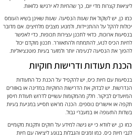
ליציאות קצרות מדי יום, כך שהחיות לא ירגישו כלואות.
כמו כן, יש לשקול את שעות הנסיעה. שעות שאינן בשיא העומס
יכולות להקל על ההתניידות, ולמנוע מצבים מלחיצים. אם מדובר
בנסיעות ארוכות, כדאי לתכנן עצירות תכופות, כדי לאפשר
לחיות הכיס לנוע, להתמתח ולהתאוורר. תכנון מוקדם יכול
להפוך את הנסיעה לנעימה יותר ולמזער בעיות פוטנציאליות.
הכנת תעודות ודרישות חוקיות
בנסיעות עם חיות כיס, יש להקפיד על הכנת כל התעודות
הנדרשות. יש לבדוק את הדרישות החוקיות במדינה או באזורים
המיועדים לביקור. חלק מהמקומות עשויים לדרוש תעודת חיסון
תקפה או אישורים נוספים. הכנה מראש תסייע במניעת בעיות
בשדות התעופה או במעברי גבול.
כמו כן, יש לוודא כי יש גישה למידע על חוקים ותקנות מקומיים
לגבי חיות כיס, כמו זמנים והגבלות בנוגע ליציאה עם חיות