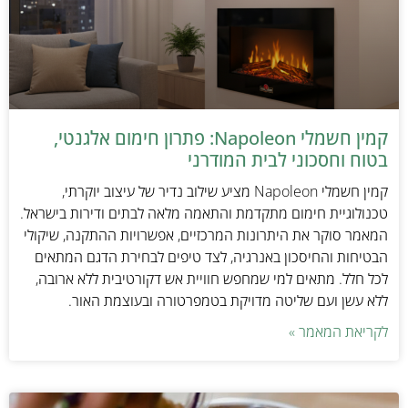
קמין חשמלי Napoleon: פתרון חימום אלגנטי,
בטוח וחסכוני לבית המודרני
קמין חשמלי Napoleon מציע שילוב נדיר של עיצוב יוקרתי,
טכנולוגיית חימום מתקדמת והתאמה מלאה לבתים ודירות בישראל.
המאמר סוקר את היתרונות המרכזיים, אפשרויות ההתקנה, שיקולי
הבטיחות והחיסכון באנרגיה, לצד טיפים לבחירת הדגם המתאים
לכל חלל. מתאים למי שמחפש חוויית אש דקורטיבית ללא ארובה,
ללא עשן ועם שליטה מדויקת בטמפרטורה ובעוצמת האור.
לקריאת המאמר »