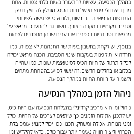
במהלך הנסיעה, עשויות להתעורר בעיות בלתי צפויות. אחת
מהן היא חולי פתאומי של חיות הכיס. מומלץ להחזיק בתיק
התרופות הרפואיות הנדרשות, ולוודא כי יש גישה לשירותי
וטרינר מקומיים במקרה הצורך. חשוב גם להתעדכן מראש על
מרפאות וטרינריות בכפרים או בערים שבהן מתכננים לשהות.
בנוסף, יש לקחת בחשבון בעיות של התנהגות לא צפויה, כמו
חרדה או תוקפנות בעקבות שינוי הסביבה. הכנה מראש יכולה
לכלול תרגול של חיות הכיס לסיטואציות שונות, כמו שהייה
בכלוב או בחללים חדשים. זה עשוי לסייע בהפחתת מתחים
ולשמור על רווחת החיות במהלך הנסיעה.
ניהול הזמן במהלך הנסיעה
ניהול זמן הוא מרכיב קרדינלי בהצלחת הנסיעה עם חיות כיס.
יש לתכנן את לוח הזמנים כך שיתאים לצרכים של החיות, כולל
זמני מנוחה, אכילה ומשחק. תכנון נכון יכול למנוע עומס בלתי
הכרחי וליצור חוויה נעימה יותר עבור כולם. כדאי להקדיש זמן