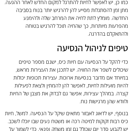
כמו כן, יש לאפשר לחיות להתרגל למקום החדש לאחר ההגעה.
מתן זמן להסתגלות מסייע להן להרגיש יותר בנוח בסביבה
החדשה. מומלץ לתת לחיה את המרחב שלה ולהימנע
מהפרעות מיותרות, כך שהחיה תוכל להרגיש בטוחה
ולהתאקלם בהדרגה.
טיפים לניהול הנסיעה
כדי להקל על הנסיעה עם חיות כיס, ישנם מספר טיפים
שיכולים לשפר את החוויה. יש לתכנן את העצירות מראש,
במיוחד אם מדובר בנסיעות ארוכות. עצירות תכופות יכולות
להיות מועילות לחיות, לאפשר להן להמתין ולצאת לפעילות
קצרה. במהלך עצירות, אפשר גם לבדוק את מצבן של החיות
ולוודא שהן מרגישות נוח.
בנוסף, יש לדאוג לאבזור מתאים שיקל על הנסיעה. למשל, חיות
כיס רבות זקוקות למיטה רכה או משטח נעים שבו יוכלו לשכב.
יש לקבוע סדר יום שכולל גם זמן משחק ופנאי, כדי לשמור על