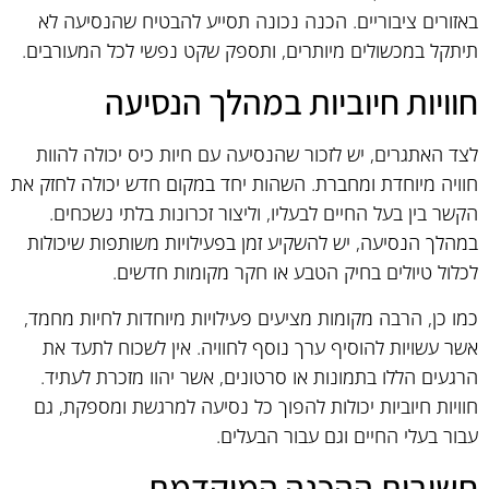
באזורים ציבוריים. הכנה נכונה תסייע להבטיח שהנסיעה לא
תיתקל במכשולים מיותרים, ותספק שקט נפשי לכל המעורבים.
חוויות חיוביות במהלך הנסיעה
לצד האתגרים, יש לזכור שהנסיעה עם חיות כיס יכולה להוות
חוויה מיוחדת ומחברת. השהות יחד במקום חדש יכולה לחזק את
הקשר בין בעל החיים לבעליו, וליצור זכרונות בלתי נשכחים.
במהלך הנסיעה, יש להשקיע זמן בפעילויות משותפות שיכולות
לכלול טיולים בחיק הטבע או חקר מקומות חדשים.
כמו כן, הרבה מקומות מציעים פעילויות מיוחדות לחיות מחמד,
אשר עשויות להוסיף ערך נוסף לחוויה. אין לשכוח לתעד את
הרגעים הללו בתמונות או סרטונים, אשר יהוו מזכרת לעתיד.
חוויות חיוביות יכולות להפוך כל נסיעה למרגשת ומספקת, גם
עבור בעלי החיים וגם עבור הבעלים.
חשיבות ההכנה המוקדמת