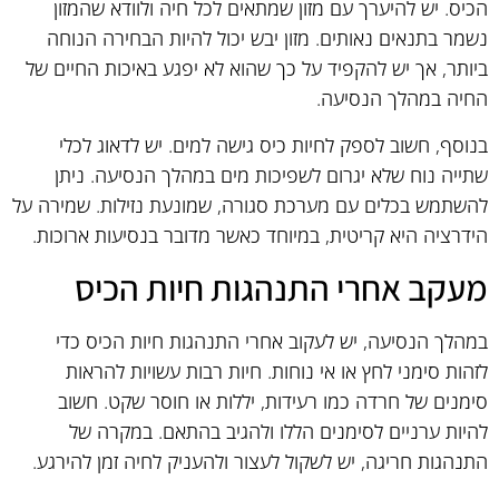
הכיס. יש להיערך עם מזון שמתאים לכל חיה ולוודא שהמזון
נשמר בתנאים נאותים. מזון יבש יכול להיות הבחירה הנוחה
ביותר, אך יש להקפיד על כך שהוא לא יפגע באיכות החיים של
החיה במהלך הנסיעה.
בנוסף, חשוב לספק לחיות כיס גישה למים. יש לדאוג לכלי
שתייה נוח שלא יגרום לשפיכות מים במהלך הנסיעה. ניתן
להשתמש בכלים עם מערכת סגורה, שמונעת נזילות. שמירה על
הידרציה היא קריטית, במיוחד כאשר מדובר בנסיעות ארוכות.
מעקב אחרי התנהגות חיות הכיס
במהלך הנסיעה, יש לעקוב אחרי התנהגות חיות הכיס כדי
לזהות סימני לחץ או אי נוחות. חיות רבות עשויות להראות
סימנים של חרדה כמו רעידות, יללות או חוסר שקט. חשוב
להיות ערניים לסימנים הללו ולהגיב בהתאם. במקרה של
התנהגות חריגה, יש לשקול לעצור ולהעניק לחיה זמן להירגע.