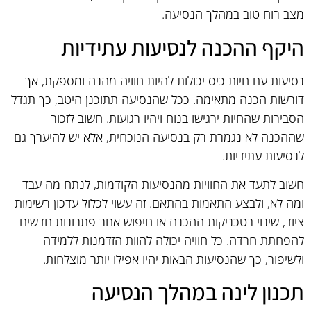
מצב רוח טוב במהלך הנסיעה.
היקף ההכנה לנסיעות עתידיות
נסיעות עם חיות כיס יכולות להיות חוויה מהנה ומספקת, אך
דורשות הכנה מתאימה. ככל שהנסיעה תתוכנן היטב, כך תגדל
הסבירות שהחיות ירגישו בנוח ויהיו רגועות. חשוב לזכור
שההכנה לא נגמרת רק בנסיעה הנוכחית, אלא יש להיערך גם
לנסיעות עתידיות.
חשוב לתעד את החוויות מהנסיעות הקודמות, לנתח מה עבד
ומה לא, ולבצע התאמות בהתאם. זה עשוי לכלול עדכון רשימות
ציוד, שינוי בטכניקות ההכנה או חיפוש אחר פתרונות חדשים
להפחתת חרדה. כל חוויה יכולה להוות הזדמנות ללמידה
ולשיפור, כך שהנסיעות הבאות יהיו אפילו יותר מוצלחות.
תכנון לינה במהלך הנסיעה