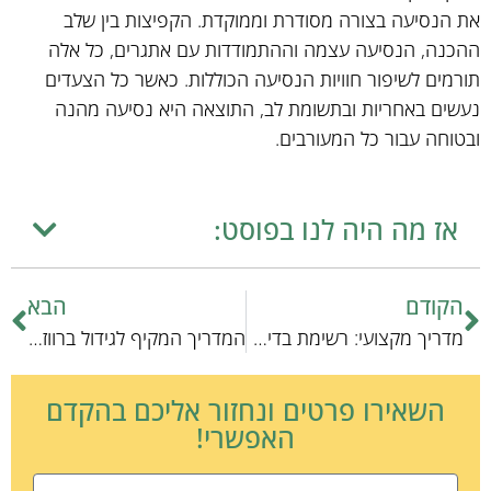
את הנסיעה בצורה מסודרת וממוקדת. הקפיצות בין שלב
ההכנה, הנסיעה עצמה וההתמודדות עם אתגרים, כל אלה
תורמים לשיפור חוויות הנסיעה הכוללות. כאשר כל הצעדים
נעשים באחריות ובתשומת לב, התוצאה היא נסיעה מהנה
ובטוחה עבור כל המעורבים.
אז מה היה לנו בפוסט:
הקודם
הבא
מדריך מקצועי: רשימת בדיקה לשירותי פיזיותרפיה חסכוניים לחיות מחמד
המדריך המקיף לגידול ברווזונים: כל מה שצריך לדעת
השאירו פרטים ונחזור אליכם בהקדם
האפשרי!