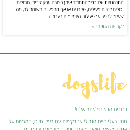
התנהגויות אלו כדי להתמודד איתן בצורה אפקטיבית. חתולים
יכולים להיות פעילים, סקרנים או אף מחפשים תשומת לב, מה
שעלול להפריע לפעילות היומיומית בעבודה.
לקריאת המאמר »
ברוכים הבאים לאתר שלנו!
מגזין בעלי חיים הגדול! אטרקציות עם בעלי חיים, המלצות על
אנשי מקצוע, סיקור מוצרים ועוד המון מידע ועדכונים