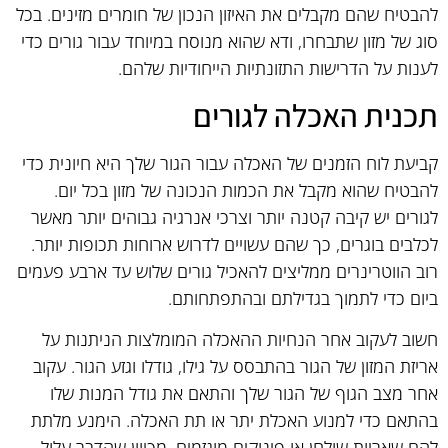
להבטיח שהם מקבלים את האיזון הנכון של חומרים מזינים. בכל
סוג של מזון שתבחרו, ודא שהוא מנוסח במיוחד עבור גורים כדי
לענות על הדרישות התזונתיות הייחודיות שלהם.
תכנית האכלה לגורים
קביעת לוח הזמנים של האכלה עבור הגור שלך היא חיונית כדי
להבטיח שהוא מקבל את הכמות הנכונה של מזון בכל יום.
לגורים יש קיבה קטנה יותר וצרכי אנרגיה גבוהים יותר מאשר
לכלבים בוגרים, כך שהם עשויים לדרוש ארוחות תכופות יותר.
רוב הווטרינרים ממליצים להאכיל גורים שלוש עד ארבע פעמים
ביום כדי לתמוך בגדילתם ובהתפתחותם.
חשוב לעקוב אחר הנחיות ההאכלה המומלצות הניתנות על
אריזת המזון של הגור בהתבסס על גילו, גודלו וגזע הגור. עקוב
אחר מצב הגוף של הגור שלך והתאם את גודל המנות שלו
בהתאם כדי למנוע האכלת יתר או תת האכלה. הימנע מלתת
להם שאריות שולחן או פינוקים מוגזמים, מכיוון שהדבר עלול