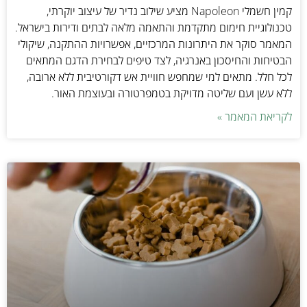
קמין חשמלי Napoleon מציע שילוב נדיר של עיצוב יוקרתי,
טכנולוגיית חימום מתקדמת והתאמה מלאה לבתים ודירות בישראל.
המאמר סוקר את היתרונות המרכזיים, אפשרויות ההתקנה, שיקולי
הבטיחות והחיסכון באנרגיה, לצד טיפים לבחירת הדגם המתאים
לכל חלל. מתאים למי שמחפש חוויית אש דקורטיבית ללא ארובה,
ללא עשן ועם שליטה מדויקת בטמפרטורה ובעוצמת האור.
לקריאת המאמר »