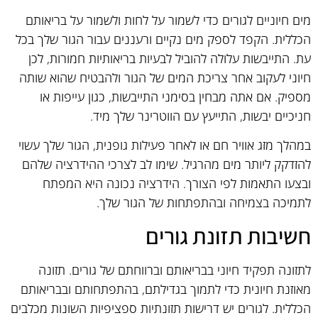
מים חיוניים לגורים כדי לשמור על לחות ולשמור על בריאותם
הכללית. הקפד לספק מים נקיים ורעננים עבור הגור שלך בכל
עת. התייבשות עלולה להוביל לבעיות בריאותיות חמורות, לכן
חיוני לעקוב אחר צריכת המים של הגור ולהבטיח שהוא שותה
מספיק. אם אתה מבחין בסימני התייבשות, כגון עייפות או
חניכיים יבשות, התייעץ עם הווטרינר שלך מיד.
במהלך מזג אוויר חם או לאחר פעילות גופנית, הגור שלך עשוי
להזדקק ליותר מים מהרגיל. שימו לב לצרכי ההידרציה שלהם
ובצעו התאמות לפי הצורך. הידרציה נכונה היא המפתח
לתמיכה בצמיחה ובהתפתחות של הגור שלך.
חשיבות תזונת גורים
לתזונה תפקיד חיוני בבריאותם וברווחתם של גורים. תזונה
מאוזנת חיונית כדי לתמוך בגדילתם, בהתפתחותם ובבריאותם
הכללית. לגורים יש דרישות תזונתיות ספציפיות השונות מכלבים