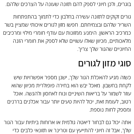
בוגרים, ולכן חיוני לספק להם תזונה שעונה על הצרכים שלהם.
גורים זקוקים לתזונה עשירה בחלבון כדי לתמוך בהתפתחות
השריר שלהם ובצמיחתם. חפשו מזון לגורים איכותי שמציין בשר
כמרכיב הראשון. הימנע ממזונות עם עודף חומרי מילוי ומרכיבים
מלאכותיים, מכיוון שאלו עשויים שלא לספק את חומרי הזנה
החיוניים שהגור שלך צריך.
סוגי מזון לגורים
כשזה מגיע להאכלת הגור שלך, ישנן מספר אפשרויות שיש
לקחת בחשבון. מאכל יבש הוא בחירה פופולרית מכיוון שהוא
עוזר לשמור על בריאות השיניים ונוח לאחסון ולהגשה. אוכל
רטוב, לעומת זאת, יכול להיות טעים יותר עבור אכלנים בררנים
ומספק לחות נוספת.
אתה יכול גם לבחור דיאטה גולמית או ארוחות ביתיות עבור הגור
שלך, אבל זה חיוני להתייעץ עם וטרינר או תזונאי כלבים כדי