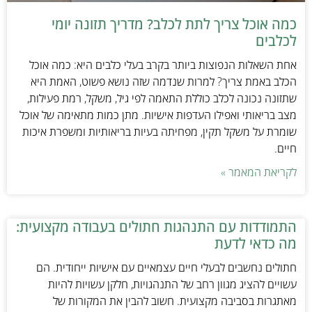
כמה אוכל צריך לתת לכלב? מדריך תזונה יומי
לכלבים
אחת השאלות הנפוצות ביותר בקרב בעלי כלבים היא: כמה אוכל
הכלב באמת צריך? למרות שנדמה שזה נושא פשוט, האמת היא
שתזונה נכונה לכלב כוללת התאמה לפי גיל, משקל, רמת פעילות,
מצב בריאותי ואפילו העדפות אישיות. מתן כמות מתאימה של אוכל
שומרת על משקל תקין, מפחיתה בעיות בריאותיות ומשפרת איכות
חיים.
לקריאת המאמר »
התמודדות עם התנהגות חתולים בעבודה מקצועית:
מה כדאי לדעת
חתולים נחשבים לבעלי חיים עצמאיים עם אישיות ייחודית. הם
עשויים להציג מגוון רחב של התנהגויות, חלקן עשויות להיות
מאתגרות בסביבה מקצועית. חשוב להבין את המקורות של