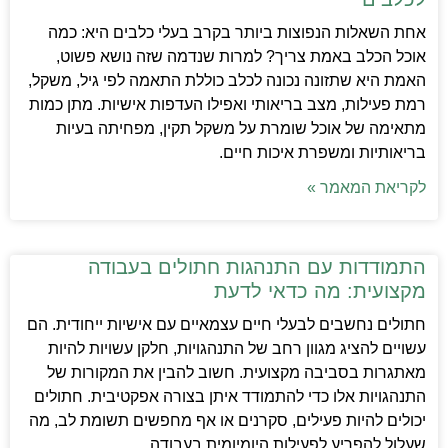
אחת השאלות הנפוצות ביותר בקרב בעלי כלבים היא: כמה
אוכל הכלב באמת צריך? למרות שנדמה שזה נושא פשוט,
האמת היא שתזונה נכונה לכלב כוללת התאמה לפי גיל, משקל,
רמת פעילות, מצב בריאותי ואפילו העדפות אישיות. מתן כמות
מתאימה של אוכל שומרת על משקל תקין, מפחיתה בעיות
בריאותיות ומשפרת איכות חיים.
לקריאת המאמר »
התמודדות עם התנהגות חתולים בעבודה
מקצועית: מה כדאי לדעת
חתולים נחשבים לבעלי חיים עצמאיים עם אישיות ייחודית. הם
עשויים להציג מגוון רחב של התנהגויות, חלקן עשויות להיות
מאתגרות בסביבה מקצועית. חשוב להבין את המקורות של
התנהגויות אלו כדי להתמודד איתן בצורה אפקטיבית. חתולים
יכולים להיות פעילים, סקרנים או אף מחפשים תשומת לב, מה
שעלול להפריע לפעילות היומיומית בעבודה.