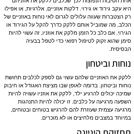
אחת הסיבות הנפוצות לכך שכלבים ללקק את אוזניהם
היא עקב גירוד או גירוי. דלקות אוזניים, אלרגיות, או אפילו
רק הצטברות שעווה עלולים לגרום לאי נוחות באוזניים של
הכלב, מה שמוביל אותם ללקק כדרך להקל על הגירוד או
הגירוי. אם כלב כל הזמן מלקק את אוזניו, זה עשוי להיות
סימן שהוא זקוק לטיפול רפואי כדי לטפל בבעיה
הבסיסית.
נוחות וביטחון
ללקק את האוזניים שלהם עשוי גם לספק לכלבים תחושת
נוחות וביטחון. בדומה לאופן שבו מציצת האגודל או חיבוק
שמיכה יכולים להרגיע ילד, ללקק את אוזניו עשויה להיות
השפעה מרגיעה על כלבים. זו יכולה להיות התנהגות
מרגיעה עצמית שעוזרת להם להרגיש בטוחים ובטוחים,
במיוחד במצבים מלחיצים או לא מוכרים.
תחזוקת היגיינה