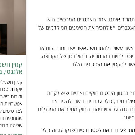
התמודד איתם. אחד האתגרים המרכזיים הוא
העכברים. יש להכיר את הסימנים המוקדמים של
ם, אשר עשויה להתרחש כאשר יש חוסר מקום או
לו לחיות בהרמוניה. ניהול נכון של הקבוצה,
שוי להקטין את הסיכונים הללו.
אלגנטי, ב
יוקרתי, טכנ
 במגוון היבטים חוקיים ואתיים שיש לקחת
ודירות בישר
ול בחיות, כולל עכברים. חשוב להכיר את
אפשרויות הה
הגנה על זכויותיהם. החוק מחייב את המגדלים
לצד טיפים ל
יותר.
שמחפש חוויי
שליטה מדוי
 מתבצע בהתאם לסטנדרטים שנקבעו. זה כולל