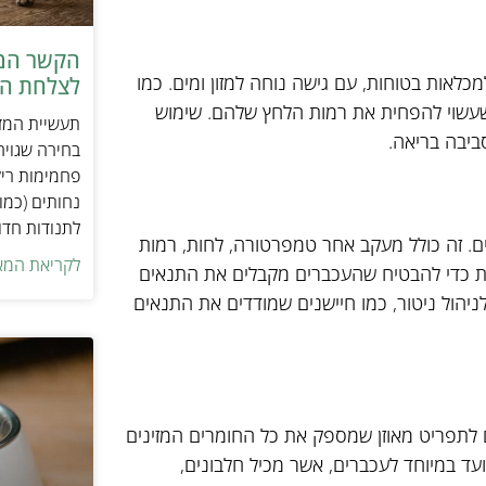
הקשר המפ
כלאות בטוחות, עם גישה נוחה למזון ומים. כמו
לצלחת המ
שעשוי להפחית את רמות הלחץ שלהם. שימוש
תעשיית המזו
ביבה בריאה.
בחירה שגויה
פחמימות ריק
נחותים (כמו
לתנודות חדו
. זה כולל מעקב אחר טמפרטורה, לחות, רמות
לקריאת המא
מות כדי להבטיח שהעכברים מקבלים את התנאים
לניהול ניטור, כמו חיישנים שמודדים את התנאים
ם לתפריט מאוזן שמספק את כל החומרים המזינים
ועד במיוחד לעכברים, אשר מכיל חלבונים,