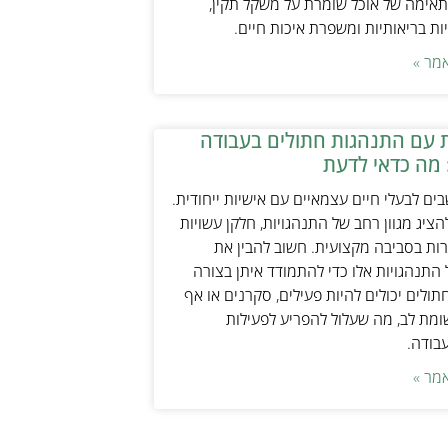
אימה של אוכל שומרת על משקל תקין,
ת בריאותיות ומשפרת איכות חיים.
מר »
 עם התנהגות חתולים בעבודה
 מה כדאי לדעת
ים לבעלי חיים עצמאיים עם אישיות ייחודית.
ציג מגוון רחב של התנהגויות, חלקן עשויות
ות בסביבה מקצועית. חשוב להבין את
התנהגויות אלו כדי להתמודד איתן בצורה
תולים יכולים להיות פעילים, סקרנים או אף
ת לב, מה שעלול להפריע לפעילות
עבודה.
מר »