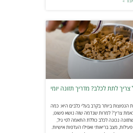
מר »
צריך לתת לכלב? מדריך תזונה יומי
הנפוצות ביותר בקרב בעלי כלבים היא: כמה
אמת צריך? למרות שנדמה שזה נושא פשוט,
זונה נכונה לכלב כוללת התאמה לפי גיל,
עילות, מצב בריאותי ואפילו העדפות אישיות.