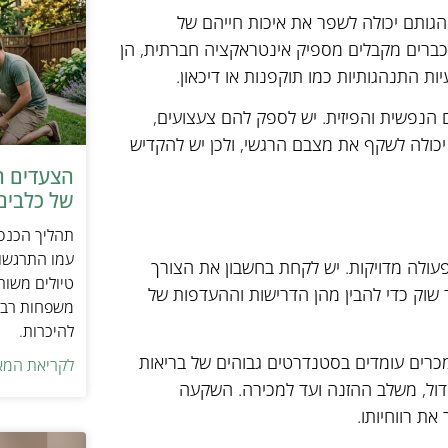
גותם יכולה לשפר את איכות חייהם של
כברים מקבלים מספיק אינטראקציה חברתית, הן
ות התנהגותיות כמו תוקפנות או דיכאון.
תם הנפשית והפיזית. יש לספק להם צעצועים,
 יכולה לשקף את מצבם הרגשי, ולכן יש להקדיש
הצעדים ה
של כלבים 
תהליך הכנסת
עמו התרגשות
עולה מדויקות. יש לקחת בחשבון את הצורך
טיולים משות
שוק כדי להבין מהן הדרישות וההעדפות של
משפחות רבו
להיכרות.
כרים עומדים בסטנדרטים גבוהים של בריאות
לקריאת המא
גידול, משלב ההזנה ועד למכירה. השקעה
ת רווחיותו.