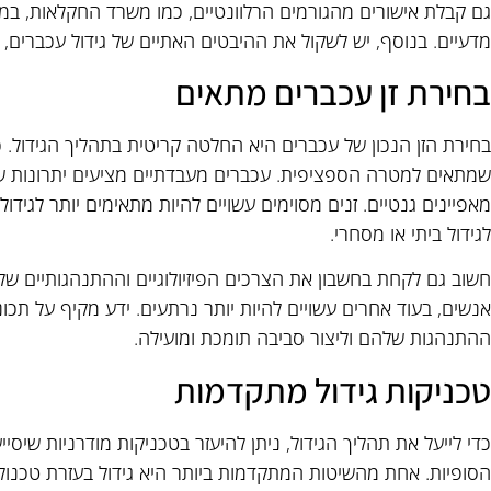
גם קבלת אישורים מהגורמים הרלוונטיים, כמו משרד החקלאות, במק
מדעיים. בנוסף, יש לשקול את ההיבטים האתיים של גידול עכברים,
בחירת זן עכברים מתאים
בחירת הזן הנכון של עכברים היא החלטה קריטית בתהליך הגידול. כל 
שמתאים למטרה הספציפית. עכברים מעבדתיים מציעים יתרונות שונ
מאפיינים גנטיים. זנים מסוימים עשויים להיות מתאימים יותר לגידו
לגידול ביתי או מסחרי.
חשוב גם לקחת בחשבון את הצרכים הפיזיולוגיים וההתנהגותיים של 
אנשים, בעוד אחרים עשויים להיות יותר נרתעים. ידע מקיף על תכונ
ההתנהגות שלהם וליצור סביבה תומכת ומועילה.
טכניקות גידול מתקדמות
כדי לייעל את תהליך הגידול, ניתן להיעזר בטכניקות מודרניות שיס
הסופיות. אחת מהשיטות המתקדמות ביותר היא גידול בעזרת טכנולו