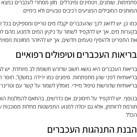
פחמימות, שומנים, ויטמינים ומינרלים. מזון מסחרי לעכברים נמצא 
המותגים המובילים המציעים רכיבים טבעיים ולא כימיים.
כמו כן, יש לדאוג לכך שהעכברים יקבלו מים טריים ומספיקים בכל ז
בקערות מים, אך יש להקפיד לשמור על ניקיון המים ולמנוע מהם לה
את התפריט ולהוסיף טעמים חדשים, אך יש להיזהר ממזונות מסוימי
בריאות העכברים וטיפולים רפואיים
בריאות העכברים היא נושא חשוב שדורש תשומת לב מיוחדת. יש לבצ
בריאותיות לפני שהן מתפתחות. סימנים כמו ירידה במשקל, חוסר תיא
בריאותיות שדורשות טיפול מיידי. מומלץ לשמור על קשר עם וטרינ
בנוסף, יש להקפיד על חיסונים, אם נדרשים, בהתאם להמלצות הוו
תורמת לרווחתן, אלא גם יכולה למנוע התפשטות מחלות מסוכנות שי
הכלל.
הבנת התנהגות העכברים