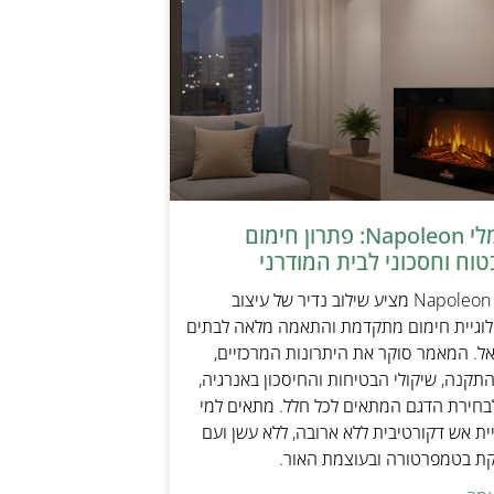
קמין חשמלי Napoleon: פתרון חימום
טוח וחסכוני לבית המודרני
קמין חשמלי Napoleon מציע שילוב נדיר של עיצוב
ולוגיית חימום מתקדמת והתאמה מלאה לבתים
אל. המאמר סוקר את היתרונות המרכזיים,
תקנה, שיקולי הבטיחות והחיסכון באנרגיה,
בחירת הדגם המתאים לכל חלל. מתאים למי
ת אש דקורטיבית ללא ארובה, ללא עשן ועם
קת בטמפרטורה ובעוצמת האור.