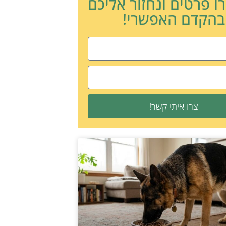
ו פרטים ונחזור אליכם
בהקדם האפשרי!
צרו איתי קשר!