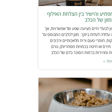
תיע והישיר בין הצלחת האילוף
זון של הכלב
ן לבעלי חיים מציעה שפע של אפשרויות, אך
 עלולה לעלות ביוקר. מזון לכלבים המבוסס על
ות, חומרי טעם וריח מלאכותיים ורכיבים
 תירס או חיטה בכמויות מסחריות), גורם
ת ומהירות ברמות הסוכר בדם של הכלב
מר »