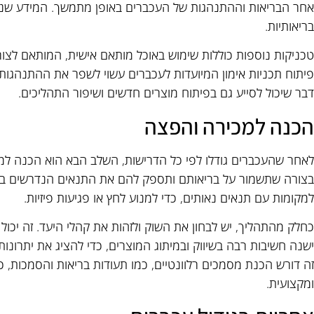
אחר הבריאות וההתנהגות של העכברים באופן מתמשך. המידע שנאס
בריאותיות.
טכניקות נוספות כוללות שימוש באוכל מותאם אישית, המותאם לצורכי
פיתוח תכניות אימון המיועדות לעכברים עשוי לשפר את ההתנהגות
דבר שיכול לסייע גם בפיתוח מוצרים חדשים ושיפור התהליכים.
הכנה למכירה והפצה
לאחר שהעכברים גודלו לפי כל הדרישות, השלב הבא הוא הכנה למכ
בצורה שתשמור על בריאותם ותספק להם את התנאים הנדרשים במ
למקומות עם תנאים נאותים, כדי למנוע לחץ או פגיעות פיזיות.
כחלק מהתהליך, יש לבחון את השוק ולזהות את קהלי היעד. זה יכול 
ישנה חשיבות רבה בשיווק ובמיתוג המוצרים, כדי להציג את יתרונו
זה דורש הכנת מסמכים רלוונטיים, כמו תעודות בריאות והסמכות,
ומקצועית.