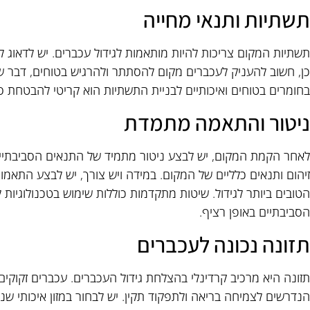
תשתיות ותנאי מחייה
תשתיות המקום צריכות להיות מותאמות לגידול עכברים. יש לדאוג למ
כן, חשוב להעניק לעכברים מקום להסתתר ולהרגיש בטוחים, דבר 
בחומרים בטוחים ואיכותיים לבניית התשתיות הוא קריטי להבטחת ס
ניטור והתאמה מתמדת
לאחר הקמת המקום, יש לבצע ניטור מתמיד של התנאים הסביבתיים
זיהום ותנאים כלליים של המקום. במידה ויש צורך, יש לבצע התא
הטובים ביותר לגידול. שיטות מתקדמות כוללות שימוש בטכנולוגיות 
הסביבתיים באופן רציף.
תזונה נכונה לעכברים
תזונה היא מרכיב קרדינלי בהצלחת גידול העכברים. עכברים זקוקי
הנדרשים לצמיחה בריאה ולתפקוד תקין. יש לבחור במזון איכותי שנ