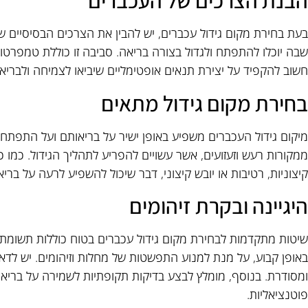
הבנת הצרכים של העכברים
בעת בחירת מקום גידול עכברים, יש להבין את הצרכים הבסיסיים ש
שבה יוכלו להתפתח ולגדול בצורה בריאה. סביבה זו כוללת טמפרטו
חשוב להקפיד על יצירת תנאים אופטימליים שיביאו לצמיחה ולבריא
בחירת מקום גידול מתאים
מיקום גידול העכברים משפיע באופן ישיר על בריאותם ועל התפתח
ממקורות רעש וזעזועים, אשר עשויים להפריע לתהליך הגידול. כמו כ
קיצוניות, רטיבות או יובש קיצוני, דבר שיכול להשפיע לרעה על ברי
היגיינה ובקרת זיהומים
שיטות מתקדמות לבחירת מקום גידול עכברים בטוח כוללות תשומת ל
באופן קבוע, על מנת למנוע התפשטות של מחלות וזיהומים. יש לדאו
ומסודרת. בנוסף, מומלץ לבצע בדיקות תקופתיות לשמירה על בריאות
פוטנציאליות.