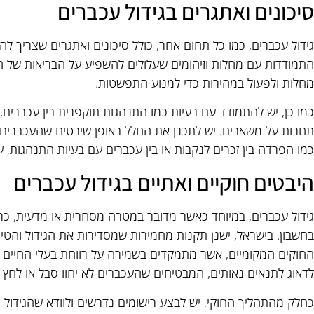
סיכונים ואתגרים בגידול עכברים
גידול עכברים, כמו כל תחום אחר, כולל סיכונים ואתגרים שצריך ל
התמודדות עם מחלות וזיהומים שעלולים להשפיע על הבריאות של 
מחלות ולפעול במהירות כדי למנוע התפשטות.
כמו כן, יש להתמודד עם בעיות כמו התנהגות תוקפנית בין עכברי
תחרות על משאבים. יש לתכנן את החלל באופן שיבטיח שהעכברים יוכ
כמו הפרדה בין זכרים לנקבות או בין עכברים עם בעיות התנהגות, ע
היבטים חוקיים ואתיים בגידול עכברים
גידול עכברים, במיוחד כאשר מדובר במטרה מסחרית או מדעית, כרוך
בחשבון. בישראל, ישנן תקנות מחמירות שמסדירות את הגידול והטיפ
החוקים המקומיים, אשר מתמקדים בשמירה על רווחת בעלי החיים וב
לדאוג לתנאים נאותים, המבטיחים שהעכברים לא יחוו סבל או לחץ מ
כחלק מהתהליך החוקי, יש לבצע רישומים נדרשים ולוודא שהגידול