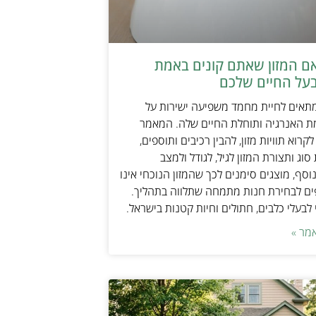
אם המזון שאתם קונים באמת
על החיים שלכם
מתאים לחיית מחמד משפיעה ישירות על
ת האנרגיה ותוחלת החיים שלה. המאמר
קרוא תוויות מזון, להבין רכיבים ותוספים,
וג ותצורת המזון לגיל, לגודל ולמצב
וסף, מוצגים סימנים לכך שהמזון הנוכחי אינו
ים לבחירת חנות מתמחה שתלווה בתהליך.
לבעלי כלבים, חתולים וחיות קטנות בישראל.
מר »